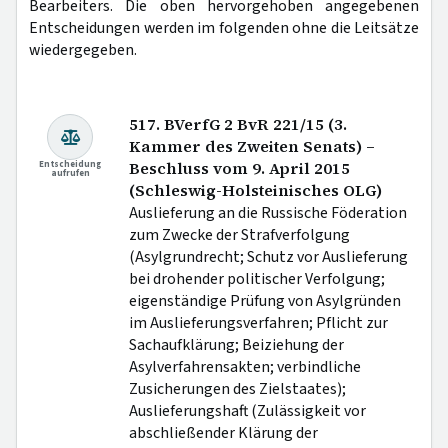
Bearbeiters. Die oben hervorgehoben angegebenen
Entscheidungen werden im folgenden ohne die Leitsätze
wiedergegeben.
517. BVerfG 2 BvR 221/15 (3.
Kammer des Zweiten Senats) –
Entscheidung
Beschluss vom 9. April 2015
aufrufen
(Schleswig-Holsteinisches OLG)
Auslieferung an die Russische Föderation
zum Zwecke der Strafverfolgung
(Asylgrundrecht; Schutz vor Auslieferung
bei drohender politischer Verfolgung;
eigenständige Prüfung von Asylgründen
im Auslieferungsverfahren; Pflicht zur
Sachaufklärung; Beiziehung der
Asylverfahrensakten; verbindliche
Zusicherungen des Zielstaates);
Auslieferungshaft (Zulässigkeit vor
abschließender Klärung der