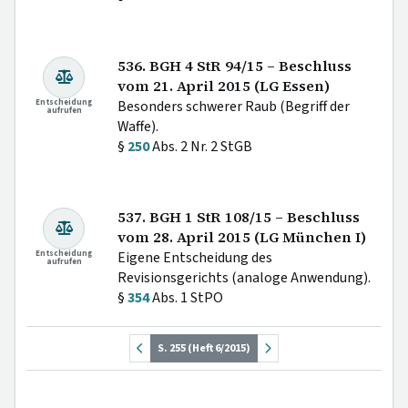
536. BGH 4 StR 94/15 – Beschluss
vom 21. April 2015 (LG Essen)
Entscheidung
Besonders schwerer Raub (Begriff der
aufrufen
Waffe).
§
250
Abs. 2 Nr. 2 StGB
537. BGH 1 StR 108/15 – Beschluss
vom 28. April 2015 (LG München I)
Entscheidung
Eigene Entscheidung des
aufrufen
Revisionsgerichts (analoge Anwendung).
§
354
Abs. 1 StPO
S. 255 (Heft 6/2015)