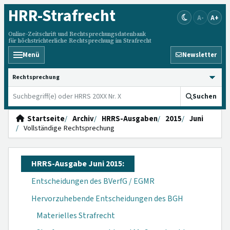
HRR
-Strafrecht
A-
A+
Online-Zeitschrift und Rechtsprechungsdatenbank
für höchstrichterliche Rechtsprechung im Strafrecht
Menü
Newsletter
HRRS durchsuchen
Suchen
Startseite
Archiv
HRRS-Ausgaben
2015
Juni
Vollständige Rechtsprechung
HRRS-Ausgabe Juni 2015:
Entscheidungen des BVerfG / EGMR
Hervorzuhebende Entscheidungen des BGH
Materielles Strafrecht