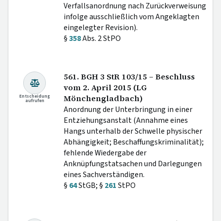
Verfallsanordnung nach Zurückverweisung
infolge ausschließlich vom Angeklagten
eingelegter Revision).
§
358
Abs. 2 StPO
561. BGH 3 StR 103/15 – Beschluss
vom 2. April 2015 (LG
Entscheidung
Mönchengladbach)
aufrufen
Anordnung der Unterbringung in einer
Entziehungsanstalt (Annahme eines
Hangs unterhalb der Schwelle physischer
Abhängigkeit; Beschaffungskriminalität);
fehlende Wiedergabe der
Anknüpfungstatsachen und Darlegungen
eines Sachverständigen.
§
64
StGB; §
261
StPO