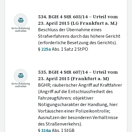
534. BGH 4 StR 603/14 – Urteil vom
23. April 2015 (LG Frankfurt a. M.)
Entscheidung
Beschluss der Übernahme eines
aufrufen
Strafverfahrens durch das höhere Gericht
(erforderliche Besetzung des Gerichts).
§
225a
Abs. 1 Satz 2 StPO
535. BGH 4 StR 607/14 – Urteil vom
23. April 2015 (Frankfurt a. M)
Entscheidung
BGHR; räuberischer Angriff auf Kraftfahrer
aufrufen
(Angriff auf die Entschlussfreiheit des
Fahrzeugführers: objektiver
Nötigungscharakter der Handlung, hier:
Vortäuschen einer Polizeikontrolle;
Ausnutzen der besonderen Verhältnisse
des Straßenverkehrs).
§
316a
Abs. 1 StGB