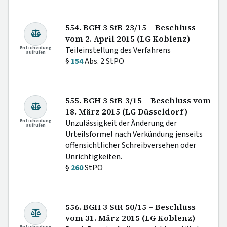
554. BGH 3 StR 23/15 – Beschluss
vom 2. April 2015 (LG Koblenz)
Entscheidung
Teileinstellung des Verfahrens
aufrufen
§
154
Abs. 2 StPO
555. BGH 3 StR 3/15 – Beschluss vom
18. März 2015 (LG Düsseldorf)
Entscheidung
Unzulässigkeit der Änderung der
aufrufen
Urteilsformel nach Verkündung jenseits
offensichtlicher Schreibversehen oder
Unrichtigkeiten.
§
260
StPO
556. BGH 3 StR 50/15 – Beschluss
vom 31. März 2015 (LG Koblenz)