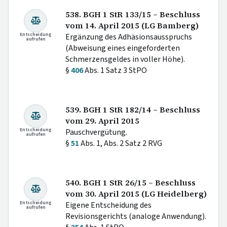
538. BGH 1 StR 133/15 – Beschluss
vom 14. April 2015 (LG Bamberg)
Entscheidung
Ergänzung des Adhäsionsausspruchs
aufrufen
(Abweisung eines eingeforderten
Schmerzensgeldes in voller Höhe).
§
406
Abs. 1 Satz 3 StPO
539. BGH 1 StR 182/14 – Beschluss
vom 29. April 2015
Entscheidung
Pauschvergütung.
aufrufen
§
51
Abs. 1, Abs. 2 Satz 2 RVG
540. BGH 1 StR 26/15 – Beschluss
vom 30. April 2015 (LG Heidelberg)
Entscheidung
Eigene Entscheidung des
aufrufen
Revisionsgerichts (analoge Anwendung).