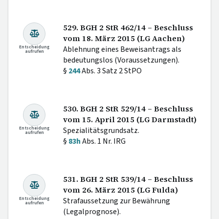
529. BGH 2 StR 462/14 – Beschluss
vom 18. März 2015 (LG Aachen)
Entscheidung
Ablehnung eines Beweisantrags als
aufrufen
bedeutungslos (Voraussetzungen).
§
244
Abs. 3 Satz 2 StPO
530. BGH 2 StR 529/14 – Beschluss
vom 15. April 2015 (LG Darmstadt)
Entscheidung
Spezialitätsgrundsatz.
aufrufen
§
83h
Abs. 1 Nr. IRG
531. BGH 2 StR 539/14 – Beschluss
vom 26. März 2015 (LG Fulda)
Entscheidung
Strafaussetzung zur Bewährung
aufrufen
(Legalprognose).