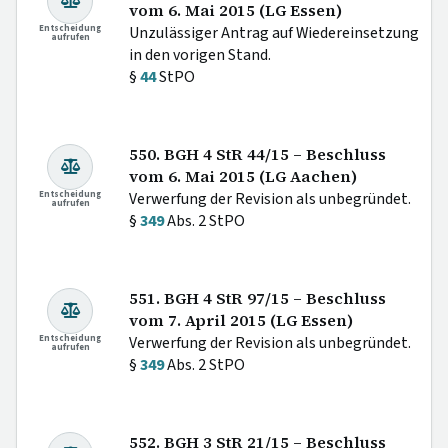
vom 6. Mai 2015 (LG Essen)
Entscheidung
Unzulässiger Antrag auf Wiedereinsetzung
aufrufen
in den vorigen Stand.
§
44
StPO
550. BGH 4 StR 44/15 – Beschluss
vom 6. Mai 2015 (LG Aachen)
Entscheidung
Verwerfung der Revision als unbegründet.
aufrufen
§
349
Abs. 2 StPO
551. BGH 4 StR 97/15 – Beschluss
vom 7. April 2015 (LG Essen)
Entscheidung
Verwerfung der Revision als unbegründet.
aufrufen
§
349
Abs. 2 StPO
552. BGH 3 StR 21/15 – Beschluss