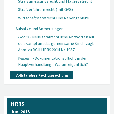
Strafzumessungsrecht und Maßregelrecht
Strafverfahrensrecht (mit GVG)
Wirtschaftsstrafrecht und Nebengebiete
Aufsätze und Anmerkungen
Eidam
- Neue strafrechtliche Antworten auf
den Kampf um das gemeinsame Kind - zugl.
Anm. zu BGH HRRS 2014 Nr. 1087
Wilhelm
- Dokumentationspflicht in der
Haupt­verhand­lung – Warum eigentlich?
Vollständige Rechtsprechung
HRRS
Juni 2015