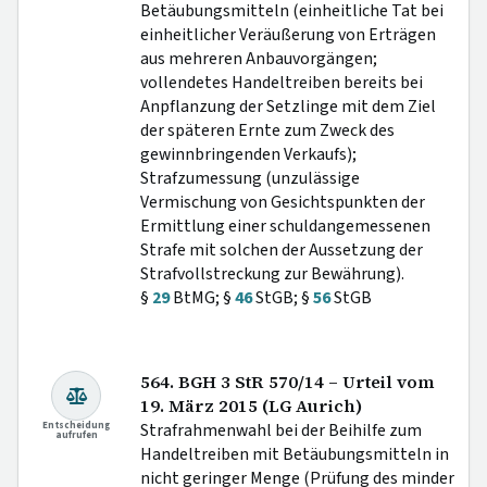
Betäubungsmitteln (einheitliche Tat bei
einheitlicher Veräußerung von Erträgen
aus mehreren Anbauvorgängen;
vollendetes Handeltreiben bereits bei
Anpflanzung der Setzlinge mit dem Ziel
der späteren Ernte zum Zweck des
gewinnbringenden Verkaufs);
Strafzumessung (unzulässige
Vermischung von Gesichtspunkten der
Ermittlung einer schuldangemessenen
Strafe mit solchen der Aussetzung der
Strafvollstreckung zur Bewährung).
§
29
BtMG; §
46
StGB; §
56
StGB
564. BGH 3 StR 570/14 – Urteil vom
19. März 2015 (LG Aurich)
Entscheidung
Strafrahmenwahl bei der Beihilfe zum
aufrufen
Handeltreiben mit Betäubungsmitteln in
nicht geringer Menge (Prüfung des minder