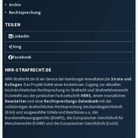
Archiv
Rechtsprechung
TEILEN
LinkedIn
Xing
Facebook
HRR-STRAFRECHT.DE
HRR-Strafrecht.de ist ein Service der Hamburger Anwaltskanzlei
Strate und
Kollegen
. Das Projekt bietet einen kostenlosen Zugang zur aktuellen
höchstrichterlichen Rechtsprechung im Strafrecht und Strafverfahrensrecht.
Es besteht aus der juristischen Fachzeitschrift
HRRS
, einem monatlichen
Newsletter
und einer
Rechtsprechungs-Datenbank
mit der
vollständigen strafrechtlichen Rechtsprechung des Bundesgerichtshofs
(BGH) und ausgewählter Urteile und Beschlüsse u.a. des
Bundesverfassungsgerichts (BVerfG), des Europäischen Gerichtshofs für
Menschenrechte (EGMR) und des Europäischen Gerichtshofs (EuGH).