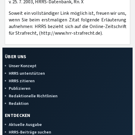
v. 25. 7. 2003, HRRS-Datenbank, Rn. X
Soweit ein vollständiger Link möglich ist, freuen wir uns,
wenn Sie beim erstmaligen Zitat folgende Erläuterung
aufnehmen: HRRS bezieht sich auf die Online-Zeitschrift
für Strafrecht, (http://www.hrr-strafrecht.de).
ÜBER UNS
Unser Konzept
HRRS unterstützen
HRRS zitieren
Publizieren
Redaktionelle Richtlinien
Redaktion
ENTDECKEN
Aktuelle Ausgabe
HRRS-Beiträge suchen