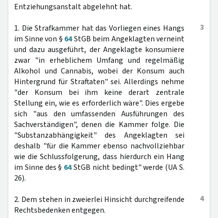
Entziehungsanstalt abgelehnt hat.
3
1. Die Strafkammer hat das Vorliegen eines Hangs
im Sinne von §
64
StGB beim Angeklagten verneint
und dazu ausgeführt, der Angeklagte konsumiere
zwar "in erheblichem Umfang und regelmäßig
Alkohol und Cannabis, wobei der Konsum auch
Hintergrund für Straftaten" sei. Allerdings nehme
"der Konsum bei ihm keine derart zentrale
Stellung ein, wie es erforderlich wäre". Dies ergebe
sich "aus den umfassenden Ausführungen des
Sachverständigen", denen die Kammer folge. Die
"Substanzabhängigkeit" des Angeklagten sei
deshalb "für die Kammer ebenso nachvollziehbar
wie die Schlussfolgerung, dass hierdurch ein Hang
im Sinne des §
64
StGB nicht bedingt" werde (UA S.
26).
4
2. Dem stehen in zweierlei Hinsicht durchgreifende
Rechtsbedenken entgegen.