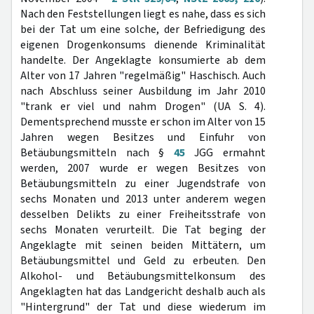
Nach den Feststellungen liegt es nahe, dass es sich
bei der Tat um eine solche, der Befriedigung des
eigenen Drogenkonsums dienende Kriminalität
handelte. Der Angeklagte konsumierte ab dem
Alter von 17 Jahren "regelmäßig" Haschisch. Auch
nach Abschluss seiner Ausbildung im Jahr 2010
"trank er viel und nahm Drogen" (UA S. 4).
Dementsprechend musste er schon im Alter von 15
Jahren wegen Besitzes und Einfuhr von
Betäubungsmitteln nach §
45
JGG ermahnt
werden, 2007 wurde er wegen Besitzes von
Betäubungsmitteln zu einer Jugendstrafe von
sechs Monaten und 2013 unter anderem wegen
desselben Delikts zu einer Freiheitsstrafe von
sechs Monaten verurteilt. Die Tat beging der
Angeklagte mit seinen beiden Mittätern, um
Betäubungsmittel und Geld zu erbeuten. Den
Alkohol- und Betäubungsmittelkonsum des
Angeklagten hat das Landgericht deshalb auch als
"Hintergrund" der Tat und diese wiederum im