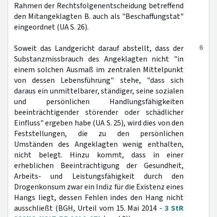
Rahmen der Rechtsfolgenentscheidung betreffend
den Mitangeklagten B. auch als "Beschaffungstat"
eingeordnet (UA S. 26).
6
Soweit das Landgericht darauf abstellt, dass der
Substanzmissbrauch des Angeklagten nicht "in
einem solchen Ausmaß im zentralen Mittelpunkt
von dessen Lebensführung" stehe, "dass sich
daraus ein unmittelbarer, ständiger, seine sozialen
und persönlichen Handlungsfähigkeiten
beeinträchtigender störender oder schädlicher
Einfluss" ergeben habe (UA S. 25), wird dies von den
Feststellungen, die zu den persönlichen
Umständen des Angeklagten wenig enthalten,
nicht belegt. Hinzu kommt, dass in einer
erheblichen Beeinträchtigung der Gesundheit,
Arbeits- und Leistungsfähigkeit durch den
Drogenkonsum zwar ein Indiz für die Existenz eines
Hangs liegt, dessen Fehlen indes den Hang nicht
ausschließt (BGH, Urteil vom 15. Mai 2014 -
3 StR