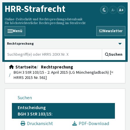
HRR
-Strafrecht
A-
A+
Online-Zeitschrift und Rechtsprechungsdatenbank
für höchstrichterliche Rechtsprechung im Strafrecht
Menü
Newsletter
HRRS durchsuchen
Suchen
Startseite
Rechtsprechung
BGH 3 StR 103/15 - 2. April 2015 (LG Mönchengladbach) [=
HRRS 2015 Nr. 561]
Suchen
Entscheidung
BGH 3 StR 103/15:
Druckansicht
PDF-Download