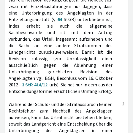
sich die Revision des Angeklagten. Sie wendet sich
zwar mit Einzelausführungen nur dagegen, dass
eine Unterbringung des Angeklagten in der
Entziehungsanstalt (§
64
StGB) unterblieben ist;
indes erhebt sie auch die allgemeine
Sachbeschwerde und ist mit dem Antrag
verbunden, das Urteil insgesamt aufzuheben und
die Sache an eine andere Strafkammer des
Landgerichts zurückzuverweisen. Damit ist die
Revision zulässig (zur Unzulässigkeit einer
ausschließlich gegen die Ablehnung einer
Unterbringung gerichteten Revision des
Angeklagten vgl. BGH, Beschluss vom 16. Oktober
2012 -
3 StR 414/12
juris). Sie hat nur in dem aus der
Entscheidungsformel ersichtlichen Umfang Erfolg.
2
Während der Schuld- und der Strafausspruch keinen
Rechtsfehler zum Nachteil des Angeklagten
aufweisen, kann das Urteil nicht bestehen bleiben,
soweit das Landgericht eine Entscheidung über die
Unterbringung des Angeklagten in einer