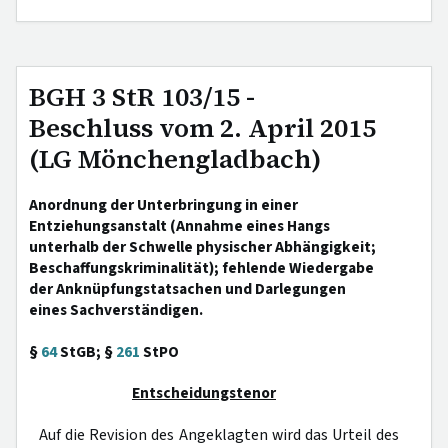
BGH 3 StR 103/15 -
Beschluss vom 2. April 2015
(LG Mönchengladbach)
Anordnung der Unterbringung in einer
Entziehungsanstalt (Annahme eines Hangs
unterhalb der Schwelle physischer Abhängigkeit;
Beschaffungskriminalität); fehlende Wiedergabe
der Anknüpfungstatsachen und Darlegungen
eines Sachverständigen.
§
64
StGB; §
261
StPO
Entscheidungstenor
Auf die Revision des Angeklagten wird das Urteil des