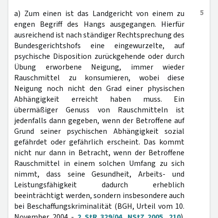
5
a) Zum einen ist das Landgericht von einem zu
engen Begriff des Hangs ausgegangen. Hierfür
ausreichend ist nach ständiger Rechtsprechung des
Bundesgerichtshofs eine eingewurzelte, auf
psychische Disposition zurückgehende oder durch
Übung erworbene Neigung, immer wieder
Rauschmittel zu konsumieren, wobei diese
Neigung noch nicht den Grad einer physischen
Abhängigkeit erreicht haben muss. Ein
übermäßiger Genuss von Rauschmitteln ist
jedenfalls dann gegeben, wenn der Betroffene auf
Grund seiner psychischen Abhängigkeit sozial
gefährdet oder gefährlich erscheint. Das kommt
nicht nur dann in Betracht, wenn der Betroffene
Rauschmittel in einem solchen Umfang zu sich
nimmt, dass seine Gesundheit, Arbeits- und
Leistungsfähigkeit dadurch erheblich
beeinträchtigt werden, sondern insbesondere auch
bei Beschaffungskriminalität (BGH, Urteil vom 10.
November 2004 -
2 StR 329/04
,
NStZ 2005, 210
).