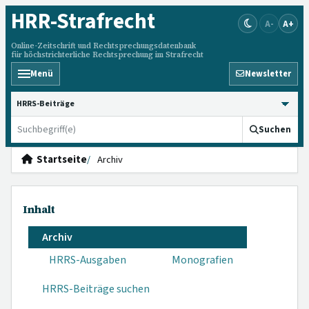
HRR
-Strafrecht
A-
A+
Online-Zeitschrift und Rechtsprechungsdatenbank
für höchstrichterliche Rechtsprechung im Strafrecht
Menü
Newsletter
HRRS durchsuchen
Suchen
Startseite
Archiv
Inhalt
Archiv
HRRS-Ausgaben
Monografien
HRRS-Beiträge suchen