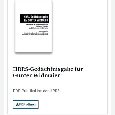
HRRS-Gedächtnisgabe für
Gunter Widmaier
PDF-Publikation der HRRS.
PDF öffnen