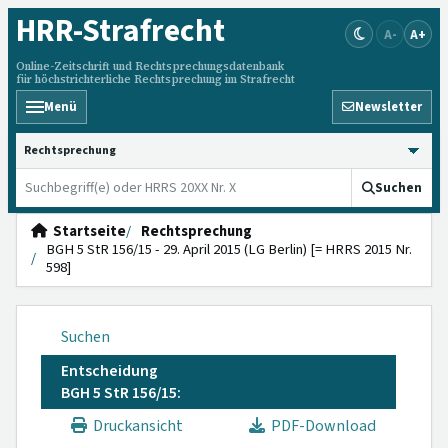
HRR
-Strafrecht
A-
A+
Online-Zeitschrift und Rechtsprechungsdatenbank
für höchstrichterliche Rechtsprechung im Strafrecht
Menü
Newsletter
HRRS durchsuchen
Suchen
Startseite
Rechtsprechung
BGH 5 StR 156/15 - 29. April 2015 (LG Berlin) [= HRRS 2015 Nr.
598]
Suchen
Entscheidung
BGH 5 StR 156/15:
Druckansicht
PDF-Download