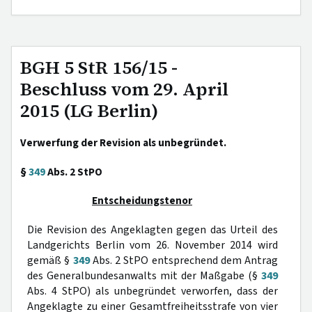
BGH 5 StR 156/15 -
Beschluss vom 29. April
2015 (LG Berlin)
Verwerfung der Revision als unbegründet.
§
349
Abs. 2 StPO
Entscheidungstenor
Die Revision des Angeklagten gegen das Urteil des
Landgerichts Berlin vom 26. November 2014 wird
gemäß §
349
Abs. 2 StPO entsprechend dem Antrag
des Generalbundesanwalts mit der Maßgabe (§
349
Abs. 4 StPO) als unbegründet verworfen, dass der
Angeklagte zu einer Gesamtfreiheitsstrafe von vier