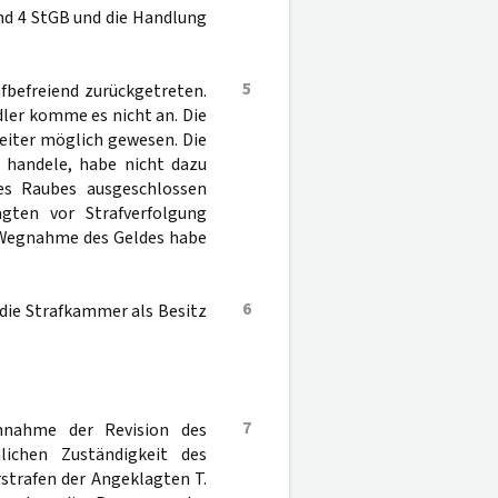
und 4 StGB und die Handlung
5
fbefreiend zurückgetreten.
ler komme es nicht an. Die
eiter möglich gewesen. Die
n handele, habe nicht dazu
des Raubes ausgeschlossen
gten vor Strafverfolgung
r Wegnahme des Geldes habe
6
die Strafkammer als Besitz
7
Annahme der Revision des
lichen Zuständigkeit des
rstrafen der Angeklagten T.