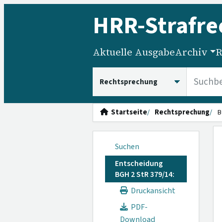
HRR
-Strafre
Aktuelle Ausgabe
Archiv
R
HRRS durchsuchen
Startseite
Rechtsprechung
B
Suchen
Entscheidung
BGH 2 StR 379/14:
Druckansicht
PDF-
Download