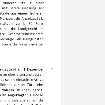
 früheren Urteil zu einer
 mit Strafaussetzung zur
Strafe aus einem früheren
 Monaten, die Angeklagte L.
essätzen zu je 30 Euro.
te, hat das Landgericht im
te Gesamtfreiheitsstrafe
r Sachrüge - die zuungunsten
t sowie die Revisionen der
2
geklagte M. am 1. Dezember
g zu überfallen und dessen
s sei die einfachste Art zu
Mädchen vor der Tür stehe.
 Plan ein. Die Angeklagte L.
 die Angeklagten T. und M.
ür und sah zuerst nur die