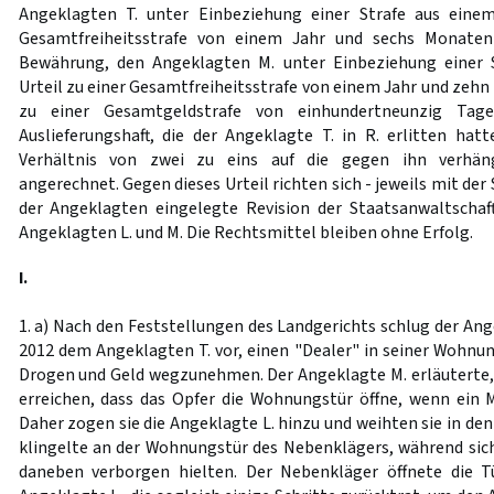
Angeklagten T. unter Einbeziehung einer Strafe aus einem
Gesamtfreiheitsstrafe von einem Jahr und sechs Monaten
Bewährung, den Angeklagten M. unter Einbeziehung einer 
Urteil zu einer Gesamtfreiheitsstrafe von einem Jahr und zehn
zu einer Gesamtgeldstrafe von einhundertneunzig Tag
Auslieferungshaft, die der Angeklagte T. in R. erlitten hat
Verhältnis von zwei zu eins auf die gegen ihn verhäng
angerechnet. Gegen dieses Urteil richten sich - jeweils mit de
der Angeklagten eingelegte Revision der Staatsanwaltschaf
Angeklagten L. und M. Die Rechtsmittel bleiben ohne Erfolg.
I.
1. a) Nach den Feststellungen des Landgerichts schlug der An
2012 dem Angeklagten T. vor, einen "Dealer" in seiner Wohnun
Drogen und Geld wegzunehmen. Der Angeklagte M. erläuterte, e
erreichen, dass das Opfer die Wohnungstür öffne, wenn ein 
Daher zogen sie die Angeklagte L. hinzu und weihten sie in den
klingelte an der Wohnungstür des Nebenklägers, während sich
daneben verborgen hielten. Der Nebenkläger öffnete die T