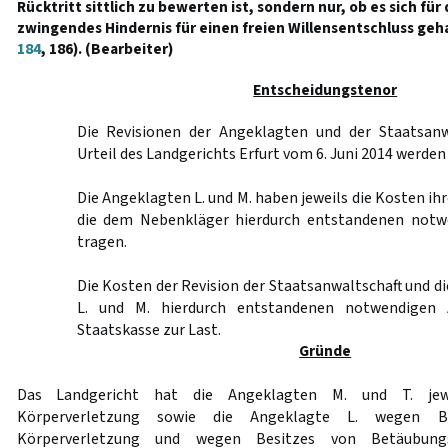
Rücktritt sittlich zu bewerten ist, sondern nur, ob es sich fü
zwingendes Hindernis für einen freien Willensentschluss geha
184
, 186). (Bearbeiter)
Entscheidungstenor
Die Revisionen der Angeklagten und der Staatsanw
Urteil des Landgerichts Erfurt vom 6. Juni 2014 werden
Die Angeklagten L. und M. haben jeweils die Kosten ih
die dem Nebenkläger hierdurch entstandenen notw
tragen.
Die Kosten der Revision der Staatsanwaltschaft und di
L. und M. hierdurch entstandenen notwendigen 
Staatskasse zur Last.
Gründe
Das Landgericht hat die Angeklagten M. und T. jewe
Körperverletzung sowie die Angeklagte L. wegen Bei
Körperverletzung und wegen Besitzes von Betäubungsm