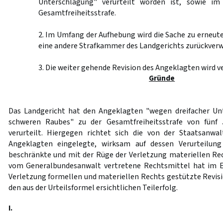
Unterschlagung" verurteilt worden ist, sowie im
Gesamtfreiheitsstrafe.
2. Im Umfang der Aufhebung wird die Sache zu erneu
eine andere Strafkammer des Landgerichts zurückverw
3. Die weiter gehende Revision des Angeklagten wird v
Gründe
Das Landgericht hat den Angeklagten "wegen dreifacher U
schweren Raubes" zu der Gesamtfreiheitsstrafe von fünf
verurteilt. Hiergegen richtet sich die von der Staatsanwa
Angeklagten eingelegte, wirksam auf dessen Verurteilu
beschränkte und mit der Rüge der Verletzung materiellen Rec
vom Generalbundesanwalt vertretene Rechtsmittel hat im Er
Verletzung formellen und materiellen Rechts gestützte Revisi
den aus der Urteilsformel ersichtlichen Teilerfolg.
I.