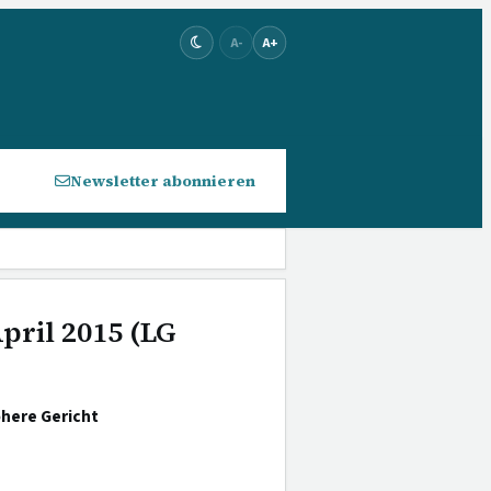
A-
A+
Newsletter abonnieren
April 2015 (LG
öhere Gericht