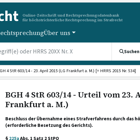
cht
Online-Zeitschrift und Rechtsprechungsdatenbank
für höchstrichterliche Rechtsprechung im Strafrecht
echtsprechung
Über uns
Suchen
GH 4 StR 603/14 - 23. April 2015 (LG Frankfurt a. M.) [= HRRS 2015 Nr. 534]
BGH 4 StR 603/14 - Urteil vom 23. 
Frankfurt a. M.)
Beschluss der Übernahme eines Strafverfahrens durch das h
(erforderliche Besetzung des Gerichts).
§
225a
Abs. 1 Satz 2 StPO