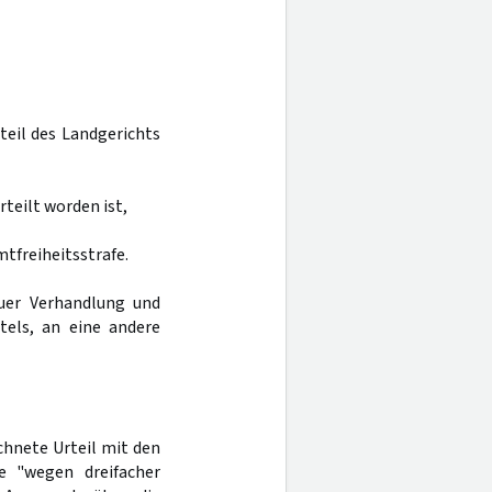
rteil des Landgerichts
teilt worden ist,
tfreiheitsstrafe.
uer Verhandlung und
tels, an eine andere
chnete Urteil mit den
e "wegen dreifacher