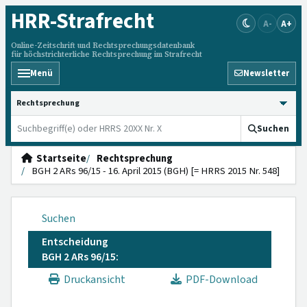
HRR
-Strafrecht
A-
A+
Online-Zeitschrift und Rechtsprechungsdatenbank
für höchstrichterliche Rechtsprechung im Strafrecht
Menü
Newsletter
HRRS durchsuchen
Suchen
Startseite
Rechtsprechung
BGH 2 ARs 96/15 - 16. April 2015 (BGH) [= HRRS 2015 Nr. 548]
Suchen
Entscheidung
BGH 2 ARs 96/15:
Druckansicht
PDF-Download