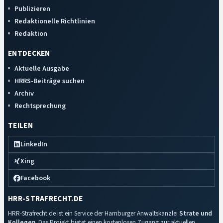
Publizieren
Redaktionelle Richtlinien
Redaktion
ENTDECKEN
Aktuelle Ausgabe
HRRS-Beiträge suchen
Archiv
Rechtsprechung
TEILEN
LinkedIn
Xing
Facebook
HRR-STRAFRECHT.DE
HRR-Strafrecht.de ist ein Service der Hamburger Anwaltskanzlei
Strate und
Kollegen
. Das Projekt bietet einen kostenlosen Zugang zur aktuellen