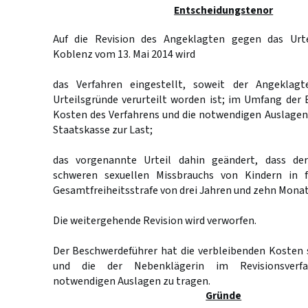
Entscheidungstenor
Auf die Revision des Angeklagten gegen das Urte
Koblenz vom 13. Mai 2014 wird
das Verfahren eingestellt, soweit der Angeklagt
Urteilsgründe verurteilt worden ist; im Umfang der E
Kosten des Verfahrens und die notwendigen Auslagen
Staatskasse zur Last;
das vorgenannte Urteil dahin geändert, dass d
schweren sexuellen Missbrauchs von Kindern in f
Gesamtfreiheitsstrafe von drei Jahren und zehn Monate
Die weitergehende Revision wird verworfen.
Der Beschwerdeführer hat die verbleibenden Kosten 
und die der Nebenklägerin im Revisionsverfa
notwendigen Auslagen zu tragen.
Gründe