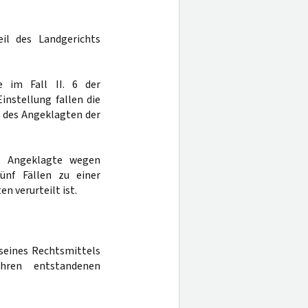
il des Landgerichts
e im Fall II. 6 der
instellung fallen die
 des Angeklagten der
er Angeklagte wegen
ünf Fällen zu einer
n verurteilt ist.
seines Rechtsmittels
hren entstandenen