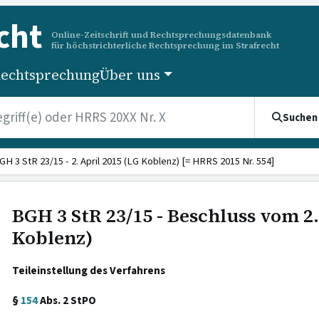
cht
Online-Zeitschrift und Rechtsprechungsdatenbank
für höchstrichterliche Rechtsprechung im Strafrecht
echtsprechung
Über uns
Suchen
GH 3 StR 23/15 - 2. April 2015 (LG Koblenz) [= HRRS 2015 Nr. 554]
BGH 3 StR 23/15 - Beschluss vom 2.
Koblenz)
Teileinstellung des Verfahrens
§
154
Abs. 2 StPO