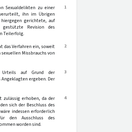
1
n Sexualdelikten zu einer
erurteilt, ihn im Übrigen
 hiergegen gerichtete, auf
n gestützte Revision des
 Teilerfolg.
2
 das Verfahren ein, soweit
n sexuellen Missbrauchs von
3
Urteils auf Grund der
s Angeklagten ergeben. Der
4
t zulässig erhoben, da der
den sich der Beschluss des
wäre indessen erforderlich
für den Ausschluss des
enommen worden sind.