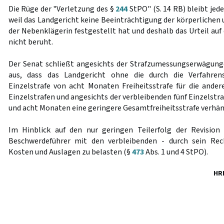
Die Rüge der "Verletzung des §
244
StPO" (S. 14 RB) bleibt jed
weil das Landgericht keine Beeinträchtigung der körperlichen
der Nebenklägerin festgestellt hat und deshalb das Urteil au
nicht beruht.
Der Senat schließt angesichts der Strafzumessungserwägung
aus, dass das Landgericht ohne die durch die Verfahrens
Einzelstrafe von acht Monaten Freiheitsstrafe für die ander
Einzelstrafen und angesichts der verbleibenden fünf Einzelstra
und acht Monaten eine geringere Gesamtfreiheitsstrafe verhän
Im Hinblick auf den nur geringen Teilerfolg der Revision 
Beschwerdeführer mit den verbleibenden - durch sein Rec
Kosten und Auslagen zu belasten (§
473
Abs. 1 und 4 StPO).
HR