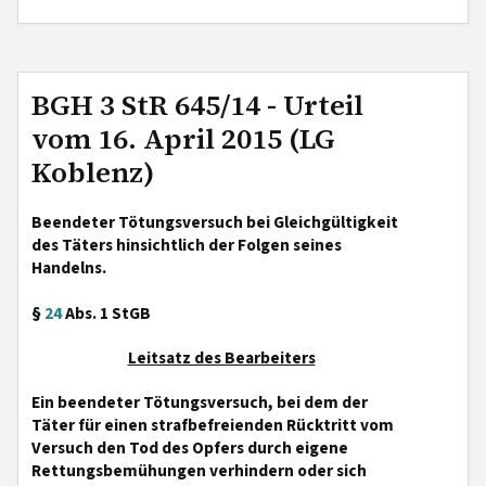
BGH 3 StR 645/14 - Urteil
vom 16. April 2015 (LG
Koblenz)
Beendeter Tötungsversuch bei Gleichgültigkeit
des Täters hinsichtlich der Folgen seines
Handelns.
§
24
Abs. 1 StGB
Leitsatz des Bearbeiters
Ein beendeter Tötungsversuch, bei dem der
Täter für einen strafbefreienden Rücktritt vom
Versuch den Tod des Opfers durch eigene
Rettungsbemühungen verhindern oder sich