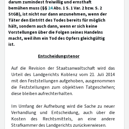
darum zumindest freiwillig und ernsthaft
bemühen muss (§§
24
Abs. 1 S. 1 Var. 2 bzw. S. 2
StGB), ist nicht nur dann anzunehmen, wenn der
Täter den Eintritt des Todes bereits für möglich
hält, sondern auch dann, wenn er sich keine
Vorstellungen über die Folgen seines Handelns
macht, weil ihm ein Tod des Opfers gleichgültig
ist.
Entscheidungstenor
Auf die Revision der Staatsanwaltschaft wird das
Urteil des Landgerichts Koblenz vom 21. Juli 2014
mit den Feststellungen aufgehoben, ausgenommen
die Feststellungen zum objektiven Tatgeschehen;
diese bleiben aufrechterhalten.
Im Umfang der Aufhebung wird die Sache zu neuer
Verhandlung und Entscheidung, auch über die
Kosten des Rechtsmittels, an eine andere
Strafkammer des Landgerichts zurückverwiesen.