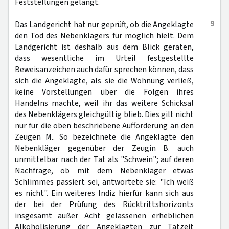
Feststellungen gelangt.
9
Das Landgericht hat nur geprüft, ob die Angeklagte
den Tod des Nebenklägers für möglich hielt. Dem
Landgericht ist deshalb aus dem Blick geraten,
dass wesentliche im Urteil festgestellte
Beweisanzeichen auch dafür sprechen können, dass
sich die Angeklagte, als sie die Wohnung verließ,
keine Vorstellungen über die Folgen ihres
Handelns machte, weil ihr das weitere Schicksal
des Nebenklägers gleichgültig blieb. Dies gilt nicht
nur für die oben beschriebene Aufforderung an den
Zeugen M.. So bezeichnete die Angeklagte den
Nebenkläger gegenüber der Zeugin B. auch
unmittelbar nach der Tat als "Schwein"; auf deren
Nachfrage, ob mit dem Nebenkläger etwas
Schlimmes passiert sei, antwortete sie: "Ich weiß
es nicht". Ein weiteres Indiz hierfür kann sich aus
der bei der Prüfung des Rücktrittshorizonts
insgesamt außer Acht gelassenen erheblichen
Alkoholisierung der Angeklagten zur Tatzeit