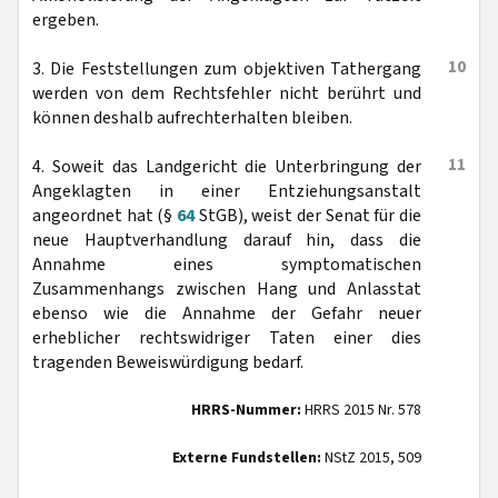
ergeben.
10
3. Die Feststellungen zum objektiven Tathergang
werden von dem Rechtsfehler nicht berührt und
können deshalb aufrechterhalten bleiben.
11
4. Soweit das Landgericht die Unterbringung der
Angeklagten in einer Entziehungsanstalt
angeordnet hat (§
64
StGB), weist der Senat für die
neue Hauptverhandlung darauf hin, dass die
Annahme eines symptomatischen
Zusammenhangs zwischen Hang und Anlasstat
ebenso wie die Annahme der Gefahr neuer
erheblicher rechtswidriger Taten einer dies
tragenden Beweiswürdigung bedarf.
HRRS-Nummer:
HRRS 2015 Nr. 578
Externe Fundstellen:
NStZ 2015, 509