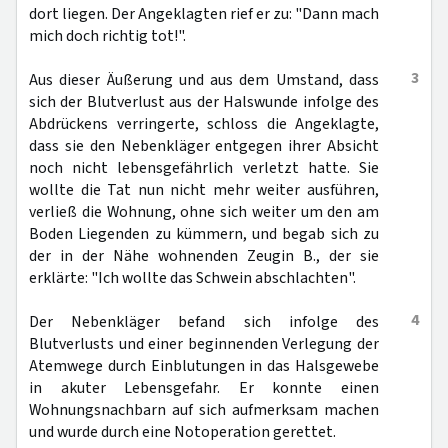
dort liegen. Der Angeklagten rief er zu: "Dann mach
mich doch richtig tot!".
3
Aus dieser Äußerung und aus dem Umstand, dass
sich der Blutverlust aus der Halswunde infolge des
Abdrückens verringerte, schloss die Angeklagte,
dass sie den Nebenkläger entgegen ihrer Absicht
noch nicht lebensgefährlich verletzt hatte. Sie
wollte die Tat nun nicht mehr weiter ausführen,
verließ die Wohnung, ohne sich weiter um den am
Boden Liegenden zu kümmern, und begab sich zu
der in der Nähe wohnenden Zeugin B., der sie
erklärte: "Ich wollte das Schwein abschlachten".
4
Der Nebenkläger befand sich infolge des
Blutverlusts und einer beginnenden Verlegung der
Atemwege durch Einblutungen in das Halsgewebe
in akuter Lebensgefahr. Er konnte einen
Wohnungsnachbarn auf sich aufmerksam machen
und wurde durch eine Notoperation gerettet.