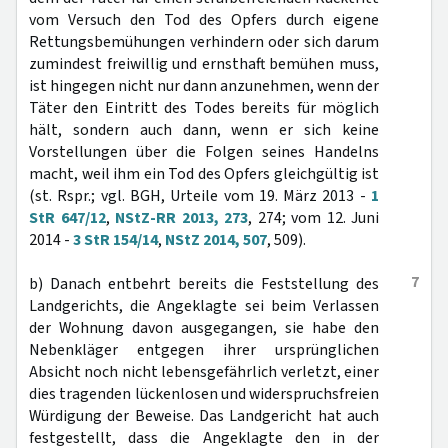
vom Versuch den Tod des Opfers durch eigene
Rettungsbemühungen verhindern oder sich darum
zumindest freiwillig und ernsthaft bemühen muss,
ist hingegen nicht nur dann anzunehmen, wenn der
Täter den Eintritt des Todes bereits für möglich
hält, sondern auch dann, wenn er sich keine
Vorstellungen über die Folgen seines Handelns
macht, weil ihm ein Tod des Opfers gleichgültig ist
(st. Rspr.; vgl. BGH, Urteile vom 19. März 2013 -
1
StR 647/12
,
NStZ-RR 2013, 273
, 274; vom 12. Juni
2014 -
3 StR 154/14
,
NStZ 2014, 507
, 509).
7
b) Danach entbehrt bereits die Feststellung des
Landgerichts, die Angeklagte sei beim Verlassen
der Wohnung davon ausgegangen, sie habe den
Nebenkläger entgegen ihrer ursprünglichen
Absicht noch nicht lebensgefährlich verletzt, einer
dies tragenden lückenlosen und widerspruchsfreien
Würdigung der Beweise. Das Landgericht hat auch
festgestellt, dass die Angeklagte den in der