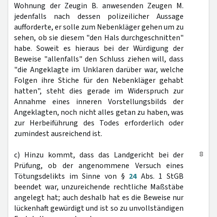
Wohnung der Zeugin B. anwesenden Zeugen M.
jedenfalls nach dessen polizeilicher Aussage
aufforderte, er solle zum Nebenkläger gehen um zu
sehen, ob sie diesem "den Hals durchgeschnitten"
habe. Soweit es hieraus bei der Würdigung der
Beweise "allenfalls" den Schluss ziehen will, dass
"die Angeklagte im Unklaren darüber war, welche
Folgen ihre Stiche für den Nebenkläger gehabt
hatten", steht dies gerade im Widerspruch zur
Annahme eines inneren Vorstellungsbilds der
Angeklagten, noch nicht alles getan zu haben, was
zur Herbeiführung des Todes erforderlich oder
zumindest ausreichend ist.
8
c) Hinzu kommt, dass das Landgericht bei der
Prüfung, ob der angenommene Versuch eines
Tötungsdelikts im Sinne von §
24
Abs. 1 StGB
beendet war, unzureichende rechtliche Maßstäbe
angelegt hat; auch deshalb hat es die Beweise nur
lückenhaft gewürdigt und ist so zu unvollständigen