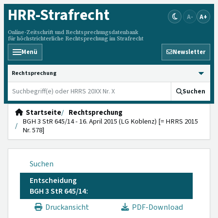
HRR
-Strafrecht
A-
A+
Online-Zeitschrift und Rechtsprechungsdatenbank
für höchstrichterliche Rechtsprechung im Strafrecht
Menü
Newsletter
HRRS durchsuchen
Suchen
Startseite
Rechtsprechung
BGH 3 StR 645/14 - 16. April 2015 (LG Koblenz) [= HRRS 2015
Nr. 578]
Suchen
Entscheidung
BGH 3 StR 645/14:
Druckansicht
PDF-Download