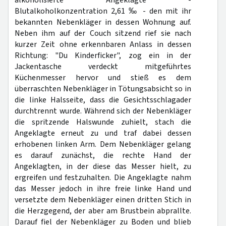
alkoholisierte Angeklagte -
Blutalkoholkonzentration 2,61 ‰ - den mit ihr
bekannten Nebenkläger in dessen Wohnung auf.
Neben ihm auf der Couch sitzend rief sie nach
kurzer Zeit ohne erkennbaren Anlass in dessen
Richtung: "Du Kinderficker", zog ein in der
Jackentasche verdeckt mitgeführtes
Küchenmesser hervor und stieß es dem
überraschten Nebenkläger in Tötungsabsicht so in
die linke Halsseite, dass die Gesichtsschlagader
durchtrennt wurde. Während sich der Nebenkläger
die spritzende Halswunde zuhielt, stach die
Angeklagte erneut zu und traf dabei dessen
erhobenen linken Arm. Dem Nebenkläger gelang
es darauf zunächst, die rechte Hand der
Angeklagten, in der diese das Messer hielt, zu
ergreifen und festzuhalten. Die Angeklagte nahm
das Messer jedoch in ihre freie linke Hand und
versetzte dem Nebenkläger einen dritten Stich in
die Herzgegend, der aber am Brustbein abprallte.
Darauf fiel der Nebenkläger zu Boden und blieb