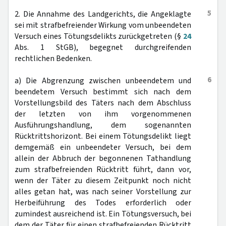
5
2. Die Annahme des Landgerichts, die Angeklagte
sei mit strafbefreiender Wirkung vom unbeendeten
Versuch eines Tötungsdelikts zurückgetreten (§
24
Abs. 1 StGB), begegnet durchgreifenden
rechtlichen Bedenken.
6
a) Die Abgrenzung zwischen unbeendetem und
beendetem Versuch bestimmt sich nach dem
Vorstellungsbild des Täters nach dem Abschluss
der letzten von ihm vorgenommenen
Ausführungshandlung, dem sogenannten
Rücktrittshorizont. Bei einem Tötungsdelikt liegt
demgemäß ein unbeendeter Versuch, bei dem
allein der Abbruch der begonnenen Tathandlung
zum strafbefreienden Rücktritt führt, dann vor,
wenn der Täter zu diesem Zeitpunkt noch nicht
alles getan hat, was nach seiner Vorstellung zur
Herbeiführung des Todes erforderlich oder
zumindest ausreichend ist. Ein Tötungsversuch, bei
dem der Täter für einen strafbefreienden Rücktritt