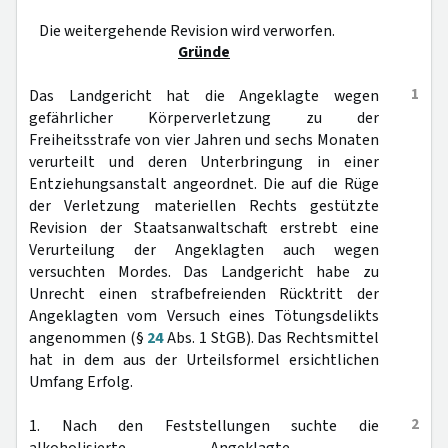
Die weitergehende Revision wird verworfen.
Gründe
1
Das Landgericht hat die Angeklagte wegen
gefährlicher Körperverletzung zu der
Freiheitsstrafe von vier Jahren und sechs Monaten
verurteilt und deren Unterbringung in einer
Entziehungsanstalt angeordnet. Die auf die Rüge
der Verletzung materiellen Rechts gestützte
Revision der Staatsanwaltschaft erstrebt eine
Verurteilung der Angeklagten auch wegen
versuchten Mordes. Das Landgericht habe zu
Unrecht einen strafbefreienden Rücktritt der
Angeklagten vom Versuch eines Tötungsdelikts
angenommen (§
24
Abs. 1 StGB). Das Rechtsmittel
hat in dem aus der Urteilsformel ersichtlichen
Umfang Erfolg.
2
1. Nach den Feststellungen suchte die