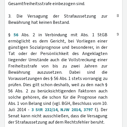
Gesamtfreiheitsstrafe einbezogen sind.
8
3. Die Versagung der Strafaussetzung zur
Bewährung hat keinen Bestand.
9
§
56
Abs. 2 in Verbindung mit Abs. 1 StGB
ermöglicht es dem Gericht, bei Vorliegen einer
günstigen Sozialprognose und besonderer, in der
Tat oder der Persönlichkeit des Angeklagten
liegender Umstände auch die Vollstreckung einer
Freiheitsstrafe von bis zu zwei Jahren zur
Bewährung auszusetzen. Dabei sind die
Voraussetzungen des § 56 Abs. 1 stets vorrangig zu
prüfen. Dies gilt schon deshalb, weil zu den nach §
56 Abs. 2 zu berücksichtigenden Faktoren auch
solche gehören, die schon für die Prognose nach
Abs. 1 von Belang sind (vgl. BGH, Beschluss vom 10.
Juli 2014 -
3 StR 232/14
,
NJW 2014, 3797
f.). Der
Senat kann nicht ausschließen, dass die Versagung
der Strafaussetzung auf dem Rechtsfehler beruht.