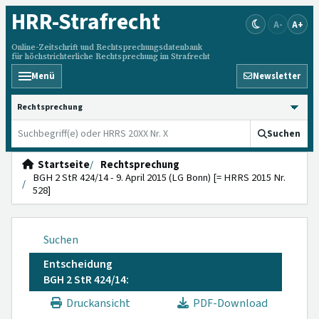
HRR
-Strafrecht
A-
A+
Online-Zeitschrift und Rechtsprechungsdatenbank
für höchstrichterliche Rechtsprechung im Strafrecht
Menü
Newsletter
HRRS durchsuchen
Suchen
Startseite
Rechtsprechung
BGH 2 StR 424/14 - 9. April 2015 (LG Bonn) [= HRRS 2015 Nr.
528]
Suchen
Entscheidung
BGH 2 StR 424/14:
Druckansicht
PDF-Download