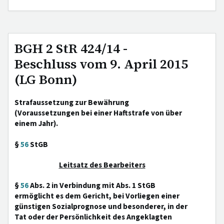
BGH 2 StR 424/14 -
Beschluss vom 9. April 2015
(LG Bonn)
Strafaussetzung zur Bewährung
(Voraussetzungen bei einer Haftstrafe von über
einem Jahr).
§
56
StGB
Leitsatz des Bearbeiters
§
56
Abs. 2 in Verbindung mit Abs. 1 StGB
ermöglicht es dem Gericht, bei Vorliegen einer
günstigen Sozialprognose und besonderer, in der
Tat oder der Persönlichkeit des Angeklagten