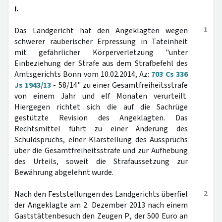
I.
1
Das Landgericht hat den Angeklagten wegen
schwerer räuberischer Erpressung in Tateinheit
mit gefährlicher Körperverletzung "unter
Einbeziehung der Strafe aus dem Strafbefehl des
Amtsgerichts Bonn vom 10.02.2014, Az:
703 Cs 336
Js 1943/13
- 58/14" zu einer Gesamtfreiheitsstrafe
von einem Jahr und elf Monaten verurteilt.
Hiergegen richtet sich die auf die Sachrüge
gestützte Revision des Angeklagten. Das
Rechtsmittel führt zu einer Änderung des
Schuldspruchs, einer Klarstellung des Ausspruchs
über die Gesamtfreiheitsstrafe und zur Aufhebung
des Urteils, soweit die Strafaussetzung zur
Bewährung abgelehnt wurde.
2
Nach den Feststellungen des Landgerichts überfiel
der Angeklagte am 2. Dezember 2013 nach einem
Gaststättenbesuch den Zeugen P., der 500 Euro an