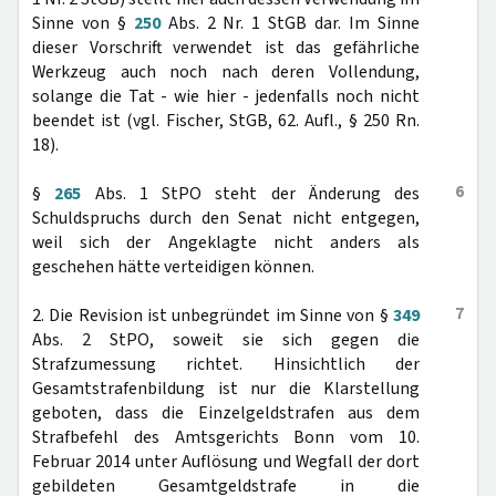
Sinne von §
250
Abs. 2 Nr. 1 StGB dar. Im Sinne
dieser Vorschrift verwendet ist das gefährliche
Werkzeug auch noch nach deren Vollendung,
solange die Tat - wie hier - jedenfalls noch nicht
beendet ist (vgl. Fischer, StGB, 62. Aufl., § 250 Rn.
18).
6
§
265
Abs. 1 StPO steht der Änderung des
Schuldspruchs durch den Senat nicht entgegen,
weil sich der Angeklagte nicht anders als
geschehen hätte verteidigen können.
7
2. Die Revision ist unbegründet im Sinne von §
349
Abs. 2 StPO, soweit sie sich gegen die
Strafzumessung richtet. Hinsichtlich der
Gesamtstrafenbildung ist nur die Klarstellung
geboten, dass die Einzelgeldstrafen aus dem
Strafbefehl des Amtsgerichts Bonn vom 10.
Februar 2014 unter Auflösung und Wegfall der dort
gebildeten Gesamtgeldstrafe in die