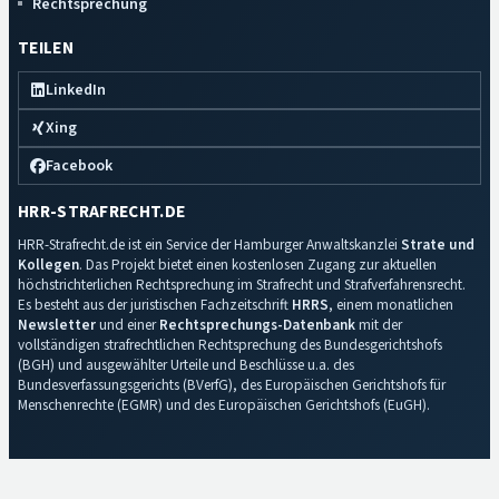
Rechtsprechung
TEILEN
LinkedIn
Xing
Facebook
HRR-STRAFRECHT.DE
HRR-Strafrecht.de ist ein Service der Hamburger Anwaltskanzlei
Strate und
Kollegen
. Das Projekt bietet einen kostenlosen Zugang zur aktuellen
höchstrichterlichen Rechtsprechung im Strafrecht und Strafverfahrensrecht.
Es besteht aus der juristischen Fachzeitschrift
HRRS
, einem monatlichen
Newsletter
und einer
Rechtsprechungs-Datenbank
mit der
vollständigen strafrechtlichen Rechtsprechung des Bundesgerichtshofs
(BGH) und ausgewählter Urteile und Beschlüsse u.a. des
Bundesverfassungsgerichts (BVerfG), des Europäischen Gerichtshofs für
Menschenrechte (EGMR) und des Europäischen Gerichtshofs (EuGH).
Impressum
·
Datenschutz