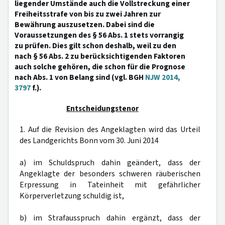
liegender Umstände auch die Vollstreckung einer
Freiheitsstrafe von bis zu zwei Jahren zur
Bewährung auszusetzen. Dabei sind die
Voraussetzungen des § 56 Abs. 1 stets vorrangig
zu prüfen. Dies gilt schon deshalb, weil zu den
nach § 56 Abs. 2 zu berücksichtigenden Faktoren
auch solche gehören, die schon für die Prognose
nach Abs. 1 von Belang sind (vgl. BGH
NJW 2014,
3797
f.).
Entscheidungstenor
1. Auf die Revision des Angeklagten wird das Urteil
des Landgerichts Bonn vom 30. Juni 2014
a) im Schuldspruch dahin geändert, dass der
Angeklagte der besonders schweren räuberischen
Erpressung in Tateinheit mit gefährlicher
Körperverletzung schuldig ist,
b) im Strafausspruch dahin ergänzt, dass der