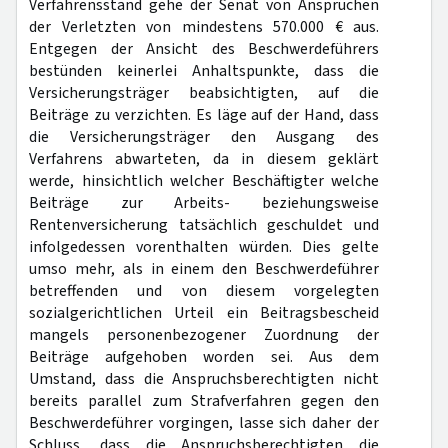
Verfahrensstand gehe der Senat von Ansprüchen
der Verletzten von mindestens 570.000 € aus.
Entgegen der Ansicht des Beschwerdeführers
bestünden keinerlei Anhaltspunkte, dass die
Versicherungsträger beabsichtigten, auf die
Beiträge zu verzichten. Es läge auf der Hand, dass
die Versicherungsträger den Ausgang des
Verfahrens abwarteten, da in diesem geklärt
werde, hinsichtlich welcher Beschäftigter welche
Beiträge zur Arbeits- beziehungsweise
Rentenversicherung tatsächlich geschuldet und
infolgedessen vorenthalten würden. Dies gelte
umso mehr, als in einem den Beschwerdeführer
betreffenden und von diesem vorgelegten
sozialgerichtlichen Urteil ein Beitragsbescheid
mangels personenbezogener Zuordnung der
Beiträge aufgehoben worden sei. Aus dem
Umstand, dass die Anspruchsberechtigten nicht
bereits parallel zum Strafverfahren gegen den
Beschwerdeführer vorgingen, lasse sich daher der
Schluss, dass die Anspruchsberechtigten die