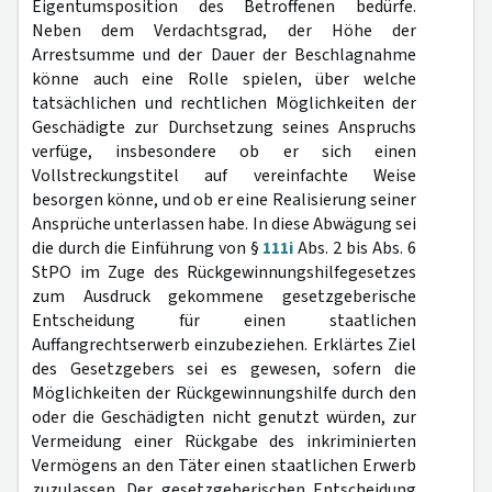
Eigentumsposition des Betroffenen bedürfe.
Neben dem Verdachtsgrad, der Höhe der
Arrestsumme und der Dauer der Beschlagnahme
könne auch eine Rolle spielen, über welche
tatsächlichen und rechtlichen Möglichkeiten der
Geschädigte zur Durchsetzung seines Anspruchs
verfüge, insbesondere ob er sich einen
Vollstreckungstitel auf vereinfachte Weise
besorgen könne, und ob er eine Realisierung seiner
Ansprüche unterlassen habe. In diese Abwägung sei
die durch die Einführung von §
111i
Abs. 2 bis Abs. 6
StPO im Zuge des Rückgewinnungshilfegesetzes
zum Ausdruck gekommene gesetzgeberische
Entscheidung für einen staatlichen
Auffangrechtserwerb einzubeziehen. Erklärtes Ziel
des Gesetzgebers sei es gewesen, sofern die
Möglichkeiten der Rückgewinnungshilfe durch den
oder die Geschädigten nicht genutzt würden, zur
Vermeidung einer Rückgabe des inkriminierten
Vermögens an den Täter einen staatlichen Erwerb
zuzulassen. Der gesetzgeberischen Entscheidung