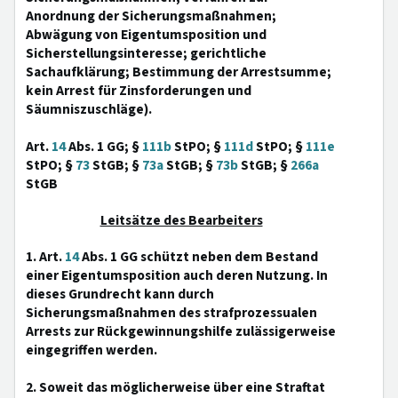
Anordnung der Sicherungsmaßnahmen;
Abwägung von Eigentumsposition und
Sicherstellungsinteresse; gerichtliche
Sachaufklärung; Bestimmung der Arrestsumme;
kein Arrest für Zinsforderungen und
Säumniszuschläge).
Art.
14
Abs. 1 GG; §
111b
StPO; §
111d
StPO; §
111e
StPO; §
73
StGB; §
73a
StGB; §
73b
StGB; §
266a
StGB
Leitsätze des Bearbeiters
1. Art.
14
Abs. 1 GG schützt neben dem Bestand
einer Eigentumsposition auch deren Nutzung. In
dieses Grundrecht kann durch
Sicherungsmaßnahmen des strafprozessualen
Arrests zur Rückgewinnungshilfe zulässigerweise
eingegriffen werden.
2. Soweit das möglicherweise über eine Straftat