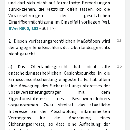
und darf sich nicht auf formelhafte Bemerkungen
zurückziehen, die letztlich offen lassen, ob die
Voraussetzungen der gesetzlichen
Eingriffsermächtigung im Einzelfall vorliegen (vgl.
BVerfGK 5, 292
<301 f.>).
15
2. Diesen verfassungsrechtlichen Maßstäben wird
der angegriffene Beschluss des Oberlandesgerichts
nicht gerecht.
16
a) Das Oberlandesgericht hat nicht alle
entscheidungserheblichen Gesichtspunkte in die
Ermessensentscheidung eingestellt. Es hat allein
eine Abwägung des Sicherstellungsinteresses der
Sozialversicherungsträger mit dem
Eigentumsinteresse des Beschwerdeführers
vorgenommen. Zwar streitet das staatliche
Interesse an der Abschöpfung inkriminierten
Vermögens für die Anordnung eines
Sicherungsarrests, so dass eine Aufhebung der