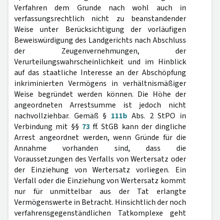
Verfahren dem Grunde nach wohl auch in
verfassungsrechtlich nicht zu beanstandender
Weise unter Berücksichtigung der vorläufigen
Beweiswürdigung des Landgerichts nach Abschluss
der Zeugenvernehmungen, der
Verurteilungswahrscheinlichkeit und im Hinblick
auf das staatliche Interesse an der Abschöpfung
inkriminierten Vermögens in verhältnismäßiger
Weise begründet werden können. Die Höhe der
angeordneten Arrestsumme ist jedoch nicht
nachvollziehbar. Gemäß §
111b
Abs. 2 StPO in
Verbindung mit §§
73
ff. StGB kann der dingliche
Arrest angeordnet werden, wenn Gründe für die
Annahme vorhanden sind, dass die
Voraussetzungen des Verfalls von Wertersatz oder
der Einziehung von Wertersatz vorliegen. Ein
Verfall oder die Einziehung von Wertersatz kommt
nur für unmittelbar aus der Tat erlangte
Vermögenswerte in Betracht. Hinsichtlich der noch
verfahrensgegenständlichen Tatkomplexe geht