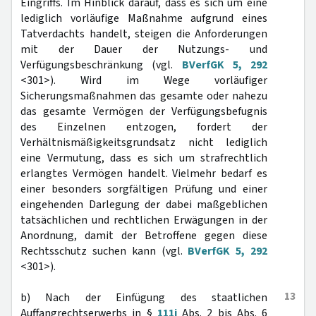
Eingriffs. Im Hinblick darauf, dass es sich um eine
lediglich vorläufige Maßnahme aufgrund eines
Tatverdachts handelt, steigen die Anforderungen
mit der Dauer der Nutzungs- und
Verfügungsbeschränkung (vgl.
BVerfGK 5, 292
<301>). Wird im Wege vorläufiger
Sicherungsmaßnahmen das gesamte oder nahezu
das gesamte Vermögen der Verfügungsbefugnis
des Einzelnen entzogen, fordert der
Verhältnismäßigkeitsgrundsatz nicht lediglich
eine Vermutung, dass es sich um strafrechtlich
erlangtes Vermögen handelt. Vielmehr bedarf es
einer besonders sorgfältigen Prüfung und einer
eingehenden Darlegung der dabei maßgeblichen
tatsächlichen und rechtlichen Erwägungen in der
Anordnung, damit der Betroffene gegen diese
Rechtsschutz suchen kann (vgl.
BVerfGK 5, 292
<301>).
13
b) Nach der Einfügung des staatlichen
Auffangrechtserwerbs in §
111i
Abs. 2 bis Abs. 6