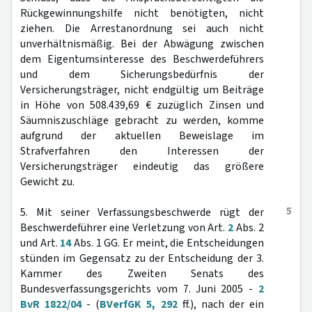
Rückgewinnungshilfe nicht benötigten, nicht
ziehen. Die Arrestanordnung sei auch nicht
unverhältnismäßig. Bei der Abwägung zwischen
dem Eigentumsinteresse des Beschwerdeführers
und dem Sicherungsbedürfnis der
Versicherungsträger, nicht endgültig um Beiträge
in Höhe von 508.439,69 € zuzüglich Zinsen und
Säumniszuschläge gebracht zu werden, komme
aufgrund der aktuellen Beweislage im
Strafverfahren den Interessen der
Versicherungsträger eindeutig das größere
Gewicht zu.
5
5. Mit seiner Verfassungsbeschwerde rügt der
Beschwerdeführer eine Verletzung von Art.
2
Abs. 2
und Art.
14
Abs. 1 GG. Er meint, die Entscheidungen
stünden im Gegensatz zu der Entscheidung der 3.
Kammer des Zweiten Senats des
Bundesverfassungsgerichts vom 7. Juni 2005 -
2
BvR 1822/04
- (
BVerfGK 5, 292
ff.), nach der ein