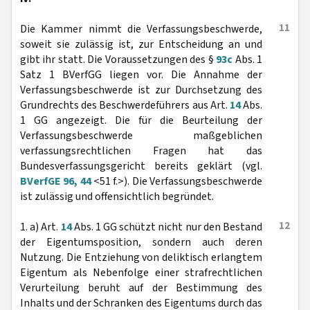
11
Die Kammer nimmt die Verfassungsbeschwerde,
soweit sie zulässig ist, zur Entscheidung an und
gibt ihr statt. Die Voraussetzungen des §
93c
Abs. 1
Satz 1 BVerfGG liegen vor. Die Annahme der
Verfassungsbeschwerde ist zur Durchsetzung des
Grundrechts des Beschwerdeführers aus Art.
14
Abs.
1 GG angezeigt. Die für die Beurteilung der
Verfassungsbeschwerde maßgeblichen
verfassungsrechtlichen Fragen hat das
Bundesverfassungsgericht bereits geklärt (vgl.
BVerfGE 96, 44
<51 f.>). Die Verfassungsbeschwerde
ist zulässig und offensichtlich begründet.
12
1. a) Art.
14
Abs. 1 GG schützt nicht nur den Bestand
der Eigentumsposition, sondern auch deren
Nutzung. Die Entziehung von deliktisch erlangtem
Eigentum als Nebenfolge einer strafrechtlichen
Verurteilung beruht auf der Bestimmung des
Inhalts und der Schranken des Eigentums durch das