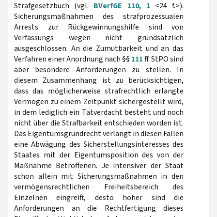
Strafgesetzbuch (vgl.
BVerfGE 110, 1
<24 f.>).
Sicherungsmaßnahmen des strafprozessualen
Arrests zur Rückgewinnungshilfe sind von
Verfassungs wegen nicht grundsätzlich
ausgeschlossen. An die Zumutbarkeit und an das
Verfahren einer Anordnung nach §§
111
ff. StPO sind
aber besondere Anforderungen zu stellen. In
diesem Zusammenhang ist zu berücksichtigen,
dass das möglicherweise strafrechtlich erlangte
Vermögen zu einem Zeitpunkt sichergestellt wird,
in dem lediglich ein Tatverdacht besteht und noch
nicht über die Strafbarkeit entschieden worden ist.
Das Eigentumsgrundrecht verlangt in diesen Fällen
eine Abwägung des Sicherstellungsinteresses des
Staates mit der Eigentumsposition des von der
Maßnahme Betroffenen. Je intensiver der Staat
schon allein mit Sicherungsmaßnahmen in den
vermögensrechtlichen Freiheitsbereich des
Einzelnen eingreift, desto höher sind die
Anforderungen an die Rechtfertigung dieses