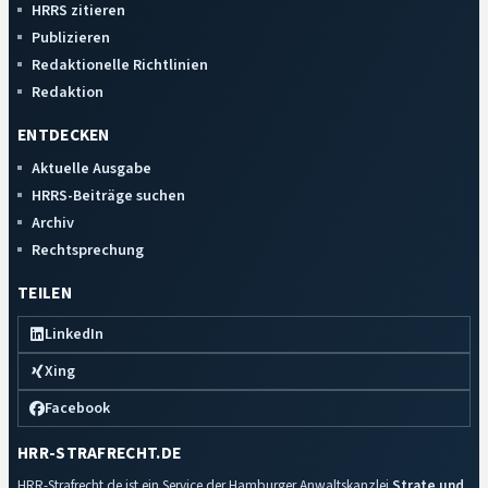
HRRS zitieren
Publizieren
Redaktionelle Richtlinien
Redaktion
ENTDECKEN
Aktuelle Ausgabe
HRRS-Beiträge suchen
Archiv
Rechtsprechung
TEILEN
LinkedIn
Xing
Facebook
HRR-STRAFRECHT.DE
HRR-Strafrecht.de ist ein Service der Hamburger Anwaltskanzlei
Strate und