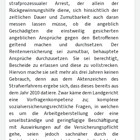
strafprozessualer Arrest, der allein der
Rückgewinnungshilfe diene, sich hinsichtlich der
zeitlichen Dauer und Zumutbarkeit auch daran
messen lassen müsse, ob die angeblich
Geschädigten die einstweilig gesicherten
angeblichen Ansprüche gegen den Betroffenen
geltend machen und durchsetzen. Der
Rentenversicherung sei zumutbar, behauptete
Ansprüche durchzusetzen. Sie sei berechtigt,
Bescheide zu erlassen und diese zu vollstrecken.
Hiervon mache sie seit mehr als drei Jahren keinen
Gebrauch, denn aus dem Aktenzeichen des
Strafverfahrens ergebe sich, dass dieses bereits aus
dem Jahr 2010 datiere. Zwar käme dem Landgericht
eine Vorfragenkompetenz zu; komplexe
sozialversicherungsrechtliche Fragen, in welchen
es um die Arbeitgeberstellung oder eine
unselbständige und geringfügige Beschäftigung
mit Auswirkungen auf die Versicherungspflicht
gehe, seien jedoch sachnäher durch die