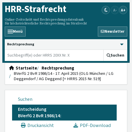
HRR
-Strafrecht
A-
A+
Online-Zeitschrift und Rechtsprechungsdatenbank
für höchstrichterliche Rechtsprechung im Strafrecht
Menü
Newsletter
HRRS durchsuchen
Suchen
Startseite
Rechtsprechung
BVerfG 2 BvR 1986/14 - 17. April 2015 (OLG München / LG
Deggendorf / AG Deggend [= HRRS 2015 Nr. 519]
Suchen
Entscheidung
BVerfG 2 BvR 1986/14:
Druckansicht
PDF-Download