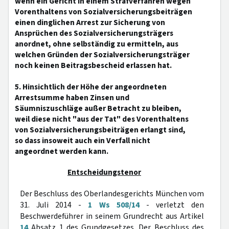
wenn ein Gericht in einem Strafverfahren wegen
Vorenthaltens von Sozialversicherungsbeiträgen
einen dinglichen Arrest zur Sicherung von
Ansprüchen des Sozialversicherungsträgers
anordnet, ohne selbständig zu ermitteln, aus
welchen Gründen der Sozialversicherungsträger
noch keinen Beitragsbescheid erlassen hat.
5. Hinsichtlich der Höhe der angeordneten
Arrestsumme haben Zinsen und
Säumniszuschläge außer Betracht zu bleiben,
weil diese nicht "aus der Tat" des Vorenthaltens
von Sozialversicherungsbeiträgen erlangt sind,
so dass insoweit auch ein Verfall nicht
angeordnet werden kann.
Entscheidungstenor
Der Beschluss des Oberlandesgerichts München vom
31. Juli 2014 -
1 Ws 508/14
- verletzt den
Beschwerdeführer in seinem Grundrecht aus Artikel
14
Absatz 1 des Grundgesetzes. Der Beschluss des