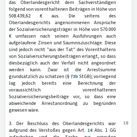
das Oberlandesgericht dem Sachverständigen
folgend von vorenthaltenen Beiträgen in Höhe von
508.439,62 € aus. Die seitens des
Oberlandesgerichts angenommenen Ansprüche
der Sozialversicherungsträger in Höhe von 570.000
€ umfassen nach seinen Ausführungen auch
aufgelaufene Zinsen und Säumniszuschläge. Diese
sind jedoch nicht "aus der Tat" des Vorenthaltens
von Sozialversicherungsbeiträgen erlangt, so dass
diesbezüglich auch der Verfall nicht angeordnet
werden kann. Zwar ist die Arrestsumme
grundsätzlich zu schätzen (§
73b
StGB); vorliegend
lag jedoch bereits eine Berechnung der
voraussichtlich vorenthaltenen
Sozialversicherungsbeiträge vor, so dass eine
abweichende Arrestanordnung zu begründen
gewesen wäre.
18
3. Der Beschluss des Oberlandesgerichts war
aufgrund des Verstoßes gegen Art.
14
Abs. 1 GG