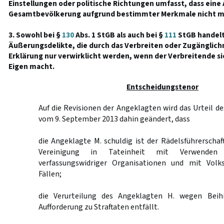
Einstellungen oder politische Richtungen umfasst, dass eine
Gesamtbevölkerung aufgrund bestimmter Merkmale nicht mög
3. Sowohl bei §
130
Abs. 1 StGB als auch bei §
111
StGB handelt
Äußerungsdelikte, die durch das Verbreiten oder Zugänglic
Erklärung nur verwirklicht werden, wenn der Verbreitende si
Eigen macht.
Entscheidungstenor
Auf die Revisionen der Angeklagten wird das Urteil de
vom 9. September 2013 dahin geändert, dass
die Angeklagte M. schuldig ist der Rädelsführerschaft
Vereinigung in Tateinheit mit Verwenden
verfassungswidriger Organisationen und mit Volk
Fällen;
die Verurteilung des Angeklagten H. wegen Beihil
Aufforderung zu Straftaten entfällt.