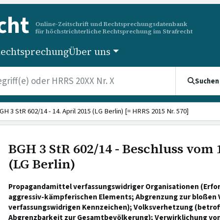
cht
Online-Zeitschrift und Rechtsprechungsdatenbank
für höchstrichterliche Rechtsprechung im Strafrecht
echtsprechung
Über uns
Suchen
GH 3 StR 602/14 - 14. April 2015 (LG Berlin) [= HRRS 2015 Nr. 570]
BGH 3 StR 602/14 - Beschluss vom 1
(LG Berlin)
Propagandamittel verfassungswidriger Organisationen (Erfor
aggressiv-kämpferischen Elements; Abgrenzung zur bloßen
verfassungswidrigen Kennzeichen); Volksverhetzung (betrof
Abgrenzbarkeit zur Gesamtbevölkerung); Verwirklichung vo