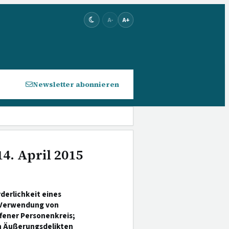
A-
A+
Newsletter abonnieren
4. April 2015
derlichkeit eines
 Verwendung von
fener Personenkreis;
n Äußerungsdelikten