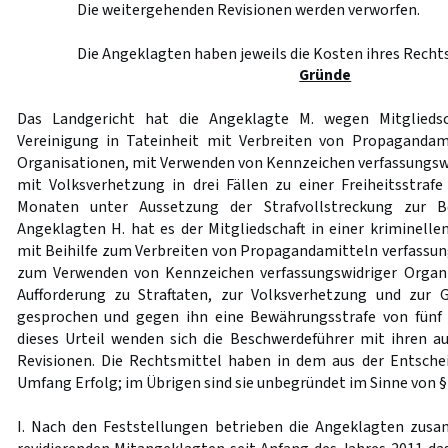
Die weitergehenden Revisionen werden verworfen.
Die Angeklagten haben jeweils die Kosten ihres Recht
Gründe
Das Landgericht hat die Angeklagte M. wegen Mitgliedsch
Vereinigung in Tateinheit mit Verbreiten von Propagandami
Organisationen, mit Verwenden von Kennzeichen verfassungsw
mit Volksverhetzung in drei Fällen zu einer Freiheitsstra
Monaten unter Aussetzung der Strafvollstreckung zur B
Angeklagten H. hat es der Mitgliedschaft in einer kriminelle
mit Beihilfe zum Verbreiten von Propagandamitteln verfassun
zum Verwenden von Kennzeichen verfassungswidriger Organis
Aufforderung zu Straftaten, zur Volksverhetzung und zur G
gesprochen und gegen ihn eine Bewährungsstrafe von fünf
dieses Urteil wenden sich die Beschwerdeführer mit ihren a
Revisionen. Die Rechtsmittel haben in dem aus der Entsche
Umfang Erfolg; im Übrigen sind sie unbegründet im Sinne von 
I. Nach den Feststellungen betrieben die Angeklagten zu