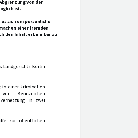
 Abgrenzung von der
lich ist.
 es sich um persönliche
hmachen einer fremden
ch den Inhalt erkennbar zu
s Landgerichts Berlin
 in einer kriminellen
 von Kennzeichen
sverhetzung in zwei
fe zur öffentlichen