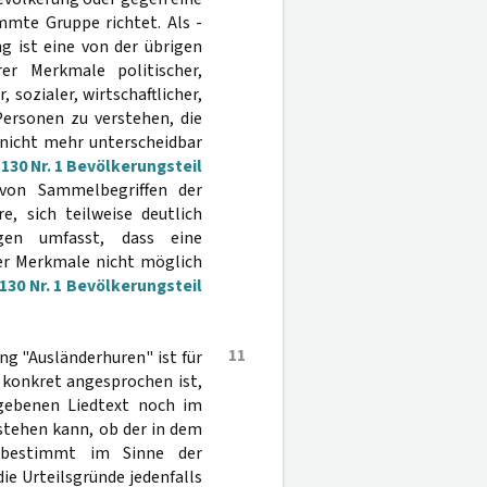
immte Gruppe richtet. Als -
g ist eine von der übrigen
r Merkmale politischer,
, sozialer, wirtschaftlicher,
Personen zu verstehen, die
 nicht mehr unterscheidbar
130 Nr. 1 Bevölkerungsteil
 von Sammelbegriffen der
, sich teilweise deutlich
ngen umfasst, dass eine
r Merkmale nicht möglich
30 Nr. 1 Bevölkerungsteil
11
ng "Ausländerhuren" ist für
 konkret angesprochen ist,
egebenen Liedtext noch im
stehen kann, ob der in dem
d bestimmt im Sinne der
ie Urteilsgründe jedenfalls