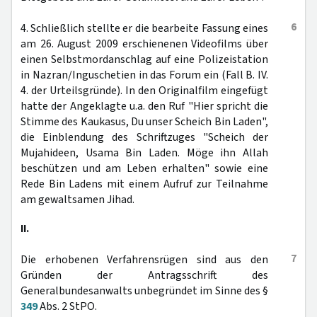
6
4. Schließlich stellte er die bearbeite Fassung eines
am 26. August 2009 erschienenen Videofilms über
einen Selbstmordanschlag auf eine Polizeistation
in Nazran/Inguschetien in das Forum ein (Fall B. IV.
4. der Urteilsgründe). In den Originalfilm eingefügt
hatte der Angeklagte u.a. den Ruf "Hier spricht die
Stimme des Kaukasus, Du unser Scheich Bin Laden",
die Einblendung des Schriftzuges "Scheich der
Mujahideen, Usama Bin Laden. Möge ihn Allah
beschützen und am Leben erhalten" sowie eine
Rede Bin Ladens mit einem Aufruf zur Teilnahme
am gewaltsamen Jihad.
II.
7
Die erhobenen Verfahrensrügen sind aus den
Gründen der Antragsschrift des
Generalbundesanwalts unbegründet im Sinne des §
349
Abs. 2 StPO.