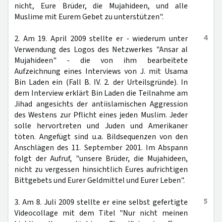
nicht, Eure Brüder, die Mujahideen, und alle
Muslime mit Eurem Gebet zu unterstützen".
4
2. Am 19. April 2009 stellte er - wiederum unter
Verwendung des Logos des Netzwerkes "Ansar al
Mujahideen" - die von ihm bearbeitete
Aufzeichnung eines Interviews von J. mit Usama
Bin Laden ein (Fall B. IV. 2. der Urteilsgründe). In
dem Interview erklärt Bin Laden die Teilnahme am
Jihad angesichts der antiislamischen Aggression
des Westens zur Pflicht eines jeden Muslim. Jeder
solle hervortreten und Juden und Amerikaner
töten. Angefügt sind u.a. Bildsequenzen von den
Anschlägen des 11. September 2001. Im Abspann
folgt der Aufruf, "unsere Brüder, die Mujahideen,
nicht zu vergessen hinsichtlich Eures aufrichtigen
Bittgebets und Eurer Geldmittel und Eurer Leben".
5
3. Am 8. Juli 2009 stellte er eine selbst gefertigte
Videocollage mit dem Titel "Nur nicht meinen