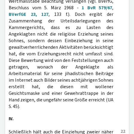
Wertmaßstäbe Beachtung verlangen (vgl. BVerfG,
Beschluss vom 5. März 1968 -
1 BvR 579/67
,
BVerfGE 23, 127
, 133 f.). Doch ergibt der
Zusammenhang der Urteilsdarlegungen des
Kammergerichts, dass es zu Lasten des
Angeklagten nicht die religiöse Erziehung seines
Sohnes, sondern dessen Einbeziehung in seine
gewaltverherrlichenden Aktivitäten berücksichtigt
hat, die vom Erziehungsrecht nicht umfasst sind.
Diese Bewertung wird von den Feststellungen auch
getragen, wonach der Angeklagte als
Arbeitsmaterial für seine jihadistischen Beiträge
im Internet auch Bilder seines achtjährigen Sohnes
erstellt hat, die diesen mit wollener
Gesichtsmaske und einer Gewehrattrappe in der
Hand zeigen, die ungefähr seine Größe erreicht (UA
S. 45).
IV.
22
Schließlich hält auch die Einziehung zweier näher