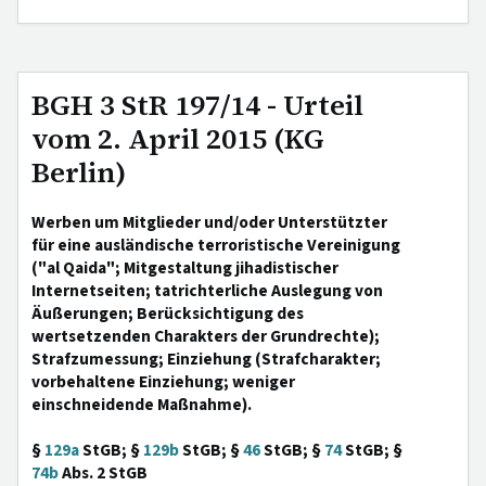
BGH 3 StR 197/14 - Urteil
vom 2. April 2015 (KG
Berlin)
Werben um Mitglieder und/oder Unterstützter
für eine ausländische terroristische Vereinigung
("al Qaida"; Mitgestaltung jihadistischer
Internetseiten; tatrichterliche Auslegung von
Äußerungen; Berücksichtigung des
wertsetzenden Charakters der Grundrechte);
Strafzumessung; Einziehung (Strafcharakter;
vorbehaltene Einziehung; weniger
einschneidende Maßnahme).
§
129a
StGB; §
129b
StGB; §
46
StGB; §
74
StGB; §
74b
Abs. 2 StGB