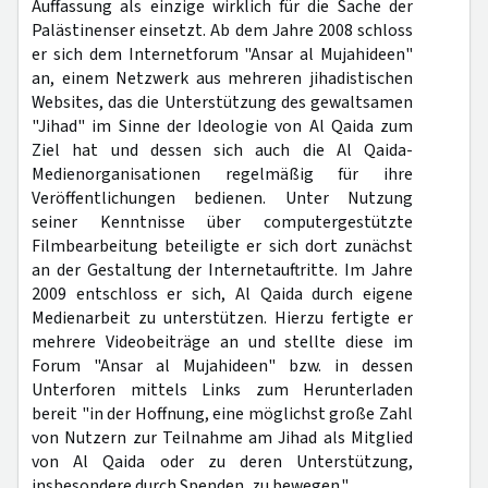
Auffassung als einzige wirklich für die Sache der
Palästinenser einsetzt. Ab dem Jahre 2008 schloss
er sich dem Internetforum "Ansar al Mujahideen"
an, einem Netzwerk aus mehreren jihadistischen
Websites, das die Unterstützung des gewaltsamen
"Jihad" im Sinne der Ideologie von Al Qaida zum
Ziel hat und dessen sich auch die Al Qaida-
Medienorganisationen regelmäßig für ihre
Veröffentlichungen bedienen. Unter Nutzung
seiner Kenntnisse über computergestützte
Filmbearbeitung beteiligte er sich dort zunächst
an der Gestaltung der Internetauftritte. Im Jahre
2009 entschloss er sich, Al Qaida durch eigene
Medienarbeit zu unterstützen. Hierzu fertigte er
mehrere Videobeiträge an und stellte diese im
Forum "Ansar al Mujahideen" bzw. in dessen
Unterforen mittels Links zum Herunterladen
bereit "in der Hoffnung, eine möglichst große Zahl
von Nutzern zur Teilnahme am Jihad als Mitglied
von Al Qaida oder zu deren Unterstützung,
insbesondere durch Spenden, zu bewegen."