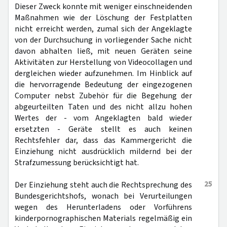
Dieser Zweck konnte mit weniger einschneidenden
Maßnahmen wie der Löschung der Festplatten
nicht erreicht werden, zumal sich der Angeklagte
von der Durchsuchung in vorliegender Sache nicht
davon abhalten ließ, mit neuen Geräten seine
Aktivitäten zur Herstellung von Videocollagen und
dergleichen wieder aufzunehmen. Im Hinblick auf
die hervorragende Bedeutung der eingezogenen
Computer nebst Zubehör für die Begehung der
abgeurteilten Taten und des nicht allzu hohen
Wertes der - vom Angeklagten bald wieder
ersetzten - Geräte stellt es auch keinen
Rechtsfehler dar, dass das Kammergericht die
Einziehung nicht ausdrücklich mildernd bei der
Strafzumessung berücksichtigt hat.
25
Der Einziehung steht auch die Rechtsprechung des
Bundesgerichtshofs, wonach bei Verurteilungen
wegen des Herunterladens oder Vorführens
kinderpornographischen Materials regelmäßig ein