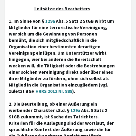
Leitsätze des Bearbeiters
1. Im Sinne von §
129a
Abs. 5 Satz 2 StGB wirbt um
Mitglieder für eine terroristische Vereinigung,
wer sich um die Gewinnung von Personen
bemüht, die sich mitgliedschaftlich in die
Organisation einer bestimmten derartigen
Vereinigung einfügen. Um Unterstützer wirbt
hingegen, wer bei anderen die Bereitschaft
wecken will, die Tätigkeit oder die Bestrebungen
einer solchen Vereinigung direkt oder über eines
ihrer Mitglieder zu fördern, ohne sich selbst als
Mitglied in die Organisation einzugliedern (vgl.
zuletzt BGH
HRRS 2012 Nr. 888
).
2. Die Beurteilung, ob einer Äußerung ein
werbender Charakter i.S.d. §
129a
Abs. 5 Satz 2
StGB zukommt, ist Sache des Tatrichters.
Kriterien für die Auslegung sind der Wortlaut, der
sprachliche Kontext der Äußerung sowie die für