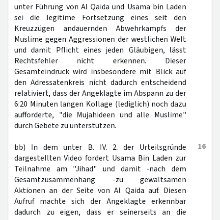
unter Führung von Al Qaida und Usama bin Laden
sei die legitime Fortsetzung eines seit den
Kreuzzügen andauernden Abwehrkampfs der
Muslime gegen Aggressionen der westlichen Welt
und damit Pflicht eines jeden Gläubigen, lässt
Rechtsfehler nicht erkennen. Dieser
Gesamteindruck wird insbesondere mit Blick auf
den Adressatenkreis nicht dadurch entscheidend
relativiert, dass der Angeklagte im Abspann zu der
6:20 Minuten langen Kollage (lediglich) noch dazu
aufforderte, "die Mujahideen und alle Muslime"
durch Gebete zu unterstützen.
16
bb) In dem unter B. IV. 2. der Urteilsgründe
dargestellten Video fordert Usama Bin Laden zur
Teilnahme am "Jihad" und damit -nach dem
Gesamtzusammenhang -zu gewaltsamen
Aktionen an der Seite von Al Qaida auf. Diesen
Aufruf machte sich der Angeklagte erkennbar
dadurch zu eigen, dass er seinerseits an die