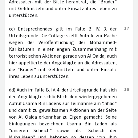
Adressaten mit der Bitte herantrat, die "Brüder"
mit Geldmitteln und unter Einsatz ihres Leben zu
unterstützen.
17
cc) Entsprechendes gilt im Falle B. IV. 3. der
Urteilsgründe. Die Collage stellt Aufrufe zur Rache
wegen der Veröffentlichung der Mohammed-
Karikaturen in einen engen Zusammenhang mit
terroristischen Aktionen gerade von Al Qaida; auch
hier appellierte der Angeklagte an die Adressaten,
die "Brüder" mit Geldmitteln und unter Einsatz
ihres Leben zu unterstützen.
18
dd) Auch im Falle B. IV. 4. der Urteilsgründe hat sich
der Angeklagte schließlich den wiedergegebenen
Aufruf Usama Bin Ladens zur Teilnahme am "Jihad"
und damit zu gewaltsamen Aktionen an der Seite
von Al Qaida erkennbar zu Eigen gemacht. Seine
Einfügungen bezeichnen Usama Bin Laden als
"unseren Scheich" sowie als "Scheich der
Muhajideen" und betonen so dessen von ihm