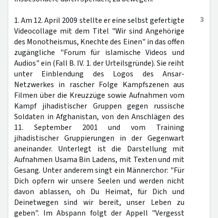
3
1. Am 12. April 2009 stellte er eine selbst gefertigte
Videocollage mit dem Titel "Wir sind Angehörige
des Monotheismus, Knechte des Einen" in das offen
zugängliche "Forum für islamische Videos und
Audios" ein (Fall B. IV. 1. der Urteilsgründe). Sie reiht
unter Einblendung des Logos des Ansar-
Netzwerkes in rascher Folge Kampfszenen aus
Filmen über die Kreuzzüge sowie Aufnahmen vom
Kampf jihadistischer Gruppen gegen russische
Soldaten in Afghanistan, von den Anschlägen des
11. September 2001 und vom Training
jihadistischer Gruppierungen in der Gegenwart
aneinander. Unterlegt ist die Darstellung mit
Aufnahmen Usama Bin Ladens, mit Texten und mit
Gesang. Unter anderem singt ein Männerchor: "Für
Dich opfern wir unsere Seelen und werden nicht
davon ablassen, oh Du Heimat, für Dich und
Deinetwegen sind wir bereit, unser Leben zu
geben". Im Abspann folgt der Appell "Vergesst