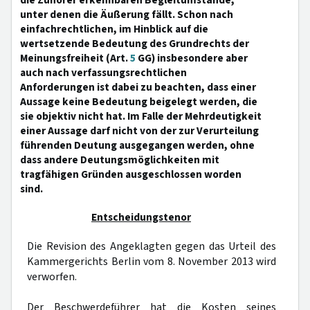
die Zuhörer erkennbaren Begleitumstände,
unter denen die Äußerung fällt. Schon nach
einfachrechtlichen, im Hinblick auf die
wertsetzende Bedeutung des Grundrechts der
Meinungsfreiheit (Art.
5
GG) insbesondere aber
auch nach verfassungsrechtlichen
Anforderungen ist dabei zu beachten, dass einer
Aussage keine Bedeutung beigelegt werden, die
sie objektiv nicht hat. Im Falle der Mehrdeutigkeit
einer Aussage darf nicht von der zur Verurteilung
führenden Deutung ausgegangen werden, ohne
dass andere Deutungsmöglichkeiten mit
tragfähigen Gründen ausgeschlossen worden
sind.
Entscheidungstenor
Die Revision des Angeklagten gegen das Urteil des
Kammergerichts Berlin vom 8. November 2013 wird
verworfen.
Der Beschwerdeführer hat die Kosten seines