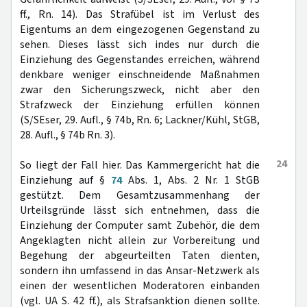
ff., Rn. 14). Das Strafübel ist im Verlust des
Eigentums an dem eingezogenen Gegenstand zu
sehen. Dieses lässt sich indes nur durch die
Einziehung des Gegenstandes erreichen, während
denkbare weniger einschneidende Maßnahmen
zwar den Sicherungszweck, nicht aber den
Strafzweck der Einziehung erfüllen können
(S/SEser, 29. Aufl., § 74b, Rn. 6; Lackner/Kühl, StGB,
28. Aufl., § 74b Rn. 3).
24
So liegt der Fall hier. Das Kammergericht hat die
Einziehung auf §
74
Abs. 1, Abs. 2 Nr. 1 StGB
gestützt. Dem Gesamtzusammenhang der
Urteilsgründe lässt sich entnehmen, dass die
Einziehung der Computer samt Zubehör, die dem
Angeklagten nicht allein zur Vorbereitung und
Begehung der abgeurteilten Taten dienten,
sondern ihn umfassend in das Ansar-Netzwerk als
einen der wesentlichen Moderatoren einbanden
(vgl. UA S. 42 ff.), als Strafsanktion dienen sollte.