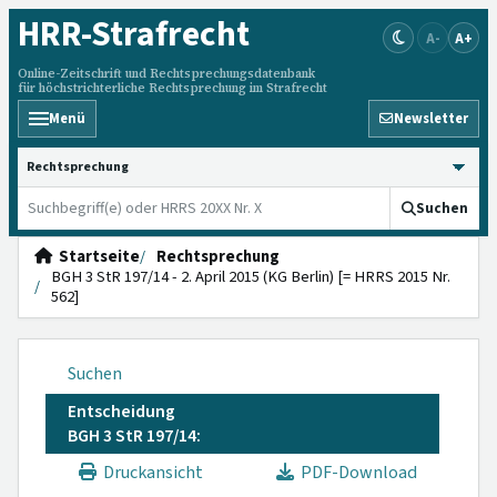
HRR
-Strafrecht
A-
A+
Online-Zeitschrift und Rechtsprechungsdatenbank
für höchstrichterliche Rechtsprechung im Strafrecht
Menü
Newsletter
HRRS durchsuchen
Suchen
Startseite
Rechtsprechung
BGH 3 StR 197/14 - 2. April 2015 (KG Berlin) [= HRRS 2015 Nr.
562]
Suchen
Entscheidung
BGH 3 StR 197/14:
Druckansicht
PDF-Download