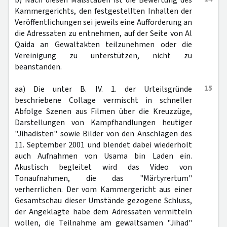
b) Nach diesen Maßstäben ist die Bewertung des
Kammergerichts, den festgestellten Inhalten der
Veröffentlichungen sei jeweils eine Aufforderung an
die Adressaten zu entnehmen, auf der Seite von Al
Qaida an Gewaltakten teilzunehmen oder die
Vereinigung zu unterstützen, nicht zu
beanstanden.
15
aa) Die unter B. IV. 1. der Urteilsgründe
beschriebene Collage vermischt in schneller
Abfolge Szenen aus Filmen über die Kreuzzüge,
Darstellungen von Kampfhandlungen heutiger
"Jihadisten" sowie Bilder von den Anschlägen des
11. September 2001 und blendet dabei wiederholt
auch Aufnahmen von Usama bin Laden ein.
Akustisch begleitet wird das Video von
Tonaufnahmen, die das "Märtyrertum"
verherrlichen. Der vom Kammergericht aus einer
Gesamtschau dieser Umstände gezogene Schluss,
der Angeklagte habe dem Adressaten vermitteln
wollen, die Teilnahme am gewaltsamen "Jihad"