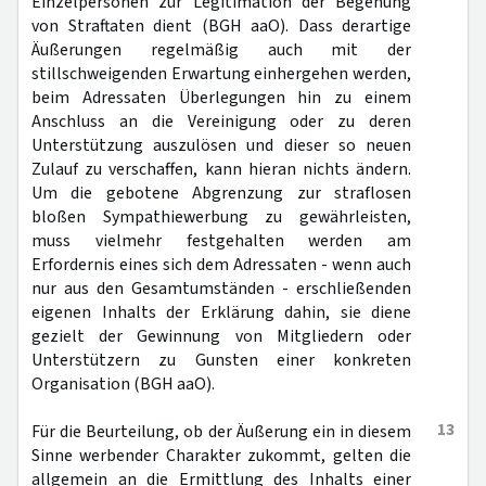
Einzelpersonen zur Legitimation der Begehung
von Straftaten dient (BGH aaO). Dass derartige
Äußerungen regelmäßig auch mit der
stillschweigenden Erwartung einhergehen werden,
beim Adressaten Überlegungen hin zu einem
Anschluss an die Vereinigung oder zu deren
Unterstützung auszulösen und dieser so neuen
Zulauf zu verschaffen, kann hieran nichts ändern.
Um die gebotene Abgrenzung zur straflosen
bloßen Sympathiewerbung zu gewährleisten,
muss vielmehr festgehalten werden am
Erfordernis eines sich dem Adressaten - wenn auch
nur aus den Gesamtumständen - erschließenden
eigenen Inhalts der Erklärung dahin, sie diene
gezielt der Gewinnung von Mitgliedern oder
Unterstützern zu Gunsten einer konkreten
Organisation (BGH aaO).
13
Für die Beurteilung, ob der Äußerung ein in diesem
Sinne werbender Charakter zukommt, gelten die
allgemein an die Ermittlung des Inhalts einer