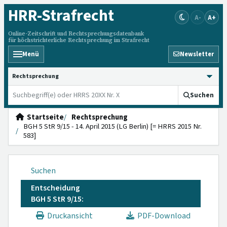
HRR
-Strafrecht
A-
A+
Online-Zeitschrift und Rechtsprechungsdatenbank
für höchstrichterliche Rechtsprechung im Strafrecht
Menü
Newsletter
HRRS durchsuchen
Suchen
Startseite
Rechtsprechung
BGH 5 StR 9/15 - 14. April 2015 (LG Berlin) [= HRRS 2015 Nr.
583]
Suchen
Entscheidung
BGH 5 StR 9/15:
Druckansicht
PDF-Download