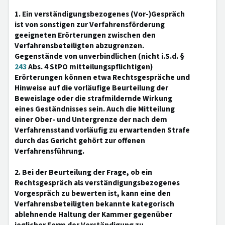
1. Ein verständigungsbezogenes (Vor-)Gespräch
ist von sonstigen zur Verfahrensförderung
geeigneten Erörterungen zwischen den
Verfahrensbeteiligten abzugrenzen.
Gegenstände von unverbindlichen (nicht i.S.d. §
243
Abs. 4 StPO mitteilungspflichtigen)
Erörterungen können etwa Rechtsgespräche und
Hinweise auf die vorläufige Beurteilung der
Beweislage oder die strafmildernde Wirkung
eines Geständnisses sein. Auch die Mitteilung
einer Ober- und Untergrenze der nach dem
Verfahrensstand vorläufig zu erwartenden Strafe
durch das Gericht gehört zur offenen
Verfahrensführung.
2. Bei der Beurteilung der Frage, ob ein
Rechtsgespräch als verständigungsbezogenes
Vorgespräch zu bewerten ist, kann eine den
Verfahrensbeteiligten bekannte kategorisch
ablehnende Haltung der Kammer gegenüber