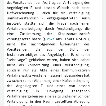
des Vorsitzenden dem Vortrag der Verteidigung des
Angeklagten E. und dessen Wunsch nach einer
Haftverschonung - auch für die Verteidigung
unmissverständlich - entgegengetreten. Auch
insoweit stellte sich die Frage nach einer
Verfahrenserledigung durch Verständigung, die
eine Zustimmung der Staatsanwaltschaft
vorausgesetzt hätte (§
257c
Abs. 3 Satz 4 StPO),
nicht. Die nachfolgenden Äußerungen des
Vorsitzenden, die aus der Sicht der
Instanzverteidiger des Angeklagten E. ohnehin
"sehr vage" geblieben waren, haben sich daher
nicht als Vorbereitung einer Verständigung,
sondern nur als Akte eines kommunikativen
Verfahrensstils verstehen lassen. Insbesondere hat
zwischen seiner Ablehnung einer Haftverschonung
des Angeklagten E. und eines von dessen
Verteidigung in Erwägung gezogenen
Verfahrensergebnisses einerseits und einer von der
Verteidigung in den Raum gestellten Ablegung