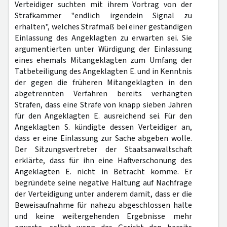
Verteidiger suchten mit ihrem Vortrag von der
Strafkammer "endlich irgendein Signal zu
erhalten", welches Strafmaß bei einer geständigen
Einlassung des Angeklagten zu erwarten sei. Sie
argumentierten unter Würdigung der Einlassung
eines ehemals Mitangeklagten zum Umfang der
Tatbeteiligung des Angeklagten E. und in Kenntnis
der gegen die früheren Mitangeklagten in den
abgetrennten Verfahren bereits verhängten
Strafen, dass eine Strafe von knapp sieben Jahren
für den Angeklagten E. ausreichend sei. Für den
Angeklagten S. kündigte dessen Verteidiger an,
dass er eine Einlassung zur Sache abgeben wolle.
Der Sitzungsvertreter der Staatsanwaltschaft
erklärte, dass für ihn eine Haftverschonung des
Angeklagten E. nicht in Betracht komme. Er
begründete seine negative Haltung auf Nachfrage
der Verteidigung unter anderem damit, dass er die
Beweisaufnahme für nahezu abgeschlossen halte
und keine weitergehenden Ergebnisse mehr