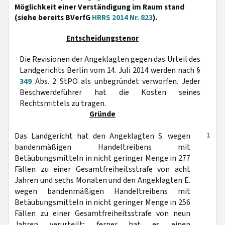
Möglichkeit einer Verständigung im Raum stand
(siehe bereits BVerfG
HRRS 2014 Nr. 823
).
Entscheidungstenor
Die Revisionen der Angeklagten gegen das Urteil des
Landgerichts Berlin vom 14. Juli 2014 werden nach §
349
Abs. 2 StPO als unbegründet verworfen. Jeder
Beschwerdeführer hat die Kosten seines
Rechtsmittels zu tragen.
Gründe
1
Das Landgericht hat den Angeklagten S. wegen
bandenmäßigen Handeltreibens mit
Betäubungsmitteln in nicht geringer Menge in 277
Fällen zu einer Gesamtfreiheitsstrafe von acht
Jahren und sechs Monaten und den Angeklagten E.
wegen bandenmäßigen Handeltreibens mit
Betäubungsmitteln in nicht geringer Menge in 256
Fällen zu einer Gesamtfreiheitsstrafe von neun
Jahren verurteilt; ferner hat es einen