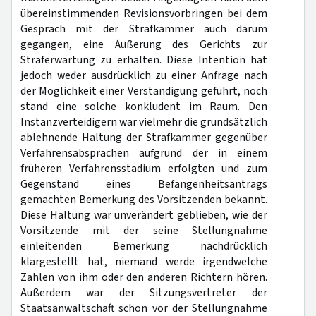
übereinstimmenden Revisionsvorbringen bei dem
Gespräch mit der Strafkammer auch darum
gegangen, eine Äußerung des Gerichts zur
Straferwartung zu erhalten. Diese Intention hat
jedoch weder ausdrücklich zu einer Anfrage nach
der Möglichkeit einer Verständigung geführt, noch
stand eine solche konkludent im Raum. Den
Instanzverteidigern war vielmehr die grundsätzlich
ablehnende Haltung der Strafkammer gegenüber
Verfahrensabsprachen aufgrund der in einem
früheren Verfahrensstadium erfolgten und zum
Gegenstand eines Befangenheitsantrags
gemachten Bemerkung des Vorsitzenden bekannt.
Diese Haltung war unverändert geblieben, wie der
Vorsitzende mit der seine Stellungnahme
einleitenden Bemerkung nachdrücklich
klargestellt hat, niemand werde irgendwelche
Zahlen von ihm oder den anderen Richtern hören.
Außerdem war der Sitzungsvertreter der
Staatsanwaltschaft schon vor der Stellungnahme