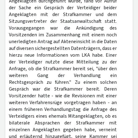
Angeklagten durchgeführt wurde, fand vor Aufruf
der Sache ein Gespräch der Verteidiger beider
Angeklagten mit der Strafkammer und dem
Sitzungsvertreter der Staatsanwaltschaft statt.
Vorausgegangen war die Ankündigung des
Vorsitzenden im Zusammenhang mit einem noch
unerledigten Antrag auf Akteneinsicht in die Daten
auf diversen sichergestellten Datenträgern, dass er
hierzu neue Informationen vom LKA habe. Einer
der Verteidiger nutzte diese Mitteilung zu der
Anfrage, ob die Strafkammer bereit sei, "über den
weiteren Gang der Verhandlung ein
Rechtsgespräch zu führen." Zu einem solchen
Gespräch war die Strafkammer bereit. Deren
Vorsitzender hatte - wie die Revisionen mit einer
weiteren Verfahrensrüge vorgetragen haben - an
einem früheren Verhandlungstag die Anfrage des
Verteidigers eines ehemals Mitangeklagten, ob es
bilaterale Absprachen der Strafkammer mit
einzelnen Angeklagten gegeben habe, verneint
und erläuternd hinzugefügt, seine Kammer sei