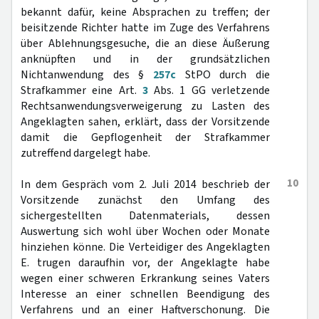
bekannt dafür, keine Absprachen zu treffen; der
beisitzende Richter hatte im Zuge des Verfahrens
über Ablehnungsgesuche, die an diese Äußerung
anknüpften und in der grundsätzlichen
Nichtanwendung des §
257c
StPO durch die
Strafkammer eine Art.
3
Abs. 1 GG verletzende
Rechtsanwendungsverweigerung zu Lasten des
Angeklagten sahen, erklärt, dass der Vorsitzende
damit die Gepflogenheit der Strafkammer
zutreffend dargelegt habe.
10
In dem Gespräch vom 2. Juli 2014 beschrieb der
Vorsitzende zunächst den Umfang des
sichergestellten Datenmaterials, dessen
Auswertung sich wohl über Wochen oder Monate
hinziehen könne. Die Verteidiger des Angeklagten
E. trugen daraufhin vor, der Angeklagte habe
wegen einer schweren Erkrankung seines Vaters
Interesse an einer schnellen Beendigung des
Verfahrens und an einer Haftverschonung. Die