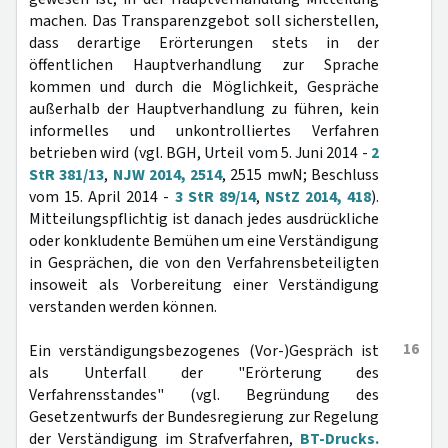
machen. Das Transparenzgebot soll sicherstellen,
dass derartige Erörterungen stets in der
öffentlichen Hauptverhandlung zur Sprache
kommen und durch die Möglichkeit, Gespräche
außerhalb der Hauptverhandlung zu führen, kein
informelles und unkontrolliertes Verfahren
betrieben wird (vgl. BGH, Urteil vom 5. Juni 2014 -
2
StR 381/13
,
NJW 2014, 2514
, 2515 mwN; Beschluss
vom 15. April 2014 -
3 StR 89/14
,
NStZ 2014, 418
).
Mitteilungspflichtig ist danach jedes ausdrückliche
oder konkludente Bemühen um eine Verständigung
in Gesprächen, die von den Verfahrensbeteiligten
insoweit als Vorbereitung einer Verständigung
verstanden werden können.
16
Ein verständigungsbezogenes (Vor-)Gespräch ist
als Unterfall der "Erörterung des
Verfahrensstandes" (vgl. Begründung des
Gesetzentwurfs der Bundesregierung zur Regelung
der Verständigung im Strafverfahren,
BT-Drucks.