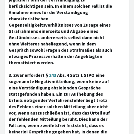
jeglicher Form der Verständigung zu
berücksichtigen sein. In einem solchen Fall ist die
Annahme eines für die Verständigung
charakteristischen
Gegenseitigkeitsverhältnisses von Zusage eines
Strafrahmens einerseits und Abgabe eines
Geständnisses andererseits selbst dann nicht
ohne Weiteres naheliegend, wenn in dem
Gespräch sowohl Fragen des Strafmaßes als auch
etwaiges Prozessverhalten der Angeklagten
thematisiert werden.
3. Zwar erfordert §
243
Abs. 4 Satz 1 StPO eine
sogenannte Negativmitteilung, wenn keine auf
eine Verständigung abzielenden Gespräche
stattgefunden haben. Ein zur Aufhebung des
Urteils nötigender Verfahrensfehler liegt trotz
des Fehlens einer solchen Mitteilung aber nicht
vor, wenn auszuschließen ist, dass das Urteil auf
der fehlenden Mitteilung beruht. Dies kann der
Fall sein, wenn zweifelsfrei feststeht, dass es
keinerlei Gespräche gegeben hat, in denen die