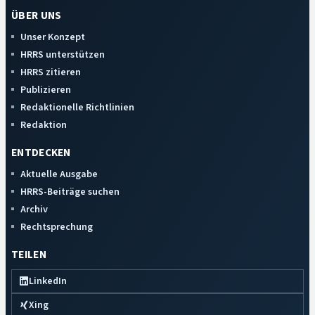
ÜBER UNS
Unser Konzept
HRRS unterstützen
HRRS zitieren
Publizieren
Redaktionelle Richtlinien
Redaktion
ENTDECKEN
Aktuelle Ausgabe
HRRS-Beiträge suchen
Archiv
Rechtsprechung
TEILEN
LinkedIn
Xing