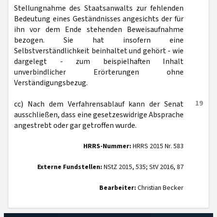
Stellungnahme des Staatsanwalts zur fehlenden
Bedeutung eines Geständnisses angesichts der für
ihn vor dem Ende stehenden Beweisaufnahme
bezogen. Sie hat insofern eine
Selbstverständlichkeit beinhaltet und gehört - wie
dargelegt - zum beispielhaften Inhalt
unverbindlicher Erörterungen ohne
Verständigungsbezug.
19
cc) Nach dem Verfahrensablauf kann der Senat
ausschließen, dass eine gesetzeswidrige Absprache
angestrebt oder gar getroffen wurde.
HRRS-Nummer:
HRRS 2015 Nr. 583
Externe Fundstellen:
NStZ 2015, 535; StV 2016, 87
Bearbeiter:
Christian Becker