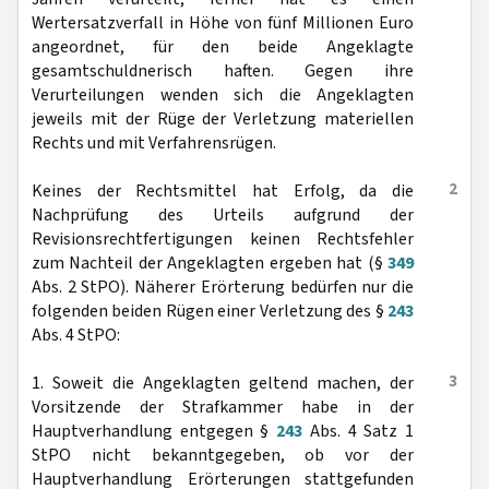
Wertersatzverfall in Höhe von fünf Millionen Euro
angeordnet, für den beide Angeklagte
gesamtschuldnerisch haften. Gegen ihre
Verurteilungen wenden sich die Angeklagten
jeweils mit der Rüge der Verletzung materiellen
Rechts und mit Verfahrensrügen.
2
Keines der Rechtsmittel hat Erfolg, da die
Nachprüfung des Urteils aufgrund der
Revisionsrechtfertigungen keinen Rechtsfehler
zum Nachteil der Angeklagten ergeben hat (§
349
Abs. 2 StPO). Näherer Erörterung bedürfen nur die
folgenden beiden Rügen einer Verletzung des §
243
Abs. 4 StPO:
3
1. Soweit die Angeklagten geltend machen, der
Vorsitzende der Strafkammer habe in der
Hauptverhandlung entgegen §
243
Abs. 4 Satz 1
StPO nicht bekanntgegeben, ob vor der
Hauptverhandlung Erörterungen stattgefunden