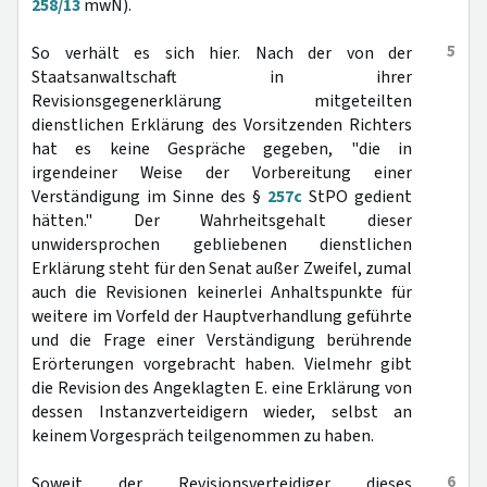
258/13
mwN).
5
So verhält es sich hier. Nach der von der
Staatsanwaltschaft in ihrer
Revisionsgegenerklärung mitgeteilten
dienstlichen Erklärung des Vorsitzenden Richters
hat es keine Gespräche gegeben, "die in
irgendeiner Weise der Vorbereitung einer
Verständigung im Sinne des §
257c
StPO gedient
hätten." Der Wahrheitsgehalt dieser
unwidersprochen gebliebenen dienstlichen
Erklärung steht für den Senat außer Zweifel, zumal
auch die Revisionen keinerlei Anhaltspunkte für
weitere im Vorfeld der Hauptverhandlung geführte
und die Frage einer Verständigung berührende
Erörterungen vorgebracht haben. Vielmehr gibt
die Revision des Angeklagten E. eine Erklärung von
dessen Instanzverteidigern wieder, selbst an
keinem Vorgespräch teilgenommen zu haben.
6
Soweit der Revisionsverteidiger dieses