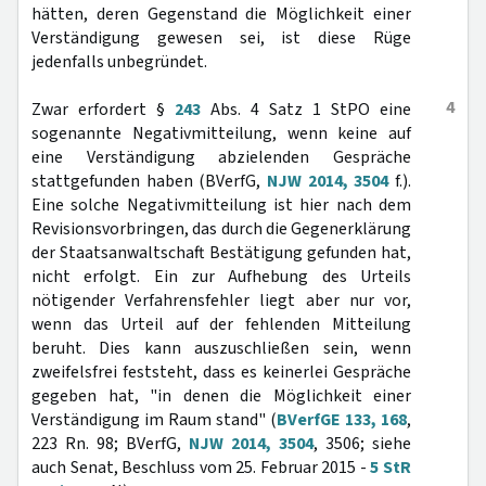
hätten, deren Gegenstand die Möglichkeit einer
Verständigung gewesen sei, ist diese Rüge
jedenfalls unbegründet.
4
Zwar erfordert §
243
Abs. 4 Satz 1 StPO eine
sogenannte Negativmitteilung, wenn keine auf
eine Verständigung abzielenden Gespräche
stattgefunden haben (BVerfG,
NJW 2014, 3504
f.).
Eine solche Negativmitteilung ist hier nach dem
Revisionsvorbringen, das durch die Gegenerklärung
der Staatsanwaltschaft Bestätigung gefunden hat,
nicht erfolgt. Ein zur Aufhebung des Urteils
nötigender Verfahrensfehler liegt aber nur vor,
wenn das Urteil auf der fehlenden Mitteilung
beruht. Dies kann auszuschließen sein, wenn
zweifelsfrei feststeht, dass es keinerlei Gespräche
gegeben hat, "in denen die Möglichkeit einer
Verständigung im Raum stand" (
BVerfGE 133, 168
,
223 Rn. 98; BVerfG,
NJW 2014, 3504
, 3506; siehe
auch Senat, Beschluss vom 25. Februar 2015 -
5 StR