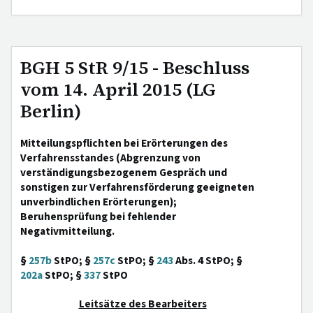
BGH 5 StR 9/15 - Beschluss
vom 14. April 2015 (LG
Berlin)
Mitteilungspflichten bei Erörterungen des
Verfahrensstandes (Abgrenzung von
verständigungsbezogenem Gespräch und
sonstigen zur Verfahrensförderung geeigneten
unverbindlichen Erörterungen);
Beruhensprüfung bei fehlender
Negativmitteilung.
§
257b
StPO; §
257c
StPO; §
243
Abs. 4 StPO; §
202a
StPO; §
337
StPO
Leitsätze des Bearbeiters