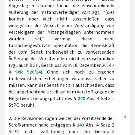
Angeklagten darüber hinaus die einschränkende
Äußerung der Instanzverteidiger vorträgt, "(sie)
können aber auch nicht ausschließen, dass
wenigstens der Versuch einer Verständigung von
Verteidigern der Mitangeklagten unternommen
worden sei," vermag diese nicht
tatsachengestützte Spekulation die Beweiskraft
der vom Senat freibeweislich zu verwertenden
Äußerung des Vorsitzenden nicht einzuschränken
(vgl. auch BGH, Beschluss vom 18. Dezember 2014 -
4 StR 520/14
). Ohne sich noch zu eigenen
freibeweislichen Erhebungen veranlasst sehen zu
müssen, kann der Senat mithin ausschließen, dass
das angefochtene Urteil auf dem Verstoß gegen die
Negativmitteilungspflicht des §
243
Abs. 4 Satz 1
StPO beruht.
7
2. Die Revisionen rügen weiter, der Vorsitzende der
Strafkammer habe entgegen §
243
Abs. 4 Satz 2
StPO nicht vollständig über ein Gespräch