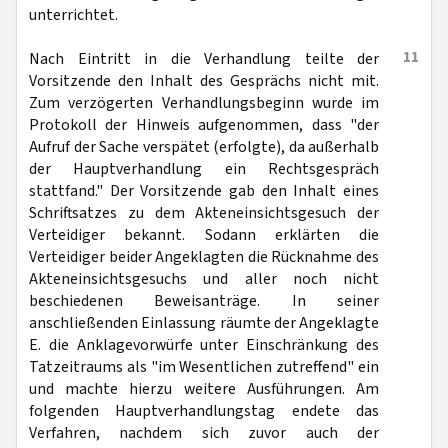
unterrichtet.
11
Nach Eintritt in die Verhandlung teilte der
Vorsitzende den Inhalt des Gesprächs nicht mit.
Zum verzögerten Verhandlungsbeginn wurde im
Protokoll der Hinweis aufgenommen, dass "der
Aufruf der Sache verspätet (erfolgte), da außerhalb
der Hauptverhandlung ein Rechtsgespräch
stattfand." Der Vorsitzende gab den Inhalt eines
Schriftsatzes zu dem Akteneinsichtsgesuch der
Verteidiger bekannt. Sodann erklärten die
Verteidiger beider Angeklagten die Rücknahme des
Akteneinsichtsgesuchs und aller noch nicht
beschiedenen Beweisanträge. In seiner
anschließenden Einlassung räumte der Angeklagte
E. die Anklagevorwürfe unter Einschränkung des
Tatzeitraums als "im Wesentlichen zutreffend" ein
und machte hierzu weitere Ausführungen. Am
folgenden Hauptverhandlungstag endete das
Verfahren, nachdem sich zuvor auch der