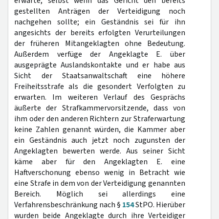
erwarte, selbst wenn das Gericht den bereits
gestellten Anträgen der Verteidigung noch
nachgehen sollte; ein Geständnis sei für ihn
angesichts der bereits erfolgten Verurteilungen
der früheren Mitangeklagten ohne Bedeutung.
Außerdem verfüge der Angeklagte E. über
ausgeprägte Auslandskontakte und er habe aus
Sicht der Staatsanwaltschaft eine höhere
Freiheitsstrafe als die gesondert Verfolgten zu
erwarten. Im weiteren Verlauf des Gesprächs
äußerte der Strafkammervorsitzende, dass von
ihm oder den anderen Richtern zur Straferwartung
keine Zahlen genannt würden, die Kammer aber
ein Geständnis auch jetzt noch zugunsten der
Angeklagten bewerten werde. Aus seiner Sicht
käme aber für den Angeklagten E. eine
Haftverschonung ebenso wenig in Betracht wie
eine Strafe in dem von der Verteidigung genannten
Bereich. Möglich sei allerdings eine
Verfahrensbeschränkung nach §
154
StPO. Hierüber
wurden beide Angeklagte durch ihre Verteidiger