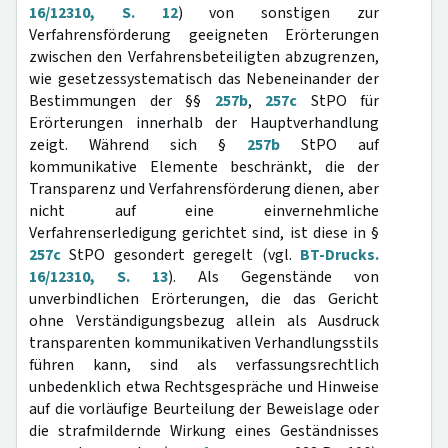
16/12310, S. 12
) von sonstigen zur
Verfahrensförderung geeigneten Erörterungen
zwischen den Verfahrensbeteiligten abzugrenzen,
wie gesetzessystematisch das Nebeneinander der
Bestimmungen der §§
257b
,
257c
StPO für
Erörterungen innerhalb der Hauptverhandlung
zeigt. Während sich §
257b
StPO auf
kommunikative Elemente beschränkt, die der
Transparenz und Verfahrensförderung dienen, aber
nicht auf eine einvernehmliche
Verfahrenserledigung gerichtet sind, ist diese in §
257c
StPO gesondert geregelt (vgl.
BT-Drucks.
16/12310, S. 13
). Als Gegenstände von
unverbindlichen Erörterungen, die das Gericht
ohne Verständigungsbezug allein als Ausdruck
transparenten kommunikativen Verhandlungsstils
führen kann, sind als verfassungsrechtlich
unbedenklich etwa Rechtsgespräche und Hinweise
auf die vorläufige Beurteilung der Beweislage oder
die strafmildernde Wirkung eines Geständnisses