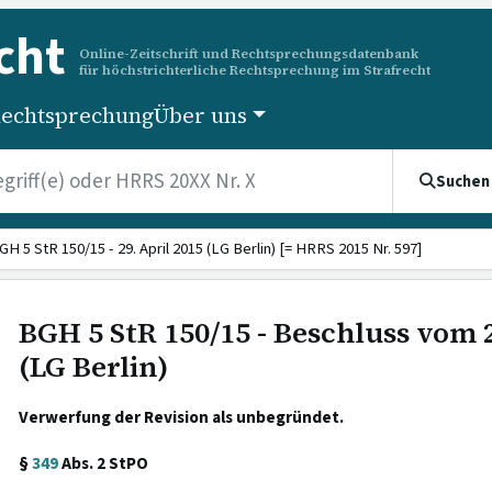
cht
Online-Zeitschrift und Rechtsprechungsdatenbank
für höchstrichterliche Rechtsprechung im Strafrecht
echtsprechung
Über uns
Suchen
GH 5 StR 150/15 - 29. April 2015 (LG Berlin) [= HRRS 2015 Nr. 597]
BGH 5 StR 150/15 - Beschluss vom 2
(LG Berlin)
Verwerfung der Revision als unbegründet.
§
349
Abs. 2 StPO