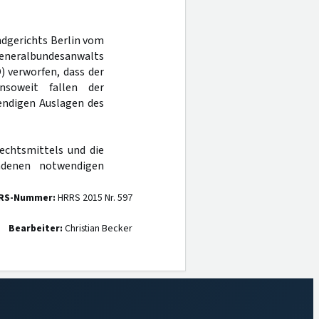
ndgerichts Berlin vom
Generalbundesanwalts
) verworfen, dass der
nsoweit fallen der
endigen Auslagen des
echtsmittels und die
ndenen notwendigen
RS-Nummer:
HRRS 2015 Nr. 597
Bearbeiter:
Christian Becker