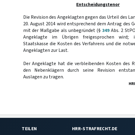
Entscheidungstenor
Die Revision des Angeklagten gegen das Urteil des La
20. August 2014 wird entsprechend dem Antrag des 
mit der Maßgabe als unbegründet (§
349
Abs. 2 StPO
Angeklagte im Übrigen freigesprochen wird; i
Staatskasse die Kosten des Verfahrens und die notw
Angeklagten zur Last.
Der Angeklagte hat die verbleibenden Kosten des R
den Nebenklägern durch seine Revision entsta
Auslagen zu tragen.
HR
TEILEN
HRR-STRAFRECHT.DE