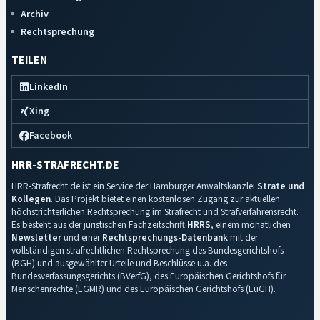
Archiv
Rechtsprechung
TEILEN
LinkedIn
Xing
Facebook
HRR-STRAFRECHT.DE
HRR-Strafrecht.de ist ein Service der Hamburger Anwaltskanzlei
Strate und
Kollegen
. Das Projekt bietet einen kostenlosen Zugang zur aktuellen
höchstrichterlichen Rechtsprechung im Strafrecht und Strafverfahrensrecht.
Es besteht aus der juristischen Fachzeitschrift
HRRS
, einem monatlichen
Newsletter
und einer
Rechtsprechungs-Datenbank
mit der
vollständigen strafrechtlichen Rechtsprechung des Bundesgerichtshofs
(BGH) und ausgewählter Urteile und Beschlüsse u.a. des
Bundesverfassungsgerichts (BVerfG), des Europäischen Gerichtshofs für
Menschenrechte (EGMR) und des Europäischen Gerichtshofs (EuGH).