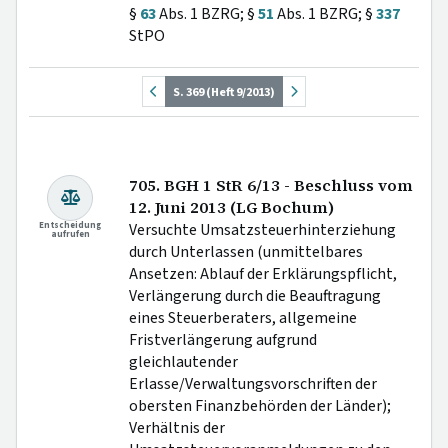
§
63
Abs. 1 BZRG; §
51
Abs. 1 BZRG; §
337
StPO
S. 369 (Heft 9/2013)
705. BGH 1 StR 6/13 - Beschluss vom
12. Juni 2013 (LG Bochum)
Entscheidung
Versuchte Umsatzsteuerhinterziehung
aufrufen
durch Unterlassen (unmittelbares
Ansetzen: Ablauf der Erklärungspflicht,
Verlängerung durch die Beauftragung
eines Steuerberaters, allgemeine
Fristverlängerung aufgrund
gleichlautender
Erlasse/Verwaltungsvorschriften der
obersten Finanzbehörden der Länder);
Verhältnis der