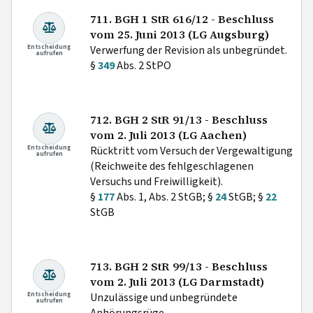
711. BGH 1 StR 616/12 - Beschluss
vom 25. Juni 2013 (LG Augsburg)
Entscheidung
Verwerfung der Revision als unbegründet.
aufrufen
§
349
Abs. 2 StPO
712. BGH 2 StR 91/13 - Beschluss
vom 2. Juli 2013 (LG Aachen)
Entscheidung
Rücktritt vom Versuch der Vergewaltigung
aufrufen
(Reichweite des fehlgeschlagenen
Versuchs und Freiwilligkeit).
§
177
Abs. 1, Abs. 2 StGB; §
24
StGB; §
22
StGB
713. BGH 2 StR 99/13 - Beschluss
vom 2. Juli 2013 (LG Darmstadt)
Entscheidung
Unzulässige und unbegründete
aufrufen
Anhörungsrüge.