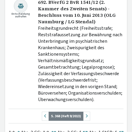
692. BVerfG 2 BvR 1541/12 (2.
Kammer des Zweiten Senats) -
Entscheidung
Beschluss vom 10. Juni 2013 (OLG
aufrufen
Naumburg / LG Stendal)
Freiheitsgrundrecht (Freiheitsstrafe;
Reststrafaussetzung zur Bewährung nach
Unterbringung im psychiatrischen
Krankenhaus; Zweispurigkeit des
Sanktionensystems;
Verhältnismäßigkeitsgrundsatz;
Gesamtbetrachtung; Legalprognose);
Zulässigkeit der Verfassungsbeschwerde
(Verfassungsbeschwerdefrist;
Wiedereinsetzung in den vorigen Stand;
Büroversehen; Organisationsverschulden;
Überwachungsverschulden).
S. 368 (Heft 9/2013)