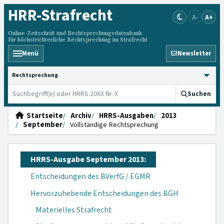
HRR
-Strafrecht
A-
A+
Online-Zeitschrift und Rechtsprechungsdatenbank
für höchstrichterliche Rechtsprechung im Strafrecht
Menü
Newsletter
HRRS durchsuchen
Suchen
Startseite
Archiv
HRRS-Ausgaben
2013
September
Vollständige Rechtsprechung
HRRS-Ausgabe September 2013:
Entscheidungen des BVerfG / EGMR
Hervorzuhebende Entscheidungen des BGH
Materielles Strafrecht