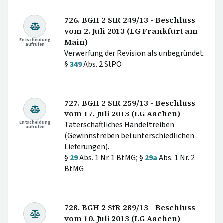
726. BGH 2 StR 249/13 - Beschluss
vom 2. Juli 2013 (LG Frankfurt am
Entscheidung
Main)
aufrufen
Verwerfung der Revision als unbegründet.
§
349
Abs. 2 StPO
727. BGH 2 StR 259/13 - Beschluss
vom 17. Juli 2013 (LG Aachen)
Entscheidung
Täterschaftliches Handeltreiben
aufrufen
(Gewinnstreben bei unterschiedlichen
Lieferungen).
§
29
Abs. 1 Nr. 1 BtMG; §
29a
Abs. 1 Nr. 2
BtMG
728. BGH 2 StR 289/13 - Beschluss
vom 10. Juli 2013 (LG Aachen)