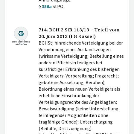
§
356a
StPO
714. BGH 2 StR 113/13 – Urteil vom
20. Juni 2013 (LG Kassel)
Entscheidung
BGHSt; hinreichende Verteidigung bei der
aufrufen
Vernehmung eines Auslandszeugen
(wirksame Verteidigung; Bestellung eines
anderen Pflichtverteidigers bei
kurzfristiger Erkrankung des bisherigen
Verteidigers; Vorbereitung; Fragerecht;
gebotene Aussetzung; Beruhen);
Beiordnung eines neuen Verteidigers als
erhebliche Einschränkung der
Verteidigungsrechte des Angeklagten;
Beweiswürdigung (keine Unterstellung
fernliegender Möglichkeiten ohne
tragfähige Gründe); Unterschlagung
(Beihilfe; Drittzueignung).