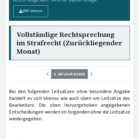
RiLG Dr. Holger Mann · RA Dr. iur. Stephan Schlegel.
PDF-Version
Vollständige Rechtsprechung
im Strafrecht (Zurückliegender
Monat)
S. 367 (Heft 9/2013)
Bei den folgenden Leitsätzen ohne besondere Angabe
handelt es sich ebenso wie auch oben um Leitsätze des
Bearbeiters. Die oben hervorgehoben angegebenen
Entscheidungen werden im folgenden ohne die Leitsätze
wiedergegeben.