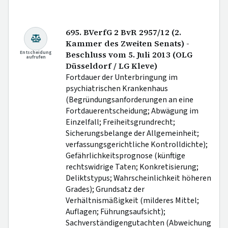
695. BVerfG 2 BvR 2957/12 (2.
Kammer des Zweiten Senats) -
Entscheidung
Beschluss vom 5. Juli 2013 (OLG
aufrufen
Düsseldorf / LG Kleve)
Fortdauer der Unterbringung im
psychiatrischen Krankenhaus
(Begründungsanforderungen an eine
Fortdauerentscheidung; Abwägung im
Einzelfall; Freiheitsgrundrecht;
Sicherungsbelange der Allgemeinheit;
verfassungsgerichtliche Kontrolldichte);
Gefährlichkeitsprognose (künftige
rechtswidrige Taten; Konkretisierung;
Deliktstypus; Wahrscheinlichkeit höheren
Grades); Grundsatz der
Verhältnismäßigkeit (milderes Mittel;
Auflagen; Führungsaufsicht);
Sachverständigengutachten (Abweichung