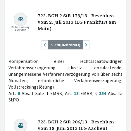
722. BGH 2 StR 179/13 - Beschluss
vom 2. Juli 2013 (LG Frankfurt am
Entscheidung
Main)
aufrufen
S. 370 (Heft 9/2013)
Kompensation einer rechtsstaatswidrigen
Verfahrensverzögerung (Justiz anzulastende,
unangemessene Verfahrensverzögerung von über sechs
Monaten; erforderliche Verfahrensverzögerung;
Vollstreckungslösung).
Art.
6
Abs. 1 Satz 1 EMRK; Art.
13
EMRK; §
354
Abs. 1a
StPO
723. BGH 2 StR 206/13 - Beschluss
vom 18. Juni 2013 (LG Aachen)