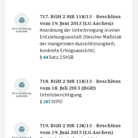
717. BGH 2 StR 118/13 - Beschluss
vom 19. Juni 2013 (LG Aachen)
Entscheidung
Anordnung der Unterbringung in einer
aufrufen
Entziehungsanstalt (falscher Maßstab
der mangelnden Aussichtslosigkeit;
konkrete Erfolgsaussicht).
§
64
Satz 2 StGB
718. BGH 2 StR 118/13 - Beschluss
vom 18. Juli 2013 (BGH)
Entscheidung
Urteilsberichtigung.
aufrufen
§
267
StPO
719. BGH 2 StR 138/13 - Beschluss
vom 19. Juni 2013 (LG Aachen)
Entscheidung