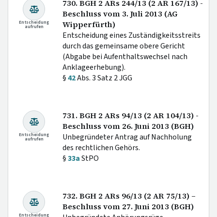
730. BGH 2 ARs 244/13 (2 AR 167/13) -
Beschluss vom 3. Juli 2013 (AG
Entscheidung
Wipperfürth)
aufrufen
Entscheidung eines Zuständigkeitsstreits
durch das gemeinsame obere Gericht
(Abgabe bei Aufenthaltswechsel nach
Anklageerhebung).
§
42
Abs. 3 Satz 2 JGG
731. BGH 2 ARs 94/13 (2 AR 104/13) -
Beschluss vom 26. Juni 2013 (BGH)
Entscheidung
Unbegründeter Antrag auf Nachholung
aufrufen
des rechtlichen Gehörs.
§
33a
StPO
732. BGH 2 ARs 96/13 (2 AR 75/13) –
Beschluss vom 27. Juni 2013 (BGH)
Entscheidung