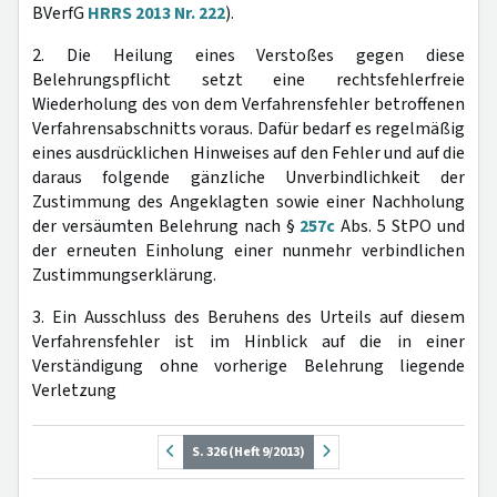
BVerfG
HRRS 2013 Nr. 222
).
2. Die Heilung eines Verstoßes gegen diese
Belehrungspflicht setzt eine rechtsfehlerfreie
Wiederholung des von dem Verfahrensfehler betroffenen
Verfahrensabschnitts voraus. Dafür bedarf es regelmäßig
eines ausdrücklichen Hinweises auf den Fehler und auf die
daraus folgende gänzliche Unverbindlichkeit der
Zustimmung des Angeklagten sowie einer Nachholung
der versäumten Belehrung nach §
257c
Abs. 5 StPO und
der erneuten Einholung einer nunmehr verbindlichen
Zustimmungserklärung.
3. Ein Ausschluss des Beruhens des Urteils auf diesem
Verfahrensfehler ist im Hinblick auf die in einer
Verständigung ohne vorherige Belehrung liegende
Verletzung
S. 326 (Heft 9/2013)