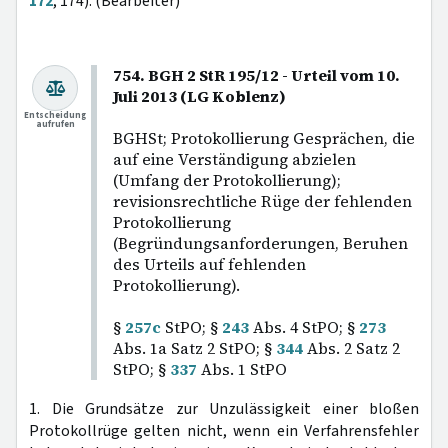
172
, 174). (Bearbeiter)
754. BGH 2 StR 195/12 - Urteil vom 10.
Juli 2013 (LG Koblenz)
Entscheidung
aufrufen
BGHSt; Protokollierung Gesprächen, die
auf eine Verständigung abzielen
(Umfang der Protokollierung);
revisionsrechtliche Rüge der fehlenden
Protokollierung
(Begründungsanforderungen, Beruhen
des Urteils auf fehlenden
Protokollierung).
§
257c
StPO; §
243
Abs. 4 StPO; §
273
Abs. 1a Satz 2 StPO; §
344
Abs. 2 Satz 2
StPO; §
337
Abs. 1 StPO
1. Die Grundsätze zur Unzulässigkeit einer bloßen
Protokollrüge gelten nicht, wenn ein Verfahrensfehler