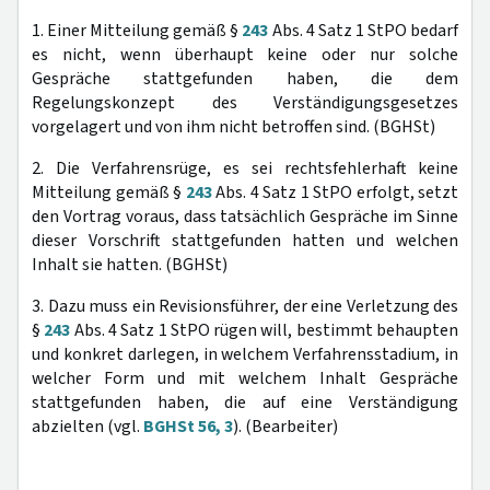
1. Einer Mitteilung gemäß §
243
Abs. 4 Satz 1 StPO bedarf
es nicht, wenn überhaupt keine oder nur solche
Gespräche stattgefunden haben, die dem
Regelungskonzept des Verständigungsgesetzes
vorgelagert und von ihm nicht betroffen sind. (BGHSt)
2. Die Verfahrensrüge, es sei rechtsfehlerhaft keine
Mitteilung gemäß §
243
Abs. 4 Satz 1 StPO erfolgt, setzt
den Vortrag voraus, dass tatsächlich Gespräche im Sinne
dieser Vorschrift stattgefunden hatten und welchen
Inhalt sie hatten. (BGHSt)
3. Dazu muss ein Revisionsführer, der eine Verletzung des
§
243
Abs. 4 Satz 1 StPO rügen will, bestimmt behaupten
und konkret darlegen, in welchem Verfahrensstadium, in
welcher Form und mit welchem Inhalt Gespräche
stattgefunden haben, die auf eine Verständigung
abzielten (vgl.
BGHSt 56, 3
). (Bearbeiter)