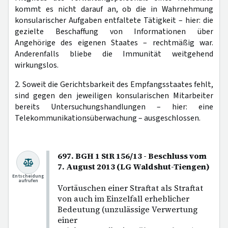
kommt es nicht darauf an, ob die in Wahrnehmung
konsularischer Aufgaben entfaltete Tätigkeit – hier: die
gezielte Beschaffung von Informationen über
Angehörige des eigenen Staates – rechtmäßig war.
Anderenfalls bliebe die Immunität weitgehend
wirkungslos.
2. Soweit die Gerichtsbarkeit des Empfangsstaates fehlt,
sind gegen den jeweiligen konsularischen Mitarbeiter
bereits Untersuchungshandlungen – hier: eine
Telekommunikationsüberwachung – ausgeschlossen.
697. BGH 1 StR 156/13 - Beschluss vom
7. August 2013 (LG Waldshut-Tiengen)
Entscheidung
aufrufen
Vortäuschen einer Straftat als Straftat
von auch im Einzelfall erheblicher
Bedeutung (unzulässige Verwertung
einer