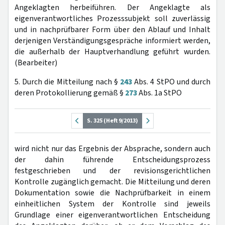
Angeklagten herbeiführen. Der Angeklagte als
eigenverantwortliches Prozesssubjekt soll zuverlässig
und in nachprüfbarer Form über den Ablauf und Inhalt
derjenigen Verständigungsgespräche informiert werden,
die außerhalb der Hauptverhandlung geführt wurden.
(Bearbeiter)
5. Durch die Mitteilung nach §
243
Abs. 4 StPO und durch
deren Protokollierung gemäß §
273
Abs. 1a StPO
S. 325 (Heft 9/2013)
wird nicht nur das Ergebnis der Absprache, sondern auch
der dahin führende Entscheidungsprozess
festgeschrieben und der revisionsgerichtlichen
Kontrolle zugänglich gemacht. Die Mitteilung und deren
Dokumentation sowie die Nachprüfbarkeit in einem
einheitlichen System der Kontrolle sind jeweils
Grundlage einer eigenverantwortlichen Entscheidung