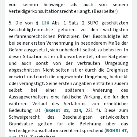
von seinem Schweige- als auch von seinem
Verteidigerkonsultationsrecht erlangt. (Bearbeiter)
5. Die von §
136
Abs. 1 Satz 2 StPO geschützten
Beschuldigtenrechte gehören zu den wichtigsten
verfahrensrechtlichen Prinzipien. Der Beschuldigte ist
bei seiner ersten Vernehmung in besonderem Maße der
Gefahr ausgesetzt, sich unbedacht selbst zu belasten. In
dieser Situation ist er oft unvorbereitet, ohne Ratgeber
und auch sonst von der vertrauten Umgebung
abgeschnitten. Nicht selten ist er durch die Ereignisse
verwirrt und durch die ungewohnte Umgebung bedrückt
oder verängstigt. Seine ersten Angaben entfalten zudem
selbst bei einer späteren Änderung des
Aussageverhaltens eine faktische Wirkung, die für den
weiteren Verlauf des Verfahrens von erheblicher
Bedeutung ist (
BGHSt 38, 214
, 221 f.). Diese zum
Schweigerecht des Beschuldigten entwickelten
Grundsätze gelten für die Belehrung über das
Verteidigerkonsultationsrecht entsprechend (
BGHSt 47,