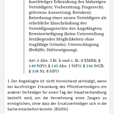
kurzfristiger Erkrankung des bisherigen
Verteidigers; Vorbereitung; Fragerecht;
gebotene Aussetzung; Beruhen);
Beiordnung eines neuen Verteidigers als
erhebliche Einschränkung der
Verteidigungsrechte des Angeklagten;
Beweiswürdigung (keine Unterstellung
fernliegender Möglichkeiten ohne
tragfähige Gründe); Unterschlagung
(Beihilfe; Drittzueignung).
Art.
6
Abs. 3 lit. b und c, lit. d EMRK; §
140
StPO; §
145
Abs. 1 StPO; §
246
StGB;
§
338
Nr. 8 StPO
1. Der Angeklagte ist nicht hinreichend verteidigt, wenn
bei kurzfristiger Erkrankung des Pflichtverteidigers ein
anderer Verteidiger für einen Tag der Hauptverhandlung
bestellt wird, um die Vernehmung eines Zeugen zu
ermöglichen, ohne dass der Ersatzverteidiger sich in die
Sache einarbeiten konnte. (BGHSt)