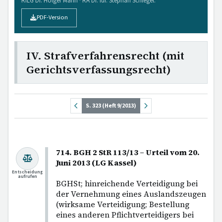
RiLG Dr. Holger Mann · RA Dr. iur. Stephan Schlegel.
PDF-Version
IV. Strafverfahrensrecht (mit
Gerichtsverfassungsrecht)
S. 323 (Heft 9/2013)
714. BGH 2 StR 113/13 – Urteil vom 20.
Juni 2013 (LG Kassel)
Entscheidung
aufrufen
BGHSt; hinreichende Verteidigung bei
der Vernehmung eines Auslandszeugen
(wirksame Verteidigung; Bestellung
eines anderen Pflichtverteidigers bei