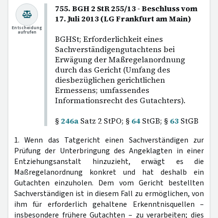
755. BGH 2 StR 255/13 - Beschluss vom
17. Juli 2013 (LG Frankfurt am Main)
Entscheidung
aufrufen
BGHSt; Erforderlichkeit eines
Sachverständigengutachtens bei
Erwägung der Maßregelanordnung
durch das Gericht (Umfang des
diesbezüglichen gerichtlichen
Ermessens; umfassendes
Informationsrecht des Gutachters).
§
246a
Satz 2 StPO; §
64
StGB; §
63
StGB
1. Wenn das Tatgericht einen Sachverständigen zur
Prüfung der Unterbringung des Angeklagten in einer
Entziehungsanstalt hinzuzieht, erwägt es die
Maßregelanordnung konkret und hat deshalb ein
Gutachten einzuholen. Dem vom Gericht bestellten
Sachverständigen ist in diesem Fall zu ermöglichen, von
ihm für erforderlich gehaltene Erkenntnisquellen –
insbesondere frühere Gutachten – zu verarbeiten; dies