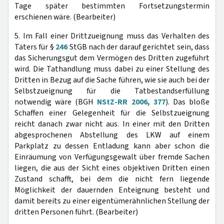
Tage später bestimmten Fortsetzungstermin
erschienen wäre. (Bearbeiter)
5. Im Fall einer Drittzueignung muss das Verhalten des
Täters für §
246
StGB nach der darauf gerichtet sein, dass
das Sicherungsgut dem Vermögen des Dritten zugeführt
wird. Die Tathandlung muss dabei zu einer Stellung des
Dritten in Bezug auf die Sache führen, wie sie auch bei der
Selbstzueignung für die Tatbestandserfüllung
notwendig wäre (BGH
NStZ-RR 2006, 377
). Das bloße
Schaffen einer Gelegenheit für die Selbstzueignung
reicht danach zwar nicht aus. In einer mit den Dritten
abgesprochenen Abstellung des LKW auf einem
Parkplatz zu dessen Entladung kann aber schon die
Einräumung von Verfügungsgewalt über fremde Sachen
liegen, die aus der Sicht eines objektiven Dritten einen
Zustand schafft, bei dem die nicht fern liegende
Möglichkeit der dauernden Enteignung besteht und
damit bereits zu einer eigentümerähnlichen Stellung der
dritten Personen führt. (Bearbeiter)