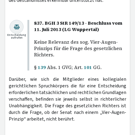
des Geständnisses erkennbar unterstützt hat.
837. BGH 3 StR 149/13 - Beschluss vom
11. Juli 2013 (LG Wuppertal)
Entscheidung
aufrufen
Keine Relevanz des sog. Vier-Augen-
Prinzips für die Frage des gesetzlichen
Richters.
§
139
Abs. 1 GVG; Art.
101
GG.
Darüber, wie sich die Mitglieder eines kollegialen
gerichtlichen Spruchkörpers die für eine Entscheidung
erforderlichen tatsächlichen und rechtlichen Grundlagen
verschaffen, befinden sie jeweils selbst in richterlicher
Unabhängigkeit. Die Frage des gesetzlichen Richters ist
durch die Frage, ob der Senat nach einem „Vier-Augen-
Prinzip“ arbeitet, nicht berührt.