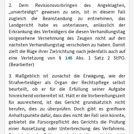
2. Dem Revisionsvorbringen des Angeklagten,
„unverteidigt“ gewesen zu sein, ist in diesem Fall
zugleich die Beanstandung zu entnehmen, das
Landgericht habe es unterlassen, anlässlich der
Erkrankung des Verteidigers die diesen Verhandlungstag
vorgesehene Vernehmung des Zeugen nicht auf den
nächsten Verhandlungstag verschoben zu haben. Damit
zielt die Rüge ihrer Zielrichtung nach jedenfalls auch auf
eine Verletzung von §
145
Abs. 1 Satz 2 StPO.
(Bearbeiter)
3. Maßgeblich ist zunächst die Erwägung, wie der
Strafverteidiger als Organ der Rechtspflege selbst
beurteilt, ob er für die Erfüllung seiner Aufgabe
hinreichend vorbereitet ist. Hält er die Vorbereitungszeit
für ausreichend, ist das Gericht grundsätzlich nicht
berufen, dies zu überprüfen. Doch gibt es greifbare
Anhaltspunkte dafür, dass dies nicht der Fall sein könnte,
gebietet die Fürsorgepflicht des Gerichts die Prüfung
einer Aussetzung oder Unterbrechung des Verfahrens.