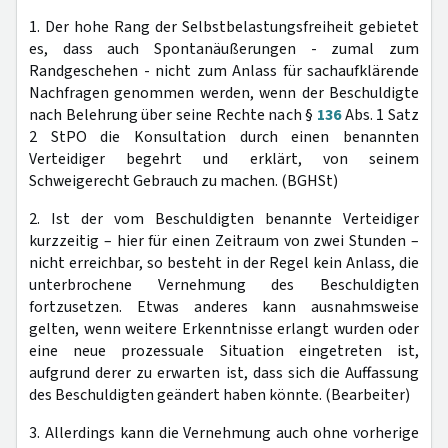
1. Der hohe Rang der Selbstbelastungsfreiheit gebietet
es, dass auch Spontanäußerungen - zumal zum
Randgeschehen - nicht zum Anlass für sachaufklärende
Nachfragen genommen werden, wenn der Beschuldigte
nach Belehrung über seine Rechte nach §
136
Abs. 1 Satz
2 StPO die Konsultation durch einen benannten
Verteidiger begehrt und erklärt, von seinem
Schweigerecht Gebrauch zu machen. (BGHSt)
2. Ist der vom Beschuldigten benannte Verteidiger
kurzzeitig – hier für einen Zeitraum von zwei Stunden –
nicht erreichbar, so besteht in der Regel kein Anlass, die
unterbrochene Vernehmung des Beschuldigten
fortzusetzen. Etwas anderes kann ausnahmsweise
gelten, wenn weitere Erkenntnisse erlangt wurden oder
eine neue prozessuale Situation eingetreten ist,
aufgrund derer zu erwarten ist, dass sich die Auffassung
des Beschuldigten geändert haben könnte. (Bearbeiter)
3. Allerdings kann die Vernehmung auch ohne vorherige