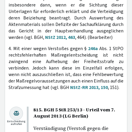
insbesondere dann, wenn er die Sichtung dieser
Unterlagen für erforderlich erklärt und die Verteidigung
deren Beiziehung beantragt. Durch Auswertung des
Aktenmaterials sollen Defizite der Sachaufklärung durch
das Gericht in der Hauptverhandlung ausgeglichen
werden (vgl. BGH,
NStZ 2012, 463
, 464). (Bearbeiter)
4. Mit einer wegen Verstoßes gegen §
246a
Abs. 1 StPO
rechtsfehlerhaften Maßregelentscheidung ist nicht
zwingend eine Aufhebung der Freiheitsstrafe zu
verbinden. Jedoch kann diese im Einzelfall erfolgen,
wenn nicht auszuschließen ist, dass eine Fehlbewertung
der Maßregelvoraussetzungen auch einen Einfluss auf die
Strafzumessung hat (vgl. BGH
NStZ-RR 2013, 150
, 151).
815. BGH 5 StR 253/13 - Urteil vom 7.
August 2013 (LG Berlin)
Entscheidung
aufrufen
Verständigung (Verstoß gegen die