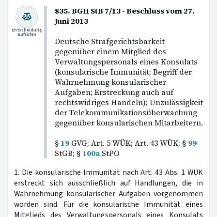
835. BGH StB 7/13 - Beschluss vom 27.
Juni 2013
Entscheidung
aufrufen
Deutsche Strafgerichtsbarkeit
gegenüber einem Mitglied des
Verwaltungspersonals eines Konsulats
(konsularische Immunität; Begriff der
Wahrnehmung konsularischer
Aufgaben; Erstreckung auch auf
rechtswidriges Handeln); Unzulässigkeit
der Telekommunikationsüberwachung
gegenüber konsularischen Mitarbeitern.
§
19
GVG; Art. 5 WÜK; Art. 43 WÜK; §
99
StGB; §
100a
StPO
1. Die konsularische Immunität nach Art. 43 Abs. 1 WÜK
erstreckt sich ausschließlich auf Handlungen, die in
Wahrnehmung konsularischer Aufgaben vorgenommen
worden sind. Für die konsularische Immunität eines
Mitglieds des Verwaltungspersonals eines Konsulats