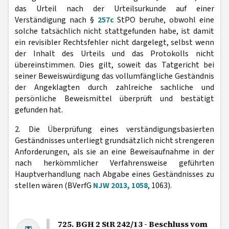
das Urteil nach der Urteilsurkunde auf einer
Verständigung nach §
257c
StPO beruhe, obwohl eine
solche tatsächlich nicht stattgefunden habe, ist damit
ein revisibler Rechtsfehler nicht dargelegt, selbst wenn
der Inhalt des Urteils und das Protokolls nicht
übereinstimmen. Dies gilt, soweit das Tatgericht bei
seiner Beweiswürdigung das vollumfängliche Geständnis
der Angeklagten durch zahlreiche sachliche und
persönliche Beweismittel überprüft und bestätigt
gefunden hat.
2. Die Überprüfung eines verständigungsbasierten
Geständnisses unterliegt grundsätzlich nicht strengeren
Anforderungen, als sie an eine Beweisaufnahme in der
nach herkömmlicher Verfahrensweise geführten
Hauptverhandlung nach Abgabe eines Geständnisses zu
stellen wären (BVerfG
NJW 2013, 1058
, 1063).
725. BGH 2 StR 242/13 - Beschluss vom