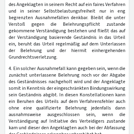
des Angeklagten in seinem Recht auf ein faires Verfahren
und in seiner Selbstbelastungsfreiheit nur in eng
begrenzten Ausnahmefällen denkbar. Bleibt die unter
Verstoß gegen die Belehrungspflicht zustande
gekommene Verständigung bestehen und fließt das auf
der Verständigung basierende Geständnis in das Urteil
ein, beruht das Urteil regelmäßig auf dem Unterlassen
der Belehrung und der hiermit einhergehenden
Grundrechtsverletzung.
4. Ein solcher Ausnahmefall kann gegeben sein, wenn die
zunächst unterlassene Belehrung noch vor der Abgabe
des Geständnisses nachgeholt wird und der Angeklagte
somit in Kenntnis der eingeschränkten Bindungswirkung
sein Geständnis abgibt. In diesen Konstellationen kann
ein Beruhen des Urteils auf dem Verfahrensfehler auch
ohne eine qualifizierte Belehrung jedenfalls dann
ausnahmsweise ausgeschlossen sein, wenn die
Verständigung auf Initiative des Verteidigers zustande
kam und dieser den Angeklagten auch bei der Abfassung