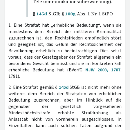
Telekommunikationsüberwachung).
§
145d
StGB; §
100g
Abs. 1 Nr. 1 StPO
1. Eine Straftat hat „erhebliche Bedeutung“, wenn sie
mindestens dem Bereich der mittleren Kriminalität
zuzurechnen ist, den Rechtsfrieden empfindlich stört
und geeignet ist, das Gefühl der Rechtssicherheit der
Bevölkerung erheblich zu beeinträchtigen. Dies setzt
voraus, dass der Gesetzgeber der Straftat allgemein ein
besonderes Gewicht beimisst und sie im konkreten Fall
erhebliche Bedeutung hat (BVerfG
NJW 2003, 1787
,
1791).
2. Eine Straftat gemäß §
145d
StGB ist nicht mehr ohne
weiteres dem Bereich der Straftaten von erheblicher
Bedeutung zuzurechnen, aber im Hinblick auf die
gegenüber der gesetzlich vorgesehenen
Mindesthöchststrafe erhöhte Strafdrohung als
Anlasstat nicht von vornherein ausgeschlossen. In
Einzelfällen kann auch solchen Taten aufgrund der