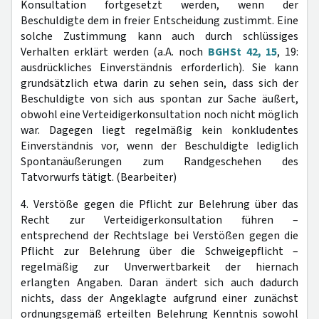
Konsultation fortgesetzt werden, wenn der
Beschuldigte dem in freier Entscheidung zustimmt. Eine
solche Zustimmung kann auch durch schlüssiges
Verhalten erklärt werden (a.A. noch
BGHSt 42, 15
, 19:
ausdrückliches Einverständnis erforderlich). Sie kann
grundsätzlich etwa darin zu sehen sein, dass sich der
Beschuldigte von sich aus spontan zur Sache äußert,
obwohl eine Verteidigerkonsultation noch nicht möglich
war. Dagegen liegt regelmäßig kein konkludentes
Einverständnis vor, wenn der Beschuldigte lediglich
Spontanäußerungen zum Randgeschehen des
Tatvorwurfs tätigt. (Bearbeiter)
4. Verstöße gegen die Pflicht zur Belehrung über das
Recht zur Verteidigerkonsultation führen –
entsprechend der Rechtslage bei Verstößen gegen die
Pflicht zur Belehrung über die Schweigepflicht –
regelmäßig zur Unverwertbarkeit der hiernach
erlangten Angaben. Daran ändert sich auch dadurch
nichts, dass der Angeklagte aufgrund einer zunächst
ordnungsgemäß erteilten Belehrung Kenntnis sowohl