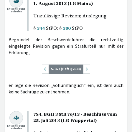
1. August 2013 (LG Mainz)
Entscheidung
aufrufen
Unzulässige Revision; Auslegung.
§
344
StPO; §
300
StPO
Begründet der Beschwerdeführer die rechtzeitig
eingelegte Revision gegen ein Strafurteil nur mit der
Erklärung,
S. 327 (Heft 9/2013)
er lege die Revision „vollumfänglich“ ein, ist dem auch
keine Sachrüge zu entnehmen.
784. BGH 3 StR 76/13 - Beschluss vom
25. Juli 2013 (LG Wuppertal)
Entscheidung
aufrufen