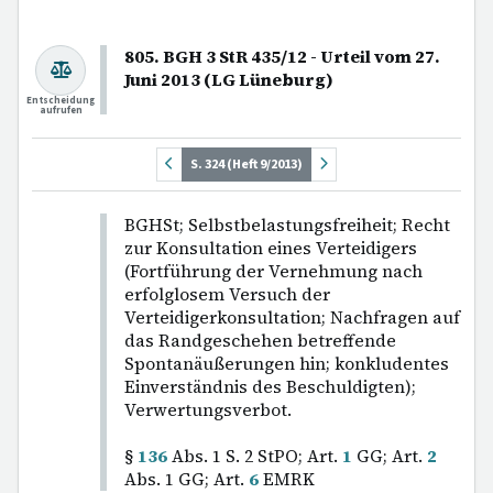
805. BGH 3 StR 435/12 - Urteil vom 27.
Juni 2013 (LG Lüneburg)
Entscheidung
aufrufen
S. 324 (Heft 9/2013)
BGHSt; Selbstbelastungsfreiheit; Recht
zur Konsultation eines Verteidigers
(Fortführung der Vernehmung nach
erfolglosem Versuch der
Verteidigerkonsultation; Nachfragen auf
das Randgeschehen betreffende
Spontanäußerungen hin; konkludentes
Einverständnis des Beschuldigten);
Verwertungsverbot.
§
136
Abs. 1 S. 2 StPO; Art.
1
GG; Art.
2
Abs. 1 GG; Art.
6
EMRK