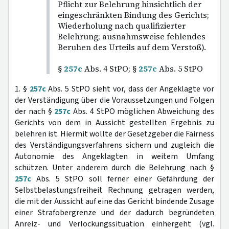
Pflicht zur Belehrung hinsichtlich der
eingeschränkten Bindung des Gerichts;
Wiederholung nach qualifizierter
Belehrung; ausnahmsweise fehlendes
Beruhen des Urteils auf dem Verstoß).
§
257c
Abs. 4 StPO; §
257c
Abs. 5 StPO
1. §
257c
Abs. 5 StPO sieht vor, dass der Angeklagte vor
der Verständigung über die Voraussetzungen und Folgen
der nach §
257c
Abs. 4 StPO möglichen Abweichung des
Gerichts von dem in Aussicht gestellten Ergebnis zu
belehren ist. Hiermit wollte der Gesetzgeber die Fairness
des Verständigungsverfahrens sichern und zugleich die
Autonomie des Angeklagten in weitem Umfang
schützen. Unter anderem durch die Belehrung nach §
257c
Abs. 5 StPO soll ferner einer Gefährdung der
Selbstbelastungsfreiheit Rechnung getragen werden,
die mit der Aussicht auf eine das Gericht bindende Zusage
einer Strafobergrenze und der dadurch begründeten
Anreiz- und Verlockungssituation einhergeht (vgl.