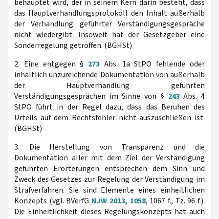
behauptet wird, der in seinem Kern darin besteht, dass
das Hauptverhandlungsprotokoll den Inhalt außerhalb
der Verhandlung geführter Verständigungsgespräche
nicht wiedergibt. Insoweit hat der Gesetzgeber eine
Sonderregelung getroffen. (BGHSt)
2. Eine entgegen §
273
Abs. 1a StPO fehlende oder
inhaltlich unzureichende Dokumentation von außerhalb
der Hauptverhandlung geführten
Verständigungsgesprächen im Sinne von §
243
Abs. 4
StPO führt in der Regel dazu, dass das Beruhen des
Urteils auf dem Rechtsfehler nicht auszuschließen ist.
(BGHSt)
3. Die Herstellung von Transparenz und die
Dokumentation aller mit dem Ziel der Verständigung
geführten Erörterungen entsprechen dem Sinn und
Zweck des Gesetzes zur Regelung der Verständigung im
Strafverfahren. Sie sind Elemente eines einheitlichen
Konzepts (vgl. BVerfG
NJW 2013, 1058
, 1067 f., Tz. 96 f.).
Die Einheitlichkeit dieses Regelungskonzepts hat auch