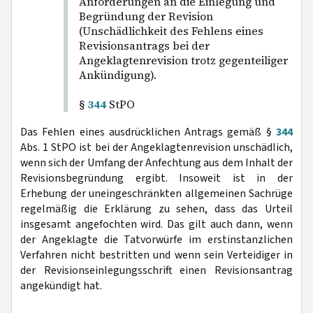
Anforderungen an die Einlegung und
Begründung der Revision
(Unschädlichkeit des Fehlens eines
Revisionsantrags bei der
Angeklagtenrevision trotz gegenteiliger
Ankündigung).
§
344
StPO
Das Fehlen eines ausdrücklichen Antrags gemäß §
344
Abs. 1 StPO ist bei der Angeklagtenrevision unschädlich,
wenn sich der Umfang der Anfechtung aus dem Inhalt der
Revisionsbegründung ergibt. Insoweit ist in der
Erhebung der uneingeschränkten allgemeinen Sachrüge
regelmäßig die Erklärung zu sehen, dass das Urteil
insgesamt angefochten wird. Das gilt auch dann, wenn
der Angeklagte die Tatvorwürfe im erstinstanzlichen
Verfahren nicht bestritten und wenn sein Verteidiger in
der Revisionseinlegungsschrift einen Revisionsantrag
angekündigt hat.