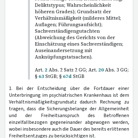
Deliktstypus; Wahrscheinlichkeit
höheren Grades); Grundsatz der
Verhältnismäßigkeit (milderes Mittel;
Auflagen; Führungsaufsicht);
Sachverständigengutachten
(Abweichung des Gerichts von der
Einschätzung eines Sachverständigen;
Auseinandersetzung mit
Anknüpfungstatsachen).
Art.
2
Abs. 2 Satz 2 GG; Art.
20
Abs. 3 GG;
§
63
StGB; §
67d
StGB
1. Bei der Entscheidung über die Fortdauer einer
Unterbringung im psychiatrischen Krankenhaus ist dem
Verhältnismäßigkeitsgrundsatz dadurch Rechnung zu
tragen, dass die Sicherungsbelange der Allgemeinheit
und der Freiheitsanspruch des Betroffenen
einzelfallbezogen gegeneinander abgewogen werden,
wobei insbesondere auch die Dauer des bereits erlittenen
Freiheitsentzuges zu berücksichtigen ist.