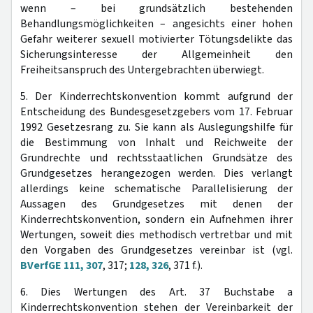
wenn – bei grundsätzlich bestehenden
Behandlungsmöglichkeiten – angesichts einer hohen
Gefahr weiterer sexuell motivierter Tötungsdelikte das
Sicherungsinteresse der Allgemeinheit den
Freiheitsanspruch des Untergebrachten überwiegt.
5. Der Kinderrechtskonvention kommt aufgrund der
Entscheidung des Bundesgesetzgebers vom 17. Februar
1992 Gesetzesrang zu. Sie kann als Auslegungshilfe für
die Bestimmung von Inhalt und Reichweite der
Grundrechte und rechtsstaatlichen Grundsätze des
Grundgesetzes herangezogen werden. Dies verlangt
allerdings keine schematische Parallelisierung der
Aussagen des Grundgesetzes mit denen der
Kinderrechtskonvention, sondern ein Aufnehmen ihrer
Wertungen, soweit dies methodisch vertretbar und mit
den Vorgaben des Grundgesetzes vereinbar ist (vgl.
BVerfGE 111, 307
, 317;
128, 326
, 371 f.).
6. Dies Wertungen des Art. 37 Buchstabe a
Kinderrechtskonvention stehen der Vereinbarkeit der