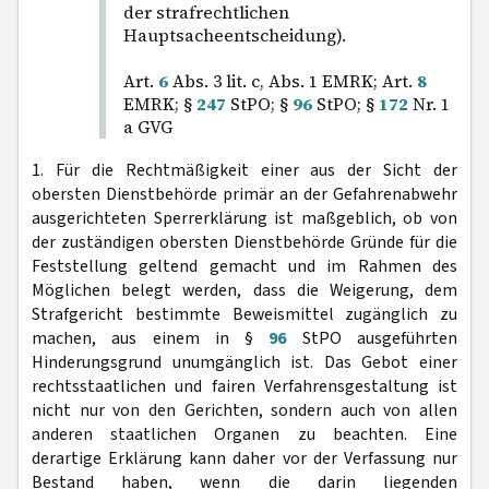
der strafrechtlichen
Hauptsacheentscheidung).
Art.
6
Abs. 3 lit. c, Abs. 1 EMRK; Art.
8
EMRK; §
247
StPO; §
96
StPO; §
172
Nr. 1
a GVG
1. Für die Rechtmäßigkeit einer aus der Sicht der
obersten Dienstbehörde primär an der Gefahrenabwehr
ausgerichteten Sperrerklärung ist maßgeblich, ob von
der zuständigen obersten Dienstbehörde Gründe für die
Feststellung geltend gemacht und im Rahmen des
Möglichen belegt werden, dass die Weigerung, dem
Strafgericht bestimmte Beweismittel zugänglich zu
machen, aus einem in §
96
StPO ausgeführten
Hinderungsgrund unumgänglich ist. Das Gebot einer
rechtsstaatlichen und fairen Verfahrensgestaltung ist
nicht nur von den Gerichten, sondern auch von allen
anderen staatlichen Organen zu beachten. Eine
derartige Erklärung kann daher vor der Verfassung nur
Bestand haben, wenn die darin liegenden