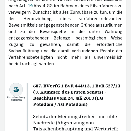
nach Art.
19
Abs. 4 GG im Rahmen eines Eilverfahrens zu
verweigern. Zunächst ist alles Zumutbare zu tun, um die
der Heranziehung eines verfahrensrelevanten
Beweismittels entgegenstehenden Gründe auszuräumen
und zu der Beweisquelle in der unter Wahrung
entgegenstehender Belange bestmöglichen Weise
Zugang zu gewähren, damit die erforderliche
Sachaufklärung und die damit verbundenen Rechte der
Verfahrensbeteiligten nicht mehr als unvermeidlich
beeinträchtigt werden.
687. BVerfG 1 BvR 444/13, 1 BvR 527/13
(3. Kammer des Ersten Senats) -
Beschluss vom 24. Juli 2013 (LG
Entscheidung
aufrufen
Potsdam / AG Potsdam)
Schutz der Meinungsfreiheit und üble
Nachrede (Abgrenzung von
Tatsachenbehauptung und Werturteil;