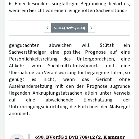
6. Einer besonders sorgfältigen Begründung bedarf es,
wenn ein Gericht von einem eingeholten Sachverständi-
S. 314 (Heft 9/2013)
gengutachten abweichen will. Stützt ein
Sachverständiger eine positive Prognose auf eine
Persönlichkeitsreifung des Untergebrachten, eine
Abkehr vom Suchtmittelmissbrauch und eine
Übernahme von Verantwortung für begangene Taten, so
genügt es nicht, wenn das Gericht ohne
Auseinandersetzung mit den der Prognose zugrunde
liegenden Anknüpfungstatsachen allein unter Verweis
auf eine abweichende Einschätzung der
Unterbringungseinrichtung die Fortdauer der Maßregel
anordnet.
690. BVerfG 2 BvR 708/12 (2. Kammer