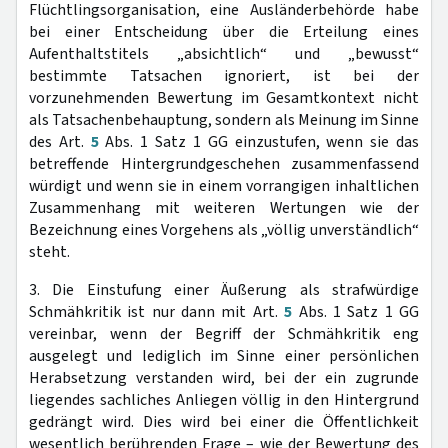
Flüchtlingsorganisation, eine Ausländerbehörde habe
bei einer Entscheidung über die Erteilung eines
Aufenthaltstitels „absichtlich“ und „bewusst“
bestimmte Tatsachen ignoriert, ist bei der
vorzunehmenden Bewertung im Gesamtkontext nicht
als Tatsachenbehauptung, sondern als Meinung im Sinne
des Art.
5
Abs. 1 Satz 1 GG einzustufen, wenn sie das
betreffende Hintergrundgeschehen zusammenfassend
würdigt und wenn sie in einem vorrangigen inhaltlichen
Zusammenhang mit weiteren Wertungen wie der
Bezeichnung eines Vorgehens als „völlig unverständlich“
steht.
3. Die Einstufung einer Äußerung als strafwürdige
Schmähkritik ist nur dann mit Art.
5
Abs. 1 Satz 1 GG
vereinbar, wenn der Begriff der Schmähkritik eng
ausgelegt und lediglich im Sinne einer persönlichen
Herabsetzung verstanden wird, bei der ein zugrunde
liegendes sachliches Anliegen völlig in den Hintergrund
gedrängt wird. Dies wird bei einer die Öffentlichkeit
wesentlich berührenden Frage – wie der Bewertung des