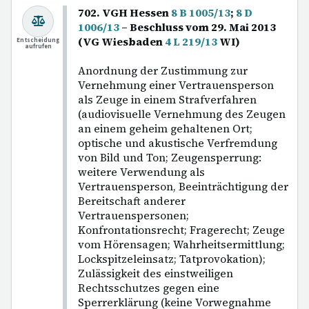
702. VGH Hessen
8 B 1005/13
;
8 D
1006/13
– Beschluss vom 29. Mai 2013
(VG Wiesbaden
4 L 219/13
WI)
Entscheidung
aufrufen
Anordnung der Zustimmung zur
Vernehmung einer Vertrauensperson
als Zeuge in einem Strafverfahren
(audiovisuelle Vernehmung des Zeugen
an einem geheim gehaltenen Ort;
optische und akustische Verfremdung
von Bild und Ton; Zeugensperrung:
weitere Verwendung als
Vertrauensperson, Beeinträchtigung der
Bereitschaft anderer
Vertrauenspersonen;
Konfrontationsrecht; Fragerecht; Zeuge
vom Hörensagen; Wahrheitsermittlung;
Lockspitzeleinsatz; Tatprovokation);
Zulässigkeit des einstweiligen
Rechtsschutzes gegen eine
Sperrerklärung (keine Vorwegnahme