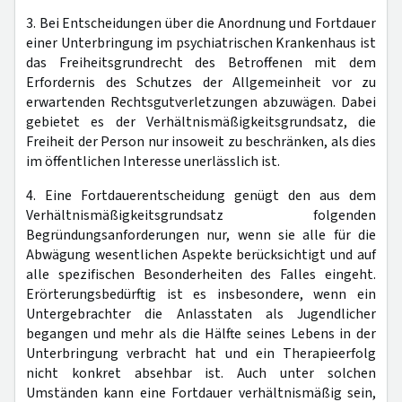
3. Bei Entscheidungen über die Anordnung und Fortdauer
einer Unterbringung im psychiatrischen Krankenhaus ist
das Freiheitsgrundrecht des Betroffenen mit dem
Erfordernis des Schutzes der Allgemeinheit vor zu
erwartenden Rechtsgutverletzungen abzuwägen. Dabei
gebietet es der Verhältnismäßigkeitsgrundsatz, die
Freiheit der Person nur insoweit zu beschränken, als dies
im öffentlichen Interesse unerlässlich ist.
4. Eine Fortdauerentscheidung genügt den aus dem
Verhältnismäßigkeitsgrundsatz folgenden
Begründungsanforderungen nur, wenn sie alle für die
Abwägung wesentlichen Aspekte berücksichtigt und auf
alle spezifischen Besonderheiten des Falles eingeht.
Erörterungsbedürftig ist es insbesondere, wenn ein
Untergebrachter die Anlasstaten als Jugendlicher
begangen und mehr als die Hälfte seines Lebens in der
Unterbringung verbracht hat und ein Therapieerfolg
nicht konkret absehbar ist. Auch unter solchen
Umständen kann eine Fortdauer verhältnismäßig sein,