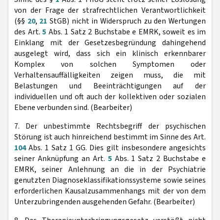
von der Frage der strafrechtlichen Verantwortlichkeit
(§§
20
,
21
StGB) nicht in Widerspruch zu den Wertungen
des Art.
5
Abs. 1 Satz 2 Buchstabe e EMRK, soweit es im
Einklang mit der Gesetzesbegründung dahingehend
ausgelegt wird, dass sich ein klinisch erkennbarer
Komplex von solchen Symptomen oder
Verhaltensauffälligkeiten zeigen muss, die mit
Belastungen und Beeinträchtigungen auf der
individuellen und oft auch der kollektiven oder sozialen
Ebene verbunden sind. (Bearbeiter)
7. Der unbestimmte Rechtsbegriff der psychischen
Störung ist auch hinreichend bestimmt im Sinne des Art.
104
Abs. 1 Satz 1 GG. Dies gilt insbesondere angesichts
seiner Anknüpfung an Art.
5
Abs. 1 Satz 2 Buchstabe e
EMRK, seiner Anlehnung an die in der Psychiatrie
genutzten Diagnoseklassifikationssysteme sowie seines
erforderlichen Kausalzusammenhangs mit der von dem
Unterzubringenden ausgehenden Gefahr. (Bearbeiter)