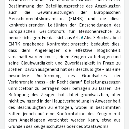
Bestimmung der Beteiligungsrechte des Angeklagten
auch die Gewährleistungen der Europäischen
Menschenrechtskonvention (EMRK) und die diese
konkretisierenden Leitlinien der Entscheidungen des
Europäischen Gerichtshofs für Menschenrechte zu
berücksichtigen. Für das sich aus Art.
6
Abs. 3 Buchstabe d
EMRK ergebende Konfrontationsrecht bedeutet dies,
dass dem Angeklagten die effektive Möglichkeit
verschafft werden muss, einen Zeugen zu befragen und
seine Glaubwürdigkeit und Zuverlässigkeit in Frage zu
stellen. Davon ausgehend hat der Beschuldigte – als eine
besondere Ausformung des Grundsatzes der
Verfahrensfairness – ein Recht darauf, Belastungszeugen
unmittelbar zu befragen oder befragen zu lassen. Die
Befragung des Zeugen hat dabei grundsätzlich, aber
nicht zwingend in der Hauptverhandlung in Anwesenheit
des Beschuldigten zu erfolgen, wobei in bestimmten
Fällen jedoch auf eine Konfrontation des Zeugen mit
dem Angeklagten verzichtet werden kann, etwa aus
Gründen des Zeugenschutzes oder des Staatswohls.