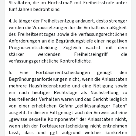
Straftaten, die im Höchstmaß mit Freiheitsstrafe unter
fünf Jahren bedroht sind.
4. Je länger der Freiheitsentzug andauert, desto strenger
werden die Voraussetzungen für die Verhältnismäßigkeit
des Freiheitsentzuges sowie die verfassungsrechtlichen
Anforderungen an die Begründungstiefe einer negativen
Prognoseentscheidung. Zugleich wächst mit dem
stärker werdenden Freiheitseingriff die
verfassungsgerichtliche Kontrolldichte.
5. Eine Fortdauerentscheidungen genügt den
Begründungsanforderungen nicht, wenn die Anlasstaten
mehrere Hausfriedensbrüche und eine Nötigung sowie
ein nach heutiger Rechtslage als Nachstellung zu
beurteilendes Verhalten waren und das Gericht lediglich
von einer erheblichen Gefahr „deliktsanaloger Taten“
ausgeht. In diesem Fall genügt auch der Verweis auf eine
„gewisse sexuelle Komponente“ der Anlasstaten nicht,
wenn sich der Fortdauerentscheidung nicht entnehmen
lässt, dass und ggf. aufgrund welcher konkreten