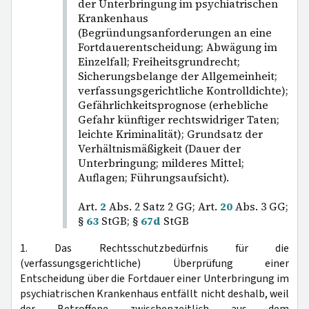
der Unterbringung im psychiatrischen
Krankenhaus
(Begründungsanforderungen an eine
Fortdauerentscheidung; Abwägung im
Einzelfall; Freiheitsgrundrecht;
Sicherungsbelange der Allgemeinheit;
verfassungsgerichtliche Kontrolldichte);
Gefährlichkeitsprognose (erhebliche
Gefahr künftiger rechtswidriger Taten;
leichte Kriminalität); Grundsatz der
Verhältnismäßigkeit (Dauer der
Unterbringung; milderes Mittel;
Auflagen; Führungsaufsicht).
Art.
2
Abs. 2 Satz 2 GG; Art.
20
Abs. 3 GG;
§
63
StGB; §
67d
StGB
1. Das Rechtsschutzbedürfnis für die
(verfassungsgerichtliche) Überprüfung einer
Entscheidung über die Fortdauer einer Unterbringung im
psychiatrischen Krankenhaus entfällt nicht deshalb, weil
der Betroffene zwischenzeitlich aus dem