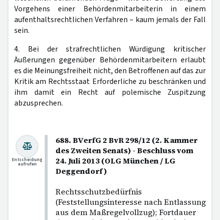
Vorgehens einer Behördenmitarbeiterin in einem
aufenthaltsrechtlichen Verfahren – kaum jemals der Fall
sein.
4. Bei der strafrechtlichen Würdigung kritischer
Äußerungen gegenüber Behördenmitarbeitern erlaubt
es die Meinungsfreiheit nicht, den Betroffenen auf das zur
Kritik am Rechtsstaat Erforderliche zu beschränken und
ihm damit ein Recht auf polemische Zuspitzung
abzusprechen.
688. BVerfG 2 BvR 298/12 (2. Kammer
des Zweiten Senats) - Beschluss vom
24. Juli 2013 (OLG München / LG
Entscheidung
aufrufen
Deggendorf)
Rechtsschutzbedürfnis
(Feststellungsinteresse nach Entlassung
aus dem Maßregelvollzug); Fortdauer