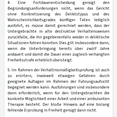
4. Eine Fortdauerentscheidung genügt den
Begründungsanforderungen nicht, wenn das Gericht
ohne Konkretisierung des Deliktstypus und des
Wahrscheinlichkeitsgrades künftiger Taten lediglich
ausführt, es müsse damit gerechnet werden, dass der
Untergebrachte in alte destruktive Verhaltensweisen
zurückfalle, die ihn gegebenenfalls wieder in deliktische
Situationen führen könnten. Dies gilt insbesondere dann,
wenn die Unterbringung bereits über zwölf Jahre
andauert und damit die Dauer einer zugleich verhängten
Freiheitsstrafe erheblich übersteigt.
5. Im Rahmen der Verhältnismäßigkeitsprüfung ist auch
zu erörtern, inwieweit etwaigen Gefahren durch
geeignete Auflagen im Rahmen der Führungsaufsicht
begegnet werden kann. Ausführungen sind insbesondere
dann erforderlich, wenn für den Untergebrachten die
konkrete Möglichkeit einer Arbeit und einer ambulanten
Therapie besteht. Der bloße Hinweis auf eine bislang
fehlende Erprobung in Freiheit genügt dann nicht.