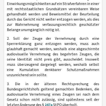
Einwirkungsmöglichkeiten auf ein Strafverfahren in einer
mit rechtsstaatlichen Grundsätzen vereinbaren Weise
gehandhabt werden und Beweismittel der Beurteilung
durch das Gericht nicht weiter entzogen werden, als dies
zur Wahrnehmung verfassungsrechtlich geschützter
Belange unumgänglich nötig ist.
2. Soll der Zeuge der Vernehmung durch eine
Sperrerklärung ganz entzogen werden, muss auch
glaubhaft gemacht werden, weshalb eine abgeschirmte
audiovisuelle Vernehmung des begehrten Zeugen, die
seine Identität nicht preis gibt, ausscheidet. Insoweit
muss überzeugend dargelegt werden, weshalb selbst
eine Kumulation denkbarer Schutzmaßnahmen
unzureichend sein sollte.
3. Die in der älteren Rechtsprechung des
Bundesgerichtshofs geltend gemachten Bedenken, die
audiovisuelle Vernehmung eines Zeugen sei nach dem
Gesetz schon nicht zulässig, sind spätestens seit der
letzten Änderung des §
247a
StPO überholt.