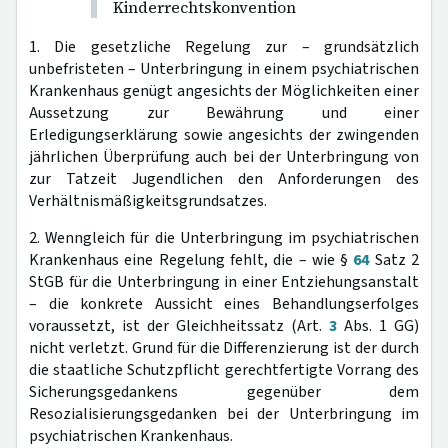
Kinderrechtskonvention
1. Die gesetzliche Regelung zur – grundsätzlich
unbefristeten – Unterbringung in einem psychiatrischen
Krankenhaus genügt angesichts der Möglichkeiten einer
Aussetzung zur Bewährung und einer
Erledigungserklärung sowie angesichts der zwingenden
jährlichen Überprüfung auch bei der Unterbringung von
zur Tatzeit Jugendlichen den Anforderungen des
Verhältnismäßigkeitsgrundsatzes.
2. Wenngleich für die Unterbringung im psychiatrischen
Krankenhaus eine Regelung fehlt, die – wie §
64
Satz 2
StGB für die Unterbringung in einer Entziehungsanstalt
– die konkrete Aussicht eines Behandlungserfolges
voraussetzt, ist der Gleichheitssatz (Art.
3
Abs. 1 GG)
nicht verletzt. Grund für die Differenzierung ist der durch
die staatliche Schutzpflicht gerechtfertigte Vorrang des
Sicherungsgedankens gegenüber dem
Resozialisierungsgedanken bei der Unterbringung im
psychiatrischen Krankenhaus.