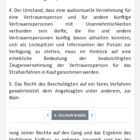
4. Der Umstand, dass eine audiovisuelle Vernehmung für
eine Vertrauensperson und für andere künftige
Vertrauenspersonen mit Unannehmlichkeiten
verbunden sein dürfte, die ihn und andere
Vertrauenspersonen künftig davon abhalten könnten,
sich als Lockspitzel und Informanten der Polizei zur
Verfügung zu stellen, muss im Hinblick auf eine
erhebliche Bedeutung der beabsichtigten
Zeugenvernehmung der Vertrauensperson für das
Strafverfahren in Kauf genommen werden.
5. Das Recht des Beschuldigten auf ein faires Verfahren
gewährleistet dem Angeklagten unter anderem, zur
Wah-
S. 312 (Heft 9/2013)
rung seiner Rechte auf den Gang und das Ergebnis des
Verfahrens Einfluss zu nehmen. Insoweit sind bei der