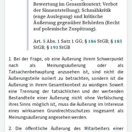
Bewertung im Gesamtkontext; Verbot
der Sinnentstellung); Schmähkritik
(enge Auslegung) und kritische
Äußerung gegenüber Behörden (Recht
auf polemische Zuspitzung).
Art.
5
Abs. 1 Satz 1 GG; §
186
StGB; §
185
StGB; §
193
StGB
1. Bei der Frage, ob eine Äußerung ihrem Schwerpunkt
nach als Meinungsäußerung oder als
Tatsachenbehauptung anzusehen ist, sind nicht die
Äußerungsteile isoliert zu betrachten, sondern ist die
Äußerung in ihrem Gesamtkontext zu würdigen. Soweit
eine Trennung der tatsächlichen und der wertenden
Bestandteile einer Äußerung nicht ohne Verfälschung
ihres Sinns möglich ist, muss die Äußerung im Interesse
eines wirksamen Grundrechtsschutzes insgesamt als
Meinungsäußerung angesehen werden.
2. Die öffentliche Äußerung des Mitarbeiters einer