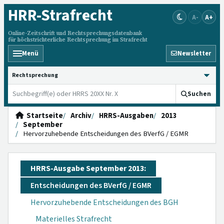
HRR
-Strafrecht
A-
A+
Online-Zeitschrift und Rechtsprechungsdatenbank
für höchstrichterliche Rechtsprechung im Strafrecht
Menü
Newsletter
HRRS durchsuchen
Suchen
Startseite
Archiv
HRRS-Ausgaben
2013
September
Hervorzuhebende Entscheidungen des BVerfG / EGMR
HRRS-Ausgabe September 2013:
Entscheidungen des BVerfG / EGMR
Hervorzuhebende Entscheidungen des BGH
Materielles Strafrecht