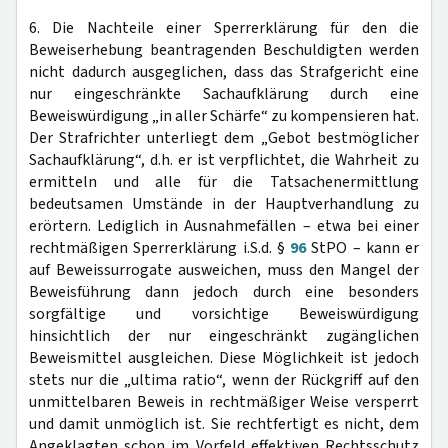
6. Die Nachteile einer Sperrerklärung für den die
Beweiserhebung beantragenden Beschuldigten werden
nicht dadurch ausgeglichen, dass das Strafgericht eine
nur eingeschränkte Sachaufklärung durch eine
Beweiswürdigung „in aller Schärfe“ zu kompensieren hat.
Der Strafrichter unterliegt dem „Gebot bestmöglicher
Sachaufklärung“, d.h. er ist verpflichtet, die Wahrheit zu
ermitteln und alle für die Tatsachenermittlung
bedeutsamen Umstände in der Hauptverhandlung zu
erörtern. Lediglich in Ausnahmefällen – etwa bei einer
rechtmäßigen Sperrerklärung i.S.d. §
96
StPO – kann er
auf Beweissurrogate ausweichen, muss den Mangel der
Beweisführung dann jedoch durch eine besonders
sorgfältige und vorsichtige Beweiswürdigung
hinsichtlich der nur eingeschränkt zugänglichen
Beweismittel ausgleichen. Diese Möglichkeit ist jedoch
stets nur die „ultima ratio“, wenn der Rückgriff auf den
unmittelbaren Beweis in rechtmäßiger Weise versperrt
und damit unmöglich ist. Sie rechtfertigt es nicht, dem
Angeklagten schon im Vorfeld effektiven Rechtsschutz