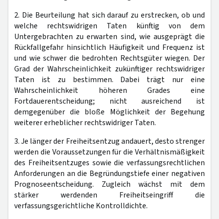
2. Die Beurteilung hat sich darauf zu erstrecken, ob und
welche rechtswidrigen Taten künftig von dem
Untergebrachten zu erwarten sind, wie ausgeprägt die
Rückfallgefahr hinsichtlich Häufigkeit und Frequenz ist
und wie schwer die bedrohten Rechtsgüter wiegen. Der
Grad der Wahrscheinlichkeit zukünftiger rechtswidriger
Taten ist zu bestimmen. Dabei trägt nur eine
Wahrscheinlichkeit höheren Grades eine
Fortdauerentscheidung; nicht ausreichend ist
demgegenüber die bloße Möglichkeit der Begehung
weiterer erheblicher rechtswidriger Taten.
3. Je länger der Freiheitsentzug andauert, desto strenger
werden die Voraussetzungen für die Verhältnismäßigkeit
des Freiheitsentzuges sowie die verfassungsrechtlichen
Anforderungen an die Begründungstiefe einer negativen
Prognoseentscheidung. Zugleich wächst mit dem
stärker werdenden Freiheitseingriff die
verfassungsgerichtliche Kontrolldichte.