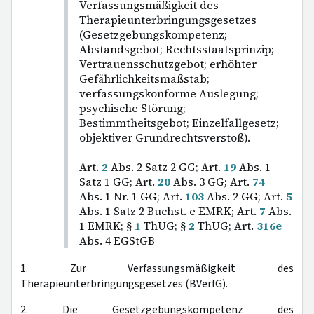
Verfassungsmäßigkeit des
Therapieunterbringungsgesetzes
(Gesetzgebungskompetenz;
Abstandsgebot; Rechtsstaatsprinzip;
Vertrauensschutzgebot; erhöhter
Gefährlichkeitsmaßstab;
verfassungskonforme Auslegung;
psychische Störung;
Bestimmtheitsgebot; Einzelfallgesetz;
objektiver Grundrechtsverstoß).
Art.
2
Abs. 2 Satz 2 GG; Art.
19
Abs. 1
Satz 1 GG; Art.
20
Abs. 3 GG; Art.
74
Abs. 1 Nr. 1 GG; Art.
103
Abs. 2 GG; Art.
5
Abs. 1 Satz 2 Buchst. e EMRK; Art.
7
Abs.
1 EMRK; §
1
ThUG; §
2
ThUG; Art.
316e
Abs. 4 EGStGB
1. Zur Verfassungsmäßigkeit des
Therapieunterbringungsgesetzes (BVerfG).
2. Die Gesetzgebungskompetenz des