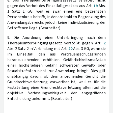
8. Das Therapieunterbringungsgesetz verstößt nicht
gegen das Verbot des Einzelfallgesetzes aus Art.
19
Abs.
1 Satz 1 GG, weil es zwar einen eng begrenzten
Personenkreis betrifft, in der abstrakten Begrenzung des
Anwendungsbereichs jedoch keine Individualisierung der
Betroffenen liegt. (Bearbeiter)
9. Die Anordnung einer Unterbringung nach dem
Therapieunterbringungsgesetz verstößt gegen Art.
2
Abs. 2 Satz 2 in Verbindung mit Art.
20
Abs. 3 GG, wenn sie
im Einzelfall den aus Vertrauensschutzgründen
heranzuziehenden erhöhten Gefährlichkeitsmaßstab
einer hochgradigen Gefahr schwerster Gewalt- oder
Sexualstraftaten nicht zur Anwendung bringt. Dies gilt
unabhängig davon, ob dem anordnenden Gericht die
Grundrechtsverletzung vorwerfbar ist, weil es für die
Feststellung einer Grundrechtsverletzung allein auf die
objektive Verfassungswidrigkeit der angegriffenen
Entscheidung ankommt. (Bearbeiter)