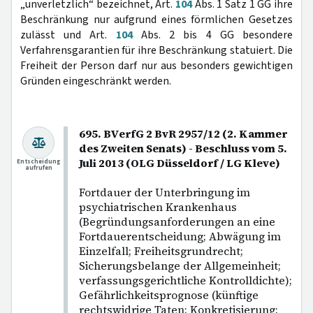
„unverletzlich“ bezeichnet, Art.
104
Abs. 1 Satz 1 GG ihre
Beschränkung nur aufgrund eines förmlichen Gesetzes
zulässt und Art.
104
Abs. 2 bis 4 GG besondere
Verfahrensgarantien für ihre Beschränkung statuiert. Die
Freiheit der Person darf nur aus besonders gewichtigen
Gründen eingeschränkt werden.
695. BVerfG 2 BvR 2957/12 (2. Kammer
des Zweiten Senats) - Beschluss vom 5.
Juli 2013 (OLG Düsseldorf / LG Kleve)
Entscheidung
aufrufen
Fortdauer der Unterbringung im
psychiatrischen Krankenhaus
(Begründungsanforderungen an eine
Fortdauerentscheidung; Abwägung im
Einzelfall; Freiheitsgrundrecht;
Sicherungsbelange der Allgemeinheit;
verfassungsgerichtliche Kontrolldichte);
Gefährlichkeitsprognose (künftige
rechtswidrige Taten; Konkretisierung;