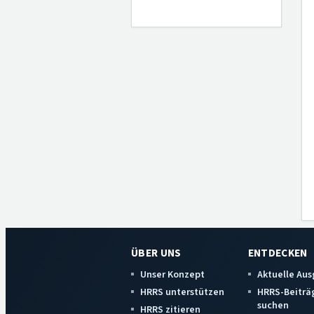
ÜBER UNS
ENTDECKEN
Unser Konzept
Aktuelle Au
HRRS unterstützen
HRRS-Beiträ
suchen
HRRS zitieren