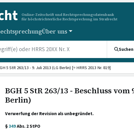
cht
Online-Zeitschrift und Rechtsprechungsdatenbank
für höchstrichterliche Rechtsprechung im Strafrecht
echtsprechung
Über uns
Suchen
GH 5 StR 263/13 - 9. Juli 2013 (LG Berlin) [= HRRS 2013 Nr. 819]
BGH 5 StR 263/13 - Beschluss vom 9
Berlin)
Verwerfung der Revision als unbegründet.
§
349
Abs. 2 StPO