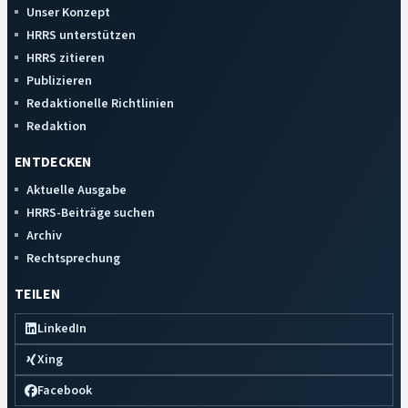
Unser Konzept
HRRS unterstützen
HRRS zitieren
Publizieren
Redaktionelle Richtlinien
Redaktion
ENTDECKEN
Aktuelle Ausgabe
HRRS-Beiträge suchen
Archiv
Rechtsprechung
TEILEN
LinkedIn
Xing
Facebook