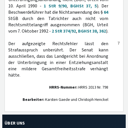
10. April 1990 -
1 StR 9/90
,
BGHSt 37, 5
). Der
Beschwerdeführer hat die Nichtanwendung des §
64
StGB durch den Tatrichter auch nicht vom
Rechtsmittelangriff ausgenommen (BGH, Urteil
vom 7. Oktober 1992 -
2 StR 374/92
,
BGHSt 38, 362
).
7
Der aufgezeigte Rechtsfehler lässt den
Strafausspruch unberührt. Der Senat kann
ausschließen, dass das Landgericht bei Anordnung
der Unterbringung in einer Entziehungsanstalt
eine mildere Gesamtfreiheitsstrafe verhängt
hätte.
HRRS-Nummer:
HRRS 2013 Nr. 798
Bearbeiter:
Karsten Gaede und Christoph Henckel
ÜBER UNS