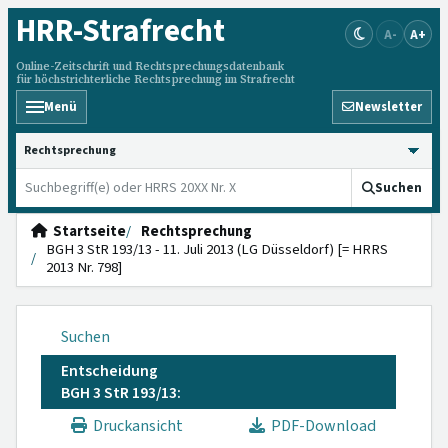
HRR
-Strafrecht
A-
A+
Online-Zeitschrift und Rechtsprechungsdatenbank
für höchstrichterliche Rechtsprechung im Strafrecht
Menü
Newsletter
HRRS durchsuchen
Suchen
Startseite
Rechtsprechung
BGH 3 StR 193/13 - 11. Juli 2013 (LG Düsseldorf) [= HRRS
2013 Nr. 798]
Suchen
Entscheidung
BGH 3 StR 193/13:
Druckansicht
PDF-Download