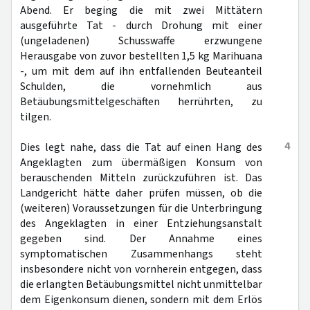
Abend. Er beging die mit zwei Mittätern
ausgeführte Tat - durch Drohung mit einer
(ungeladenen) Schusswaffe erzwungene
Herausgabe von zuvor bestellten 1,5 kg Marihuana
-, um mit dem auf ihn entfallenden Beuteanteil
Schulden, die vornehmlich aus
Betäubungsmittelgeschäften herrührten, zu
tilgen.
4
Dies legt nahe, dass die Tat auf einen Hang des
Angeklagten zum übermäßigen Konsum von
berauschenden Mitteln zurückzuführen ist. Das
Landgericht hätte daher prüfen müssen, ob die
(weiteren) Voraussetzungen für die Unterbringung
des Angeklagten in einer Entziehungsanstalt
gegeben sind. Der Annahme eines
symptomatischen Zusammenhangs steht
insbesondere nicht von vornherein entgegen, dass
die erlangten Betäubungsmittel nicht unmittelbar
dem Eigenkonsum dienen, sondern mit dem Erlös