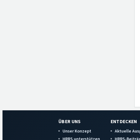
ÜBER UNS
ENTDECKEN
Unser Konzept
Aktuelle Au
HRRS unterstützen
HRRS-Beiträ