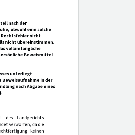
teil nach der
uhe, obwohl eine solche
r Rechtsfehler nicht
olls nicht übereinstimmen.
das vollumfängliche
persönliche Beweismittel
sses unterliegt
ne Beweisaufnahme in der
ndlung nach Abgabe eines
).
l des Landgerichts
det verworfen, da die
echtfertigung keinen