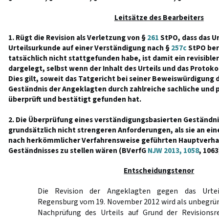
Leitsätze des Bearbeiters
1. Rügt die Revision als Verletzung von §
261
StPO, dass das Ur
Urteilsurkunde auf einer Verständigung nach §
257c
StPO ber
tatsächlich nicht stattgefunden habe, ist damit ein revisible
dargelegt, selbst wenn der Inhalt des Urteils und das Protok
Dies gilt, soweit das Tatgericht bei seiner Beweiswürdigung 
Geständnis der Angeklagten durch zahlreiche sachliche und 
überprüft und bestätigt gefunden hat.
2. Die Überprüfung eines verständigungsbasierten Geständni
grundsätzlich nicht strengeren Anforderungen, als sie an ei
nach herkömmlicher Verfahrensweise geführten Hauptverha
Geständnisses zu stellen wären (BVerfG
NJW 2013, 1058
, 1063
Entscheidungstenor
Die Revision der Angeklagten gegen das Urtei
Regensburg vom 19. November 2012 wird als unbegrün
Nachprüfung des Urteils auf Grund der Revisionsr