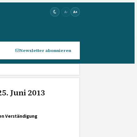
A-
A+
Newsletter abonnieren
5. Juni 2013
ten Verständigung