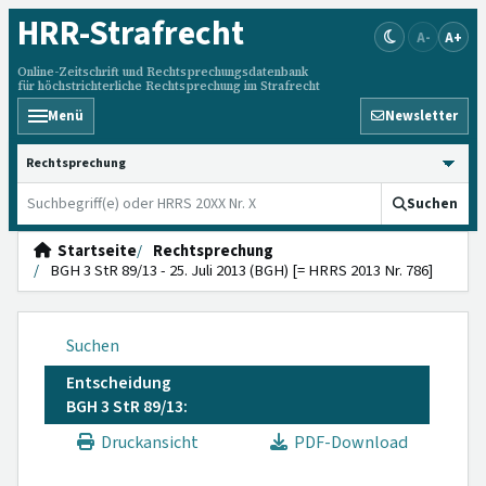
HRR
-Strafrecht
A-
A+
Online-Zeitschrift und Rechtsprechungsdatenbank
für höchstrichterliche Rechtsprechung im Strafrecht
Menü
Newsletter
HRRS durchsuchen
Suchen
Startseite
Rechtsprechung
BGH 3 StR 89/13 - 25. Juli 2013 (BGH) [= HRRS 2013 Nr. 786]
Suchen
Entscheidung
BGH 3 StR 89/13:
Druckansicht
PDF-Download