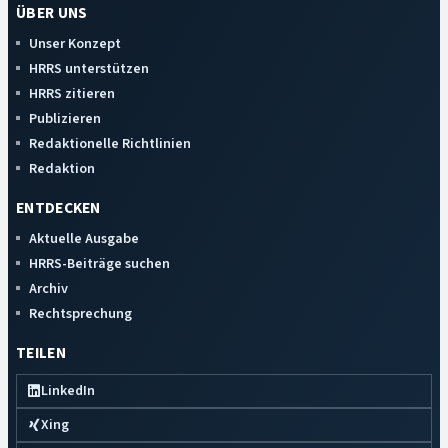
ÜBER UNS
Unser Konzept
HRRS unterstützen
HRRS zitieren
Publizieren
Redaktionelle Richtlinien
Redaktion
ENTDECKEN
Aktuelle Ausgabe
HRRS-Beiträge suchen
Archiv
Rechtsprechung
TEILEN
LinkedIn
Xing