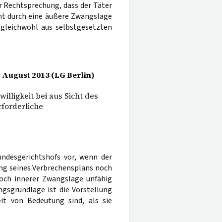
er Rechtsprechung, dass der Täter
cht durch eine äußere Zwangslage
 gleichwohl aus selbstgesetzten
. August 2013 (LG Berlin)
illigkeit bei aus Sicht des
rforderliche
undesgerichtshofs vor, wenn der
ung seines Verbrechensplans noch
noch innerer Zwangslage unfähig
ngsgrundlage ist die Vorstellung
it von Bedeutung sind, als sie