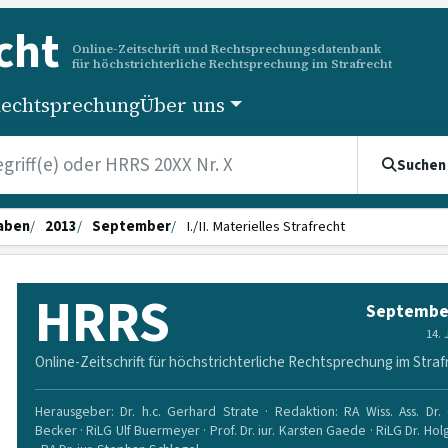
cht
Online-Zeitschrift und Rechtsprechungsdatenbank
für höchstrichterliche Rechtsprechung im Strafrecht
echtsprechung
Über uns
Suchen
aben
2013
September
I./II. Materielles Strafrecht
HRRS
Septembe
14.
Online-Zeitschrift für höchstrichterliche Rechtsprechung im Straf
Herausgeber: Dr. h.c. Gerhard Strate · Redaktion: RA Wiss. Ass. Dr. 
Becker · RiLG Ulf Buermeyer · Prof. Dr. iur. Karsten Gaede · RiLG Dr. Ho