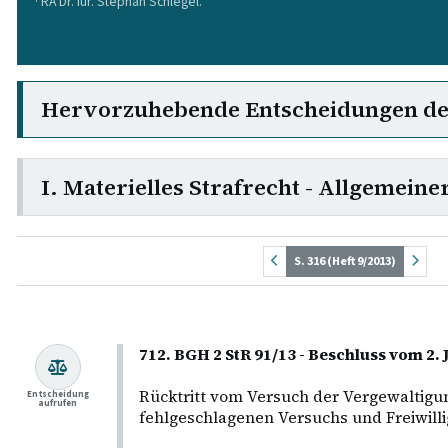
· RA Dr. iur. Stephan Schlegel.
Hervorzuhebende Entscheidungen d
I. Materielles Strafrecht - Allgemeiner
S. 316 (Heft 9/2013)
712. BGH 2 StR 91/13 - Beschluss vom 2. 
Rücktritt vom Versuch der Vergewaltigu
Entscheidung
aufrufen
fehlgeschlagenen Versuchs und Freiwillig