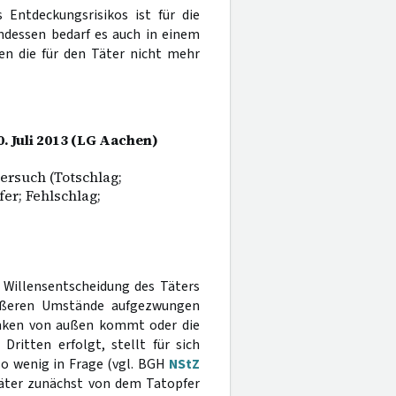
 Entdeckungsrisikos ist für die
Indessen bedarf es auch in einem
n die für den Täter nicht mehr
0. Juli 2013 (LG Aachen)
ersuch (Totschlag;
er; Fehlschlag;
e Willensentscheidung des Täters
äußeren Umstände aufgezwungen
enken von außen kommt oder die
itten erfolgt, stellt für sich
o wenig in Frage (vgl. BGH
NStZ
Täter zunächst von dem Tatopfer