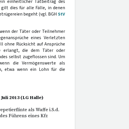
in einheitlicher Tatbeitrag des
lt dies für alle Fälle, in denen
etrügereien begeht (vgl. BGH
StV
 wenn der Täter oder Teilnehmer
genansprüche eines Verletzten
all ohne Rücksicht auf Ansprüche
e erlangt, die dem Täter oder
des selbst zugeflossen sind. Um
 wenn die Vermögenswerte als
n, etwa wenn ein Lohn für die
Juli 2013 (LG Halle)
etierflinte als Waffe i.S.d.
des Führens eines Kfz