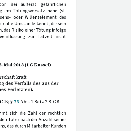
tor. Bei äußerst gefährlichen
gtem Tötungsvorsatz nahe (st.
ssens- oder Willenselement des
er alle Umstände kennt, die sein
 das Risiko einer Tötung infolge
eeinflussung zur Tatzeit nicht
3. Mai 2013 (LG Kassel)
schaft kraft
ng des Verfalls des aus der
es Verletzten).
tGB; §
73
Abs. 1 Satz 2 StGB
mt sich die Zahl der rechtlich
eden Täter nach der Anzahl seiner
ns, das durch Mitarbeiter Kunden