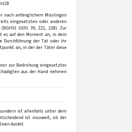
tGB
ter nach anfänglichem Misslingen
reits eingesetzten oder anderen
(BGHSt GSSt 39, 221, 228). Zur
t es auf den Moment an, in dem
e Durchführung der Tat oder ihr
punkt an, in der der Täter diese
zuvor zur Bedrohung eingesetztes
schädigten aus der Hand nehmen
sondern ist allenfalls unter dem
ntscheidend ist insoweit, ob der
iven duldet.