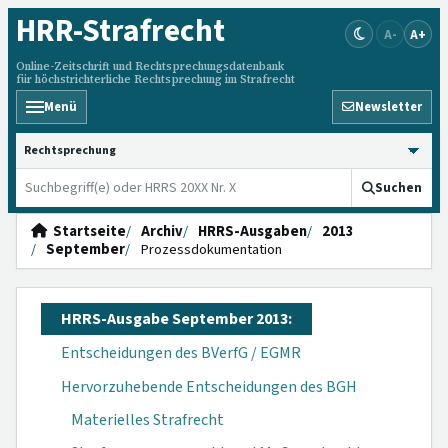
HRR
-Strafrecht
A-
A+
Online-Zeitschrift und Rechtsprechungsdatenbank
für höchstrichterliche Rechtsprechung im Strafrecht
Menü
Newsletter
HRRS durchsuchen
Suchen
Startseite
Archiv
HRRS-Ausgaben
2013
September
Prozessdokumentation
HRRS-Ausgabe September 2013:
Entscheidungen des BVerfG / EGMR
Hervorzuhebende Entscheidungen des BGH
Materielles Strafrecht