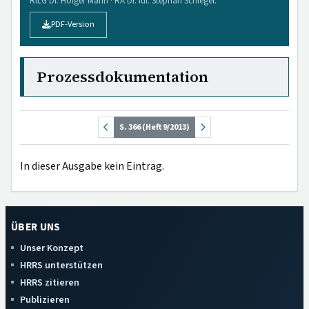
RiLG Dr. Holger Mann · RA Dr. iur. Stephan Schlegel.
PDF-Version
Prozessdokumentation
S. 366 (Heft 9/2013)
In dieser Ausgabe kein Eintrag.
ÜBER UNS
Unser Konzept
HRRS unterstützen
HRRS zitieren
Publizieren