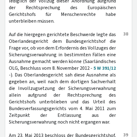
lediglich der Vollzug dieser Anordnung aufgrund
der Rechtsprechung des Europäischen
Gerichtshofs für Menschenrechte habe
unterbleiben müssen.
38
Auf die hiergegen gerichtete Beschwerde legte das
Oberlandesgericht dem Bundesgerichtshof die
Frage vor, ob von dem Erfordernis des Vollzuges der
Sicherungsverwahrung in bestimmten Fällen eine
Ausnahme gemacht werden könne (Saarländisches
OLG, Beschluss vom 8. November 2012 -
5 W 391/12
-). Das Oberlandesgericht sah diese Ausnahme als
gegeben an, weil nach dem dortigen Sachverhalt
die Invollzugsetzung der Sicherungsverwahrung
allein aufgrund der Rechtsprechung des
Gerichtshofs unterblieben und das Urteil des
Bundesverfassungsgerichts vom 4. Mai 2011 zum
Zeitpunkt der Entlassung aus der
Sicherungsverwahrung noch nicht ergangen war.
39
Am 23. Mai 2013 beschloss der Bundesgerichtshof,