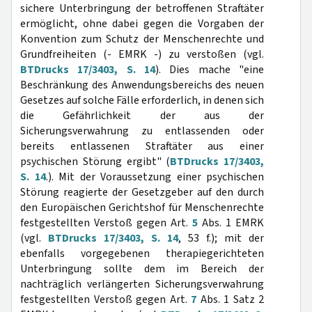
sichere Unterbringung der betroffenen Straftäter
ermöglicht, ohne dabei gegen die Vorgaben der
Konvention zum Schutz der Menschenrechte und
Grundfreiheiten (- EMRK -) zu verstoßen (vgl.
BTDrucks 17/3403, S. 14
). Dies mache "eine
Beschränkung des Anwendungsbereichs des neuen
Gesetzes auf solche Fälle erforderlich, in denen sich
die Gefährlichkeit der aus der
Sicherungsverwahrung zu entlassenden oder
bereits entlassenen Straftäter aus einer
psychischen Störung ergibt" (
BTDrucks 17/3403,
S. 14
.). Mit der Voraussetzung einer psychischen
Störung reagierte der Gesetzgeber auf den durch
den Europäischen Gerichtshof für Menschenrechte
festgestellten Verstoß gegen Art.
5
Abs. 1 EMRK
(vgl.
BTDrucks 17/3403, S. 14
, 53 f.); mit der
ebenfalls vorgegebenen therapiegerichteten
Unterbringung sollte dem im Bereich der
nachträglich verlängerten Sicherungsverwahrung
festgestellten Verstoß gegen Art.
7
Abs. 1 Satz 2