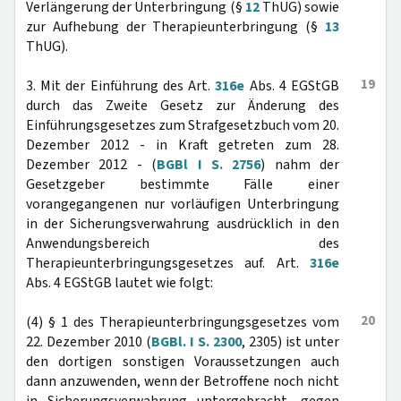
Verlängerung der Unterbringung (§
12
ThUG) sowie
zur Aufhebung der Therapieunterbringung (§
13
ThUG).
19
3. Mit der Einführung des Art.
316e
Abs. 4 EGStGB
durch das Zweite Gesetz zur Änderung des
Einführungsgesetzes zum Strafgesetzbuch vom 20.
Dezember 2012 - in Kraft getreten zum 28.
Dezember 2012 - (
BGBl I S. 2756
) nahm der
Gesetzgeber bestimmte Fälle einer
vorangegangenen nur vorläufigen Unterbringung
in der Sicherungsverwahrung ausdrücklich in den
Anwendungsbereich des
Therapieunterbringungsgesetzes auf. Art.
316e
Abs. 4 EGStGB lautet wie folgt:
20
(4) § 1 des Therapieunterbringungsgesetzes vom
22. Dezember 2010 (
BGBl. I S. 2300
, 2305) ist unter
den dortigen sonstigen Voraussetzungen auch
dann anzuwenden, wenn der Betroffene noch nicht