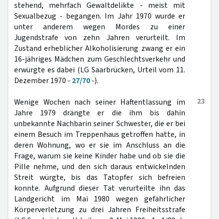
stehend, mehrfach Gewaltdelikte - meist mit
Sexualbezug - begangen. Im Jahr 1970 wurde er
unter anderem wegen Mordes zu einer
Jugendstrafe von zehn Jahren verurteilt. Im
Zustand erheblicher Alkoholisierung zwang er ein
16-jähriges Mädchen zum Geschlechtsverkehr und
erwürgte es dabei (LG Saarbrücken, Urteil vom 11.
Dezember 1970 -
27/70
-).
23
Wenige Wochen nach seiner Haftentlassung im
Jahre 1979 drängte er die ihm bis dahin
unbekannte Nachbarin seiner Schwester, die er bei
einem Besuch im Treppenhaus getroffen hatte, in
deren Wohnung, wo er sie im Anschluss an die
Frage, warum sie keine Kinder habe und ob sie die
Pille nehme, und den sich daraus entwickelnden
Streit würgte, bis das Tatopfer sich befreien
konnte. Aufgrund dieser Tat verurteilte ihn das
Landgericht im Mai 1980 wegen gefährlicher
Körperverletzung zu drei Jahren Freiheitsstrafe