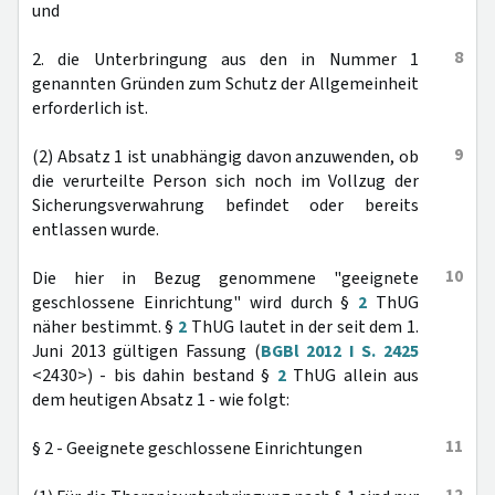
und
8
2. die Unterbringung aus den in Nummer 1
genannten Gründen zum Schutz der Allgemeinheit
erforderlich ist.
9
(2) Absatz 1 ist unabhängig davon anzuwenden, ob
die verurteilte Person sich noch im Vollzug der
Sicherungsverwahrung befindet oder bereits
entlassen wurde.
10
Die hier in Bezug genommene "geeignete
geschlossene Einrichtung" wird durch §
2
ThUG
näher bestimmt. §
2
ThUG lautet in der seit dem 1.
Juni 2013 gültigen Fassung (
BGBl 2012 I S. 2425
<2430>) - bis dahin bestand §
2
ThUG allein aus
dem heutigen Absatz 1 - wie folgt:
11
§ 2 - Geeignete geschlossene Einrichtungen