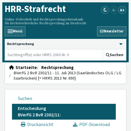
HRR
-Strafrecht
A-
A+
Online-Zeitschrift und Rechtsprechungsdatenbank
für höchstrichterliche Rechtsprechung im Strafrecht
Menü
Newsletter
HRRS durchsuchen
Suchen
Startseite
Rechtsprechung
BVerfG 2 BvR 2302/11 - 11. Juli 2013 (Saarländisches OLG / LG
Saarbrücken) [= HRRS 2013 Nr. 693]
Suchen
Entscheidung
BVerfG 2 BvR 2302/11:
Druckansicht
PDF-Download