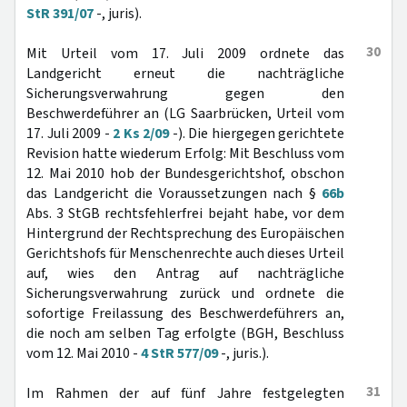
StR 391/07
-, juris).
30
Mit Urteil vom 17. Juli 2009 ordnete das
Landgericht erneut die nachträgliche
Sicherungsverwahrung gegen den
Beschwerdeführer an (LG Saarbrücken, Urteil vom
17. Juli 2009 -
2 Ks 2/09
-). Die hiergegen gerichtete
Revision hatte wiederum Erfolg: Mit Beschluss vom
12. Mai 2010 hob der Bundesgerichtshof, obschon
das Landgericht die Voraussetzungen nach §
66b
Abs. 3 StGB rechtsfehlerfrei bejaht habe, vor dem
Hintergrund der Rechtsprechung des Europäischen
Gerichtshofs für Menschenrechte auch dieses Urteil
auf, wies den Antrag auf nachträgliche
Sicherungsverwahrung zurück und ordnete die
sofortige Freilassung des Beschwerdeführers an,
die noch am selben Tag erfolgte (BGH, Beschluss
vom 12. Mai 2010 -
4 StR 577/09
-, juris.).
31
Im Rahmen der auf fünf Jahre festgelegten