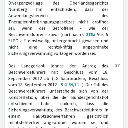
Divergenzvorlage des Oberlandesgerichts
Nürnberg hin entschieden, dass der
Anwendungsbereich des
Therapieunterbringungsgesetzes nicht eröffnet
sei, wenn der Betroffene - wie der
Beschwerdeführer - zuvor (nur) nach §
275a
Abs. 5
StPO a.F. einstweilig untergebracht gewesen und
nicht eine rechtskräftig angeordnete
Sicherungsverwahrung vollzogen worden sei.
37
Das Landgericht lehnte den Antrag des
Beschwerdeführers mit Beschluss vom 18.
September 2012 ab (LG Saarbrücken, Beschluss
vom 18. September 2012 -
5 O 59/11
-). Der Fall des
Beschwerdeführers unterscheide sich von der
Konstellation, über die der Bundesgerichtshof
entschieden habe, dadurch, dass die
Sicherungsverwahrung des Beschwerdeführers in
einem Hauptsacheverfahren gerichtlich
rechtsfehlerfrei angeordnet worden sei und