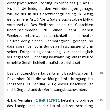
einer psychischen Störung im Sinne des §
1
Abs. 1
Nr. 1 ThUG leide, die den Anforderungen genüge,
wie sie der in der Gesetzesbegründung in Bezug
genommene Art.
5
Abs. 1 Satz 2 Buchstabe e EMRK
voraussetze. Des Weiteren seien die Gutachten
übereinstimmend zu einer "sehr hohen
Wiederauftretenswahrscheinlichkeit erneuter
Delikte der gleichen Oberkategorie" gelangt, so
dass sogar der vom Bundesverfassungsgericht in
seiner Fortgeltungsanordnung zur nachträglich
verlängerten Sicherungsverwahrung aufgestellte
erhöhte Gefährlichkeitsmaßstab erfüllt sei.
34
Das Landgericht verlängerte mit Beschluss vom 1.
Dezember 2011 die vorläufige Unterbringung bis
längstens 29. Februar 2012; dieser Beschluss ist
nicht Gegenstand der Verfassungsbeschwerden.
35
4. Das Verfahren
2 BvR 1279/12
betreffend ordnete
das Landgericht in der Hauptsacheentscheidung