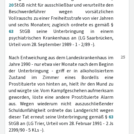
20
StGB nicht für ausschließbar und verurteilte den
Beschwerdeführer wegen vorsätzlichen
Vollrauschs zu einer Freiheitsstrafe von vier Jahren
und sechs Monaten; zugleich ordnete es gemäß §
63
StGB seine Unterbringung in einem
psychiatrischen Krankenhaus an (LG Saarbrücken,
Urteil vom 28. September 1989 - 1 - 2/89 -).
25
Nach Entweichung aus dem Landeskrankenhaus im
Jahre 1990 - nur etwa vier Monate nach dem Beginn
der Unterbringung - griff er in alkoholisiertem
Zustand im Zimmer eines Bordells eine
Prostituierte von hinten an, hielt ihr den Mund zu
und würgte sie. Vom Kampfgeschehen aufmerksam
geworden, löste eine andere Prostituierte Alarm
aus. Wegen wiederum nicht auszuschließender
Schuldunfähigkeit ordnete das Landgericht wegen
dieser Tat erneut seine Unterbringung gemäß §
63
StGB an (LG Trier, Urteil vom 28. Februar 1991 - 2 Js
2399/90 - 5 KLs -).