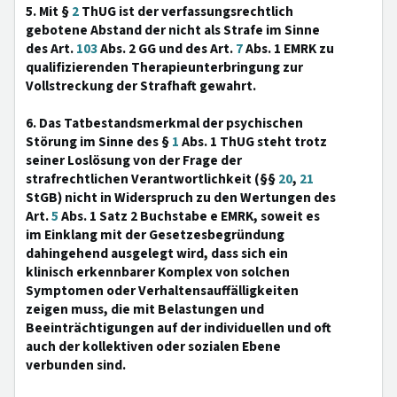
5. Mit §
2
ThUG ist der verfassungsrechtlich
gebotene Abstand der nicht als Strafe im Sinne
des Art.
103
Abs. 2 GG und des Art.
7
Abs. 1 EMRK zu
qualifizierenden Therapieunterbringung zur
Vollstreckung der Strafhaft gewahrt.
6. Das Tatbestandsmerkmal der psychischen
Störung im Sinne des §
1
Abs. 1 ThUG steht trotz
seiner Loslösung von der Frage der
strafrechtlichen Verantwortlichkeit (§§
20
,
21
StGB) nicht in Widerspruch zu den Wertungen des
Art.
5
Abs. 1 Satz 2 Buchstabe e EMRK, soweit es
im Einklang mit der Gesetzesbegründung
dahingehend ausgelegt wird, dass sich ein
klinisch erkennbarer Komplex von solchen
Symptomen oder Verhaltensauffälligkeiten
zeigen muss, die mit Belastungen und
Beeinträchtigungen auf der individuellen und oft
auch der kollektiven oder sozialen Ebene
verbunden sind.