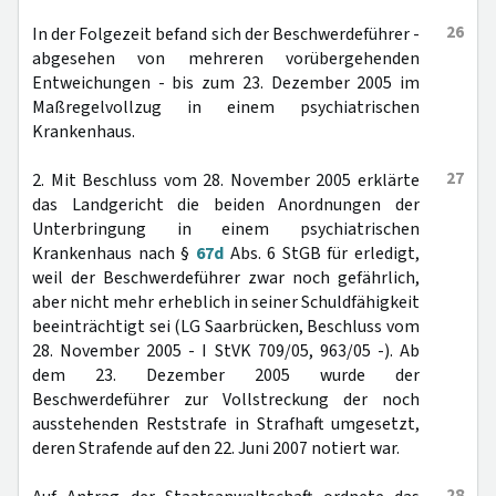
26
In der Folgezeit befand sich der Beschwerdeführer -
abgesehen von mehreren vorübergehenden
Entweichungen - bis zum 23. Dezember 2005 im
Maßregelvollzug in einem psychiatrischen
Krankenhaus.
27
2. Mit Beschluss vom 28. November 2005 erklärte
das Landgericht die beiden Anordnungen der
Unterbringung in einem psychiatrischen
Krankenhaus nach §
67d
Abs. 6 StGB für erledigt,
weil der Beschwerdeführer zwar noch gefährlich,
aber nicht mehr erheblich in seiner Schuldfähigkeit
beeinträchtigt sei (LG Saarbrücken, Beschluss vom
28. November 2005 - I StVK 709/05, 963/05 -). Ab
dem 23. Dezember 2005 wurde der
Beschwerdeführer zur Vollstreckung der noch
ausstehenden Reststrafe in Strafhaft umgesetzt,
deren Strafende auf den 22. Juni 2007 notiert war.
28