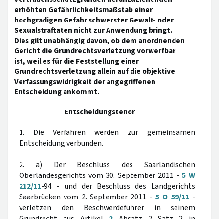
erhöhten Gefährlichkeitsmaßstab einer
hochgradigen Gefahr schwerster Gewalt- oder
Sexualstraftaten nicht zur Anwendung bringt.
Dies gilt unabhängig davon, ob dem anordnenden
Gericht die Grundrechtsverletzung vorwerfbar
ist, weil es für die Feststellung einer
Grundrechtsverletzung allein auf die objektive
Verfassungswidrigkeit der angegriffenen
Entscheidung ankommt.
Entscheidungstenor
1. Die Verfahren werden zur gemeinsamen
Entscheidung verbunden.
2. a) Der Beschluss des Saarländischen
Oberlandesgerichts vom 30. September 2011 -
5 W
212/11
-94 - und der Beschluss des Landgerichts
Saarbrücken vom 2. September 2011 -
5 O 59/11
-
verletzen den Beschwerdeführer in seinem
Grundrecht aus Artikel
2
Absatz 2 Satz 2 in