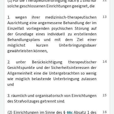
12
(1) Für die Therapieunterbringung nach § 1 sind nur
solche geschlossenen Einrichtungen geeignet, die
13
1. wegen ihrer medizinisch-therapeutischen
Ausrichtung eine angemessene Behandlung der im
Einzelfall vorliegenden psychischen Störung auf
der Grundlage eines individuell zu erstellenden
Behandlungsplans und mit dem Ziel einer
möglichst kurzen Unterbringungsdauer
gewährleisten können,
14
2. unter Berücksichtigung therapeutischer
Gesichtspunkte und der Sicherheitsinteressen der
Allgemeinheit eine die Untergebrachten so wenig
wie möglich belastende Unterbringung zulassen
und
15
3. räumlich und organisatorisch von Einrichtungen
des Strafvollzuges getrennt sind.
16
(2) Einrichtungen im Sinne des §
66c
Absatz 1 des