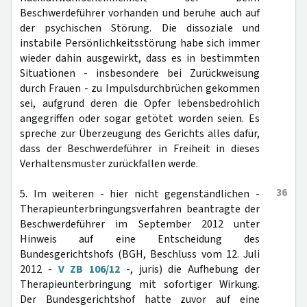
Beschwerdeführer vorhanden und beruhe auch auf
der psychischen Störung. Die dissoziale und
instabile Persönlichkeitsstörung habe sich immer
wieder dahin ausgewirkt, dass es in bestimmten
Situationen - insbesondere bei Zurückweisung
durch Frauen - zu Impulsdurchbrüchen gekommen
sei, aufgrund deren die Opfer lebensbedrohlich
angegriffen oder sogar getötet worden seien. Es
spreche zur Überzeugung des Gerichts alles dafür,
dass der Beschwerdeführer in Freiheit in dieses
Verhaltensmuster zurückfallen werde.
36
5. Im weiteren - hier nicht gegenständlichen -
Therapieunterbringungsverfahren beantragte der
Beschwerdeführer im September 2012 unter
Hinweis auf eine Entscheidung des
Bundesgerichtshofs (BGH, Beschluss vom 12. Juli
2012 -
V ZB 106/12
-, juris) die Aufhebung der
Therapieunterbringung mit sofortiger Wirkung.
Der Bundesgerichtshof hatte zuvor auf eine