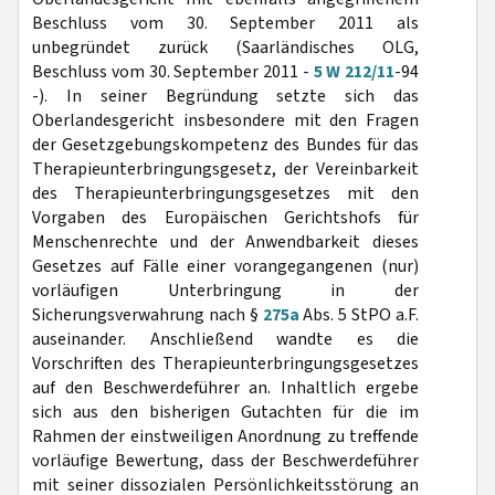
Beschluss vom 30. September 2011 als
unbegründet zurück (Saarländisches OLG,
Beschluss vom 30. September 2011 -
5 W 212/11
-94
-). In seiner Begründung setzte sich das
Oberlandesgericht insbesondere mit den Fragen
der Gesetzgebungskompetenz des Bundes für das
Therapieunterbringungsgesetz, der Vereinbarkeit
des Therapieunterbringungsgesetzes mit den
Vorgaben des Europäischen Gerichtshofs für
Menschenrechte und der Anwendbarkeit dieses
Gesetzes auf Fälle einer vorangegangenen (nur)
vorläufigen Unterbringung in der
Sicherungsverwahrung nach §
275a
Abs. 5 StPO a.F.
auseinander. Anschließend wandte es die
Vorschriften des Therapieunterbringungsgesetzes
auf den Beschwerdeführer an. Inhaltlich ergebe
sich aus den bisherigen Gutachten für die im
Rahmen der einstweiligen Anordnung zu treffende
vorläufige Bewertung, dass der Beschwerdeführer
mit seiner dissozialen Persönlichkeitsstörung an