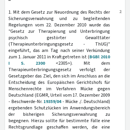
2
1. Mit dem Gesetz zur Neuordnung des Rechts der
Sicherungsverwahrung und zu begleitenden
Regelungen vom 22. Dezember 2010 wurde das
"Gesetz zur Therapierung und Unterbringung
psychisch gestörter Gewalttäter
(Therapieunterbringungsgesetz - ThUG)"
eingeführt, das am Tag nach seiner Verkündung
zum 1. Januar 2011 in Kraft getreten ist (
BGBl 2010
I S. 2300
<2305>). Mit dem
Therapieunterbringungsgesetz verfolgt der
Gesetzgeber das Ziel, den sich im Anschluss an die
Entscheidung des Europäischen Gerichtshofs für
Menschenrechte im Verfahren Mücke gegen
Deutschland (EGMR, Urteil vom 17. Dezember 2009
- Beschwerde-Nr.
19359/04
- Mücke ./. Deutschland)
ergebenden Schutzlücken im Anwendungsbereich
der bisherigen Sicherungsverwahrung zu
begegnen. Hierzu sollte für bestimmte Fälle eine
Rechtsgrundlage geschaffen werden, die eine