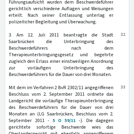
Führungsaufsicht wurden dem Beschwerdeführer
gerichtlich verschiedene Auflagen und Weisungen
erteilt. Nach seiner Entlassung unterlag er
polizeilicher Begleitung und Überwachung.
32
3. Am 12. Juli 2011 beantragte die Stadt
Saarbrücken die Unterbringung des
Beschwerdeführers nach dem
Therapieunterbringungsgesetz und begehrte
zugleich den Erlass einer einstweiligen Anordnung
zur vorläufigen Unterbringung des
Beschwerdeführers für die Dauer von drei Monaten.
33
Mit dem im Verfahren 2 BvR 2302/11 angegriffenen
Beschluss vom 2. September 2011 ordnete das
Landgericht die vorläufige Therapieunterbringung
des Beschwerdeführers für die Dauer von drei
Monaten an (LG Saarbrücken, Beschluss vom 2.
September 2011 -
5 O 59/11
-). Die dagegen
gerichtete sofortige Beschwerde wies das
Oberlandesgericht mit ebenfalls angegriffenem