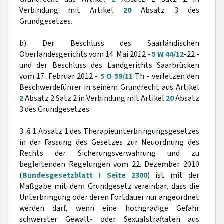
Verbindung mit Artikel
20
Absatz 3 des
Grundgesetzes.
b) Der Beschluss des Saarländischen
Oberlandesgerichts vom 14. Mai 2012 -
5 W 44/12
-22 -
und der Beschluss des Landgerichts Saarbrücken
vom 17. Februar 2012 -
5 O 59/11
Th - verletzen den
Beschwerdeführer in seinem Grundrecht aus Artikel
2
Absatz 2 Satz 2 in Verbindung mit Artikel
20
Absatz
3 des Grundgesetzes.
3. § 1 Absatz 1 des Therapieunterbringungsgesetzes
in der Fassung des Gesetzes zur Neuordnung des
Rechts der Sicherungsverwahrung und zu
begleitenden Regelungen vom 22. Dezember 2010
(
Bundesgesetzblatt I Seite 2300
) ist mit der
Maßgabe mit dem Grundgesetz vereinbar, dass die
Unterbringung oder deren Fortdauer nur angeordnet
werden darf, wenn eine hochgradige Gefahr
schwerster Gewalt- oder Sexualstraftaten aus