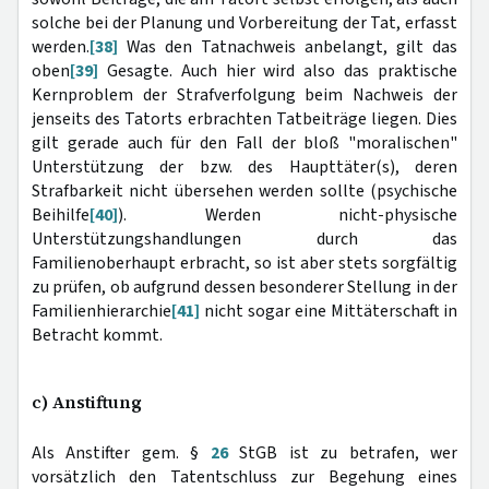
solche bei der Planung und Vorbereitung der Tat, erfasst
werden.
[38]
Was den Tatnachweis anbelangt, gilt das
oben
[39]
Gesagte. Auch hier wird also das praktische
Kernproblem der Strafverfolgung beim Nachweis der
jenseits des Tatorts erbrachten Tatbeiträge liegen. Dies
gilt gerade auch für den Fall der bloß "moralischen"
Unterstützung der bzw. des Haupttäter(s), deren
Strafbarkeit nicht übersehen werden sollte (psychische
Beihilfe
[40]
). Werden nicht-physische
Unterstützungshandlungen durch das
Familienoberhaupt erbracht, so ist aber stets sorgfältig
zu prüfen, ob aufgrund dessen besonderer Stellung in der
Familienhierarchie
[41]
nicht sogar eine Mittäterschaft in
Betracht kommt.
c) Anstiftung
Als Anstifter gem. §
26
StGB ist zu betrafen, wer
vorsätzlich den Tatentschluss zur Begehung eines