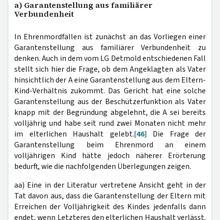
a) Garantenstellung aus familiärer
Verbundenheit
In Ehrenmordfällen ist zunächst an das Vorliegen einer
Garantenstellung aus familiärer Verbundenheit zu
denken. Auch in dem vom LG Detmold entschiedenen Fall
stellt sich hier die Frage, ob dem Angeklagten als Vater
hinsichtlich der A eine Garantenstellung aus dem Eltern-
Kind-Verhältnis zukommt. Das Gericht hat eine solche
Garantenstellung aus der Beschützerfunktion als Vater
knapp mit der Begründung abgelehnt, die A sei bereits
volljährig und habe seit rund zwei Monaten nicht mehr
im elterlichen Haushalt gelebt.
[46]
Die Frage der
Garantenstellung beim Ehrenmord an einem
volljährigen Kind hätte jedoch näherer Erörterung
bedurft, wie die nachfolgenden Überlegungen zeigen.
aa) Eine in der Literatur vertretene Ansicht geht in der
Tat davon aus, dass die Garantenstellung der Eltern mit
Erreichen der Volljährigkeit des Kindes jedenfalls dann
endet, wenn Letzteres den elterlichen Haushalt verlässt.