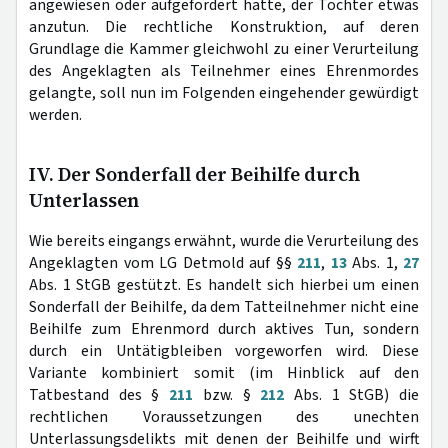
angewiesen oder aufgefordert hatte, der Tochter etwas
anzutun. Die rechtliche Konstruktion, auf deren
Grundlage die Kammer gleichwohl zu einer Verurteilung
des Angeklagten als Teilnehmer eines Ehrenmordes
gelangte, soll nun im Folgenden eingehender gewürdigt
werden.
IV. Der Sonderfall der Beihilfe durch
Unterlassen
Wie bereits eingangs erwähnt, wurde die Verurteilung des
Angeklagten vom LG Detmold auf §§
211
,
13
Abs. 1,
27
Abs. 1 StGB gestützt. Es handelt sich hierbei um einen
Sonderfall der Beihilfe, da dem Tatteilnehmer nicht eine
Beihilfe zum Ehrenmord durch aktives Tun, sondern
durch ein Untätigbleiben vorgeworfen wird. Diese
Variante kombiniert somit (im Hinblick auf den
Tatbestand des §
211
bzw. §
212
Abs. 1 StGB) die
rechtlichen Voraussetzungen des unechten
Unterlassungsdelikts mit denen der Beihilfe und wirft