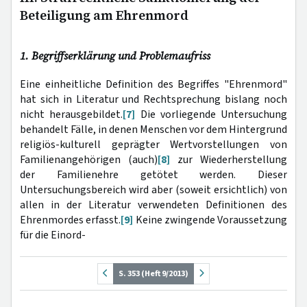
Beteiligung am Ehrenmord
1. Begriffserklärung und Problemaufriss
Eine einheitliche Definition des Begriffes "Ehrenmord"
hat sich in Literatur und Rechtsprechung bislang noch
nicht herausgebildet.
[7]
Die vorliegende Untersuchung
behandelt Fälle, in denen Menschen vor dem Hintergrund
religiös-kulturell geprägter Wertvorstellungen von
Familienangehörigen (auch)
[8]
zur Wiederherstellung
der Familienehre getötet werden. Dieser
Untersuchungsbereich wird aber (soweit ersichtlich) von
allen in der Literatur verwendeten Definitionen des
Ehrenmordes erfasst.
[9]
Keine zwingende Voraussetzung
für die Einord-
S. 353 (Heft 9/2013)