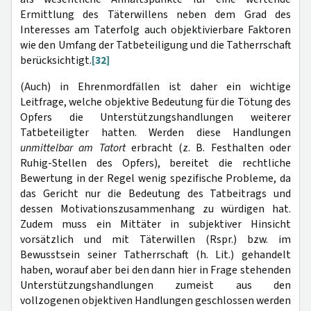
Ermittlung des Täterwillens neben dem Grad des
Interesses am Taterfolg auch objektivierbare Faktoren
wie den Umfang der Tatbeteiligung und die Tatherrschaft
berücksichtigt.
[32]
(Auch) in Ehrenmordfällen ist daher ein wichtige
Leitfrage, welche objektive Bedeutung für die Tötung des
Opfers die Unterstützungshandlungen weiterer
Tatbeteiligter hatten. Werden diese Handlungen
unmittelbar am Tatort
erbracht (z. B. Festhalten oder
Ruhig-Stellen des Opfers), bereitet die rechtliche
Bewertung in der Regel wenig spezifische Probleme, da
das Gericht nur die Bedeutung des Tatbeitrags und
dessen Motivationszusammenhang zu würdigen hat.
Zudem muss ein Mittäter in subjektiver Hinsicht
vorsätzlich und mit Täterwillen (Rspr.) bzw. im
Bewusstsein seiner Tatherrschaft (h. Lit.) gehandelt
haben, worauf aber bei den dann hier in Frage stehenden
Unterstützungshandlungen zumeist aus den
vollzogenen objektiven Handlungen geschlossen werden