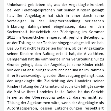
Unbekannt geblieben ist, was der Angeklagte konkret
bei den Telefongesprächen mit seinen Kindern gesagt
hat. Der Angeklagte hat sich in einer durch seine
Verteidiger in der Hauptverhandlung verlesenen
Erklärung dahingehend eingelassen, dass er den
Sachverhalt hinsichtlich der Züchtigung im Sommer
2011 im Wesentlichen eingeräumt, jegliche Beteiligung
an der Tötung seiner Tochter hingegen abgestritten hat.
Das LG hat nicht feststellen können, ob der Angeklagte
seinen Kindern den Auftrag erteilt hat, die A zu töten.
Demgemäß hat die Kammer bei ihrer Verurteilung nur zu
Grunde gelegt, dass der Angeklagte seine Kinder nicht
von der Tat abzubringen versucht hat und ist im Rahmen
ihrer Beweiswürdigung zu der Überzeugung gelangt, dass
der Angeklagte die Zielrichtung des Handelns seiner
Kinder (Tötung der A) kannte und subjektiv billigte sowie
die Motive ihres Handelns teilte. Dabei ist das Gericht
ferner zu der Überzeugung gelangt, dass es nicht zur
Tötung der A gekommen wäre, wenn der Angeklagte als
Autoritätsperson, dessen Entscheidungen respektiert