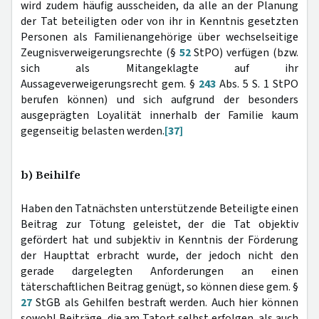
wird zudem häufig ausscheiden, da alle an der Planung
der Tat beteiligten oder von ihr in Kenntnis gesetzten
Personen als Familienangehörige über wechselseitige
Zeugnisverweigerungsrechte (§
52
StPO) verfügen (bzw.
sich als Mitangeklagte auf ihr
Aussageverweigerungsrecht gem. §
243
Abs. 5 S. 1 StPO
berufen können) und sich aufgrund der besonders
ausgeprägten Loyalität innerhalb der Familie kaum
gegenseitig belasten werden.
[37]
b) Beihilfe
Haben den Tatnächsten unterstützende Beteiligte einen
Beitrag zur Tötung geleistet, der die Tat objektiv
gefördert hat und subjektiv in Kenntnis der Förderung
der Haupttat erbracht wurde, der jedoch nicht den
gerade dargelegten Anforderungen an einen
täterschaftlichen Beitrag genügt, so können diese gem. §
27
StGB als Gehilfen bestraft werden. Auch hier können
sowohl Beiträge, die am Tatort selbst erfolgen, als auch