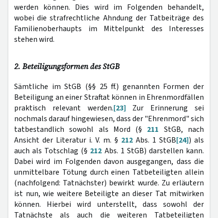
werden können. Dies wird im Folgenden behandelt,
wobei die strafrechtliche Ahndung der Tatbeiträge des
Familienoberhaupts im Mittelpunkt des Interesses
stehen wird.
2. Beteiligungsformen des StGB
Sämtliche im StGB (§§ 25 ff.) genannten Formen der
Beteiligung an einer Straftat können in Ehrenmordfällen
praktisch relevant werden.
[23]
Zur Erinnerung sei
nochmals darauf hingewiesen, dass der "Ehrenmord" sich
tatbestandlich sowohl als Mord (§
211
StGB, nach
Ansicht der Literatur i. V. m. §
212
Abs. 1 StGB
[24]
) als
auch als Totschlag (§
212
Abs. 1 StGB) darstellen kann.
Dabei wird im Folgenden davon ausgegangen, dass die
unmittelbare Tötung durch einen Tatbeteiligten allein
(nachfolgend: Tatnächster) bewirkt wurde. Zu erläutern
ist nun, wie weitere Beteiligte an dieser Tat mitwirken
können. Hierbei wird unterstellt, dass sowohl der
Tatnächste als auch die weiteren Tatbeteiligten