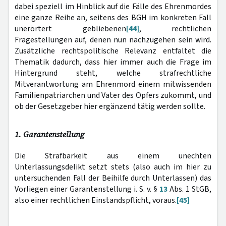
dabei speziell im Hinblick auf die Fälle des Ehrenmordes
eine ganze Reihe an, seitens des BGH im konkreten Fall
unerörtert gebliebenen
[44]
, rechtlichen
Fragestellungen auf, denen nun nachzugehen sein wird.
Zusätzliche rechtspolitische Relevanz entfaltet die
Thematik dadurch, dass hier immer auch die Frage im
Hintergrund steht, welche strafrechtliche
Mitverantwortung am Ehrenmord einem mitwissenden
Familienpatriarchen und Vater des Opfers zukommt, und
ob der Gesetzgeber hier ergänzend tätig werden sollte.
1. Garantenstellung
Die Strafbarkeit aus einem unechten
Unterlassungsdelikt setzt stets (also auch im hier zu
untersuchenden Fall der Beihilfe durch Unterlassen) das
Vorliegen einer Garantenstellung i. S. v. §
13
Abs. 1 StGB,
also einer rechtlichen Einstandspflicht, voraus.
[45]