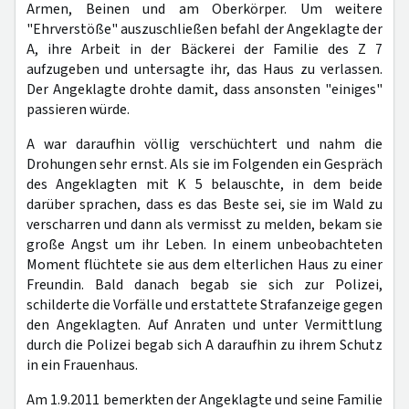
Armen, Beinen und am Oberkörper. Um weitere
"Ehrverstöße" auszuschließen befahl der Angeklagte der
A, ihre Arbeit in der Bäckerei der Familie des Z 7
aufzugeben und untersagte ihr, das Haus zu verlassen.
Der Angeklagte drohte damit, dass ansonsten "einiges"
passieren würde.
A war daraufhin völlig verschüchtert und nahm die
Drohungen sehr ernst. Als sie im Folgenden ein Gespräch
des Angeklagten mit K 5 belauschte, in dem beide
darüber sprachen, dass es das Beste sei, sie im Wald zu
verscharren und dann als vermisst zu melden, bekam sie
große Angst um ihr Leben. In einem unbeobachteten
Moment flüchtete sie aus dem elterlichen Haus zu einer
Freundin. Bald danach begab sie sich zur Polizei,
schilderte die Vorfälle und erstattete Strafanzeige gegen
den Angeklagten. Auf Anraten und unter Vermittlung
durch die Polizei begab sich A daraufhin zu ihrem Schutz
in ein Frauenhaus.
Am 1.9.2011 bemerkten der Angeklagte und seine Familie