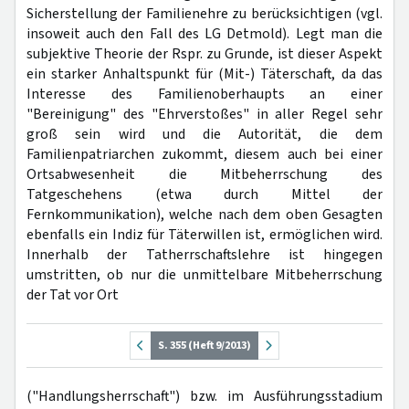
Sicherstellung der Familienehre zu berücksichtigen (vgl.
insoweit auch den Fall des LG Detmold). Legt man die
subjektive Theorie der Rspr. zu Grunde, ist dieser Aspekt
ein starker Anhaltspunkt für (Mit-) Täterschaft, da das
Interesse des Familienoberhaupts an einer
"Bereinigung" des "Ehrverstoßes" in aller Regel sehr
groß sein wird und die Autorität, die dem
Familienpatriarchen zukommt, diesem auch bei einer
Ortsabwesenheit die Mitbeherrschung des
Tatgeschehens (etwa durch Mittel der
Fernkommunikation), welche nach dem oben Gesagten
ebenfalls ein Indiz für Täterwillen ist, ermöglichen wird.
Innerhalb der Tatherrschaftslehre ist hingegen
umstritten, ob nur die unmittelbare Mitbeherrschung
der Tat vor Ort
S. 355 (Heft 9/2013)
("Handlungsherrschaft") bzw. im Ausführungsstadium