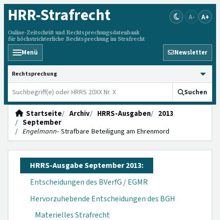
HRR
-Strafrecht
A-
A+
Online-Zeitschrift und Rechtsprechungsdatenbank
für höchstrichterliche Rechtsprechung im Strafrecht
Menü
Newsletter
HRRS durchsuchen
Suchen
Startseite
Archiv
HRRS-Ausgaben
2013
September
Engelmann
- Strafbare Beteiligung am Ehrenmord
HRRS-Ausgabe September 2013:
Entscheidungen des BVerfG / EGMR
Hervorzuhebende Entscheidungen des BGH
Materielles Strafrecht