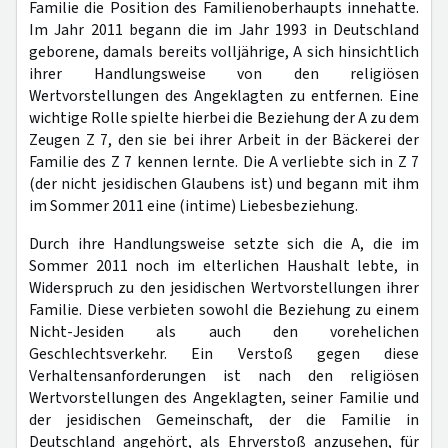
Familie die Position des Familienoberhaupts innehatte.
Im Jahr 2011 begann die im Jahr 1993 in Deutschland
geborene, damals bereits volljährige, A sich hinsichtlich
ihrer Handlungsweise von den religiösen
Wertvorstellungen des Angeklagten zu entfernen. Eine
wichtige Rolle spielte hierbei die Beziehung der A zu dem
Zeugen Z 7, den sie bei ihrer Arbeit in der Bäckerei der
Familie des Z 7 kennen lernte. Die A verliebte sich in Z 7
(der nicht jesidischen Glaubens ist) und begann mit ihm
im Sommer 2011 eine (intime) Liebesbeziehung.
Durch ihre Handlungsweise setzte sich die A, die im
Sommer 2011 noch im elterlichen Haushalt lebte, in
Widerspruch zu den jesidischen Wertvorstellungen ihrer
Familie. Diese verbieten sowohl die Beziehung zu einem
Nicht-Jesiden als auch den vorehelichen
Geschlechtsverkehr. Ein Verstoß gegen diese
Verhaltensanforderungen ist nach den religiösen
Wertvorstellungen des Angeklagten, seiner Familie und
der jesidischen Gemeinschaft, der die Familie in
Deutschland angehört, als Ehrverstoß anzusehen, für