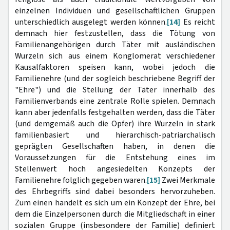
einzelnen Individuen und gesellschaftlichen Gruppen
unterschiedlich ausgelegt werden können.
[14]
Es reicht
demnach hier festzustellen, dass die Tötung von
Familienangehörigen durch Täter mit ausländischen
Wurzeln sich aus einem Konglomerat verschiedener
Kausalfaktoren speisen kann, wobei jedoch die
Familienehre (und der sogleich beschriebene Begriff der
"Ehre") und die Stellung der Täter innerhalb des
Familienverbands eine zentrale Rolle spielen. Demnach
kann aber jedenfalls festgehalten werden, dass die Täter
(und demgemäß auch die Opfer) ihre Wurzeln in stark
familienbasiert und hierarchisch-patriarchalisch
geprägten Gesellschaften haben, in denen die
Voraussetzungen für die Entstehung eines im
Stellenwert hoch angesiedelten Konzepts der
Familienehre folglich gegeben waren.
[15]
Zwei Merkmale
des Ehrbegriffs sind dabei besonders hervorzuheben.
Zum einen handelt es sich um ein Konzept der Ehre, bei
dem die Einzelpersonen durch die Mitgliedschaft in einer
sozialen Gruppe (insbesondere der Familie) definiert