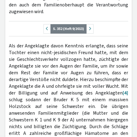
den auch dem Familienoberhaupt die Verantwortung
zugewiesen wird.
S. 352 (Heft 9/2013)
Als der Angeklagte davon Kenntnis erlangte, dass seine
Tochter einen nicht-jesidischen Freund hatte, mit dem
sie Geschlechtsverkehr vollzogen hatte, züchtigte der
Angeklagte sie vor den Augen der Familie, um ihr sowie
dem Rest der Familie vor Augen zu führen, dass er
derartige Verstöße nicht duldete. Hierzu beschimpfte der
Angeklagte die A und ohrfeigte sie mit voller Wucht. Mit
der Billigung und auf Anweisung des Angeklagten
[4]
schlug sodann der Bruder K 5 mit einem massiven
Holzstock auf seine Schwester ein. Die übrigen
anwesenden Familienmitglieder (die Mutter und die
Schwestern K 1 und K 9 der A) unternahmen hiergegen
nichts und billigten die Züchtigung. Durch die Schläge
erlitt A zahlreiche großflächige Hämatome an den