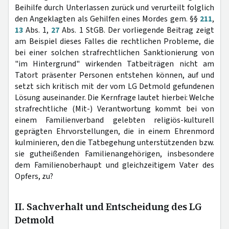
Beihilfe durch Unterlassen zurück und verurteilt folglich
den Angeklagten als Gehilfen eines Mordes gem. §§
211
,
13
Abs. 1,
27
Abs. 1 StGB. Der vorliegende Beitrag zeigt
am Beispiel dieses Falles die rechtlichen Probleme, die
bei einer solchen strafrechtlichen Sanktionierung von
"im Hintergrund" wirkenden Tatbeiträgen nicht am
Tatort präsenter Personen entstehen können, auf und
setzt sich kritisch mit der vom LG Detmold gefundenen
Lösung auseinander. Die Kernfrage lautet hierbei: Welche
strafrechtliche (Mit-) Verantwortung kommt bei von
einem Familienverband gelebten religiös-kulturell
geprägten Ehrvorstellungen, die in einem Ehrenmord
kulminieren, den die Tatbegehung unterstützenden bzw.
sie gutheißenden Familienangehörigen, insbesondere
dem Familienoberhaupt und gleichzeitigem Vater des
Opfers, zu?
II. Sachverhalt und Entscheidung des LG
Detmold