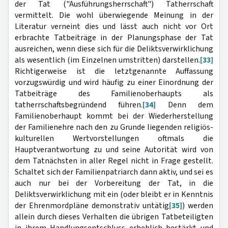
der Tat ("Ausführungsherrschaft") Tatherrschaft
vermittelt. Die wohl überwiegende Meinung in der
Literatur verneint dies und lässt auch nicht vor Ort
erbrachte Tatbeiträge in der Planungsphase der Tat
ausreichen, wenn diese sich für die Deliktsverwirklichung
als wesentlich (im Einzelnen umstritten) darstellen.
[33]
Richtigerweise ist die letztgenannte Auffassung
vorzugswürdig und wird häufig zu einer Einordnung der
Tatbeiträge des Familienoberhaupts als
tatherrschaftsbegründend führen.
[34]
Denn dem
Familienoberhaupt kommt bei der Wiederherstellung
der Familienehre nach den zu Grunde liegenden religiös-
kulturellen Wertvorstellungen oftmals die
Hauptverantwortung zu und seine Autorität wird von
dem Tatnächsten in aller Regel nicht in Frage gestellt.
Schaltet sich der Familienpatriarch dann aktiv, und sei es
auch nur bei der Vorbereitung der Tat, in die
Deliktsverwirklichung mit ein (oder bleibt er in Kenntnis
der Ehrenmordpläne demonstrativ untätig
[35]
) werden
allein durch dieses Verhalten die übrigen Tatbeteiligten