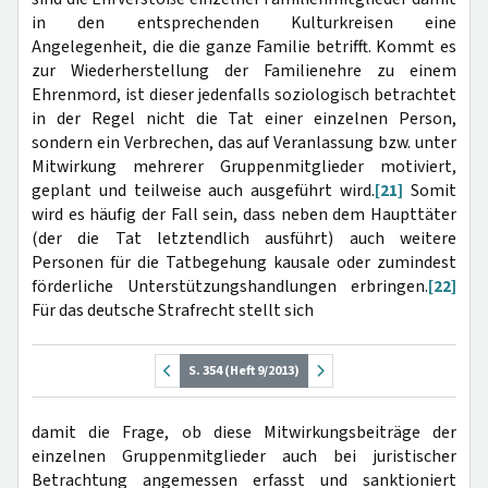
in den entsprechenden Kulturkreisen eine
Angelegenheit, die die ganze Familie betrifft. Kommt es
zur Wiederherstellung der Familienehre zu einem
Ehrenmord, ist dieser jedenfalls soziologisch betrachtet
in der Regel nicht die Tat einer einzelnen Person,
sondern ein Verbrechen, das auf Veranlassung bzw. unter
Mitwirkung mehrerer Gruppenmitglieder motiviert,
geplant und teilweise auch ausgeführt wird.
[21]
Somit
wird es häufig der Fall sein, dass neben dem Haupttäter
(der die Tat letztendlich ausführt) auch weitere
Personen für die Tatbegehung kausale oder zumindest
förderliche Unterstützungshandlungen erbringen.
[22]
Für das deutsche Strafrecht stellt sich
S. 354 (Heft 9/2013)
damit die Frage, ob diese Mitwirkungsbeiträge der
einzelnen Gruppenmitglieder auch bei juristischer
Betrachtung angemessen erfasst und sanktioniert