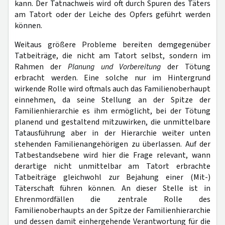
kann. Der Tatnachweis wird oft durch Spuren des Täters
am Tatort oder der Leiche des Opfers geführt werden
können.
Weitaus größere Probleme bereiten demgegenüber
Tatbeiträge, die nicht am Tatort selbst, sondern im
Rahmen der
Planung und Vorbereitung
der Tötung
erbracht werden. Eine solche nur im Hintergrund
wirkende Rolle wird oftmals auch das Familienoberhaupt
einnehmen, da seine Stellung an der Spitze der
Familienhierarchie es ihm ermöglicht, bei der Tötung
planend und gestaltend mitzuwirken, die unmittelbare
Tatausführung aber in der Hierarchie weiter unten
stehenden Familienangehörigen zu überlassen. Auf der
Tatbestandsebene wird hier die Frage relevant, wann
derartige nicht unmittelbar am Tatort erbrachte
Tatbeiträge gleichwohl zur Bejahung einer (Mit-)
Täterschaft führen können. An dieser Stelle ist in
Ehrenmordfällen die zentrale Rolle des
Familienoberhaupts an der Spitze der Familienhierarchie
und dessen damit einhergehende Verantwortung für die