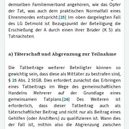
demselben Familienverband angehören, wie das Opfer
der Tat, was auch dem praktischen Normalfall eines
Ehrenmordes entspricht.
[25]
Im oben dargelegten Fall
des LG Detmold ist Bezugspunkt der Beteiligung die
Erschießung der A durch einen ihrer Brüder (K 5) als
Tatnächsten.
a) Täterschaft und Abgrenzung zur Teilnahme
Die Tatbeiträge weiterer Beteiligter können so
gewichtig sein, dass diese als Mittäter zu bestrafen sind,
§
25
Abs. 2 StGB. Dies erfordert zunächst das Erbringen
eines Tatbeitrags im Wege des gemeinschaftlichen
Handelns Mehrerer auf der Grundlage eines
gemeinsamen Tatplans.
[26]
Des Weiteren ist
erforderlich, dass dieser Tatbeitrag auch als
täterschaftlicher Beitrag und nicht nur als Beitrag eines
Gehilfen (oder Anstifters) zu qualifizieren ist. Wann dies
der Fall ist, mithin also die Abgrenzung zwischen