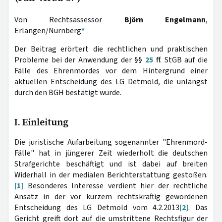
Von Rechtsassessor
Björn Engelmann
,
Erlangen/Nürnberg
*
Der Beitrag erörtert die rechtlichen und praktischen
Probleme bei der Anwendung der §§
25
ff. StGB auf die
Fälle des Ehrenmordes vor dem Hintergrund einer
aktuellen Entscheidung des LG Detmold, die unlängst
durch den BGH bestätigt wurde.
I. Einleitung
Die juristische Aufarbeitung sogenannter "Ehrenmord-
Fälle" hat in jüngerer Zeit wiederholt die deutschen
Strafgerichte beschäftigt und ist dabei auf breiten
Widerhall in der medialen Berichterstattung gestoßen.
[1]
Besonderes Interesse verdient hier der rechtliche
Ansatz in der vor kurzem rechtskräftig gewordenen
Entscheidung des LG Detmold vom 4.2.2013
[2]
. Das
Gericht greift dort auf die umstrittene Rechtsfigur der