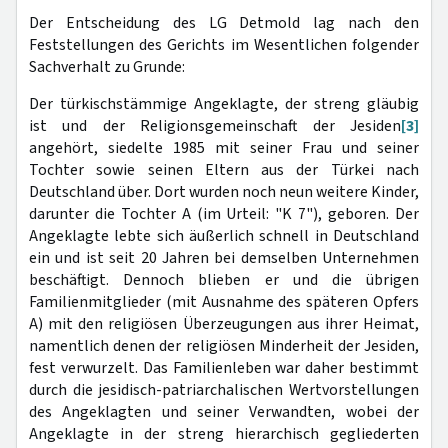
Der Entscheidung des LG Detmold lag nach den
Feststellungen des Gerichts im Wesentlichen folgender
Sachverhalt zu Grunde:
Der türkischstämmige Angeklagte, der streng gläubig
ist und der Religionsgemeinschaft der Jesiden
[3]
angehört, siedelte 1985 mit seiner Frau und seiner
Tochter sowie seinen Eltern aus der Türkei nach
Deutschland über. Dort wurden noch neun weitere Kinder,
darunter die Tochter A (im Urteil: "K 7"), geboren. Der
Angeklagte lebte sich äußerlich schnell in Deutschland
ein und ist seit 20 Jahren bei demselben Unternehmen
beschäftigt. Dennoch blieben er und die übrigen
Familienmitglieder (mit Ausnahme des späteren Opfers
A) mit den religiösen Überzeugungen aus ihrer Heimat,
namentlich denen der religiösen Minderheit der Jesiden,
fest verwurzelt. Das Familienleben war daher bestimmt
durch die jesidisch-patriarchalischen Wertvorstellungen
des Angeklagten und seiner Verwandten, wobei der
Angeklagte in der streng hierarchisch gegliederten