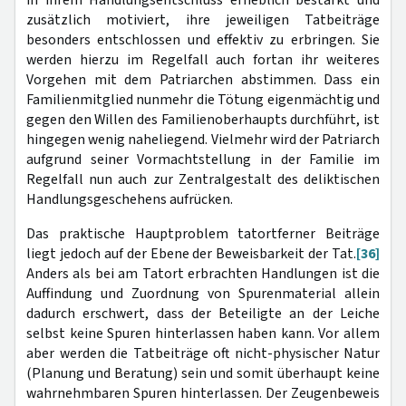
in ihrem Handlungsentschluss erheblich bestärkt und
zusätzlich motiviert, ihre jeweiligen Tatbeiträge
besonders entschlossen und effektiv zu erbringen. Sie
werden hierzu im Regelfall auch fortan ihr weiteres
Vorgehen mit dem Patriarchen abstimmen. Dass ein
Familienmitglied nunmehr die Tötung eigenmächtig und
gegen den Willen des Familienoberhaupts durchführt, ist
hingegen wenig naheliegend. Vielmehr wird der Patriarch
aufgrund seiner Vormachtstellung in der Familie im
Regelfall nun auch zur Zentralgestalt des deliktischen
Handlungsgeschehens aufrücken.
Das praktische Hauptproblem tatortferner Beiträge
liegt jedoch auf der Ebene der Beweisbarkeit der Tat.
[36]
Anders als bei am Tatort erbrachten Handlungen ist die
Auffindung und Zuordnung von Spurenmaterial allein
dadurch erschwert, dass der Beteiligte an der Leiche
selbst keine Spuren hinterlassen haben kann. Vor allem
aber werden die Tatbeiträge oft nicht-physischer Natur
(Planung und Beratung) sein und somit überhaupt keine
wahrnehmbaren Spuren hinterlassen. Der Zeugenbeweis