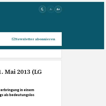
A-
A+
Newsletter abonnieren
. Mai 2013 (LG
erbringung in einem
gs als bedeutungslos