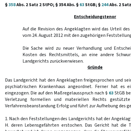
§
358
Abs. 2 Satz 2 StPO; § 354 Abs. §
63
StGB; §
244
Abs. 2 Satz
Entscheidungstenor
Auf die Revision des Angeklagten wird das Urteil de
vom 24. August 2012 mit den zugehörigen Feststellun
Die Sache wird zu neuer Verhandlung und Entschei
Kosten des Rechtsmittels, an eine andere Schwu
Landgerichts zurückverwiesen.
Gründe
Das Landgericht hat den Angeklagten freigesprochen und se
psychiatrischen Krankenhaus angeordnet. Ferner hat es ei
eingezogen. Die auf den Maßregelausspruch nach §
63
StGB bes
Verletzung formellen und materiellen Rechts gestützte
Verfahrensbeanstandung Erfolg und führt zur Aufhebung des ge
1. Nach den Feststellungen des Landgerichts hat der Angeklag
H. deren Lebensgefährten erstochen. Das Gericht hat die 