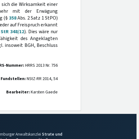
t sich die Wirksamkeit einer
 mehr mit der Erwägung
ng (§
358
Abs. 2 Satz 1 StPO)
eder auf Freispruch erkannt
 StR 348/12
). Dies wäre nur
fähigkeit des Angeklagten
l. insoweit BGH, Beschluss
RS-Nummer:
HRRS 2013 Nr. 756
 Fundstellen:
NStZ-RR 2014, 54
Bearbeiter:
Karsten Gaede
 Hamburger Anwaltskanzlei
Strate und