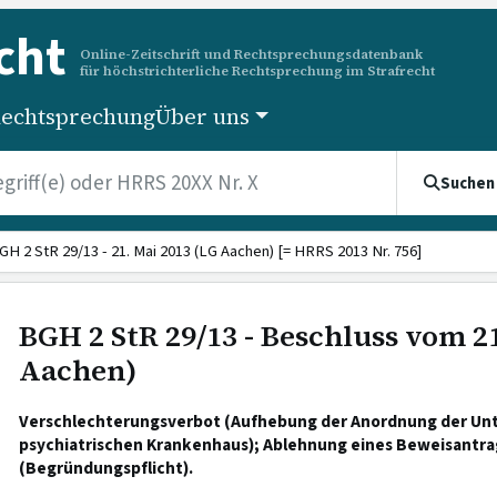
cht
Online-Zeitschrift und Rechtsprechungsdatenbank
für höchstrichterliche Rechtsprechung im Strafrecht
echtsprechung
Über uns
Suchen
GH 2 StR 29/13 - 21. Mai 2013 (LG Aachen) [= HRRS 2013 Nr. 756]
BGH 2 StR 29/13 - Beschluss vom 21
Aachen)
Verschlechterungsverbot (Aufhebung der Anordnung der Unt
psychiatrischen Krankenhaus); Ablehnung eines Beweisantra
(Begründungspflicht).