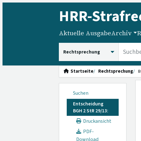
HRR
-Strafre
Aktuelle Ausgabe
Archiv
R
HRRS durchsuchen
Startseite
Rechtsprechung
B
Suchen
Entscheidung
BGH 2 StR 29/13:
Druckansicht
PDF-
Download