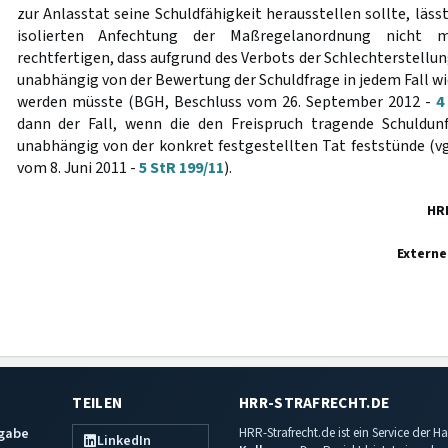
zur Anlasstat seine Schuldfähigkeit herausstellen sollte, läss
isolierten Anfechtung der Maßregelanordnung nicht
rechtfertigen, dass aufgrund des Verbots der Schlechterstellu
unabhängig von der Bewertung der Schuldfrage in jedem Fall wi
werden müsste (BGH, Beschluss vom 26. September 2012 -
4
dann der Fall, wenn die den Freispruch tragende Schuldun
unabhängig von der konkret festgestellten Tat feststünde (vg
vom 8. Juni 2011 -
5 StR 199/11
).
HR
Externe
TEILEN
HRR-STRAFRECHT.DE
sgabe
HRR-Strafrecht.de ist ein Service der
LinkedIn