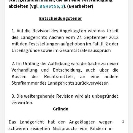
stattgefunden haben, die auf eine Verständigung
abzielten (vgl.
BGHSt 56, 3
). (Bearbeiter)
Entscheidungstenor
1. Auf die Revision des Angeklagten wird das Urteil
des Landgerichts Aachen vom 27. September 2012
mit den Feststellungen aufgehoben im Fall II. 2 c der
Urteilsgründe sowie im Gesamtstrafenausspruch.
2. Im Umfang der Aufhebung wird die Sache zu neuer
Verhandlung und Entscheidung, auch über die
Kosten des Rechtsmittels, an eine andere
Strafkammer des Landgerichts zurückverwiesen.
3. Die weitergehende Revision wird als unbegründet
verworfen.
Gründe
1
Das Landgericht hat den Angeklagten wegen
schweren sexuellen Missbrauchs von Kindern in