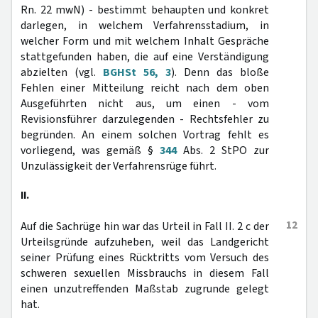
Rn. 22 mwN) - bestimmt behaupten und konkret
darlegen, in welchem Verfahrensstadium, in
welcher Form und mit welchem Inhalt Gespräche
stattgefunden haben, die auf eine Verständigung
abzielten (vgl.
BGHSt 56, 3
). Denn das bloße
Fehlen einer Mitteilung reicht nach dem oben
Ausgeführten nicht aus, um einen - vom
Revisionsführer darzulegenden - Rechtsfehler zu
begründen. An einem solchen Vortrag fehlt es
vorliegend, was gemäß §
344
Abs. 2 StPO zur
Unzulässigkeit der Verfahrensrüge führt.
II.
12
Auf die Sachrüge hin war das Urteil in Fall II. 2 c der
Urteilsgründe aufzuheben, weil das Landgericht
seiner Prüfung eines Rücktritts vom Versuch des
schweren sexuellen Missbrauchs in diesem Fall
einen unzutreffenden Maßstab zugrunde gelegt
hat.