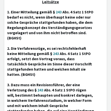
Leitsätze
1. Einer Mitteilung gemäß §
243
Abs. 4 Satz 1 StPO
bedarf es nicht, wenn überhaupt keine oder nur
solche Gespräche stattgefunden haben, die dem
Regelungskonzept des Verständigungsgesetzes
vorgelagert und von ihm nicht betroffen sind.
(BGHSt)
2. Die Verfahrensrüge, es sei rechtsfehlerhaft
keine Mitteilung gemäß §
243
Abs. 4 Satz 1 StPO
erfolgt, setzt den Vortrag voraus, dass
tatsächlich Gespräche im Sinne dieser Vorschrift
stattgefunden hatten und welchen Inhalt sie
hatten. (BGHSt)
3. Dazu muss ein Revisionsführer, der eine
Verletzung des §
243
Abs. 4 Satz 1 StPO rügen
will, bestimmt behaupten und konkret darlegen,
in welchem Verfahrensstadium, in welcher Form
und mit welchem Inhalt Gespräche