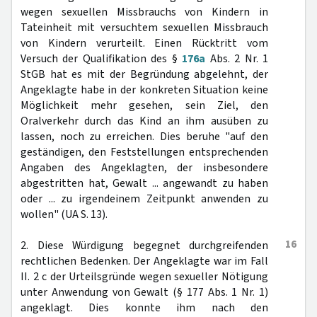
wegen sexuellen Missbrauchs von Kindern in
Tateinheit mit versuchtem sexuellen Missbrauch
von Kindern verurteilt. Einen Rücktritt vom
Versuch der Qualifikation des §
176a
Abs. 2 Nr. 1
StGB hat es mit der Begründung abgelehnt, der
Angeklagte habe in der konkreten Situation keine
Möglichkeit mehr gesehen, sein Ziel, den
Oralverkehr durch das Kind an ihm ausüben zu
lassen, noch zu erreichen. Dies beruhe "auf den
geständigen, den Feststellungen entsprechenden
Angaben des Angeklagten, der insbesondere
abgestritten hat, Gewalt ... angewandt zu haben
oder ... zu irgendeinem Zeitpunkt anwenden zu
wollen" (UA S. 13).
16
2. Diese Würdigung begegnet durchgreifenden
rechtlichen Bedenken. Der Angeklagte war im Fall
II. 2 c der Urteilsgründe wegen sexueller Nötigung
unter Anwendung von Gewalt (§ 177 Abs. 1 Nr. 1)
angeklagt. Dies konnte ihm nach den