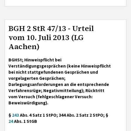
BGH 2 StR 47/13 - Urteil
vom 10. Juli 2013 (LG
Aachen)
BGHSt; Hinweispflicht bei
Verständigungsgesprächen (keine Hinweispflicht
bei nicht stattgefundenen Gesprächen und
vorgelagerten Gesprächen;
Darlegungsanforderungen an die entsprechende
Verfahrensrüge; Negativmitteilung); Rücktritt
vom Versuch (fehlgeschlagener Versuch:
Beweiswürdigung).
§
243
Abs. 4 Satz 1 StPO; 344 Abs. 2 Satz 2 StPO; §
24
Abs. 1 StGB