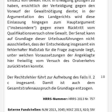
Einsatz von Gewalt nicht in Erwägung gezogen zu
haben, ersichtlich der Verteidigung gegen den
Vorwurf der Gewaltnötigung diente; in der
Argumentation des Landgerichts wird diese
Einlassung hingegen zum Hauptargument
("insbesondere") gegen einen Rücktritt vom
Qualifikationsversuch ohne Gewalt. Der Senat kann
auf Grundlage dieser Urteilsausführungen nicht
ausschließen, dass der Entscheidung insgesamt ein
fehlerhafter Maßstab für die Frage zugrunde liegt,
unter welchen Voraussetzungen der Angeklagte
hier freiwillig vom Versuch des Oralverkehrs
zurücktreten konnte.
18
Der Rechtsfehler führt zur Aufhebung des Falls II. 2
c insgesamt. Damit ist auch dem
Gesamtstrafenausspruch die Grundlage entzogen.
HRRS-Nummer:
HRRS 2013 Nr. 757
Externe Fundstellen:
NJW 2013, 3045; NStZ 2013, 610; StV