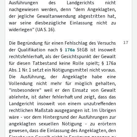
Ausführungen des Landgerichts nicht
nachgewiesen werden, denn "dem Angeklagten,
der jegliche Gewaltanwendung abgestritten hat,
war seine diesbezügliche Einlassung nicht zu
widerlegen" (UA S. 16).
17
Die Begründung für einen Fehlschlag des Versuchs
der Qualifikation nach §
176a
StGB ist insoweit
rechtsfehlerhaft, als der Gesichtspunkt der Gewalt
für diesen Tatbestand keine Rolle spielt; § 176a
Abs. 1 Nr. 1 setzt ein Nötigungsmittel nicht voraus.
Die Ausführung, der Angeklagte habe eine
Vollendung nicht mehr für möglich gehalten,
"insbesondere" weil er den Einsatz von Gewalt
ablehnte, ist daher fehlerhaft und zeigt, dass das
Landgericht insoweit von einem unzutreffenden
rechtlichen Maßstab ausgegangen ist. Im Übrigen
wäre - vor dem Hintergrund der Ausführungen zur
angeklagten sexuellen Nötigung - zu erörtern
gewesen, dass die Einlassung des Angeklagten, den