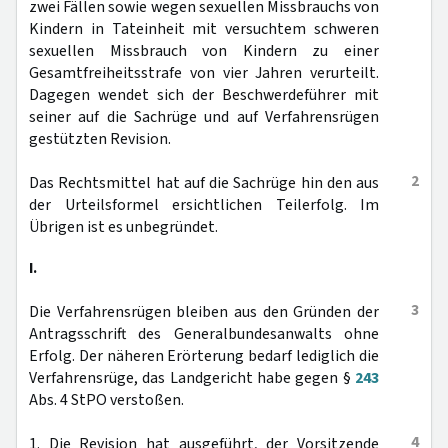
zwei Fällen sowie wegen sexuellen Missbrauchs von
Kindern in Tateinheit mit versuchtem schweren
sexuellen Missbrauch von Kindern zu einer
Gesamtfreiheitsstrafe von vier Jahren verurteilt.
Dagegen wendet sich der Beschwerdeführer mit
seiner auf die Sachrüge und auf Verfahrensrügen
gestützten Revision.
2
Das Rechtsmittel hat auf die Sachrüge hin den aus
der Urteilsformel ersichtlichen Teilerfolg. Im
Übrigen ist es unbegründet.
I.
3
Die Verfahrensrügen bleiben aus den Gründen der
Antragsschrift des Generalbundesanwalts ohne
Erfolg. Der näheren Erörterung bedarf lediglich die
Verfahrensrüge, das Landgericht habe gegen §
243
Abs. 4 StPO verstoßen.
4
1. Die Revision hat ausgeführt, der Vorsitzende