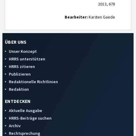
2013, 678
Bearbeiter:
Karsten Gaede
ÜBER UNS
Unser Konzept
HRRS unterstützen
HRRS zitieren
Publizieren
Redaktionelle Richtlinien
Redaktion
ENTDECKEN
Aktuelle Ausgabe
HRRS-Beiträge suchen
Archiv
Rechtsprechung