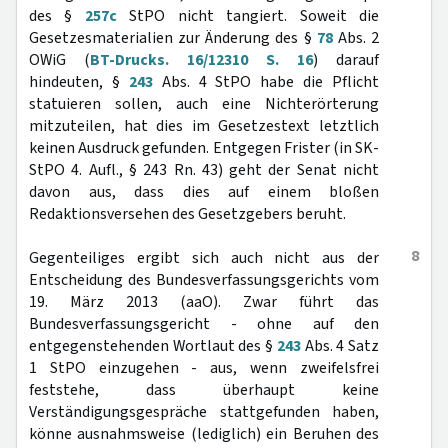
des §
257c
StPO nicht tangiert. Soweit die
Gesetzesmaterialien zur Änderung des §
78
Abs. 2
OWiG (
BT-Drucks. 16/12310 S. 16
) darauf
hindeuten, §
243
Abs. 4 StPO habe die Pflicht
statuieren sollen, auch eine Nichterörterung
mitzuteilen, hat dies im Gesetzestext letztlich
keinen Ausdruck gefunden. Entgegen Frister (in SK-
StPO 4. Aufl., § 243 Rn. 43) geht der Senat nicht
davon aus, dass dies auf einem bloßen
Redaktionsversehen des Gesetzgebers beruht.
8
Gegenteiliges ergibt sich auch nicht aus der
Entscheidung des Bundesverfassungsgerichts vom
19. März 2013 (aaO). Zwar führt das
Bundesverfassungsgericht - ohne auf den
entgegenstehenden Wortlaut des §
243
Abs. 4 Satz
1 StPO einzugehen - aus, wenn zweifelsfrei
feststehe, dass überhaupt keine
Verständigungsgespräche stattgefunden haben,
könne ausnahmsweise (lediglich) ein Beruhen des