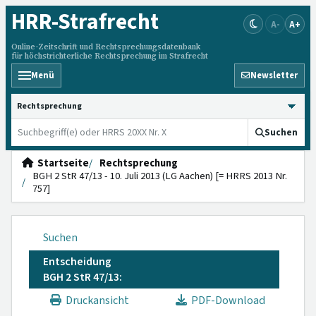
HRR
-Strafrecht
A-
A+
Online-Zeitschrift und Rechtsprechungsdatenbank
für höchstrichterliche Rechtsprechung im Strafrecht
Menü
Newsletter
HRRS durchsuchen
Suchen
Startseite
Rechtsprechung
BGH 2 StR 47/13 - 10. Juli 2013 (LG Aachen) [= HRRS 2013 Nr.
757]
Suchen
Entscheidung
BGH 2 StR 47/13:
Druckansicht
PDF-Download