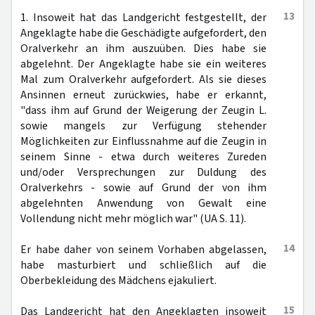
13
1. Insoweit hat das Landgericht festgestellt, der
Angeklagte habe die Geschädigte aufgefordert, den
Oralverkehr an ihm auszuüben. Dies habe sie
abgelehnt. Der Angeklagte habe sie ein weiteres
Mal zum Oralverkehr aufgefordert. Als sie dieses
Ansinnen erneut zurückwies, habe er erkannt,
"dass ihm auf Grund der Weigerung der Zeugin L.
sowie mangels zur Verfügung stehender
Möglichkeiten zur Einflussnahme auf die Zeugin in
seinem Sinne - etwa durch weiteres Zureden
und/oder Versprechungen zur Duldung des
Oralverkehrs - sowie auf Grund der von ihm
abgelehnten Anwendung von Gewalt eine
Vollendung nicht mehr möglich war" (UA S. 11).
14
Er habe daher von seinem Vorhaben abgelassen,
habe masturbiert und schließlich auf die
Oberbekleidung des Mädchens ejakuliert.
15
Das Landgericht hat den Angeklagten insoweit