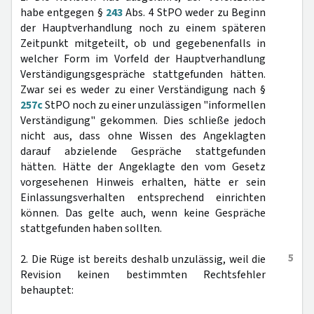
habe entgegen §
243
Abs. 4 StPO weder zu Beginn
der Hauptverhandlung noch zu einem späteren
Zeitpunkt mitgeteilt, ob und gegebenenfalls in
welcher Form im Vorfeld der Hauptverhandlung
Verständigungsgespräche stattgefunden hätten.
Zwar sei es weder zu einer Verständigung nach §
257c
StPO noch zu einer unzulässigen "informellen
Verständigung" gekommen. Dies schließe jedoch
nicht aus, dass ohne Wissen des Angeklagten
darauf abzielende Gespräche stattgefunden
hätten. Hätte der Angeklagte den vom Gesetz
vorgesehenen Hinweis erhalten, hätte er sein
Einlassungsverhalten entsprechend einrichten
können. Das gelte auch, wenn keine Gespräche
stattgefunden haben sollten.
5
2. Die Rüge ist bereits deshalb unzulässig, weil die
Revision keinen bestimmten Rechtsfehler
behauptet: