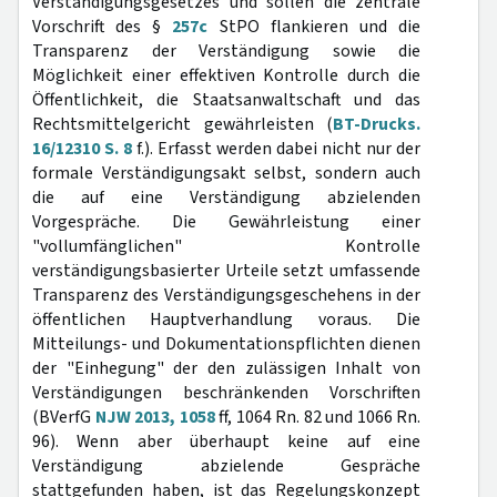
Verständigungsgesetzes und sollen die zentrale
Vorschrift des §
257c
StPO flankieren und die
Transparenz der Verständigung sowie die
Möglichkeit einer effektiven Kontrolle durch die
Öffentlichkeit, die Staatsanwaltschaft und das
Rechtsmittelgericht gewährleisten (
BT-Drucks.
16/12310 S. 8
f.). Erfasst werden dabei nicht nur der
formale Verständigungsakt selbst, sondern auch
die auf eine Verständigung abzielenden
Vorgespräche. Die Gewährleistung einer
"vollumfänglichen" Kontrolle
verständigungsbasierter Urteile setzt umfassende
Transparenz des Verständigungsgeschehens in der
öffentlichen Hauptverhandlung voraus. Die
Mitteilungs- und Dokumentationspflichten dienen
der "Einhegung" der den zulässigen Inhalt von
Verständigungen beschränkenden Vorschriften
(BVerfG
NJW 2013, 1058
ff, 1064 Rn. 82 und 1066 Rn.
96). Wenn aber überhaupt keine auf eine
Verständigung abzielende Gespräche
stattgefunden haben, ist das Regelungskonzept