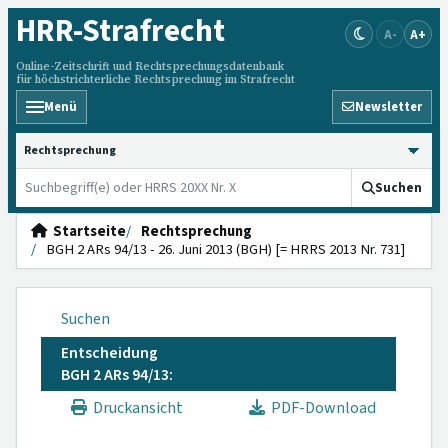
HRR
-Strafrecht
A-
A+
Online-Zeitschrift und Rechtsprechungsdatenbank
für höchstrichterliche Rechtsprechung im Strafrecht
Menü
Newsletter
HRRS durchsuchen
Suchen
Startseite
Rechtsprechung
BGH 2 ARs 94/13 - 26. Juni 2013 (BGH) [= HRRS 2013 Nr. 731]
Suchen
Entscheidung
BGH 2 ARs 94/13:
Druckansicht
PDF-Download