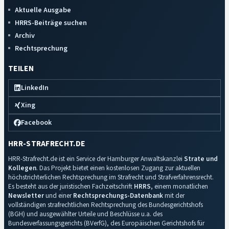
Aktuelle Ausgabe
HRRS-Beiträge suchen
Archiv
Rechtsprechung
TEILEN
LinkedIn
Xing
Facebook
HRR-STRAFRECHT.DE
HRR-Strafrecht.de ist ein Service der Hamburger Anwaltskanzlei
Strate und
Kollegen
. Das Projekt bietet einen kostenlosen Zugang zur aktuellen
höchstrichterlichen Rechtsprechung im Strafrecht und Strafverfahrensrecht.
Es besteht aus der juristischen Fachzeitschrift
HRRS
, einem monatlichen
Newsletter
und einer
Rechtsprechungs-Datenbank
mit der
vollständigen strafrechtlichen Rechtsprechung des Bundesgerichtshofs
(BGH) und ausgewählter Urteile und Beschlüsse u.a. des
Bundesverfassungsgerichts (BVerfG), des Europäischen Gerichtshofs für