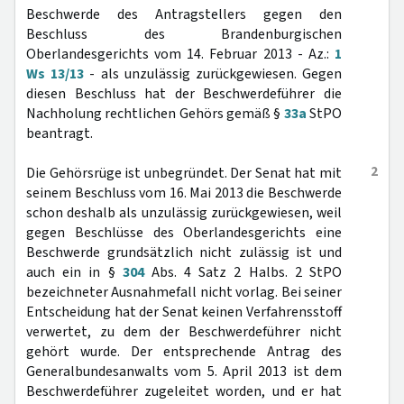
Beschwerde des Antragstellers gegen den
Beschluss des Brandenburgischen
Oberlandesgerichts vom 14. Februar 2013 - Az.:
1
Ws 13/13
- als unzulässig zurückgewiesen. Gegen
diesen Beschluss hat der Beschwerdeführer die
Nachholung rechtlichen Gehörs gemäß §
33a
StPO
beantragt.
2
Die Gehörsrüge ist unbegründet. Der Senat hat mit
seinem Beschluss vom 16. Mai 2013 die Beschwerde
schon deshalb als unzulässig zurückgewiesen, weil
gegen Beschlüsse des Oberlandesgerichts eine
Beschwerde grundsätzlich nicht zulässig ist und
auch ein in §
304
Abs. 4 Satz 2 Halbs. 2 StPO
bezeichneter Ausnahmefall nicht vorlag. Bei seiner
Entscheidung hat der Senat keinen Verfahrensstoff
verwertet, zu dem der Beschwerdeführer nicht
gehört wurde. Der entsprechende Antrag des
Generalbundesanwalts vom 5. April 2013 ist dem
Beschwerdeführer zugeleitet worden, und er hat