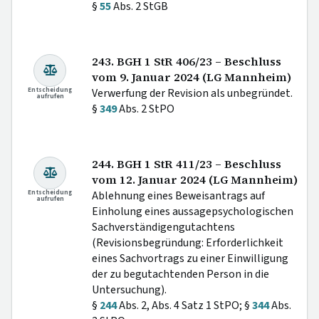
§
55
Abs. 2 StGB
243. BGH 1 StR 406/23 – Beschluss
vom 9. Januar 2024 (LG Mannheim)
Entscheidung
Verwerfung der Revision als unbegründet.
aufrufen
§
349
Abs. 2 StPO
244. BGH 1 StR 411/23 – Beschluss
vom 12. Januar 2024 (LG Mannheim)
Entscheidung
Ablehnung eines Beweisantrags auf
aufrufen
Einholung eines aussagepsychologischen
Sachverständigengutachtens
(Revisionsbegründung: Erforderlichkeit
eines Sachvortrags zu einer Einwilligung
der zu begutachtenden Person in die
Untersuchung).
§
244
Abs. 2, Abs. 4 Satz 1 StPO; §
344
Abs.