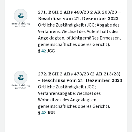
271. BGH 2 ARs 460/23 2 AR 203/23 –
Beschluss vom 21. Dezember 2023
Entscheidung
Örtliche Zuständigkeit (JGG; Abgabe des
aufrufen
Verfahrens: Wechsel des Aufenthalts des
Angeklagten, pflichtgemäßes Ermessen,
gemeinschaftliches oberes Gericht).
§
42
JGG
272. BGH 2 ARs 473/23 (2 AR 213/23)
– Beschluss vom 21. Dezember 2023
Entscheidung
Örtliche Zuständigkeit (JGG;
aufrufen
Verfahrensabgabe: Wechsel des
Wohnsitzes des Angeklagten,
gemeinschaftliches oberes Gericht).
§
42
JGG