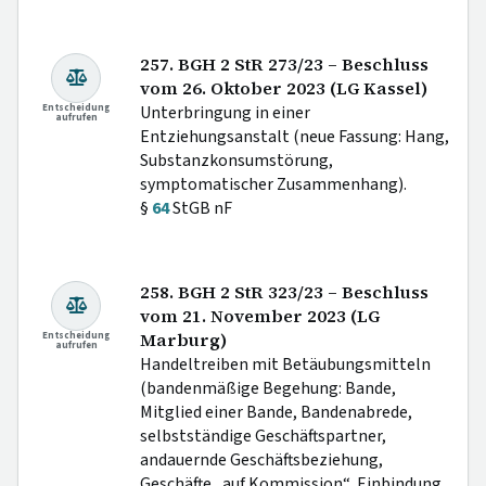
257. BGH 2 StR 273/23 – Beschluss
vom 26. Oktober 2023 (LG Kassel)
Entscheidung
Unterbringung in einer
aufrufen
Entziehungsanstalt (neue Fassung: Hang,
Substanzkonsumstörung,
symptomatischer Zusammenhang).
§
64
StGB nF
258. BGH 2 StR 323/23 – Beschluss
vom 21. November 2023 (LG
Entscheidung
Marburg)
aufrufen
Handeltreiben mit Betäubungsmitteln
(bandenmäßige Begehung: Bande,
Mitglied einer Bande, Bandenabrede,
selbstständige Geschäftspartner,
andauernde Geschäftsbeziehung,
Geschäfte „auf Kommission“, Einbindung