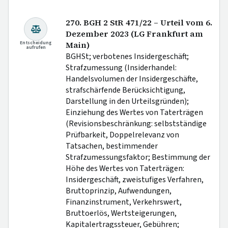
270. BGH 2 StR 471/22 – Urteil vom 6.
Dezember 2023 (LG Frankfurt am
Entscheidung
Main)
aufrufen
BGHSt; verbotenes Insidergeschäft;
Strafzumessung (Insiderhandel:
Handelsvolumen der Insidergeschäfte,
strafschärfende Berücksichtigung,
Darstellung in den Urteilsgründen);
Einziehung des Wertes von Taterträgen
(Revisionsbeschränkung: selbstständige
Prüfbarkeit, Doppelrelevanz von
Tatsachen, bestimmender
Strafzumessungsfaktor; Bestimmung der
Höhe des Wertes von Taterträgen:
Insidergeschäft, zweistufiges Verfahren,
Bruttoprinzip, Aufwendungen,
Finanzinstrument, Verkehrswert,
Bruttoerlös, Wertsteigerungen,
Kapitalertragssteuer, Gebühren;