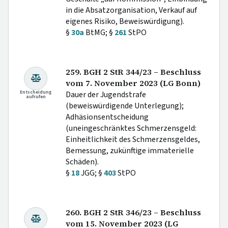
in die Absatzorganisation, Verkauf auf
eigenes Risiko, Beweiswürdigung).
§
30a
BtMG; §
261
StPO
259. BGH 2 StR 344/23 – Beschluss
vom 7. November 2023 (LG Bonn)
Entscheidung
Dauer der Jugendstrafe
aufrufen
(beweiswürdigende Unterlegung);
Adhäsionsentscheidung
(uneingeschränktes Schmerzensgeld:
Einheitlichkeit des Schmerzensgeldes,
Bemessung, zukünftige immaterielle
Schäden).
§
18
JGG; §
403
StPO
260. BGH 2 StR 346/23 – Beschluss
vom 15. November 2023 (LG