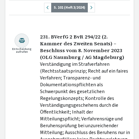
S. 101 (Heft 3/2024)
231. BVerfG 2 BvR 294/22 (2.
Kammer des Zweiten Senats) –
Entscheidung
Beschluss vom 8. November 2023
aufrufen
(OLG Naumburg / AG Magdeburg)
Verständigung im Strafverfahren
(Rechtsstaatsprinzip; Recht auf ein faires
Verfahren; Transparenz- und
Dokumentationspflichten als
Schwerpunkt des gesetzlichen
Regelungskonzepts; Kontrolle des
Verständigungsgeschehens durch die
Öffentlichkeit; Inhalt der
Mitteilungspflicht; Verfahrensrüge und
Beruhensprüfung bei unzureichender
Mitteilung; Ausschluss des Beruhens nur in