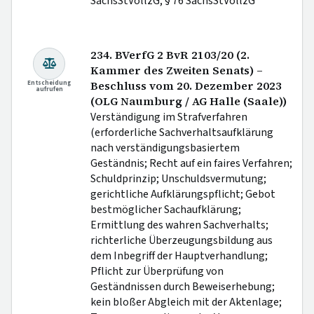
SächsStVollzG; § 76 SächsStVollzG
234. BVerfG 2 BvR 2103/20 (2.
Kammer des Zweiten Senats) –
Entscheidung
Beschluss vom 20. Dezember 2023
aufrufen
(OLG Naumburg / AG Halle (Saale))
Verständigung im Strafverfahren
(erforderliche Sachverhaltsaufklärung
nach verständigungsbasiertem
Geständnis; Recht auf ein faires Verfahren;
Schuldprinzip; Unschuldsvermutung;
gerichtliche Aufklärungspflicht; Gebot
bestmöglicher Sachaufklärung;
Ermittlung des wahren Sachverhalts;
richterliche Überzeugungsbildung aus
dem Inbegriff der Hauptverhandlung;
Pflicht zur Überprüfung von
Geständnissen durch Beweiserhebung;
kein bloßer Abgleich mit der Aktenlage;