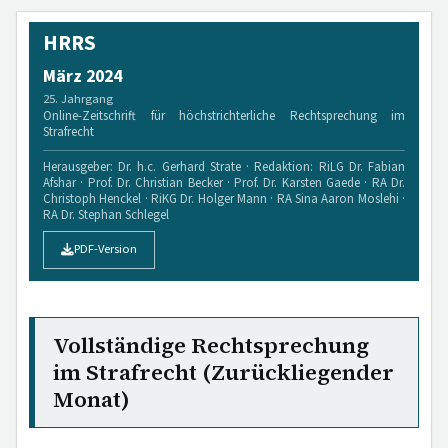
HRRS
März 2024
25. Jahrgang
Online-Zeitschrift für höchstrichterliche Rechtsprechung im
Strafrecht
Herausgeber: Dr. h.c. Gerhard Strate · Redaktion: RiLG Dr. Fabian
Afshar · Prof. Dr. Christian Becker · Prof. Dr. Karsten Gaede · RA Dr.
Christoph Henckel · RiKG Dr. Holger Mann · RA Sina Aaron Moslehi ·
RA Dr. Stephan Schlegel
PDF-Version
Vollständige Rechtsprechung
im Strafrecht (Zurückliegender
Monat)