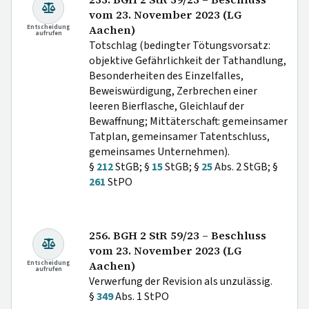
vom 23. November 2023 (LG
Entscheidung
Aachen)
aufrufen
Totschlag (bedingter Tötungsvorsatz:
objektive Gefährlichkeit der Tathandlung,
Besonderheiten des Einzelfalles,
Beweiswürdigung, Zerbrechen einer
leeren Bierflasche, Gleichlauf der
Bewaffnung; Mittäterschaft: gemeinsamer
Tatplan, gemeinsamer Tatentschluss,
gemeinsames Unternehmen).
§
212
StGB; §
15
StGB; §
25
Abs. 2 StGB; §
261
StPO
256. BGH 2 StR 59/23 – Beschluss
vom 23. November 2023 (LG
Entscheidung
Aachen)
aufrufen
Verwerfung der Revision als unzulässig.
§
349
Abs. 1 StPO