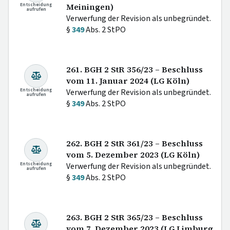
Entscheidung
Meiningen)
aufrufen
Verwerfung der Revision als unbegründet.
§
349
Abs. 2 StPO
261. BGH 2 StR 356/23 – Beschluss
vom 11. Januar 2024 (LG Köln)
Entscheidung
Verwerfung der Revision als unbegründet.
aufrufen
§
349
Abs. 2 StPO
262. BGH 2 StR 361/23 – Beschluss
vom 5. Dezember 2023 (LG Köln)
Entscheidung
Verwerfung der Revision als unbegründet.
aufrufen
§
349
Abs. 2 StPO
263. BGH 2 StR 365/23 – Beschluss
vom 7. Dezember 2023 (LG Limburg