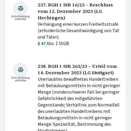
237. BGH 1 StR 16/23 – Beschluss
vom 12. Dezember 2023 (LG
Entscheidung
Hechingen)
aufrufen
Verhängung einer kurzen Freiheitsstrafe
(erforderliche Gesamtwürdigung von Tat
und Täter).
§
47
Abs. 1 StGB
238. BGH 1 StR 263/23 – Urteil vom
14. Dezember 2023 (LG Stuttgart)
Entscheidung
Unerlaubtes bewaffnetes Handeltreiben
aufrufen
mit Betäubungsmitteln in nicht geringer
Menge (minderschwerer Fall bei geringer
Gefährlichkeit des mitgeführten
Gegenstands; Verhältnis zum Normalfall
des unerlaubten Handeltreibens mit
Betäubungsmitteln in nicht geringer
Menge: Spezialität, Bestimmung des
Strafrahmens).