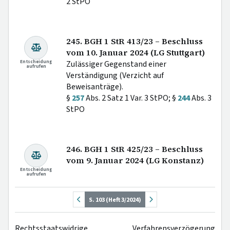
2 StPO
245. BGH 1 StR 413/23 – Beschluss
vom 10. Januar 2024 (LG Stuttgart)
Entscheidung
Zulässiger Gegenstand einer
aufrufen
Verständigung (Verzicht auf
Beweisanträge).
§
257
Abs. 2 Satz 1 Var. 3 StPO; §
244
Abs. 3
StPO
246. BGH 1 StR 425/23 – Beschluss
vom 9. Januar 2024 (LG Konstanz)
Entscheidung
aufrufen
S. 103 (Heft 3/2024)
Rechtsstaatswidrige Verfahrensverzögerung