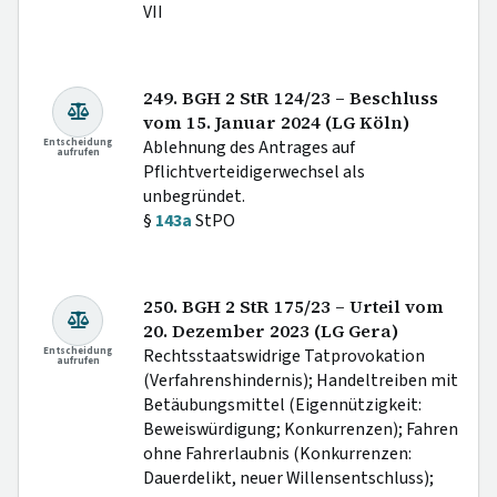
VII
249. BGH 2 StR 124/23 – Beschluss
vom 15. Januar 2024 (LG Köln)
Entscheidung
Ablehnung des Antrages auf
aufrufen
Pflichtverteidigerwechsel als
unbegründet.
§
143a
StPO
250. BGH 2 StR 175/23 – Urteil vom
20. Dezember 2023 (LG Gera)
Entscheidung
Rechtsstaatswidrige Tatprovokation
aufrufen
(Verfahrenshindernis); Handeltreiben mit
Betäubungsmittel (Eigennützigkeit:
Beweiswürdigung; Konkurrenzen); Fahren
ohne Fahrerlaubnis (Konkurrenzen:
Dauerdelikt, neuer Willensentschluss);