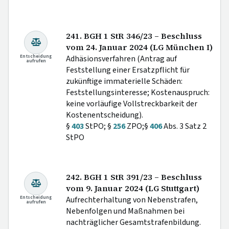
241. BGH 1 StR 346/23 – Beschluss
vom 24. Januar 2024 (LG München I)
Entscheidung
Adhäsionsverfahren (Antrag auf
aufrufen
Feststellung einer Ersatzpflicht für
zukünftige immaterielle Schäden:
Feststellungsinteresse; Kostenauspruch:
keine vorläufige Vollstreckbarkeit der
Kostenentscheidung).
§
403
StPO; §
256
ZPO;§
406
Abs. 3 Satz 2
StPO
242. BGH 1 StR 391/23 – Beschluss
vom 9. Januar 2024 (LG Stuttgart)
Entscheidung
Aufrechterhaltung von Nebenstrafen,
aufrufen
Nebenfolgen und Maßnahmen bei
nachträglicher Gesamtstrafenbildung.