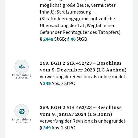
möglichst große Beute, vermuteter
Inhalt); Strafzumessung
(Strafmilderungsgrund: polizeiliche
Überwachung der Tat, Wegfall einer
Gefahr der Rechtsgüter des Tatopfers).
§
244a
StGB; §
46
StGB
268. BGH 2 StR 452/23 – Beschluss
vom 5. Dezember 2023 (LG Aachen)
Entscheidung
Verwerfung der Revision als unbegründet.
aufrufen
§
349
Abs. 2 StPO
269. BGH 2 StR 462/23 – Beschluss
vom 9. Januar 2024 (LG Bonn)
Entscheidung
Verwerfung der Revision als unbegründet.
aufrufen
§
349
Abs. 2 StPO