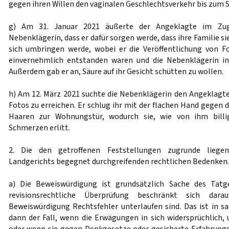
gegen ihren Willen den vaginalen Geschlechtsverkehr bis zum 
g) Am 31. Januar 2021 äußerte der Angeklagte im Zug
Nebenklägerin, dass er dafür sorgen werde, dass ihre Familie s
sich umbringen werde, wobei er die Veröffentlichung von F
einvernehmlich entstanden waren und die Nebenklägerin in
Außerdem gab er an, Säure auf ihr Gesicht schütten zu wollen.
h) Am 12. März 2021 suchte die Nebenklägerin den Angeklagte
Fotos zu erreichen. Er schlug ihr mit der flachen Hand gegen 
Haaren zur Wohnungstür, wodurch sie, wie von ihm bill
Schmerzen erlitt.
2. Die den getroffenen Feststellungen zugrunde liege
Landgerichts begegnet durchgreifenden rechtlichen Bedenken.
a) Die Beweiswürdigung ist grundsätzlich Sache des Tatg
revisionsrechtliche Überprüfung beschränkt sich dar
Beweiswürdigung Rechtsfehler unterlaufen sind. Das ist in sa
dann der Fall, wenn die Erwägungen in sich widersprüchlich, 