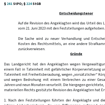
§
261
StPO; §
224
StGB
Entscheidungstenor
Auf die Revision des Angeklagten wird das Urteil des 
vom 21. Juni 2023 mit den Feststellungen aufgehoben.
Die Sache wird zu neuer Verhandlung und Entschei
Kosten des Rechtsmittels, an eine andere Strafkam
zurückverwiesen.
Gründe
Das Landgericht hat den Angeklagten wegen Vergewaltigung
einem Fall in Tateinheit mit gefährlicher Körperverletzung u
Tateinheit mit Freiheitsberaubung, wegen „vorsätzlicher“ Körp
und wegen Bedrohung mit einem Verbrechen zu einer Gesam
Jahren und neun Monaten verurteilt. Die hiergegen gerichtete, 
materiellen Rechts gestützte Revision des Angeklagten hat Er
1. Nach den Feststellungen führten der Angeklagte und di