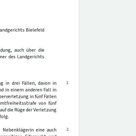
Landgerichts Bielefeld
dung, auch über die
mer des Landgerichts
1
 in drei Fällen, davon in
nd in einem anderen Fall in
erverletzung in fünf Fällen
tfreiheitsstrafe von fünf
auf die Rüge der Verletzung
folg.
2
e Nebenklägerin eine auch