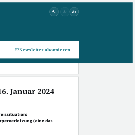
A-
A+
Newsletter abonnieren
16. Januar 2024
eissituation:
rperverletzung (eine das