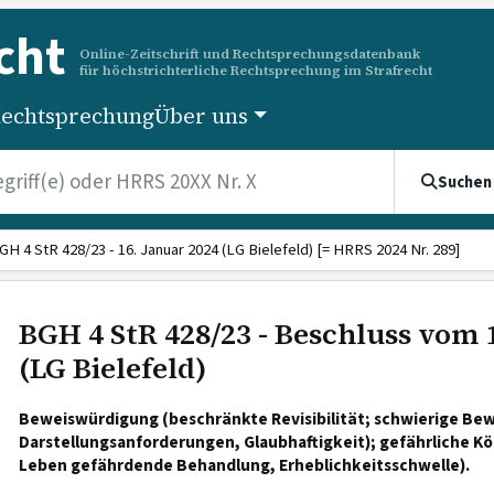
cht
Online-Zeitschrift und Rechtsprechungsdatenbank
für höchstrichterliche Rechtsprechung im Strafrecht
echtsprechung
Über uns
Suchen
GH 4 StR 428/23 - 16. Januar 2024 (LG Bielefeld) [= HRRS 2024 Nr. 289]
BGH 4 StR 428/23 - Beschluss vom 
(LG Bielefeld)
Beweiswürdigung (beschränkte Revisibilität; schwierige Bew
Darstellungsanforderungen, Glaubhaftigkeit); gefährliche Kö
Leben gefährdende Behandlung, Erheblichkeitsschwelle).