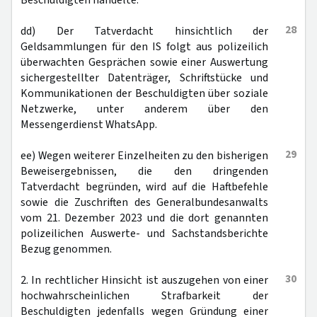
Beschuldigten handelte.
28
dd) Der Tatverdacht hinsichtlich der
Geldsammlungen für den IS folgt aus polizeilich
überwachten Gesprächen sowie einer Auswertung
sichergestellter Datenträger, Schriftstücke und
Kommunikationen der Beschuldigten über soziale
Netzwerke, unter anderem über den
Messengerdienst WhatsApp.
29
ee) Wegen weiterer Einzelheiten zu den bisherigen
Beweisergebnissen, die den dringenden
Tatverdacht begründen, wird auf die Haftbefehle
sowie die Zuschriften des Generalbundesanwalts
vom 21. Dezember 2023 und die dort genannten
polizeilichen Auswerte- und Sachstandsberichte
Bezug genommen.
30
2. In rechtlicher Hinsicht ist auszugehen von einer
hochwahrscheinlichen Strafbarkeit der
Beschuldigten jedenfalls wegen Gründung einer