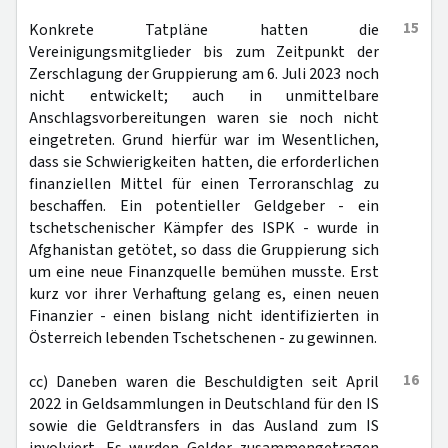
15
Konkrete Tatpläne hatten die
Vereinigungsmitglieder bis zum Zeitpunkt der
Zerschlagung der Gruppierung am 6. Juli 2023 noch
nicht entwickelt; auch in unmittelbare
Anschlagsvorbereitungen waren sie noch nicht
eingetreten. Grund hierfür war im Wesentlichen,
dass sie Schwierigkeiten hatten, die erforderlichen
finanziellen Mittel für einen Terroranschlag zu
beschaffen. Ein potentieller Geldgeber - ein
tschetschenischer Kämpfer des ISPK - wurde in
Afghanistan getötet, so dass die Gruppierung sich
um eine neue Finanzquelle bemühen musste. Erst
kurz vor ihrer Verhaftung gelang es, einen neuen
Finanzier - einen bislang nicht identifizierten in
Österreich lebenden Tschetschenen - zu gewinnen.
16
cc) Daneben waren die Beschuldigten seit April
2022 in Geldsammlungen in Deutschland für den IS
sowie die Geldtransfers in das Ausland zum IS