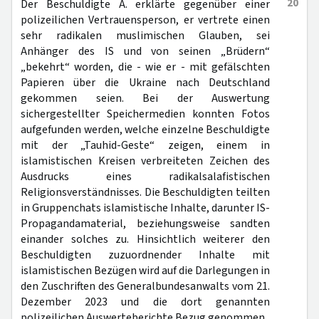
20
Der Beschuldigte A. erklärte gegenüber einer
polizeilichen Vertrauensperson, er vertrete einen
sehr radikalen muslimischen Glauben, sei
Anhänger des IS und von seinen „Brüdern“
„bekehrt“ worden, die - wie er - mit gefälschten
Papieren über die Ukraine nach Deutschland
gekommen seien. Bei der Auswertung
sichergestellter Speichermedien konnten Fotos
aufgefunden werden, welche einzelne Beschuldigte
mit der „Tauhid-Geste“ zeigen, einem in
islamistischen Kreisen verbreiteten Zeichen des
Ausdrucks eines radikalsalafistischen
Religionsverständnisses. Die Beschuldigten teilten
in Gruppenchats islamistische Inhalte, darunter IS-
Propagandamaterial, beziehungsweise sandten
einander solches zu. Hinsichtlich weiterer den
Beschuldigten zuzuordnender Inhalte mit
islamistischen Bezügen wird auf die Darlegungen in
den Zuschriften des Generalbundesanwalts vom 21.
Dezember 2023 und die dort genannten
polizeilichen Auswerteberichte Bezug genommen.