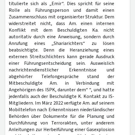
titulierte sich als „Emir“. Dies spricht für seine
Rolle als Führungsperson und damit einen
Zusammenschluss mit organisierter Struktur. Dem
widerstreitet nicht, dass Am. einen internen
Konflikt mit dem Beschuldigten Ka. nicht
autoritativ durch eine Anweisung, sondern durch
Anrufung eines „Shariarichters“ zu lösen
beabsichtigte. Denn die Heranziehung eines
externen Streitschlichters kann gerade Ausdruck
einer Führungsentscheidung sein. Ausweislich
nachrichtendienstlicher Erkenntnisse und
abgehörter Telefongespräche stand der
Mitbeschuldigte Am. in Verbindung mit
Angehörigen des ISPK, darunter dem“ “, und hatte
jedenfalls auch der Beschuldigte K. Kontakt zu IS-
Mitgliedern. Im März 2022 verfügte Am. auf seinem
Mobiltelefon nach Erkenntnissen niederländischer
Behörden über Dokumente für die Planung und
Durchführung von Terrorakten, unter anderem
Anleitungen zur Herbeiführung einer Gasexplosion