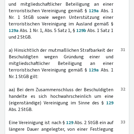
und mitgliedschaftlicher Beteiligung an einer
terroristischen Vereinigung gemäß §
129a
Abs. 1
Nr. 1 StGB sowie wegen Unterstützung einer
terroristischen Vereinigung im Ausland gemäß §
129a
Abs. 1 Nr. 1, Abs. 5 Satz 1, §
129b
Abs. 1 Satz 1
und 2 StGB.
31
a) Hinsichtlich der mutmaßlichen Strafbarkeit der
Beschuldigten wegen Gründung einer und
mitgliedschaftlicher Beteiligung an einer
terroristischen Vereinigung gemäß §
129a
Abs. 1
Nr. 1 StGB gilt:
32
aa) Bei dem Zusammenschluss der Beschuldigten
handelte es sich hochwahrscheinlich um eine
(eigenständige) Vereinigung im Sinne des §
129
Abs. 2 StGB.
33
Eine Vereinigung ist nach §
129
Abs. 2 StGB ein auf
längere Dauer angelegter, von einer Festlegung