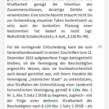
Strafbarkeit genügt die Intention des
Zusammenschlusses, derartige Delikte zu
verwirklichen. Eine solche Absicht braucht nicht bis
zur Vorbereitung einzelner Taten konkretisiert zu
sein; auch der konkreten Planung einer
bestimmten Tat bedarf es nicht (vgl.
MüKoStGB/Schäfer/Anstötz, 4. Aufl., § 129 Rn. 49).
37
Für die vorliegende Entscheidung kann die vom
Generalbundesanwalt in seinen Zuschriften vom 21.
Dezember 2023 aufgeworfene Frage dahingestellt
bleiben, ob die Vereinigung der Beschuldigten
angesichts dessen, dass sie hochwahrscheinlich
auch darauf gerichtet war, mit ihrem Handeln die
Vereinigung „Islamischer Staat“ zu unterstützen,
also Straftaten der Unterstützung einer (anderen)
terroristischen Vereinigung gemäß §
129a
Abs. 1
Nr. 1, Abs. 5 Satz 1 StGB zu begehen, zugleich - mit
der Folge einer weiteren Strafbarkeit der
Beschuldigten nach §
129
Abs. 1 Satz 1 StGB - als