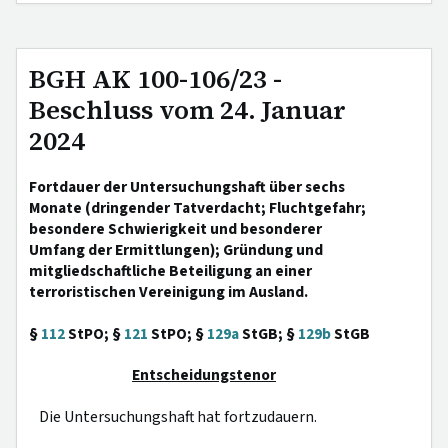
BGH AK 100-106/23 -
Beschluss vom 24. Januar
2024
Fortdauer der Untersuchungshaft über sechs
Monate (dringender Tatverdacht; Fluchtgefahr;
besondere Schwierigkeit und besonderer
Umfang der Ermittlungen); Gründung und
mitgliedschaftliche Beteiligung an einer
terroristischen Vereinigung im Ausland.
§
112
StPO; §
121
StPO; §
129a
StGB; §
129b
StGB
Entscheidungstenor
Die Untersuchungshaft hat fortzudauern.