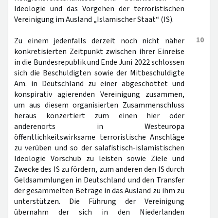
Ideologie und das Vorgehen der terroristischen
Vereinigung im Ausland „Islamischer Staat“ (IS).
10
Zu einem jedenfalls derzeit noch nicht näher
konkretisierten Zeitpunkt zwischen ihrer Einreise
in die Bundesrepublik und Ende Juni 2022 schlossen
sich die Beschuldigten sowie der Mitbeschuldigte
Am. in Deutschland zu einer abgeschottet und
konspirativ agierenden Vereinigung zusammen,
um aus diesem organisierten Zusammenschluss
heraus konzertiert zum einen hier oder
anderenorts in Westeuropa
öffentlichkeitswirksame terroristische Anschläge
zu verüben und so der salafistisch-islamistischen
Ideologie Vorschub zu leisten sowie Ziele und
Zwecke des IS zu fördern, zum anderen den IS durch
Geldsammlungen in Deutschland und den Transfer
der gesammelten Beträge in das Ausland zu ihm zu
unterstützen. Die Führung der Vereinigung
übernahm der sich in den Niederlanden