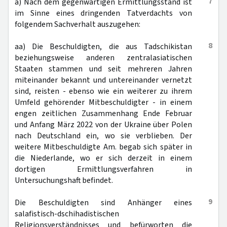
7
a) Nach dem gegenwärtigen Ermittlungsstand ist
im Sinne eines dringenden Tatverdachts von
folgendem Sachverhalt auszugehen:
8
aa) Die Beschuldigten, die aus Tadschikistan
beziehungsweise anderen zentralasiatischen
Staaten stammen und seit mehreren Jahren
miteinander bekannt und untereinander vernetzt
sind, reisten - ebenso wie ein weiterer zu ihrem
Umfeld gehörender Mitbeschuldigter - in einem
engen zeitlichen Zusammenhang Ende Februar
und Anfang März 2022 von der Ukraine über Polen
nach Deutschland ein, wo sie verblieben. Der
weitere Mitbeschuldigte Am. begab sich später in
die Niederlande, wo er sich derzeit in einem
dortigen Ermittlungsverfahren in
Untersuchungshaft befindet.
9
Die Beschuldigten sind Anhänger eines
salafistisch-dschihadistischen
Religionsverständnisses und befürworten die