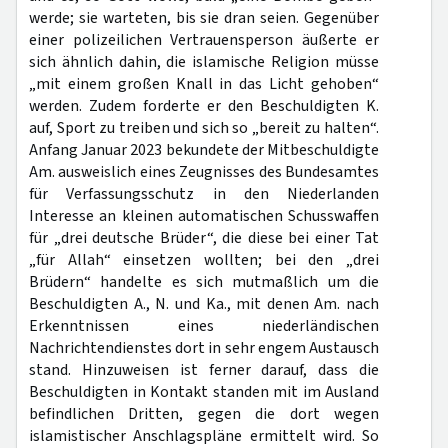
werde; sie warteten, bis sie dran seien. Gegenüber
einer polizeilichen Vertrauensperson äußerte er
sich ähnlich dahin, die islamische Religion müsse
„mit einem großen Knall in das Licht gehoben“
werden. Zudem forderte er den Beschuldigten K.
auf, Sport zu treiben und sich so „bereit zu halten“.
Anfang Januar 2023 bekundete der Mitbeschuldigte
Am. ausweislich eines Zeugnisses des Bundesamtes
für Verfassungsschutz in den Niederlanden
Interesse an kleinen automatischen Schusswaffen
für „drei deutsche Brüder“, die diese bei einer Tat
„für Allah“ einsetzen wollten; bei den „drei
Brüdern“ handelte es sich mutmaßlich um die
Beschuldigten A., N. und Ka., mit denen Am. nach
Erkenntnissen eines niederländischen
Nachrichtendienstes dort in sehr engem Austausch
stand. Hinzuweisen ist ferner darauf, dass die
Beschuldigten in Kontakt standen mit im Ausland
befindlichen Dritten, gegen die dort wegen
islamistischer Anschlagspläne ermittelt wird. So