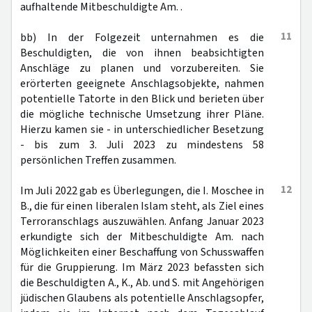
aufhaltende Mitbeschuldigte Am. .
11
bb) In der Folgezeit unternahmen es die
Beschuldigten, die von ihnen beabsichtigten
Anschläge zu planen und vorzubereiten. Sie
erörterten geeignete Anschlagsobjekte, nahmen
potentielle Tatorte in den Blick und berieten über
die mögliche technische Umsetzung ihrer Pläne.
Hierzu kamen sie - in unterschiedlicher Besetzung
- bis zum 3. Juli 2023 zu mindestens 58
persönlichen Treffen zusammen.
12
Im Juli 2022 gab es Überlegungen, die I. Moschee in
B., die für einen liberalen Islam steht, als Ziel eines
Terroranschlags auszuwählen. Anfang Januar 2023
erkundigte sich der Mitbeschuldigte Am. nach
Möglichkeiten einer Beschaffung von Schusswaffen
für die Gruppierung. Im März 2023 befassten sich
die Beschuldigten A., K., Ab. und S. mit Angehörigen
jüdischen Glaubens als potentielle Anschlagsopfer,