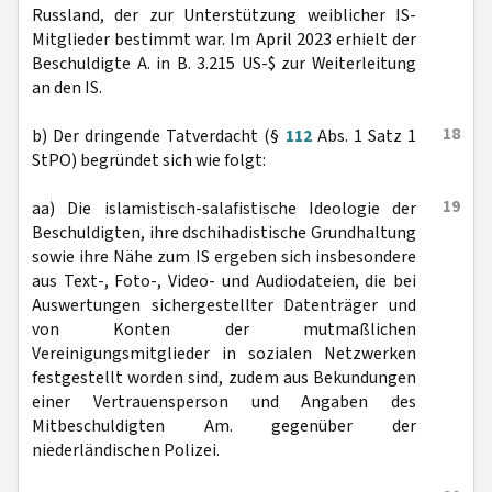
Russland, der zur Unterstützung weiblicher IS-
Mitglieder bestimmt war. Im April 2023 erhielt der
Beschuldigte A. in B. 3.215 US-$ zur Weiterleitung
an den IS.
18
b) Der dringende Tatverdacht (§
112
Abs. 1 Satz 1
StPO) begründet sich wie folgt:
19
aa) Die islamistisch-salafistische Ideologie der
Beschuldigten, ihre dschihadistische Grundhaltung
sowie ihre Nähe zum IS ergeben sich insbesondere
aus Text-, Foto-, Video- und Audiodateien, die bei
Auswertungen sichergestellter Datenträger und
von Konten der mutmaßlichen
Vereinigungsmitglieder in sozialen Netzwerken
festgestellt worden sind, zudem aus Bekundungen
einer Vertrauensperson und Angaben des
Mitbeschuldigten Am. gegenüber der
niederländischen Polizei.