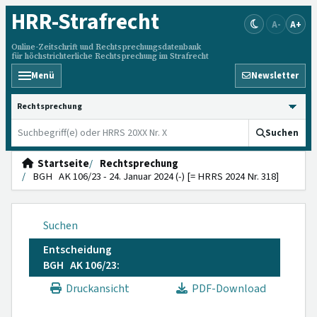
HRR
-Strafrecht
A-
A+
Online-Zeitschrift und Rechtsprechungsdatenbank
für höchstrichterliche Rechtsprechung im Strafrecht
Menü
Newsletter
HRRS durchsuchen
Suchen
Startseite
Rechtsprechung
BGH AK 106/23 - 24. Januar 2024 (-) [= HRRS 2024 Nr. 318]
Suchen
Entscheidung
BGH AK 106/23:
Druckansicht
PDF-Download