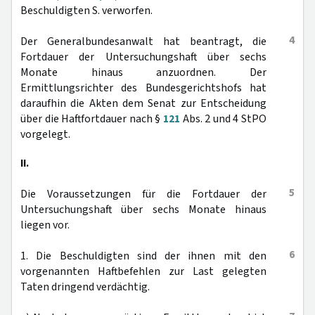
Beschuldigten S. verworfen.
4
Der Generalbundesanwalt hat beantragt, die
Fortdauer der Untersuchungshaft über sechs
Monate hinaus anzuordnen. Der
Ermittlungsrichter des Bundesgerichtshofs hat
daraufhin die Akten dem Senat zur Entscheidung
über die Haftfortdauer nach §
121
Abs. 2 und 4 StPO
vorgelegt.
II.
5
Die Voraussetzungen für die Fortdauer der
Untersuchungshaft über sechs Monate hinaus
liegen vor.
6
1. Die Beschuldigten sind der ihnen mit den
vorgenannten Haftbefehlen zur Last gelegten
Taten dringend verdächtig.