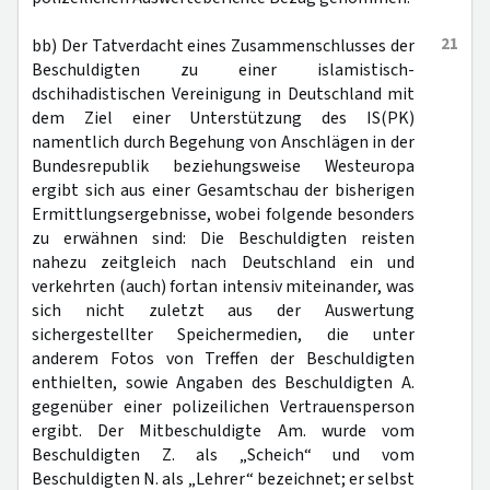
21
bb) Der Tatverdacht eines Zusammenschlusses der
Beschuldigten zu einer islamistisch-
dschihadistischen Vereinigung in Deutschland mit
dem Ziel einer Unterstützung des IS(PK)
namentlich durch Begehung von Anschlägen in der
Bundesrepublik beziehungsweise Westeuropa
ergibt sich aus einer Gesamtschau der bisherigen
Ermittlungsergebnisse, wobei folgende besonders
zu erwähnen sind: Die Beschuldigten reisten
nahezu zeitgleich nach Deutschland ein und
verkehrten (auch) fortan intensiv miteinander, was
sich nicht zuletzt aus der Auswertung
sichergestellter Speichermedien, die unter
anderem Fotos von Treffen der Beschuldigten
enthielten, sowie Angaben des Beschuldigten A.
gegenüber einer polizeilichen Vertrauensperson
ergibt. Der Mitbeschuldigte Am. wurde vom
Beschuldigten Z. als „Scheich“ und vom
Beschuldigten N. als „Lehrer“ bezeichnet; er selbst