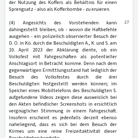
der Nutzung des Koffers als Behältnis für einen
Sprengsatz - also als Kofferbombe - zu eruieren.
27
(4) Angesichts des Vorstehenden kann
dahingestellt bleiben, ob - wovon die Haftbefehle
ausgehen - ein polizeilich observierter Besuch der
D. O. in Kö. durch die Beschuldigten A., K. und S. am
10. April 2023 der Abklärung diente, ob ein
Volksfest mit Fahrgeschäften als potentieller
Anschlagsort in Betracht komme. Denn nach dem
gegenwärtigen Ermittlungsstand hat lediglich der
Besuch des Volksfestes durch die drei
Beschuldigten festgestellt werden können; im
Speicher eines Mobiltelefons des Beschuldigten S.
aufgefundene Videos zeigen diese ausweislich bei
den Akten befindlicher Screenshots in ersichtlich
vergnüglicher Stimmung in einem Fahrgeschäft.
Insofern erscheint es jedenfalls derzeit ebenso
naheliegend, dass es sich bei dem Besuch der
Kirmes um eine reine Freizeitaktivität dieser