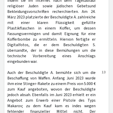
indem sie im Internet nach dem Tagesablauf
religiöser Juden sowie jüdischen Gebetsund
Bekleidungsvorschriften recherchierten. Am 24.
März 2023 platzierte der Beschuldigte A. zahlreiche
mit einer klaren Flüssigkeit gefüllte
Plastikflaschen in einem Koffer, um dessen
Fassungsvermögen und damit Eignung für eine
Kofferbombe zu ermitteln. Hiervon fertigte er
Digitalfotos, die er dem Beschuldigten S.
übersandte, der in diese Bemühungen um die
technische Vorbereitung eines Anschlags
eingebunden war.
13
Auch der Beschuldigte A. bemühte sich um die
Beschaffung von Waffen. Anfang Juni 2023 wurde
ihm eine Stinger-Rakete zu einem Preis von 5.000 €
zum Kauf angeboten, wovon der Beschuldigte
jedoch absah. Ebenfalls im Juni 2023 erhielt er ein
Angebot zum Erwerb einer Pistole des Typs
Makarov; zu dem Kauf kam es indes wegen
fehlender finanzieller Mittel nicht. Der