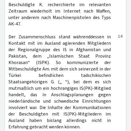
Beschuldigte K. recherchierte im relevanten
Zeitraum wiederholt im Internet nach Waffen,
unter anderem nach Maschinenpistolen des Typs
AK-47.
14
Der Zusammenschluss stand währenddessen in
Kontakt mit im Ausland agierenden Mitgliedern
der Regionalgruppe des IS in Afghanistan und
Pakistan, dem „Islamischen Staat Provinz
Khorasan“ (ISPK). So kommunizierte der
Mitbeschuldigte Am. mit dem sich seinerzeit in der
Türkei befindlichen tadschikischen
Staatsangehörigen G. („ “), bei dem es sich
mutmaßlich um ein hochrangiges IS(PK)-Mitglied
handelt, das in Anschlagsplanungen gegen
niederländische und schwedische Einrichtungen
involviert war. Die Inhalte der Kommunikationen
der Beschuldigten mit IS(PK)-Mitgliedern im
Ausland haben bislang allerdings nicht in
Erfahrung gebracht werden können.