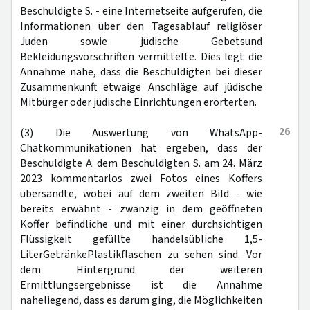
Beschuldigte S. - eine Internetseite aufgerufen, die
Informationen über den Tagesablauf religiöser
Juden sowie jüdische Gebetsund
Bekleidungsvorschriften vermittelte. Dies legt die
Annahme nahe, dass die Beschuldigten bei dieser
Zusammenkunft etwaige Anschläge auf jüdische
Mitbürger oder jüdische Einrichtungen erörterten.
26
(3) Die Auswertung von WhatsApp-
Chatkommunikationen hat ergeben, dass der
Beschuldigte A. dem Beschuldigten S. am 24. März
2023 kommentarlos zwei Fotos eines Koffers
übersandte, wobei auf dem zweiten Bild - wie
bereits erwähnt - zwanzig in dem geöffneten
Koffer befindliche und mit einer durchsichtigen
Flüssigkeit gefüllte handelsübliche 1,5-
LiterGetränkePlastikflaschen zu sehen sind. Vor
dem Hintergrund der weiteren
Ermittlungsergebnisse ist die Annahme
naheliegend, dass es darum ging, die Möglichkeiten