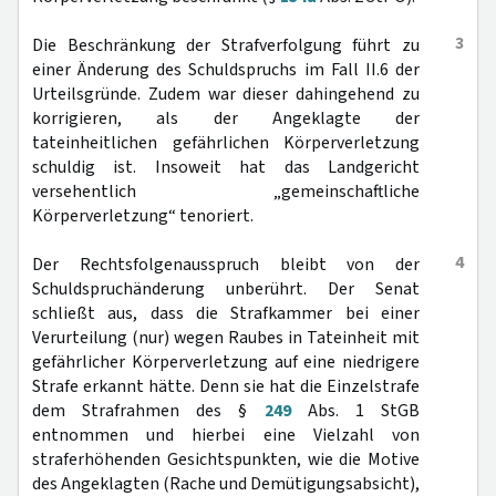
3
Die Beschränkung der Strafverfolgung führt zu
einer Änderung des Schuldspruchs im Fall II.6 der
Urteilsgründe. Zudem war dieser dahingehend zu
korrigieren, als der Angeklagte der
tateinheitlichen gefährlichen Körperverletzung
schuldig ist. Insoweit hat das Landgericht
versehentlich „gemeinschaftliche
Körperverletzung“ tenoriert.
4
Der Rechtsfolgenausspruch bleibt von der
Schuldspruchänderung unberührt. Der Senat
schließt aus, dass die Strafkammer bei einer
Verurteilung (nur) wegen Raubes in Tateinheit mit
gefährlicher Körperverletzung auf eine niedrigere
Strafe erkannt hätte. Denn sie hat die Einzelstrafe
dem Strafrahmen des §
249
Abs. 1 StGB
entnommen und hierbei eine Vielzahl von
straferhöhenden Gesichtspunkten, wie die Motive
des Angeklagten (Rache und Demütigungsabsicht),