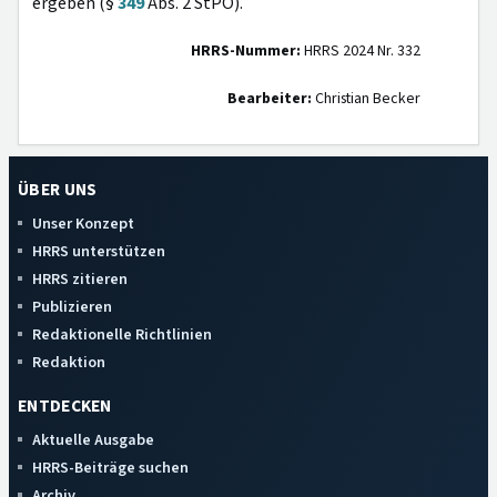
ergeben (§
349
Abs. 2 StPO).
HRRS-Nummer:
HRRS 2024 Nr. 332
Bearbeiter:
Christian Becker
ÜBER UNS
Unser Konzept
HRRS unterstützen
HRRS zitieren
Publizieren
Redaktionelle Richtlinien
Redaktion
ENTDECKEN
Aktuelle Ausgabe
HRRS-Beiträge suchen
Archiv