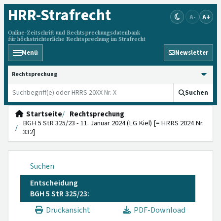
HRR
-Strafrecht
A-
A+
Online-Zeitschrift und Rechtsprechungsdatenbank
für höchstrichterliche Rechtsprechung im Strafrecht
Menü
Newsletter
HRRS durchsuchen
Suchen
Startseite
Rechtsprechung
BGH 5 StR 325/23 - 11. Januar 2024 (LG Kiel) [= HRRS 2024 Nr.
332]
Suchen
Entscheidung
BGH 5 StR 325/23:
Druckansicht
PDF-Download