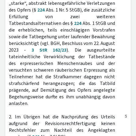
„starke“, abstrakt lebensgefährliche Verletzungen
des Opfers (§
224
Abs. 1 Nr. 5 StGB), die zusätzliche
Erfüllung von zwei weiteren
Tatbestandsalternativen des §
224
Abs. 1 StGB und
die erheblichen, teils einschlägigen Vorstrafen
sowie die Tatbegehung unter laufender Bewährung
berücksichtigt (vgl. BGH, Beschluss vom 22. August
2023 -
3 StR 162/23
). Die ausgeurteilte
tateinheitliche Verwirklichung der Tatbestände
des erpresserischen Menschenraubes und der
versuchten schweren räuberischen Erpressung als
Teilnehmer hat die Strafkammer dagegen nicht
strafschärfend herangezogen; die das Tatbild
prägende, auf Demütigung des Opfers angelegte
Begehungsweise durfte es ihm unabhängig davon
anlasten.
5
2. Im Übrigen hat die Nachprüfung des Urteils
aufgrund der Revisionsrechtfertigung keinen
Rechtsfehler zum Nachteil des Angeklagten