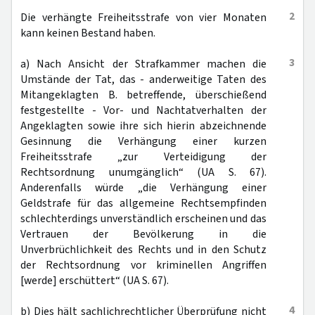
2
Die verhängte Freiheitsstrafe von vier Monaten
kann keinen Bestand haben.
3
a) Nach Ansicht der Strafkammer machen die
Umstände der Tat, das - anderweitige Taten des
Mitangeklagten B. betreffende, überschießend
festgestellte - Vor- und Nachtatverhalten der
Angeklagten sowie ihre sich hierin abzeichnende
Gesinnung die Verhängung einer kurzen
Freiheitsstrafe „zur Verteidigung der
Rechtsordnung unumgänglich“ (UA S. 67).
Anderenfalls würde „die Verhängung einer
Geldstrafe für das allgemeine Rechtsempfinden
schlechterdings unverständlich erscheinen und das
Vertrauen der Bevölkerung in die
Unverbrüchlichkeit des Rechts und in den Schutz
der Rechtsordnung vor kriminellen Angriffen
[werde] erschüttert“ (UA S. 67).
4
b) Dies hält sachlichrechtlicher Überprüfung nicht