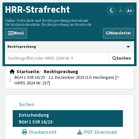
HRR
-Strafrecht
A-
A+
Online-Zeitschrift und Rechtsprechungsdatenbank
für höchstrichterliche Rechtsprechung im Strafrecht
Menü
Newsletter
HRRS durchsuchen
Suchen
Startseite
Rechtsprechung
BGH 1 StR 16/23 - 12. Dezember 2023 (LG Hechingen) [=
HRRS 2024 Nr. 237]
Suchen
Entscheidung
BGH 1 StR 16/23:
Druckansicht
PDF-Download