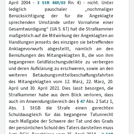
April 2004 -
3 StR 465/03
Rn. 4) - nicht. Unter
lediglich pauschaler „nochmaliger
Berücksichtigung der für die Angeklagte
sprechenden Umstände unter Vornahme einer
Gesamtwürdigung“ (UA S. 67) hat die Strafkammer
maßgeblich auf die Mitwirkung der Angeklagten an
Handlungen jenseits des einzigen sie betreffenden
Anklagevorwurfs abgestellt, nämlich an den
Bemühungen des Mitangeklagten B., die von ihm
begangenen Geldfälschungsdelikte zu verbergen
und deren Aufklärung zu erschweren, sowie an den
weiteren Betäubungsmittelbeschaffungsfahrten
des Mitangeklagten vom 12. März, 22. März, 20.
April und 30. April 2021. Dies lässt besorgen, die
Strafkammer habe aus dem Blick verloren, dass
auch im Anwendungsbereich des §
47
Abs. 2 Satz 1,
Abs. 1 StGB die Strafe einen gerechten
Schuldausgleich für das begangene Tatunrecht
nach Maßgabe der Schwere der Tat und des Grads
der persönlichen Schuld des Täters darstellen muss