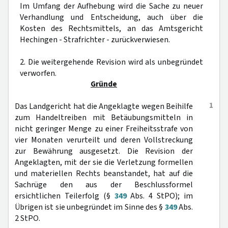
Im Umfang der Aufhebung wird die Sache zu neuer
Verhandlung und Entscheidung, auch über die
Kosten des Rechtsmittels, an das Amtsgericht
Hechingen - Strafrichter - zurückverwiesen.
2. Die weitergehende Revision wird als unbegründet
verworfen.
Gründe
1
Das Landgericht hat die Angeklagte wegen Beihilfe
zum Handeltreiben mit Betäubungsmitteln in
nicht geringer Menge zu einer Freiheitsstrafe von
vier Monaten verurteilt und deren Vollstreckung
zur Bewährung ausgesetzt. Die Revision der
Angeklagten, mit der sie die Verletzung formellen
und materiellen Rechts beanstandet, hat auf die
Sachrüge den aus der Beschlussformel
ersichtlichen Teilerfolg (§
349
Abs. 4 StPO); im
Übrigen ist sie unbegründet im Sinne des §
349
Abs.
2 StPO.