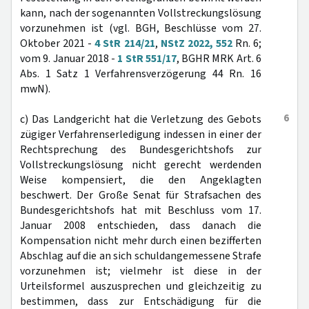
kann, nach der sogenannten Vollstreckungslösung
vorzunehmen ist (vgl. BGH, Beschlüsse vom 27.
Oktober 2021 -
4 StR 214/21
,
NStZ 2022, 552
Rn. 6;
vom 9. Januar 2018 -
1 StR 551/17
, BGHR MRK Art. 6
Abs. 1 Satz 1 Verfahrensverzögerung 44 Rn. 16
mwN).
6
c) Das Landgericht hat die Verletzung des Gebots
zügiger Verfahrenserledigung indessen in einer der
Rechtsprechung des Bundesgerichtshofs zur
Vollstreckungslösung nicht gerecht werdenden
Weise kompensiert, die den Angeklagten
beschwert. Der Große Senat für Strafsachen des
Bundesgerichtshofs hat mit Beschluss vom 17.
Januar 2008 entschieden, dass danach die
Kompensation nicht mehr durch einen bezifferten
Abschlag auf die an sich schuldangemessene Strafe
vorzunehmen ist; vielmehr ist diese in der
Urteilsformel auszusprechen und gleichzeitig zu
bestimmen, dass zur Entschädigung für die