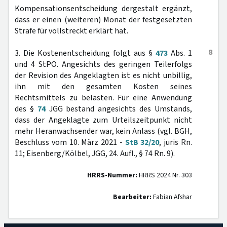
Kompensationsentscheidung dergestalt ergänzt,
dass er einen (weiteren) Monat der festgesetzten
Strafe für vollstreckt erklärt hat.
8
3. Die Kostenentscheidung folgt aus §
473
Abs. 1
und 4 StPO. Angesichts des geringen Teilerfolgs
der Revision des Angeklagten ist es nicht unbillig,
ihn mit den gesamten Kosten seines
Rechtsmittels zu belasten. Für eine Anwendung
des §
74
JGG bestand angesichts des Umstands,
dass der Angeklagte zum Urteilszeitpunkt nicht
mehr Heranwachsender war, kein Anlass (vgl. BGH,
Beschluss vom 10. März 2021 -
StB 32/20
, juris Rn.
11; Eisenberg/Kölbel, JGG, 24. Aufl., § 74 Rn. 9).
HRRS-Nummer:
HRRS 2024 Nr. 303
Bearbeiter:
Fabian Afshar