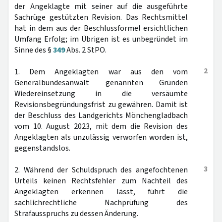
der Angeklagte mit seiner auf die ausgeführte
Sachrüge gestützten Revision. Das Rechtsmittel
hat in dem aus der Beschlussformel ersichtlichen
Umfang Erfolg; im Übrigen ist es unbegründet im
Sinne des §
349
Abs. 2 StPO.
2
1. Dem Angeklagten war aus den vom
Generalbundesanwalt genannten Gründen
Wiedereinsetzung in die versäumte
Revisionsbegründungsfrist zu gewähren. Damit ist
der Beschluss des Landgerichts Mönchengladbach
vom 10. August 2023, mit dem die Revision des
Angeklagten als unzulässig verworfen worden ist,
gegenstandslos.
3
2. Während der Schuldspruch des angefochtenen
Urteils keinen Rechtsfehler zum Nachteil des
Angeklagten erkennen lässt, führt die
sachlichrechtliche Nachprüfung des
Strafausspruchs zu dessen Änderung.