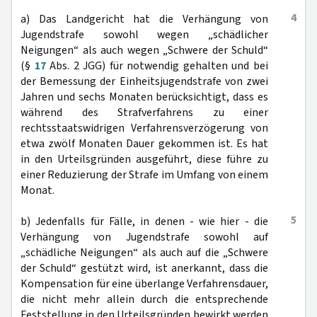
4
a) Das Landgericht hat die Verhängung von
Jugendstrafe sowohl wegen „schädlicher
Neigungen“ als auch wegen „Schwere der Schuld“
(§
17
Abs. 2 JGG) für notwendig gehalten und bei
der Bemessung der Einheitsjugendstrafe von zwei
Jahren und sechs Monaten berücksichtigt, dass es
während des Strafverfahrens zu einer
rechtsstaatswidrigen Verfahrensverzögerung von
etwa zwölf Monaten Dauer gekommen ist. Es hat
in den Urteilsgründen ausgeführt, diese führe zu
einer Reduzierung der Strafe im Umfang von einem
Monat.
5
b) Jedenfalls für Fälle, in denen - wie hier - die
Verhängung von Jugendstrafe sowohl auf
„schädliche Neigungen“ als auch auf die „Schwere
der Schuld“ gestützt wird, ist anerkannt, dass die
Kompensation für eine überlange Verfahrensdauer,
die nicht mehr allein durch die entsprechende
Feststellung in den Urteilsgründen bewirkt werden