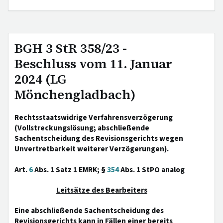
BGH 3 StR 358/23 -
Beschluss vom 11. Januar
2024 (LG
Mönchengladbach)
Rechtsstaatswidrige Verfahrensverzögerung
(Vollstreckungslösung; abschließende
Sachentscheidung des Revisionsgerichts wegen
Unvertretbarkeit weiterer Verzögerungen).
Art.
6
Abs. 1 Satz 1 EMRK; §
354
Abs. 1 StPO analog
Leitsätze des Bearbeiters
Eine abschließende Sachentscheidung des
Revisionsgerichts kann in Fällen einer bereits