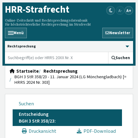
HRR
-Strafrecht
A-
A+
Online-Zeitschrift und Rechtsprechungsdatenbank
für höchstrichterliche Rechtsprechung im Strafrecht
Menü
Newsletter
HRRS durchsuchen
Suchen
Startseite
Rechtsprechung
BGH 3 StR 358/23 - 11. Januar 2024 (LG Mönchengladbach) [=
HRRS 2024 Nr. 303]
Suchen
Entscheidung
BGH 3 StR 358/23:
Druckansicht
PDF-Download