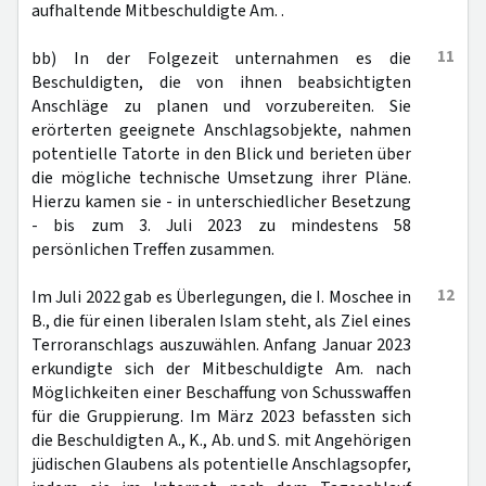
aufhaltende Mitbeschuldigte Am. .
11
bb) In der Folgezeit unternahmen es die
Beschuldigten, die von ihnen beabsichtigten
Anschläge zu planen und vorzubereiten. Sie
erörterten geeignete Anschlagsobjekte, nahmen
potentielle Tatorte in den Blick und berieten über
die mögliche technische Umsetzung ihrer Pläne.
Hierzu kamen sie - in unterschiedlicher Besetzung
- bis zum 3. Juli 2023 zu mindestens 58
persönlichen Treffen zusammen.
12
Im Juli 2022 gab es Überlegungen, die I. Moschee in
B., die für einen liberalen Islam steht, als Ziel eines
Terroranschlags auszuwählen. Anfang Januar 2023
erkundigte sich der Mitbeschuldigte Am. nach
Möglichkeiten einer Beschaffung von Schusswaffen
für die Gruppierung. Im März 2023 befassten sich
die Beschuldigten A., K., Ab. und S. mit Angehörigen
jüdischen Glaubens als potentielle Anschlagsopfer,