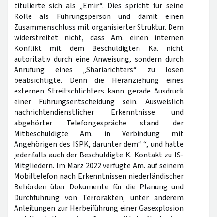
titulierte sich als „Emir“. Dies spricht für seine
Rolle als Führungsperson und damit einen
Zusammenschluss mit organisierter Struktur. Dem
widerstreitet nicht, dass Am. einen internen
Konflikt mit dem Beschuldigten Ka. nicht
autoritativ durch eine Anweisung, sondern durch
Anrufung eines „Shariarichters“ zu lösen
beabsichtigte. Denn die Heranziehung eines
externen Streitschlichters kann gerade Ausdruck
einer Führungsentscheidung sein. Ausweislich
nachrichtendienstlicher Erkenntnisse und
abgehörter Telefongespräche stand der
Mitbeschuldigte Am. in Verbindung mit
Angehörigen des ISPK, darunter dem“ “, und hatte
jedenfalls auch der Beschuldigte K. Kontakt zu IS-
Mitgliedern. Im März 2022 verfügte Am. auf seinem
Mobiltelefon nach Erkenntnissen niederländischer
Behörden über Dokumente für die Planung und
Durchführung von Terrorakten, unter anderem
Anleitungen zur Herbeiführung einer Gasexplosion