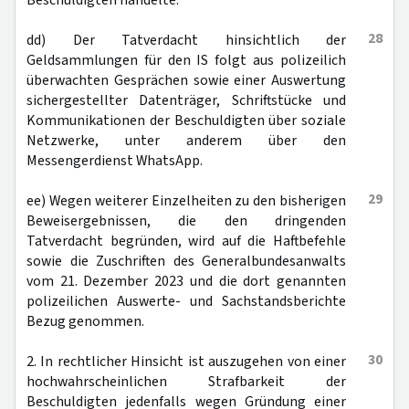
Beschuldigten handelte.
28
dd) Der Tatverdacht hinsichtlich der
Geldsammlungen für den IS folgt aus polizeilich
überwachten Gesprächen sowie einer Auswertung
sichergestellter Datenträger, Schriftstücke und
Kommunikationen der Beschuldigten über soziale
Netzwerke, unter anderem über den
Messengerdienst WhatsApp.
29
ee) Wegen weiterer Einzelheiten zu den bisherigen
Beweisergebnissen, die den dringenden
Tatverdacht begründen, wird auf die Haftbefehle
sowie die Zuschriften des Generalbundesanwalts
vom 21. Dezember 2023 und die dort genannten
polizeilichen Auswerte- und Sachstandsberichte
Bezug genommen.
30
2. In rechtlicher Hinsicht ist auszugehen von einer
hochwahrscheinlichen Strafbarkeit der
Beschuldigten jedenfalls wegen Gründung einer