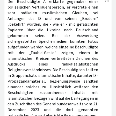
20
Der Beschuldigte A. erklärte gegenüber einer
polizeilichen Vertrauensperson, er vertrete einen
sehr radikalen muslimischen Glauben, sei
Anhänger des IS und von seinen „Brüdern“
„bekehrt“ worden, die - wie er - mit gefälschten
Papieren über die Ukraine nach Deutschland
gekommen seien. Bei der Auswertung
sichergestellter Speichermedien konnten Fotos
aufgefunden werden, welche einzelne Beschuldigte
mit der „Tauhid-Geste“ zeigen, einem in
islamistischen Kreisen verbreiteten Zeichen des
Ausdrucks eines radikalsalafistischen
Religionsverständnisses. Die Beschuldigten teilten
in Gruppenchats islamistische Inhalte, darunter IS-
Propagandamaterial, beziehungsweise sandten
einander solches zu. Hinsichtlich weiterer den
Beschuldigten zuzuordnender Inhalte mit
islamistischen Bezügen wird auf die Darlegungen in
den Zuschriften des Generalbundesanwalts vom 21.
Dezember 2023 und die dort genannten
polizeilichen Auswerteberichte Bezug genommen.