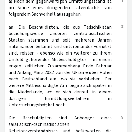
7
a) Nach dem gegenwärtigen Ermittlungsstand ist
im Sinne eines dringenden Tatverdachts von
folgendem Sachverhalt auszugehen:
8
aa) Die Beschuldigten, die aus Tadschikistan
beziehungsweise anderen zentralasiatischen
Staaten stammen und seit mehreren Jahren
miteinander bekannt und untereinander vernetzt
sind, reisten - ebenso wie ein weiterer zu ihrem
Umfeld gehörender Mitbeschuldigter - in einem
engen zeitlichen Zusammenhang Ende Februar
und Anfang März 2022 von der Ukraine über Polen
nach Deutschland ein, wo sie verblieben. Der
weitere Mitbeschuldigte Am. begab sich später in
die Niederlande, wo er sich derzeit in einem
dortigen Ermittlungsverfahren in
Untersuchungshaft befindet.
9
Die Beschuldigten sind Anhänger eines
salafistisch-dschihadistischen
Religionsverständnisses und befürworten die