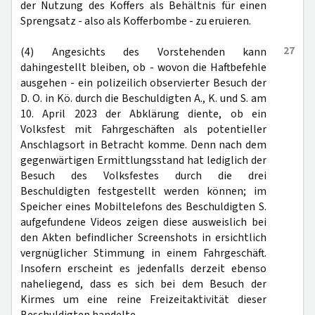
der Nutzung des Koffers als Behältnis für einen
Sprengsatz - also als Kofferbombe - zu eruieren.
27
(4) Angesichts des Vorstehenden kann
dahingestellt bleiben, ob - wovon die Haftbefehle
ausgehen - ein polizeilich observierter Besuch der
D. O. in Kö. durch die Beschuldigten A., K. und S. am
10. April 2023 der Abklärung diente, ob ein
Volksfest mit Fahrgeschäften als potentieller
Anschlagsort in Betracht komme. Denn nach dem
gegenwärtigen Ermittlungsstand hat lediglich der
Besuch des Volksfestes durch die drei
Beschuldigten festgestellt werden können; im
Speicher eines Mobiltelefons des Beschuldigten S.
aufgefundene Videos zeigen diese ausweislich bei
den Akten befindlicher Screenshots in ersichtlich
vergnüglicher Stimmung in einem Fahrgeschäft.
Insofern erscheint es jedenfalls derzeit ebenso
naheliegend, dass es sich bei dem Besuch der
Kirmes um eine reine Freizeitaktivität dieser