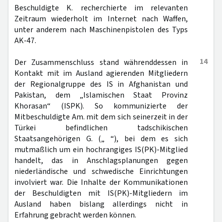
Beschuldigte K. recherchierte im relevanten
Zeitraum wiederholt im Internet nach Waffen,
unter anderem nach Maschinenpistolen des Typs
AK-47.
14
Der Zusammenschluss stand währenddessen in
Kontakt mit im Ausland agierenden Mitgliedern
der Regionalgruppe des IS in Afghanistan und
Pakistan, dem „Islamischen Staat Provinz
Khorasan“ (ISPK). So kommunizierte der
Mitbeschuldigte Am. mit dem sich seinerzeit in der
Türkei befindlichen tadschikischen
Staatsangehörigen G. („ “), bei dem es sich
mutmaßlich um ein hochrangiges IS(PK)-Mitglied
handelt, das in Anschlagsplanungen gegen
niederländische und schwedische Einrichtungen
involviert war. Die Inhalte der Kommunikationen
der Beschuldigten mit IS(PK)-Mitgliedern im
Ausland haben bislang allerdings nicht in
Erfahrung gebracht werden können.