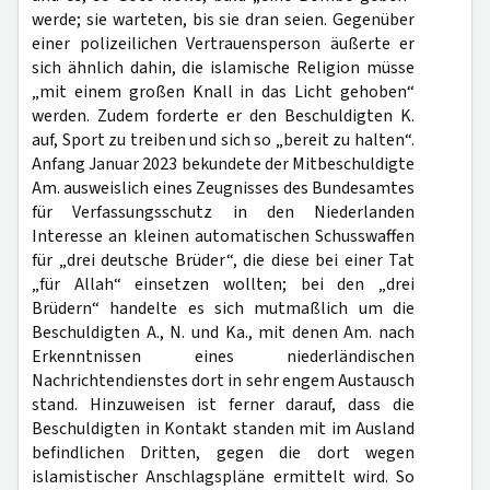
werde; sie warteten, bis sie dran seien. Gegenüber
einer polizeilichen Vertrauensperson äußerte er
sich ähnlich dahin, die islamische Religion müsse
„mit einem großen Knall in das Licht gehoben“
werden. Zudem forderte er den Beschuldigten K.
auf, Sport zu treiben und sich so „bereit zu halten“.
Anfang Januar 2023 bekundete der Mitbeschuldigte
Am. ausweislich eines Zeugnisses des Bundesamtes
für Verfassungsschutz in den Niederlanden
Interesse an kleinen automatischen Schusswaffen
für „drei deutsche Brüder“, die diese bei einer Tat
„für Allah“ einsetzen wollten; bei den „drei
Brüdern“ handelte es sich mutmaßlich um die
Beschuldigten A., N. und Ka., mit denen Am. nach
Erkenntnissen eines niederländischen
Nachrichtendienstes dort in sehr engem Austausch
stand. Hinzuweisen ist ferner darauf, dass die
Beschuldigten in Kontakt standen mit im Ausland
befindlichen Dritten, gegen die dort wegen
islamistischer Anschlagspläne ermittelt wird. So