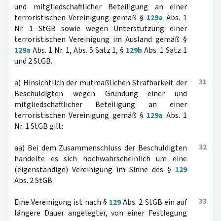
und mitgliedschaftlicher Beteiligung an einer
terroristischen Vereinigung gemäß §
129a
Abs. 1
Nr. 1 StGB sowie wegen Unterstützung einer
terroristischen Vereinigung im Ausland gemäß §
129a
Abs. 1 Nr. 1, Abs. 5 Satz 1, §
129b
Abs. 1 Satz 1
und 2 StGB.
31
a) Hinsichtlich der mutmaßlichen Strafbarkeit der
Beschuldigten wegen Gründung einer und
mitgliedschaftlicher Beteiligung an einer
terroristischen Vereinigung gemäß §
129a
Abs. 1
Nr. 1 StGB gilt:
32
aa) Bei dem Zusammenschluss der Beschuldigten
handelte es sich hochwahrscheinlich um eine
(eigenständige) Vereinigung im Sinne des §
129
Abs. 2 StGB.
33
Eine Vereinigung ist nach §
129
Abs. 2 StGB ein auf
längere Dauer angelegter, von einer Festlegung