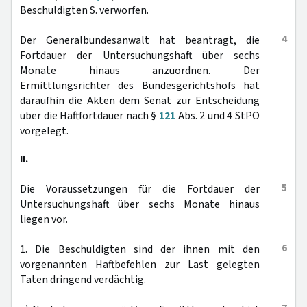
Beschuldigten S. verworfen.
4
Der Generalbundesanwalt hat beantragt, die
Fortdauer der Untersuchungshaft über sechs
Monate hinaus anzuordnen. Der
Ermittlungsrichter des Bundesgerichtshofs hat
daraufhin die Akten dem Senat zur Entscheidung
über die Haftfortdauer nach §
121
Abs. 2 und 4 StPO
vorgelegt.
II.
5
Die Voraussetzungen für die Fortdauer der
Untersuchungshaft über sechs Monate hinaus
liegen vor.
6
1. Die Beschuldigten sind der ihnen mit den
vorgenannten Haftbefehlen zur Last gelegten
Taten dringend verdächtig.