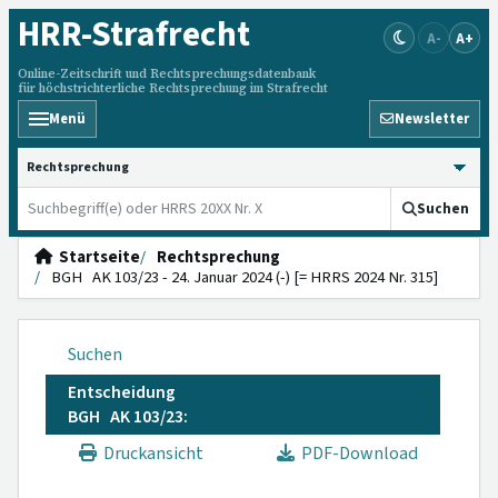
HRR
-Strafrecht
A-
A+
Online-Zeitschrift und Rechtsprechungsdatenbank
für höchstrichterliche Rechtsprechung im Strafrecht
Menü
Newsletter
HRRS durchsuchen
Suchen
Startseite
Rechtsprechung
BGH AK 103/23 - 24. Januar 2024 (-) [= HRRS 2024 Nr. 315]
Suchen
Entscheidung
BGH AK 103/23:
Druckansicht
PDF-Download