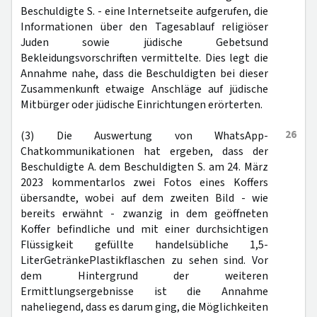
Beschuldigte S. - eine Internetseite aufgerufen, die
Informationen über den Tagesablauf religiöser
Juden sowie jüdische Gebetsund
Bekleidungsvorschriften vermittelte. Dies legt die
Annahme nahe, dass die Beschuldigten bei dieser
Zusammenkunft etwaige Anschläge auf jüdische
Mitbürger oder jüdische Einrichtungen erörterten.
26
(3) Die Auswertung von WhatsApp-
Chatkommunikationen hat ergeben, dass der
Beschuldigte A. dem Beschuldigten S. am 24. März
2023 kommentarlos zwei Fotos eines Koffers
übersandte, wobei auf dem zweiten Bild - wie
bereits erwähnt - zwanzig in dem geöffneten
Koffer befindliche und mit einer durchsichtigen
Flüssigkeit gefüllte handelsübliche 1,5-
LiterGetränkePlastikflaschen zu sehen sind. Vor
dem Hintergrund der weiteren
Ermittlungsergebnisse ist die Annahme
naheliegend, dass es darum ging, die Möglichkeiten