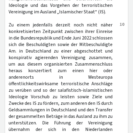
Ideologie und das Vorgehen der terroristischen
Vereinigung im Ausland „Islamischer Staat“ (IS).
10
Zu einem jedenfalls derzeit noch nicht näher
konkretisierten Zeitpunkt zwischen ihrer Einreise
in die Bundesrepublik und Ende Juni 2022 schlossen
sich die Beschuldigten sowie der Mitbeschuldigte
Am. in Deutschland zu einer abgeschottet und
konspirativ agierenden Vereinigung zusammen,
um aus diesem organisierten Zusammenschluss
heraus konzertiert zum einen hier oder
anderenorts in Westeuropa
öffentlichkeitswirksame terroristische Anschläge
zu verüben und so der salafistisch-islamistischen
Ideologie Vorschub zu leisten sowie Ziele und
Zwecke des IS zu fördern, zum anderen den IS durch
Geldsammlungen in Deutschland und den Transfer
der gesammelten Beträge in das Ausland zu ihm zu
unterstützen. Die Führung der Vereinigung
übernahm der sich in den Niederlanden