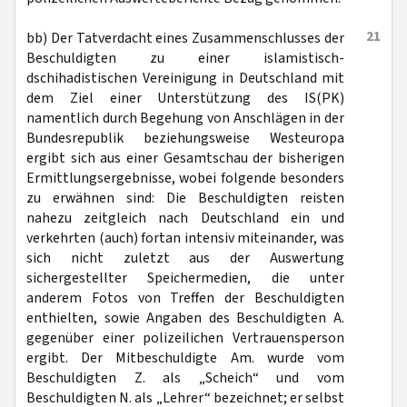
21
bb) Der Tatverdacht eines Zusammenschlusses der
Beschuldigten zu einer islamistisch-
dschihadistischen Vereinigung in Deutschland mit
dem Ziel einer Unterstützung des IS(PK)
namentlich durch Begehung von Anschlägen in der
Bundesrepublik beziehungsweise Westeuropa
ergibt sich aus einer Gesamtschau der bisherigen
Ermittlungsergebnisse, wobei folgende besonders
zu erwähnen sind: Die Beschuldigten reisten
nahezu zeitgleich nach Deutschland ein und
verkehrten (auch) fortan intensiv miteinander, was
sich nicht zuletzt aus der Auswertung
sichergestellter Speichermedien, die unter
anderem Fotos von Treffen der Beschuldigten
enthielten, sowie Angaben des Beschuldigten A.
gegenüber einer polizeilichen Vertrauensperson
ergibt. Der Mitbeschuldigte Am. wurde vom
Beschuldigten Z. als „Scheich“ und vom
Beschuldigten N. als „Lehrer“ bezeichnet; er selbst