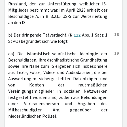
Russland, der zur Unterstützung weiblicher IS-
Mitglieder bestimmt war. Im April 2023 erhielt der
Beschuldigte A. in B. 3.215 US-$ zur Weiterleitung
an den IS.
18
b) Der dringende Tatverdacht (§
112
Abs. 1 Satz 1
StPO) begründet sich wie folgt:
19
aa) Die islamistisch-salafistische Ideologie der
Beschuldigten, ihre dschihadistische Grundhaltung
sowie ihre Nähe zum IS ergeben sich insbesondere
aus Text-, Foto-, Video- und Audiodateien, die bei
Auswertungen sichergestellter Datenträger und
von Konten der mutmaßlichen
Vereinigungsmitglieder in sozialen Netzwerken
festgestellt worden sind, zudem aus Bekundungen
einer Vertrauensperson und Angaben des
Mitbeschuldigten Am. gegenüber der
niederländischen Polizei.