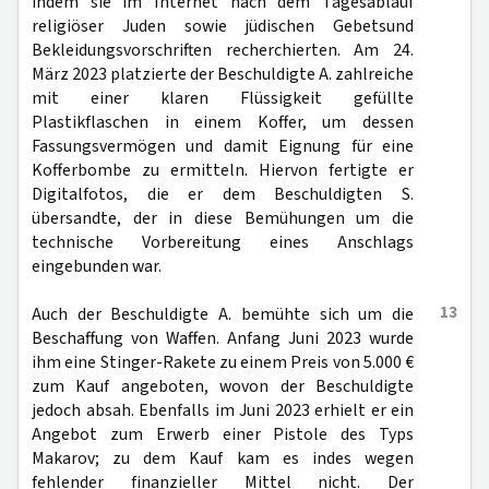
indem sie im Internet nach dem Tagesablauf
religiöser Juden sowie jüdischen Gebetsund
Bekleidungsvorschriften recherchierten. Am 24.
März 2023 platzierte der Beschuldigte A. zahlreiche
mit einer klaren Flüssigkeit gefüllte
Plastikflaschen in einem Koffer, um dessen
Fassungsvermögen und damit Eignung für eine
Kofferbombe zu ermitteln. Hiervon fertigte er
Digitalfotos, die er dem Beschuldigten S.
übersandte, der in diese Bemühungen um die
technische Vorbereitung eines Anschlags
eingebunden war.
13
Auch der Beschuldigte A. bemühte sich um die
Beschaffung von Waffen. Anfang Juni 2023 wurde
ihm eine Stinger-Rakete zu einem Preis von 5.000 €
zum Kauf angeboten, wovon der Beschuldigte
jedoch absah. Ebenfalls im Juni 2023 erhielt er ein
Angebot zum Erwerb einer Pistole des Typs
Makarov; zu dem Kauf kam es indes wegen
fehlender finanzieller Mittel nicht. Der