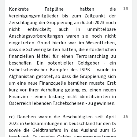
15
Konkrete Tatpläne hatten die
Vereinigungsmitglieder bis zum Zeitpunkt der
Zerschlagung der Gruppierung am 6. Juli 2023 noch
nicht entwickelt; auch in unmittelbare
Anschlagsvorbereitungen waren sie noch nicht
eingetreten. Grund hierfür war im Wesentlichen,
dass sie Schwierigkeiten hatten, die erforderlichen
finanziellen Mittel für einen Terroranschlag zu
beschaffen. Ein potentieller Geldgeber - ein
tschetschenischer Kämpfer des ISPK - wurde in
Afghanistan getötet, so dass die Gruppierung sich
um eine neue Finanzquelle bemühen musste. Erst
kurz vor ihrer Verhaftung gelang es, einen neuen
Finanzier - einen bislang nicht identifizierten in
Österreich lebenden Tschetschenen - zu gewinnen.
16
cc) Daneben waren die Beschuldigten seit April
2022 in Geldsammlungen in Deutschland für den IS
sowie die Geldtransfers in das Ausland zum IS