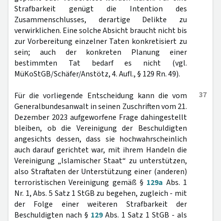
Strafbarkeit genügt die Intention des
Zusammenschlusses, derartige Delikte zu
verwirklichen. Eine solche Absicht braucht nicht bis
zur Vorbereitung einzelner Taten konkretisiert zu
sein; auch der konkreten Planung einer
bestimmten Tat bedarf es nicht (vgl.
MüKoStGB/Schäfer/Anstötz, 4. Aufl., § 129 Rn. 49).
37
Für die vorliegende Entscheidung kann die vom
Generalbundesanwalt in seinen Zuschriften vom 21.
Dezember 2023 aufgeworfene Frage dahingestellt
bleiben, ob die Vereinigung der Beschuldigten
angesichts dessen, dass sie hochwahrscheinlich
auch darauf gerichtet war, mit ihrem Handeln die
Vereinigung „Islamischer Staat“ zu unterstützen,
also Straftaten der Unterstützung einer (anderen)
terroristischen Vereinigung gemäß §
129a
Abs. 1
Nr. 1, Abs. 5 Satz 1 StGB zu begehen, zugleich - mit
der Folge einer weiteren Strafbarkeit der
Beschuldigten nach §
129
Abs. 1 Satz 1 StGB - als