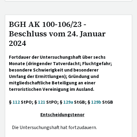
BGH AK 100-106/23 -
Beschluss vom 24. Januar
2024
Fortdauer der Untersuchungshaft über sechs
Monate (dringender Tatverdacht; Fluchtgefahr;
besondere Schwierigkeit und besonderer
Umfang der Ermittlungen); Gründung und
mitgliedschaftliche Beteiligung an einer
terroristischen Vereinigung im Ausland.
§
112
StPO; §
121
StPO; §
129a
StGB; §
129b
StGB
Entscheidungstenor
Die Untersuchungshaft hat fortzudauern.