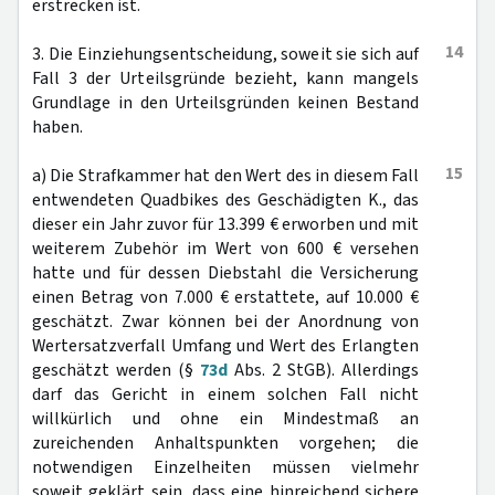
erstrecken ist.
14
3. Die Einziehungsentscheidung, soweit sie sich auf
Fall 3 der Urteilsgründe bezieht, kann mangels
Grundlage in den Urteilsgründen keinen Bestand
haben.
15
a) Die Strafkammer hat den Wert des in diesem Fall
entwendeten Quadbikes des Geschädigten K., das
dieser ein Jahr zuvor für 13.399 € erworben und mit
weiterem Zubehör im Wert von 600 € versehen
hatte und für dessen Diebstahl die Versicherung
einen Betrag von 7.000 € erstattete, auf 10.000 €
geschätzt. Zwar können bei der Anordnung von
Wertersatzverfall Umfang und Wert des Erlangten
geschätzt werden (§
73d
Abs. 2 StGB). Allerdings
darf das Gericht in einem solchen Fall nicht
willkürlich und ohne ein Mindestmaß an
zureichenden Anhaltspunkten vorgehen; die
notwendigen Einzelheiten müssen vielmehr
soweit geklärt sein, dass eine hinreichend sichere