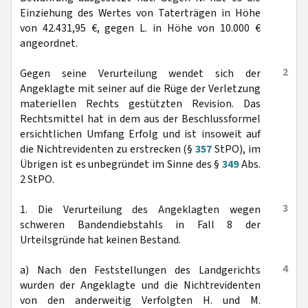
Einziehung des Wertes von Taterträgen in Höhe
von 42.431,95 €, gegen L. in Höhe von 10.000 €
angeordnet.
2
Gegen seine Verurteilung wendet sich der
Angeklagte mit seiner auf die Rüge der Verletzung
materiellen Rechts gestützten Revision. Das
Rechtsmittel hat in dem aus der Beschlussformel
ersichtlichen Umfang Erfolg und ist insoweit auf
die Nichtrevidenten zu erstrecken (§
357
StPO), im
Übrigen ist es unbegründet im Sinne des §
349
Abs.
2 StPO.
3
1. Die Verurteilung des Angeklagten wegen
schweren Bandendiebstahls in Fall 8 der
Urteilsgründe hat keinen Bestand.
4
a) Nach den Feststellungen des Landgerichts
wurden der Angeklagte und die Nichtrevidenten
von den anderweitig Verfolgten H. und M.