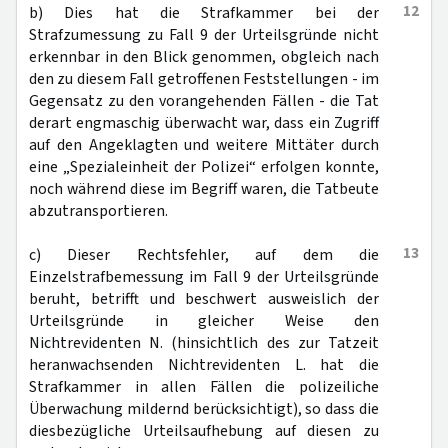
12
b) Dies hat die Strafkammer bei der
Strafzumessung zu Fall 9 der Urteilsgründe nicht
erkennbar in den Blick genommen, obgleich nach
den zu diesem Fall getroffenen Feststellungen - im
Gegensatz zu den vorangehenden Fällen - die Tat
derart engmaschig überwacht war, dass ein Zugriff
auf den Angeklagten und weitere Mittäter durch
eine „Spezialeinheit der Polizei“ erfolgen konnte,
noch während diese im Begriff waren, die Tatbeute
abzutransportieren.
13
c) Dieser Rechtsfehler, auf dem die
Einzelstrafbemessung im Fall 9 der Urteilsgründe
beruht, betrifft und beschwert ausweislich der
Urteilsgründe in gleicher Weise den
Nichtrevidenten N. (hinsichtlich des zur Tatzeit
heranwachsenden Nichtrevidenten L. hat die
Strafkammer in allen Fällen die polizeiliche
Überwachung mildernd berücksichtigt), so dass die
diesbezügliche Urteilsaufhebung auf diesen zu