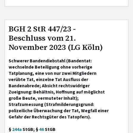
BGH 2 StR 447/23 -
Beschluss vom 21.
November 2023 (LG Köln)
Schwerer Bandendiebstahl (Bandentat:
wechselnde Beteiligung ohne vorherige
Tatplanung, eine von nur zwei Mitgliedern
verübte Tat, einzelne Tat Ausfluss der
Bandenabrede; Absicht rechtswidriger
Zueignung: Behältnis, Hoffnung auf möglichst
große Beute, vermuteter Inhalt);
Strafzumessung (Strafmilderungsgrund:
polizeiliche Überwachung der Tat, Wegfall einer
Gefahr der Rechtsgüter des Tatopfers).
§
244a
StGB; §
46
StGB