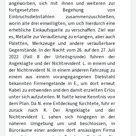
angeworben, sich mit ihnen und weiteren zur
fortgesetzten Begehung von
Einbruchsdiebstählen zusammenzuschließen,
worin alle drei einwilligten, um sich hierdurch eine
erhebliche Einkaufsquelle zu verschaffen. Ziel war
es, Metalle zur Veräußerung zu erlangen, aber auch
Paletten, Werkzeuge und andere veräußerbare
Gegenstände. In der Nacht vom 26. auf den 27. Juli
2022 (Fall 8 der Urteilsgründe) fuhren der
Angeklagte und der Nichtrevident L. in einem und
der Nichtrevident N. in einem anderen Fahrzeug zu
einem aus einem vorangegangenen Diebstahl
bekannten Firmengelände in E., um dort erneut
Kabel zu entwenden und den damit erzielten Erlös
unter sich aufzuteilen. M. hatte keine Kenntnis von
dem Plan. Da N. eine Entdeckung fürchtete, fuhr er
zurück nach K. Der Angeklagte und der
Nichtrevident L. sahen sich hingegen in der
näheren Umgebung um und beschlossen, in
Büroräume einer anderen dort ansässigen Firma