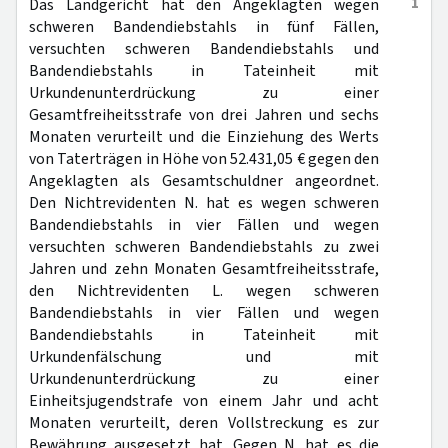
1
Das Landgericht hat den Angeklagten wegen
schweren Bandendiebstahls in fünf Fällen,
versuchten schweren Bandendiebstahls und
Bandendiebstahls in Tateinheit mit
Urkundenunterdrückung zu einer
Gesamtfreiheitsstrafe von drei Jahren und sechs
Monaten verurteilt und die Einziehung des Werts
von Taterträgen in Höhe von 52.431,05 € gegen den
Angeklagten als Gesamtschuldner angeordnet.
Den Nichtrevidenten N. hat es wegen schweren
Bandendiebstahls in vier Fällen und wegen
versuchten schweren Bandendiebstahls zu zwei
Jahren und zehn Monaten Gesamtfreiheitsstrafe,
den Nichtrevidenten L. wegen schweren
Bandendiebstahls in vier Fällen und wegen
Bandendiebstahls in Tateinheit mit
Urkundenfälschung und mit
Urkundenunterdrückung zu einer
Einheitsjugendstrafe von einem Jahr und acht
Monaten verurteilt, deren Vollstreckung es zur
Bewährung ausgesetzt hat. Gegen N. hat es die