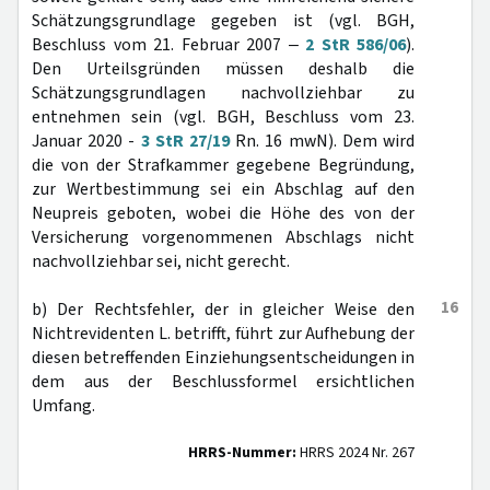
Schätzungsgrundlage gegeben ist (vgl. BGH,
Beschluss vom 21. Februar 2007 ‒
2 StR 586/06
).
Den Urteilsgründen müssen deshalb die
Schätzungsgrundlagen nachvollziehbar zu
entnehmen sein (vgl. BGH, Beschluss vom 23.
Januar 2020 -
3 StR 27/19
Rn. 16 mwN). Dem wird
die von der Strafkammer gegebene Begründung,
zur Wertbestimmung sei ein Abschlag auf den
Neupreis geboten, wobei die Höhe des von der
Versicherung vorgenommenen Abschlags nicht
nachvollziehbar sei, nicht gerecht.
16
b) Der Rechtsfehler, der in gleicher Weise den
Nichtrevidenten L. betrifft, führt zur Aufhebung der
diesen betreffenden Einziehungsentscheidungen in
dem aus der Beschlussformel ersichtlichen
Umfang.
HRRS-Nummer:
HRRS 2024 Nr. 267