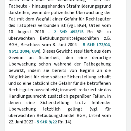
Tatbeute - hinausgehenden Strafmilderungsgrund
darstellen, wenn die polizeiliche Überwachung der
Tat mit dem Wegfall einer Gefahr für Rechtsgüter
des Tatopfers verbunden ist (vgl. BGH, Urteil vom
10. August 2016 ‒
2 StR 493/15
Rn. 58; zu
überwachten Betäubungsmittelgeschäften z.B.
BGH, Beschluss vom 8. Juni 2004 ‒
5 StR 173/04
,
NStZ 2004, 694
). Dieses Gewicht resultiert aus dem
Gewinn an Sicherheit, den eine derartige
Überwachung schon während der Tatbegehung
bewirkt, indem sie bereits von Beginn an die
Möglichkeit für eine spätere Sicherstellung schafft
und so eine tatsächliche Gefahr für die betroffenen
Rechtsgüter ausschließt; insoweit reduziert sie das
Handlungsunrecht zusätzlich gegenüber Fällen, in
denen eine Sicherstellung trotz fehlender
Überwachung letztlich gelingt (vgl. für
überwachten Betäubungshandel BGH, Urteil vom
22. Juni 2022 -
5 StR 9/22
Rn. 14).