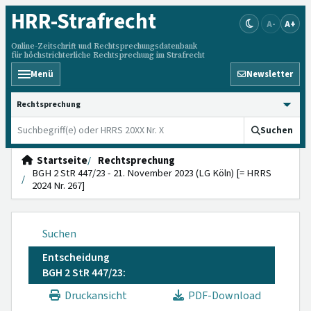
HRR
-Strafrecht
A-
A+
Online-Zeitschrift und Rechtsprechungsdatenbank
für höchstrichterliche Rechtsprechung im Strafrecht
Menü
Newsletter
HRRS durchsuchen
Suchen
Startseite
Rechtsprechung
BGH 2 StR 447/23 - 21. November 2023 (LG Köln) [= HRRS
2024 Nr. 267]
Suchen
Entscheidung
BGH 2 StR 447/23:
Druckansicht
PDF-Download