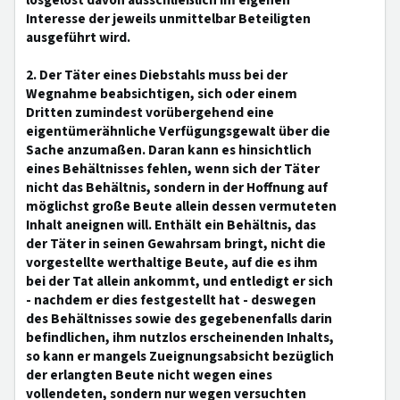
losgelöst davon ausschließlich im eigenen
Interesse der jeweils unmittelbar Beteiligten
ausgeführt wird.
2. Der Täter eines Diebstahls muss bei der
Wegnahme beabsichtigen, sich oder einem
Dritten zumindest vorübergehend eine
eigentümerähnliche Verfügungsgewalt über die
Sache anzumaßen. Daran kann es hinsichtlich
eines Behältnisses fehlen, wenn sich der Täter
nicht das Behältnis, sondern in der Hoffnung auf
möglichst große Beute allein dessen vermuteten
Inhalt aneignen will. Enthält ein Behältnis, das
der Täter in seinen Gewahrsam bringt, nicht die
vorgestellte werthaltige Beute, auf die es ihm
bei der Tat allein ankommt, und entledigt er sich
- nachdem er dies festgestellt hat - deswegen
des Behältnisses sowie des gegebenenfalls darin
befindlichen, ihm nutzlos erscheinenden Inhalts,
so kann er mangels Zueignungsabsicht bezüglich
der erlangten Beute nicht wegen eines
vollendeten, sondern nur wegen versuchten