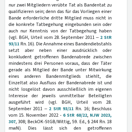
nur zwei Mitgliedern verübte Tat als Bandentat zu
qualifizieren sein; denn das für das Vorliegen einer
Bande erforderliche dritte Mitglied muss nicht in
die konkrete Tatbegehung eingebunden sein oder
auch nur Kenntnis von der Tatbegehung haben
(vgl. BGH, Urteil vom 28. September 2011 ‒
2 StR
93/11
Rn. 16). Die Annahme eines Bandendiebstahls
setzt aber neben einer ausdrücklich oder
konkludent getroffenen Bandenabrede zwischen
mindestens drei Personen voraus, dass der Täter
gerade als Mitglied der Bande unter Mitwirkung
eines anderen Bandenmitglieds stiehlt, die
Einzeltat also Ausfluss der Bandenabrede ist und
nicht losgelöst davon ausschließlich im eigenen
Interesse der jeweils unmittelbar Beteiligten
ausgeführt wird (vgl. BGH, Urteil vom 28.
September 2011 ‒
2 StR 93/11
Rn. 16; Beschluss
vom 15. November 2022 -
6 StR 68/22
,
NJW 2023,
307
, 308; BeckOK-StGB/Wittig, 59. Ed., § 244 Rn. 18
mwN). Dies lässt sich den getroffenen