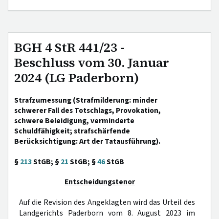
BGH 4 StR 441/23 -
Beschluss vom 30. Januar
2024 (LG Paderborn)
Strafzumessung (Strafmilderung: minder
schwerer Fall des Totschlags, Provokation,
schwere Beleidigung, verminderte
Schuldfähigkeit; strafschärfende
Berücksichtigung: Art der Tatausführung).
§
213
StGB; §
21
StGB; §
46
StGB
Entscheidungstenor
Auf die Revision des Angeklagten wird das Urteil des
Landgerichts Paderborn vom 8. August 2023 im