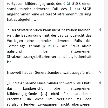
vertypten Milderungsgrunds des §
21
StGB einen
sonst minder schweren Fall des §
213
StGB
angenommen; eine weitere Strafrahmenmilderung
hat es abgelehnt.
4
2. Der Strafausspruch kann nicht bestehen bleiben,
weil die Begründung, mit der das Landgericht das
Vorliegen eines minder schweren Falls des
Totschlags gemäß §
213
2. Alt. StGB allein
aufgrund der allgemeinen
Strafzumessungskriterien verneint hat, lückenhaft
ist.
5
Insoweit hat der Generalbundesanwalt ausgeführt:
6
„Für die Annahme eines minder schweren Falls hat“
das Landgericht „die allgemeinen
Milderungsgründe […] nicht für ausreichend
erachtet, da diese im Vergleich zu den
strafschärfenden Erwägungen nicht überwiegen