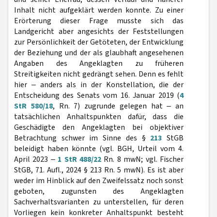
Inhalt nicht aufgeklärt werden konnte. Zu einer
Erörterung dieser Frage musste sich das
Landgericht aber angesichts der Feststellungen
zur Persönlichkeit der Getöteten, der Entwicklung
der Beziehung und der als glaubhaft angesehenen
Angaben des Angeklagten zu früheren
Streitigkeiten nicht gedrängt sehen. Denn es fehlt
hier ‒ anders als in der Konstellation, die der
Entscheidung des Senats vom 16. Januar 2019 (
4
StR 580/18
, Rn. 7) zugrunde gelegen hat ‒ an
tatsächlichen Anhaltspunkten dafür, dass die
Geschädigte den Angeklagten bei objektiver
Betrachtung schwer im Sinne des §
213
StGB
beleidigt haben könnte (vgl. BGH, Urteil vom 4.
April 2023 ‒
1 StR 488/22
Rn. 8 mwN; vgl. Fischer
StGB, 71. Aufl., 2024 § 213 Rn. 5 mwN). Es ist aber
weder im Hinblick auf den Zweifelssatz noch sonst
geboten, zugunsten des Angeklagten
Sachverhaltsvarianten zu unterstellen, für deren
Vorliegen kein konkreter Anhaltspunkt besteht