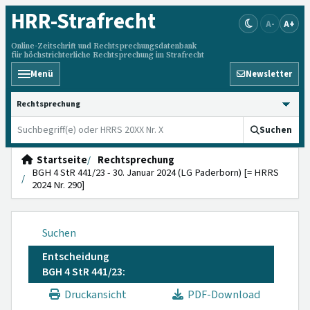
HRR
-Strafrecht
A-
A+
Online-Zeitschrift und Rechtsprechungsdatenbank
für höchstrichterliche Rechtsprechung im Strafrecht
Menü
Newsletter
HRRS durchsuchen
Suchen
Startseite
Rechtsprechung
BGH 4 StR 441/23 - 30. Januar 2024 (LG Paderborn) [= HRRS
2024 Nr. 290]
Suchen
Entscheidung
BGH 4 StR 441/23:
Druckansicht
PDF-Download