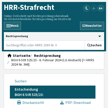
HRR
-Strafrecht
A-
A+
Online-Zeitschrift und Rechtsprechungsdatenbank
für höchstrichterliche Rechtsprechung im Strafrecht
Menü
Newsletter
HRRS durchsuchen
Suchen
Startseite
Rechtsprechung
BGH 6 StR 525/23 - 6. Februar 2024 (LG Ansbach) [= HRRS
2024 Nr. 366]
Suchen
Entscheidung
BGH 6 StR 525/23:
Druckansicht
PDF-Download