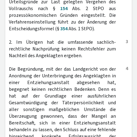
Urteilsgründe zur Last gelegten Vergehen des
Vollrauschs nach §
154
Abs. 2 StPO aus
prozessökonomischen Gründen eingestellt. Die
Verfahrenseinstellung führt zu der Änderung der
Entscheidungsformel (§
354
Abs. 1 StPO).
3
2. Im Übrigen hat die umfassende sachlich-
rechtliche Nachprüfung keinen Rechtsfehler zum
Nachteil des Angeklagten ergeben.
4
Die Begründung, mit der das Landgericht von der
Anordnung der Unterbringung des Angeklagten in
einer Entziehungsanstalt abgesehen hat,
begegnet keinen rechtlichen Bedenken. Denn es
hat auf der Grundlage einer ausführlichen
Gesamtwürdigung der Täterpersönlichkeit und
aller sonstigen maßgeblichen Umstände die
Überzeugung gewonnen, dass der Mangel an
Bereitschaft, sich in einer Entziehungsanstalt
behandeln zu lassen, den Schluss auf eine fehlende
hinreichend konkrete Erfolgsaussicht der