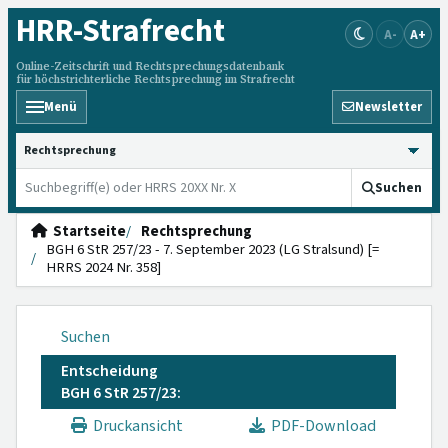
HRR
-Strafrecht
A-
A+
Online-Zeitschrift und Rechtsprechungsdatenbank
für höchstrichterliche Rechtsprechung im Strafrecht
Menü
Newsletter
HRRS durchsuchen
Suchen
Startseite
Rechtsprechung
BGH 6 StR 257/23 - 7. September 2023 (LG Stralsund) [=
HRRS 2024 Nr. 358]
Suchen
Entscheidung
BGH 6 StR 257/23:
Druckansicht
PDF-Download