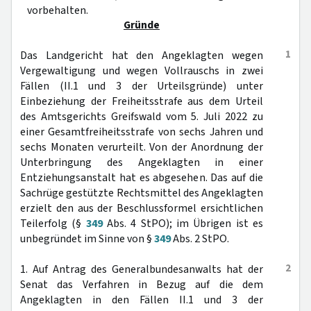
vorbehalten.
Gründe
1
Das Landgericht hat den Angeklagten wegen
Vergewaltigung und wegen Vollrauschs in zwei
Fällen (II.1 und 3 der Urteilsgründe) unter
Einbeziehung der Freiheitsstrafe aus dem Urteil
des Amtsgerichts Greifswald vom 5. Juli 2022 zu
einer Gesamtfreiheitsstrafe von sechs Jahren und
sechs Monaten verurteilt. Von der Anordnung der
Unterbringung des Angeklagten in einer
Entziehungsanstalt hat es abgesehen. Das auf die
Sachrüge gestützte Rechtsmittel des Angeklagten
erzielt den aus der Beschlussformel ersichtlichen
Teilerfolg (§
349
Abs. 4 StPO); im Übrigen ist es
unbegründet im Sinne von §
349
Abs. 2 StPO.
2
1. Auf Antrag des Generalbundesanwalts hat der
Senat das Verfahren in Bezug auf die dem
Angeklagten in den Fällen II.1 und 3 der