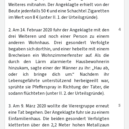
Weiteres mitnahm. Der Angeklagte erhielt von der
Beute jedenfalls 50 € und eine Schachtel Zigaretten
im Wert von 8 € (unter II. 1. der Urteilsgründe).
4
2. Am 14. Februar 2020 fuhr der Angeklagte mit den
drei Weiteren und noch einer Person zu einem
anderen Wohnhaus. Drei gesondert Verfolgte
begaben sich dorthin, und einer hebelte mit einem
Brecheisen ein Wohnzimmerfenster auf. Als die
durch den Lärm alarmierte Hausbewohnerin
hinzukam, sagte einer der Männer zu ihr: „Hau ab,
oder ich bringe dich um.“ Nachdem ihr
Lebensgefährte unterstützend herbeigeeilt war,
sprühte sie Pfefferspray in Richtung der Täter, die
sodann flüchteten (unter II. 2. der Urteilsgründe).
5
3. Am 9. März 2020 wollte die Vierergruppe erneut
eine Tat begehen. Der Angeklagte fuhr sie zu einem
Einfamilienhaus. Die beiden gesondert Verfolgten
kletterten über den 2,2 Meter hohen Metallzaun