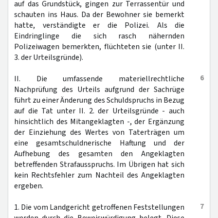
auf das Grundstück, gingen zur Terrassentür und
schauten ins Haus. Da der Bewohner sie bemerkt
hatte, verständigte er die Polizei. Als die
Eindringlinge die sich rasch nähernden
Polizeiwagen bemerkten, flüchteten sie (unter II.
3. der Urteilsgründe).
6
II. Die umfassende materiellrechtliche
Nachprüfung des Urteils aufgrund der Sachrüge
führt zu einer Änderung des Schuldspruchs in Bezug
auf die Tat unter II. 2. der Urteilsgründe - auch
hinsichtlich des Mitangeklagten -, der Ergänzung
der Einziehung des Wertes von Taterträgen um
eine gesamtschuldnerische Haftung und der
Aufhebung des gesamten den Angeklagten
betreffenden Strafausspruchs. Im Übrigen hat sich
kein Rechtsfehler zum Nachteil des Angeklagten
ergeben.
7
1. Die vom Landgericht getroffenen Feststellungen