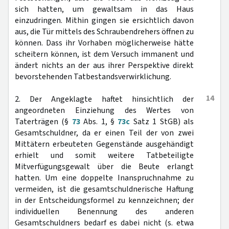
sich hatten, um gewaltsam in das Haus
einzudringen. Mithin gingen sie ersichtlich davon
aus, die Tür mittels des Schraubendrehers öffnen zu
können. Dass ihr Vorhaben möglicherweise hätte
scheitern können, ist dem Versuch immanent und
ändert nichts an der aus ihrer Perspektive direkt
bevorstehenden Tatbestandsverwirklichung.
14
2. Der Angeklagte haftet hinsichtlich der
angeordneten Einziehung des Wertes von
Taterträgen (§
73
Abs. 1, §
73c
Satz 1 StGB) als
Gesamtschuldner, da er einen Teil der von zwei
Mittätern erbeuteten Gegenstände ausgehändigt
erhielt und somit weitere Tatbeteiligte
Mitverfügungsgewalt über die Beute erlangt
hatten. Um eine doppelte Inanspruchnahme zu
vermeiden, ist die gesamtschuldnerische Haftung
in der Entscheidungsformel zu kennzeichnen; der
individuellen Benennung des anderen
Gesamtschuldners bedarf es dabei nicht (s. etwa