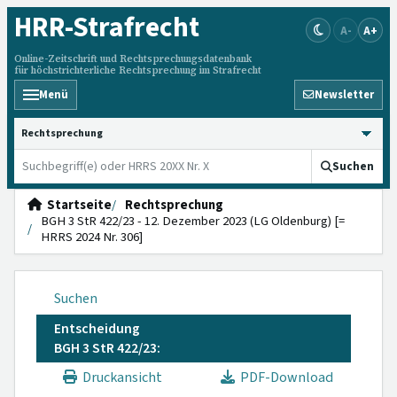
HRR
-Strafrecht
A-
A+
Online-Zeitschrift und Rechtsprechungsdatenbank
für höchstrichterliche Rechtsprechung im Strafrecht
Menü
Newsletter
HRRS durchsuchen
Suchen
Startseite
Rechtsprechung
BGH 3 StR 422/23 - 12. Dezember 2023 (LG Oldenburg) [=
HRRS 2024 Nr. 306]
Suchen
Entscheidung
BGH 3 StR 422/23:
Druckansicht
PDF-Download