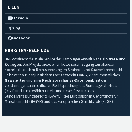
TEILEN
LinkedIn
Xing
Facebook
HRR-STRAFRECHT.DE
HRR-Strafrecht.de ist ein Service der Hamburger Anwaltskanzlei
Strate und
Kollegen
. Das Projekt bietet einen kostenlosen Zugang zur aktuellen
höchstrichterlichen Rechtsprechung im Strafrecht und Strafverfahrensrecht.
Es besteht aus der juristischen Fachzeitschrift
HRRS
, einem monatlichen
Newsletter
und einer
Rechtsprechungs-Datenbank
mit der
vollständigen strafrechtlichen Rechtsprechung des Bundesgerichtshofs
(BGH) und ausgewählter Urteile und Beschlüsse u.a. des
Bundesverfassungsgerichts (BVerfG), des Europäischen Gerichtshofs für
Menschenrechte (EGMR) und des Europäischen Gerichtshofs (EuGH).
Impressum
·
Datenschutz