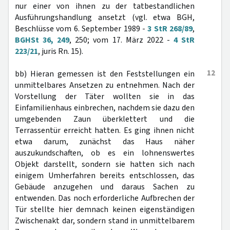
nur einer von ihnen zu der tatbestandlichen
Ausführungshandlung ansetzt (vgl. etwa BGH,
Beschlüsse vom 6. September 1989 -
3 StR 268/89
,
BGHSt 36, 249
, 250; vom 17. März 2022 -
4 StR
223/21
, juris Rn. 15).
12
bb) Hieran gemessen ist den Feststellungen ein
unmittelbares Ansetzen zu entnehmen. Nach der
Vorstellung der Täter wollten sie in das
Einfamilienhaus einbrechen, nachdem sie dazu den
umgebenden Zaun überklettert und die
Terrassentür erreicht hatten. Es ging ihnen nicht
etwa darum, zunächst das Haus näher
auszukundschaften, ob es ein lohnenswertes
Objekt darstellt, sondern sie hatten sich nach
einigem Umherfahren bereits entschlossen, das
Gebäude anzugehen und daraus Sachen zu
entwenden. Das noch erforderliche Aufbrechen der
Tür stellte hier demnach keinen eigenständigen
Zwischenakt dar, sondern stand in unmittelbarem