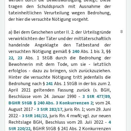
werden durch die Beweiswürdigung belegt. Diese
tragen den Schuldspruch mit Ausnahme der
tateinheitlichen Verurteilung wegen Bedrohung,
der hier die versuchte Nötigung vorgeht.
8
a) Bei dem Geschehen unter II. 2. der Urteilsgründe
verwirklichten der Täter und der mittäterschaftlich
handelnde Angeklagte den Tatbestand der
versuchten Nötigung gemäß §
240
Abs. 1 bis 3, §§
22
,
23
Abs. 1 StGB durch die Bedrohung der
Bewohnerin mit dem Tode, um sie - letztlich
erfolglos - dazu zu bringen, sich zurückzuziehen.
Hinter die versuchte Nötigung tritt jedenfalls die
Bedrohung nach §
241
Abs. 1 StGB in der bis zum 2.
April 2021 geltenden Fassung zurück (s. BGH,
Beschlüsse vom 24. Januar 1990 -
3 StR 477/89
,
BGHR StGB § 240 Abs. 3 Konkurrenzen 2
; vom 24.
August 2017 -
3 StR 282/17
, juris Rn. 1; vom 29. Juni
2022 -
3 StR 161/22
, juris Rn. 4 mwN; vgl. zur neuen
Rechtslage BGH, Beschluss vom 20. Juli 2022 -
4
StR 220/22
, BGHR StGB § 241 Abs. 2 Konkurrenzen