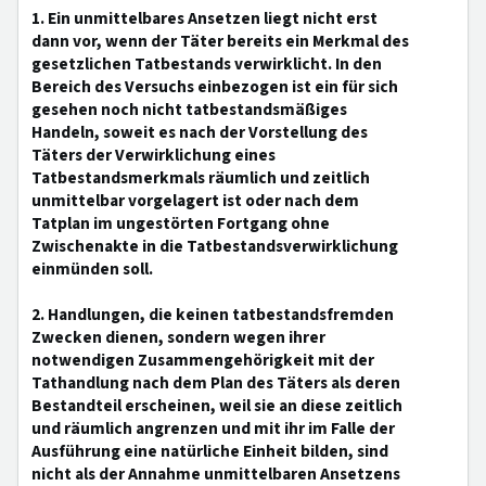
1. Ein unmittelbares Ansetzen liegt nicht erst
dann vor, wenn der Täter bereits ein Merkmal des
gesetzlichen Tatbestands verwirklicht. In den
Bereich des Versuchs einbezogen ist ein für sich
gesehen noch nicht tatbestandsmäßiges
Handeln, soweit es nach der Vorstellung des
Täters der Verwirklichung eines
Tatbestandsmerkmals räumlich und zeitlich
unmittelbar vorgelagert ist oder nach dem
Tatplan im ungestörten Fortgang ohne
Zwischenakte in die Tatbestandsverwirklichung
einmünden soll.
2. Handlungen, die keinen tatbestandsfremden
Zwecken dienen, sondern wegen ihrer
notwendigen Zusammengehörigkeit mit der
Tathandlung nach dem Plan des Täters als deren
Bestandteil erscheinen, weil sie an diese zeitlich
und räumlich angrenzen und mit ihr im Falle der
Ausführung eine natürliche Einheit bilden, sind
nicht als der Annahme unmittelbaren Ansetzens