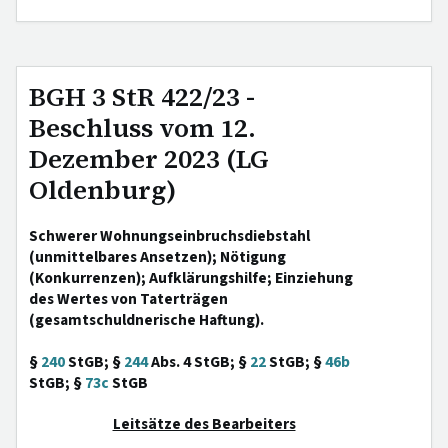
BGH 3 StR 422/23 -
Beschluss vom 12.
Dezember 2023 (LG
Oldenburg)
Schwerer Wohnungseinbruchsdiebstahl
(unmittelbares Ansetzen); Nötigung
(Konkurrenzen); Aufklärungshilfe; Einziehung
des Wertes von Taterträgen
(gesamtschuldnerische Haftung).
§
240
StGB; §
244
Abs. 4 StGB; §
22
StGB; §
46b
StGB; §
73c
StGB
Leitsätze des Bearbeiters