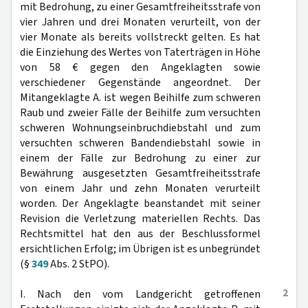
mit Bedrohung, zu einer Gesamtfreiheitsstrafe von
vier Jahren und drei Monaten verurteilt, von der
vier Monate als bereits vollstreckt gelten. Es hat
die Einziehung des Wertes von Taterträgen in Höhe
von 58 € gegen den Angeklagten sowie
verschiedener Gegenstände angeordnet. Der
Mitangeklagte A. ist wegen Beihilfe zum schweren
Raub und zweier Fälle der Beihilfe zum versuchten
schweren Wohnungseinbruchdiebstahl und zum
versuchten schweren Bandendiebstahl sowie in
einem der Fälle zur Bedrohung zu einer zur
Bewährung ausgesetzten Gesamtfreiheitsstrafe
von einem Jahr und zehn Monaten verurteilt
worden. Der Angeklagte beanstandet mit seiner
Revision die Verletzung materiellen Rechts. Das
Rechtsmittel hat den aus der Beschlussformel
ersichtlichen Erfolg; im Übrigen ist es unbegründet
(§
349
Abs. 2 StPO).
2
I. Nach den vom Landgericht getroffenen