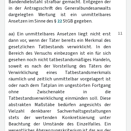
Bandendiebstahl strafbar gemacht. Entgegen der
in der Antragsschrift des Generalbundesanwalts
dargelegten Wertung ist ein unmittelbares
Ansetzen im Sinne des §
22
StGB gegeben.
11
aa) Ein unmittelbares Ansetzen liegt nicht erst
dann vor, wenn der Täter bereits ein Merkmal des
gesetzlichen Tatbestands verwirklicht. In den
Bereich des Versuchs einbezogen ist ein für sich
gesehen noch nicht tatbestandsmäßiges Handeln,
soweit es nach der Vorstellung des Täters der
Verwirklichung eines Tatbestandsmerkmals
räumlich und zeitlich unmittelbar vorgelagert ist
oder nach dem Tatplan im ungestörten Fortgang
ohne Zwischenakte in die
Tatbestandsverwirklichung einmünden soll. Diese
abstrakten Maßstäbe bedürfen angesichts der
Vielzahl denkbarer Sachverhaltsgestaltungen
stets der wertenden Konkretisierung unter
Beachtung der Umstände des Einzelfalles. Ein
wesentliches Abgrenzungskriterium ist das aus der