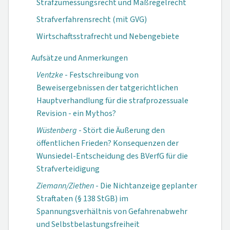
Strafzumessungsrecht und Maßregelrecht
Strafverfahrensrecht (mit GVG)
Wirtschaftsstrafrecht und Nebengebiete
Aufsätze und Anmerkungen
Ventzke
- Festschreibung von
Beweisergebnissen der tatgerichtlichen
Hauptverhandlung für die strafprozessuale
Revision - ein Mythos?
Wüstenberg
- Stört die Äußerung den
öffentlichen Frieden? Konsequenzen der
Wunsiedel-Entscheidung des BVerfG für die
Strafverteidigung
Ziemann/Ziethen
- Die Nichtanzeige geplanter
Straftaten (§ 138 StGB) im
Spannungsverhältnis von Gefahrenabwehr
und Selbstbelastungs­freiheit