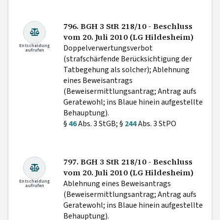
796. BGH 3 StR 218/10 - Beschluss
vom 20. Juli 2010 (LG Hildesheim)
Entscheidung
Doppelverwertungsverbot
aufrufen
(strafschärfende Berücksichtigung der
Tatbegehung als solcher); Ablehnung
eines Beweisantrags
(Beweisermittlungsantrag; Antrag aufs
Geratewohl; ins Blaue hinein aufgestellte
Behauptung).
§
46
Abs. 3 StGB; §
244
Abs. 3 StPO
797. BGH 3 StR 218/10 - Beschluss
vom 20. Juli 2010 (LG Hildesheim)
Entscheidung
Ablehnung eines Beweisantrags
aufrufen
(Beweisermittlungsantrag; Antrag aufs
Geratewohl; ins Blaue hinein aufgestellte
Behauptung).