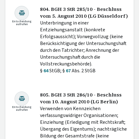
804. BGH 3 StR 285/10 - Beschluss
vom 5. August 2010 (LG Düsseldorf)
Entscheidung
Unterbringung in einer
aufrufen
Entziehungsanstalt (konkrete
Erfolgsaussicht); Vorwegvollzug (keine
Berücksichtigung der Untersuchungshaft
durch den Tatrichter; Anrechnung der
Untersuchungshaft durch die
Vollstreckungsbehörde).
§
64
StGB; §
67
Abs. 2 StGB
805. BGH 3 StR 286/10 - Beschluss
vom 10. August 2010 (LG Berlin)
Entscheidung
Verwenden von Kennzeichen
aufrufen
verfassungswidriger Organisationen;
Einziehung (Erledigung mit Rechtskraft;
Übergang des Eigentums); nachträgliche
Bildung der Gesamtstrafe (keine