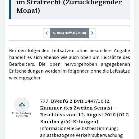
im Strafrecht (Zurückliegender
Monat)
S. 486 (Heft 10/2010)
Bei den folgenden Leitsätzen ohne besondere Angabe
handelt es sich ebenso wie auch oben um Leitsätze des
Bearbeiters. Die oben hervorgehoben angegebenen
Entscheidungen werden im folgenden ohne die Leitsätze
wiedergegeben.
777. BVerfG 2 BvR 1447/10 (2.
Kammer des Zweiten Senats) -
Entscheidung
Beschluss vom 12. August 2010 (OLG
aufrufen
Bamberg/AG Erlangen)
Informationelle Selbstbestimmung;
anlassbezogene Verkehrsüberwachung