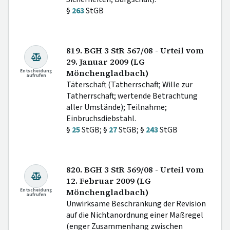
§
263
StGB
819. BGH 3 StR 567/08 - Urteil vom
29. Januar 2009 (LG
Entscheidung
Mönchengladbach)
aufrufen
Täterschaft (Tatherrschaft; Wille zur
Tatherrschaft; wertende Betrachtung
aller Umstände); Teilnahme;
Einbruchsdiebstahl.
§
25
StGB; §
27
StGB; §
243
StGB
820. BGH 3 StR 569/08 - Urteil vom
12. Februar 2009 (LG
Entscheidung
Mönchengladbach)
aufrufen
Unwirksame Beschränkung der Revision
auf die Nichtanordnung einer Maßregel
(enger Zusammenhang zwischen