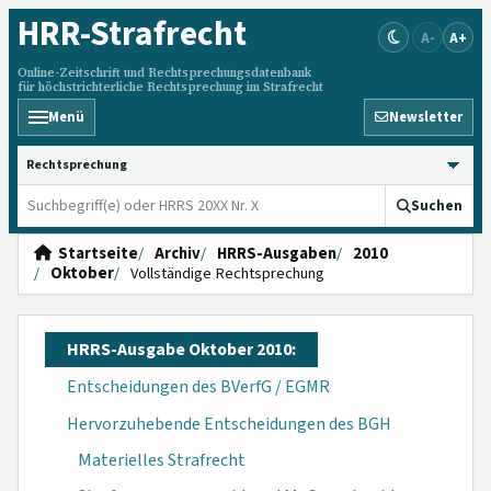
HRR
-Strafrecht
A-
A+
Online-Zeitschrift und Rechtsprechungsdatenbank
für höchstrichterliche Rechtsprechung im Strafrecht
Menü
Newsletter
HRRS durchsuchen
Suchen
Startseite
Archiv
HRRS-Ausgaben
2010
Oktober
Vollständige Rechtsprechung
HRRS-Ausgabe Oktober 2010:
Entscheidungen des BVerfG / EGMR
Hervorzuhebende Entscheidungen des BGH
Materielles Strafrecht