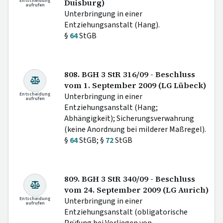
Entscheidung
Duisburg)
aufrufen
Unterbringung in einer
Entziehungsanstalt (Hang).
§
64
StGB
808. BGH 3 StR 316/09 - Beschluss
vom 1. September 2009 (LG Lübeck)
Entscheidung
Unterbringung in einer
aufrufen
Entziehungsanstalt (Hang;
Abhängigkeit); Sicherungsverwahrung
(keine Anordnung bei milderer Maßregel).
§
64
StGB; §
72
StGB
809. BGH 3 StR 340/09 - Beschluss
vom 24. September 2009 (LG Aurich)
Entscheidung
Unterbringung in einer
aufrufen
Entziehungsanstalt (obligatorische
Prüfung bei Vorliegen von