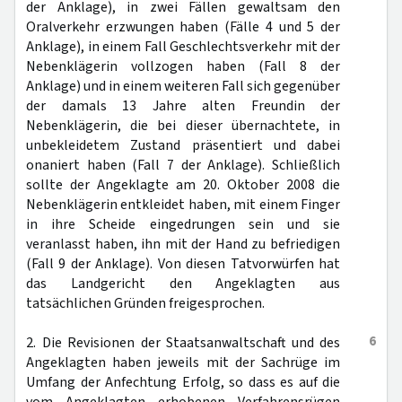
der Anklage), in zwei Fällen gewaltsam den
Oralverkehr erzwungen haben (Fälle 4 und 5 der
Anklage), in einem Fall Geschlechtsverkehr mit der
Nebenklägerin vollzogen haben (Fall 8 der
Anklage) und in einem weiteren Fall sich gegenüber
der damals 13 Jahre alten Freundin der
Nebenklägerin, die bei dieser übernachtete, in
unbekleidetem Zustand präsentiert und dabei
onaniert haben (Fall 7 der Anklage). Schließlich
sollte der Angeklagte am 20. Oktober 2008 die
Nebenklägerin entkleidet haben, mit einem Finger
in ihre Scheide eingedrungen sein und sie
veranlasst haben, ihn mit der Hand zu befriedigen
(Fall 9 der Anklage). Von diesen Tatvorwürfen hat
das Landgericht den Angeklagten aus
tatsächlichen Gründen freigesprochen.
6
2. Die Revisionen der Staatsanwaltschaft und des
Angeklagten haben jeweils mit der Sachrüge im
Umfang der Anfechtung Erfolg, so dass es auf die