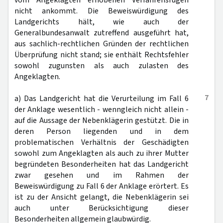
vom Angeklagten erhobenen Verfahrensrügen
nicht ankommt. Die Beweiswürdigung des
Landgerichts hält, wie auch der
Generalbundesanwalt zutreffend ausgeführt hat,
aus sachlich-rechtlichen Gründen der rechtlichen
Überprüfung nicht stand; sie enthält Rechtsfehler
sowohl zugunsten als auch zulasten des
Angeklagten.
7
a) Das Landgericht hat die Verurteilung im Fall 6
der Anklage wesentlich - wenngleich nicht allein -
auf die Aussage der Nebenklägerin gestützt. Die in
deren Person liegenden und in dem
problematischen Verhältnis der Geschädigten
sowohl zum Angeklagten als auch zu ihrer Mutter
begründeten Besonderheiten hat das Landgericht
zwar gesehen und im Rahmen der
Beweiswürdigung zu Fall 6 der Anklage erörtert. Es
ist zu der Ansicht gelangt, die Nebenklägerin sei
auch unter Berücksichtigung dieser
Besonderheiten allgemein glaubwürdig.