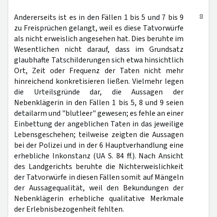
8
Andererseits ist es in den Fällen 1 bis 5 und 7 bis 9
zu Freisprüchen gelangt, weil es diese Tatvorwürfe
als nicht erweislich angesehen hat. Dies beruhte im
Wesentlichen nicht darauf, dass im Grundsatz
glaubhafte Tatschilderungen sich etwa hinsichtlich
Ort, Zeit oder Frequenz der Taten nicht mehr
hinreichend konkretisieren ließen. Vielmehr legen
die Urteilsgründe dar, die Aussagen der
Nebenklägerin in den Fällen 1 bis 5, 8 und 9 seien
detailarm und "blutleer" gewesen; es fehle an einer
Einbettung der angeblichen Taten in das jeweilige
Lebensgeschehen; teilweise zeigten die Aussagen
bei der Polizei und in der 6 Hauptverhandlung eine
erhebliche Inkonstanz (UA S. 84 ff.). Nach Ansicht
des Landgerichts beruhte die Nichterweislichkeit
der Tatvorwürfe in diesen Fällen somit auf Mängeln
der Aussagequalität, weil den Bekundungen der
Nebenklägerin erhebliche qualitative Merkmale
der Erlebnisbezogenheit fehlten.