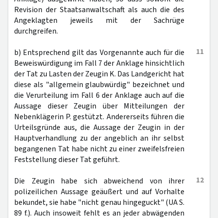
Revision der Staatsanwaltschaft als auch die des
Angeklagten jeweils mit der Sachrüge
durchgreifen.
11
b) Entsprechend gilt das Vorgenannte auch für die
Beweiswürdigung im Fall 7 der Anklage hinsichtlich
der Tat zu Lasten der Zeugin K. Das Landgericht hat
diese als "allgemein glaubwürdig" bezeichnet und
die Verurteilung im Fall 6 der Anklage auch auf die
Aussage dieser Zeugin über Mitteilungen der
Nebenklägerin P. gestützt. Andererseits führen die
Urteilsgründe aus, die Aussage der Zeugin in der
Hauptverhandlung zu der angeblich an ihr selbst
begangenen Tat habe nicht zu einer zweifelsfreien
Feststellung dieser Tat geführt.
12
Die Zeugin habe sich abweichend von ihrer
polizeilichen Aussage geäußert und auf Vorhalte
bekundet, sie habe "nicht genau hingeguckt" (UA S.
89 f.). Auch insoweit fehlt es an jeder abwägenden