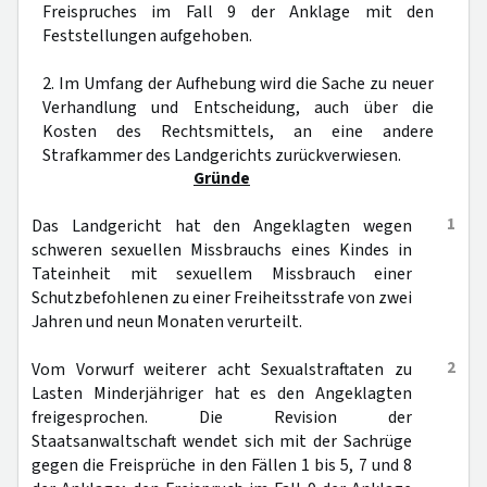
Freispruches im Fall 9 der Anklage mit den
Feststellungen aufgehoben.
2. Im Umfang der Aufhebung wird die Sache zu neuer
Verhandlung und Entscheidung, auch über die
Kosten des Rechtsmittels, an eine andere
Strafkammer des Landgerichts zurückverwiesen.
Gründe
1
Das Landgericht hat den Angeklagten wegen
schweren sexuellen Missbrauchs eines Kindes in
Tateinheit mit sexuellem Missbrauch einer
Schutzbefohlenen zu einer Freiheitsstrafe von zwei
Jahren und neun Monaten verurteilt.
2
Vom Vorwurf weiterer acht Sexualstraftaten zu
Lasten Minderjähriger hat es den Angeklagten
freigesprochen. Die Revision der
Staatsanwaltschaft wendet sich mit der Sachrüge
gegen die Freisprüche in den Fällen 1 bis 5, 7 und 8