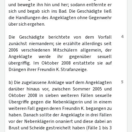
und bewegte ihn hin und her; sodann entfernte er
sich und begab sich ins Bad. Die Geschädigte ließ
die Handlungen des Angeklagten ohne Gegenwehr
über sich ergehen.
4
Die Geschädigte berichtete von dem Vorfall
zunächst niemandem; sie erzählte allerdings seit
2006 verschiedenen Mitschülern allgemein, der
Angeklagte werde ihr gegenüber sexuell
übergriffig. Im Oktober 2008 erstattete sie auf
Drängen ihrer Freundin K. Strafanzeige.
5
b) Die zugelassene Anklage warf dem Angeklagten
darüber hinaus vor, zwischen Sommer 2005 und
Oktober 2008 in sieben weiteren Fällen sexuelle
Übergriffe gegen die Nebenklägerin und in einem
weiteren Fall gegen deren Freundin K. begangen zu
haben. Danach sollte der Angeklagte in drei Fällen
vor der Nebenklägerin onaniert und diese dabei an
Brust und Scheide gestreichelt haben (Fälle 1 bis 3