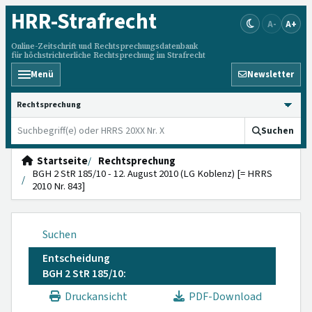
HRR
-Strafrecht
A-
A+
Online-Zeitschrift und Rechtsprechungsdatenbank
für höchstrichterliche Rechtsprechung im Strafrecht
Menü
Newsletter
HRRS durchsuchen
Suchen
Startseite
Rechtsprechung
BGH 2 StR 185/10 - 12. August 2010 (LG Koblenz) [= HRRS
2010 Nr. 843]
Suchen
Entscheidung
BGH 2 StR 185/10:
Druckansicht
PDF-Download