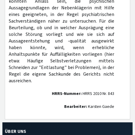
könnten Anlass sein, die psychischen
Aussagegrundlagen der Nebenklägerin mit Hilfe
eines geeigneten, in der Regel psychiatrischen
Sachverständigen näher zu untersuchen. Für die
Beurteilung, ob und in welcher Ausprägung eine
solche Störung vorliegt und wie sie sich auf
Aussageentstehung und -qualität ausgewirkt
haben könnte, wird, wenn erhebliche
Anhaltspunkte für Auffälligkeiten vorliegen (hier
etwa: Häufige Selbstverletzungen mittels
Schneiden zur "Entlastung" bei Problemen), in der
Regel die eigene Sachkunde des Gerichts nicht
ausreichen.
HRRS-Nummer:
HRRS 2010 Nr. 843
Bearbeiter:
Karsten Gaede
ÜBER UNS