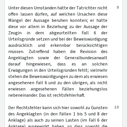
9
Unter diesen Umständen hätte der Tatrichter nicht
offen lassen dürfen, auf welchen Ursachen diese
Mängel der Aussage beruhen konnten; er hätte
diese vor allem in Beziehung zu der Aussage der
Zeugin in dem abgeurteilten Fall 6 der
Urteilsgründe setzen und bei der Beweiswürdigung
ausdrücklich und erkennbar berücksichtigen
müssen. Zutreffend haben die Revision des
Angeklagten sowie der Generalbundesanwalt
darauf hingewiesen, dass es an solchen
Erwägungen in den Urteilsgründen fehlt; vielmehr
stehen die Beweiswürdigungen zu dem als erwiesen
angesehenen Fall 6 und zu den übrigen, als nicht
erwiesen angesehenen Fällen beziehungslos
nebeneinander. Das ist rechtsfehlerhaft.
10
Der Rechtsfehler kann sich hier sowohl zu Gunsten
des Angeklagten (in den Fällen 1 bis 5 und 8 der
Anklage) als auch zu seinen Lasten (im Fall 6 der
Anklage) ausgewirkt haben, so dass sowohl die