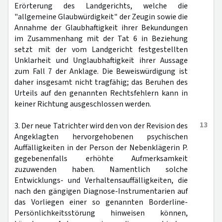
Erörterung des Landgerichts, welche die
"allgemeine Glaubwürdigkeit" der Zeugin sowie die
Annahme der Glaubhaftigkeit ihrer Bekundungen
im Zusammenhang mit der Tat 6 in Beziehung
setzt mit der vom Landgericht festgestellten
Unklarheit und Unglaubhaftigkeit ihrer Aussage
zum Fall 7 der Anklage. Die Beweiswürdigung ist
daher insgesamt nicht tragfähig; das Beruhen des
Urteils auf den genannten Rechtsfehlern kann in
keiner Richtung ausgeschlossen werden.
13
3. Der neue Tatrichter wird den von der Revision des
Angeklagten hervorgehobenen psychischen
Auffälligkeiten in der Person der Nebenklägerin P.
gegebenenfalls erhöhte Aufmerksamkeit
zuzuwenden haben. Namentlich solche
Entwicklungs- und Verhaltensauffälligkeiten, die
nach den gängigen Diagnose-Instrumentarien auf
das Vorliegen einer so genannten Borderline-
Persönlichkeitsstörung hinweisen können,