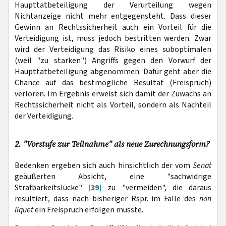
Haupttatbeteiligung der Verurteilung wegen
Nichtanzeige nicht mehr entgegensteht. Dass dieser
Gewinn an Rechtssicherheit auch ein Vorteil für die
Verteidigung ist, muss jedoch bestritten werden. Zwar
wird der Verteidigung das Risiko eines suboptimalen
(weil "zu starken") Angriffs gegen den Vorwurf der
Haupttatbeteiligung abgenommen. Dafür geht aber die
Chance auf das bestmögliche Resultat (Freispruch)
verloren. Im Ergebnis erweist sich damit der Zuwachs an
Rechtssicherheit nicht als Vorteil, sondern als Nachteil
der Verteidigung.
2. "Vorstufe zur Teilnahme" als neue Zurechnungsform?
Bedenken ergeben sich auch hinsichtlich der vom
Senat
geäußerten Absicht, eine "sachwidrige
Strafbarkeitslücke"
[39]
zu "vermeiden", die daraus
resultiert, dass nach bisheriger Rspr. im Falle des
non
liquet
ein Freispruch erfolgen musste.