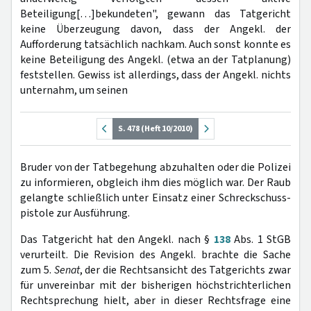
Beteiligung[…]bekundeten", gewann das Tatgericht
keine Überzeugung davon, dass der Angekl. der
Aufforderung tatsächlich nachkam. Auch sonst konnte es
keine Beteiligung des Angekl. (etwa an der Tatplanung)
feststellen. Gewiss ist allerdings, dass der Angekl. nichts
unternahm, um seinen
S. 478 (Heft 10/2010)
Bruder von der Tatbegehung abzuhalten oder die Polizei
zu informieren, obgleich ihm dies möglich war. Der Raub
gelangte schließlich unter Einsatz einer Schreckschuss­
pistole zur Ausführung.
Das Tatgericht hat den Angekl. nach §
138
Abs. 1 StGB
verurteilt. Die Revision des Angekl. brachte die Sache
zum 5.
Senat
, der die Rechtsansicht des Tatgerichts zwar
für unvereinbar mit der bisherigen höchstrichterlichen
Rechtsprechung hielt, aber in dieser Rechtsfrage eine