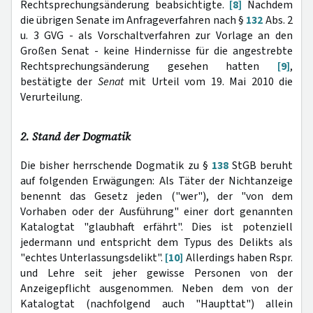
Rechtsprechungsänderung beabsichtigte.
[8]
Nachdem
die übrigen Senate im Anfrageverfahren nach §
132
Abs. 2
u. 3 GVG - als Vorschaltverfahren zur Vorlage an den
Großen Senat - keine Hindernisse für die angestrebte
Rechtsprechungsänderung gesehen hatten
[9]
,
bestätigte der
Senat
mit Urteil vom 19. Mai 2010 die
Verurteilung.
2. Stand der Dogmatik
Die bisher herrschende Dogmatik zu §
138
StGB beruht
auf folgenden Erwägungen: Als Täter der Nichtanzeige
benennt das Gesetz jeden ("wer"), der "von dem
Vorhaben oder der Ausführung" einer dort genannten
Katalogtat "glaubhaft erfährt". Dies ist potenziell
jedermann und entspricht dem Typus des Delikts als
"echtes Unterlassungsdelikt".
[10]
Allerdings haben Rspr.
und Lehre seit jeher gewisse Personen von der
Anzeigepflicht ausgenommen. Neben dem von der
Katalogtat (nachfolgend auch "Haupttat") allein