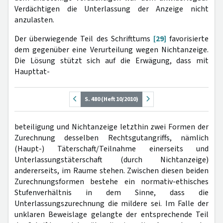
Verdächtigen die Unterlassung der Anzeige nicht
anzulasten.
Der überwiegende Teil des Schrifttums
[29]
favorisierte
dem gegenüber eine Verurteilung wegen Nichtanzeige.
Die Lösung stützt sich auf die Erwägung, dass mit
Haupttat-
S. 480 (Heft 10/2010)
beteiligung und Nichtanzeige letzthin zwei Formen der
Zurechnung desselben Rechtsgutangriffs, nämlich
(Haupt-) Täterschaft/Teilnahme einerseits und
Unterlassungstäterschaft (durch Nichtanzeige)
andererseits, im Raume stehen. Zwischen diesen beiden
Zurechnungsformen bestehe ein normativ-ethisches
Stufenverhältnis in dem Sinne, dass die
Unterlassungszurechnung die mildere sei. Im Falle der
unklaren Beweislage gelangte der entsprechende Teil