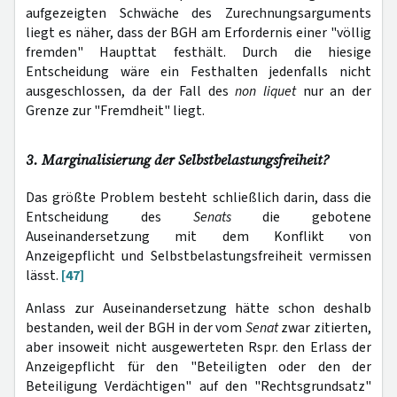
aufgezeigten Schwäche des Zurechnungsarguments
liegt es näher, dass der BGH am Erfordernis einer "völlig
fremden" Haupttat festhält. Durch die hiesige
Entscheidung wäre ein Festhalten jedenfalls nicht
ausgeschlossen, da der Fall des
non liquet
nur an der
Grenze zur "Fremdheit" liegt.
3. Marginalisierung der Selbstbelastungsfreiheit?
Das größte Problem besteht schließlich darin, dass die
Entscheidung des
Senats
die gebotene
Auseinandersetzung mit dem Konflikt von
Anzeigepflicht und Selbstbelastungsfreiheit vermissen
lässt.
[47]
Anlass zur Auseinandersetzung hätte schon deshalb
bestanden, weil der BGH in der vom
Senat
zwar zitierten,
aber insoweit nicht ausgewerteten Rspr. den Erlass der
Anzeigepflicht für den "Beteiligten oder den der
Beteiligung Verdächtigen" auf den "Rechtsgrundsatz"