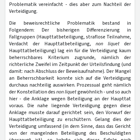
Problematik vereinfacht - dies aber zum Nachteil der
Verteidigung.
Die beweisrechtliche Problematik bestand in
Folgendem: Der bisherigen Differenzierung in
Fallgruppen (Haupttatbeteiligung, straflose Teilnahme,
Verdacht der Haupttatbeteiligung,
non liquet
der
Haupttatbeteiligung) lag ein für die Verteidigung kaum
beherrschbares Kriterium zu­grunde, nämlich der
richterliche Zweifel im Zeitpunkt der Urteilsfindung (und
damit: nach Abschluss der Beweisaufnahme). Der Mangel
an Beherrschbarkeit konnte sich auf die Verteidigung
durchaus nachteilig auswirken. Prozessual geht nämlich
der Konstellation des
non liquet
gewöhnlich - und so auch
hier - die Anklage wegen Beteiligung an der Haupttat
voraus. Die nahe liegende Verteidigung gegen diese
Anklage musste darauf gerichtet sein, den Vorwurf der
Haupttatbeteiligung zu erschüttern. Gelang dies der
Verteidigung umfassend (in dem Sinne, dass das Gericht
von der mangelnden Beteiligung des Beschuldigten