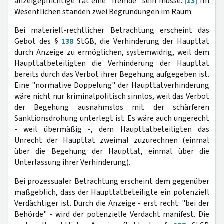
anzeigepflichtige Tat eine "fremde" sein müsse.
[13]
Im
Wesentlichen standen zwei Begründungen im Raum:
Bei materiell-rechtlicher Betrachtung erscheint das
Gebot des §
138
StGB, die Verhinderung der Haupttat
durch Anzeige zu ermöglichen, systemwidrig, weil dem
Haupttatbeteiligten die Verhinderung der Haupttat
bereits durch das Verbot ihrer Begehung aufgegeben ist.
Eine "normative Doppelung" der Haupttatverhinderung
wäre nicht nur kriminalpolitisch sinnlos, weil das Verbot
der Begehung ausnahmslos mit der schärferen
Sanktionsdrohung unterlegt ist. Es wäre auch ungerecht
- weil übermäßig -, dem Haupttatbeteiligten das
Unrecht der Haupttat zweimal zuzurechnen (einmal
über die Begehung der Haupttat, einmal über die
Unterlassung ihrer Verhinderung).
Bei prozessualer Betrachtung erscheint dem gegenüber
maßgeblich, dass der Haupttatbeteiligte ein potenziell
Verdächtiger ist. Durch die Anzeige - erst recht: "bei der
Behörde" - wird der potenzielle Verdacht manifest. Die