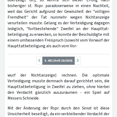
überzeugt ist), so kehrte sich dieser Erfolg nach
bisheriger st. Rspr. paradoxerweise in einen Nachteil,
weil das Gericht aufgrund der Gewissheit der "völligen
Fremdheit" der Tat nunmehr wegen Nichtanzeige
verurteilen musste. Gelang es der Verteidigung dagegen
lediglich, "fortbestehende" Zweifel an der Haupttat­
beteiligung zu erwecken, so konnte der Beschuldigte mit
einem umfassenden Freispruch (sowohl vom Vorwurf der
Haupttatbeteiligung als auch vom Vor-
S. 481 (Heft 10/2010)
wurf der Nichtanzeige) rechnen. Die optimale
Verteidigung musste demnach darauf gerichtet sein, die
Haupttatbeteiligung in Zweifel zu ziehen, ohne hierbei
den Verdacht gänzlich auszuräumen - ein Spiel auf
Messers Schneide.
Mit der Änderung der Rspr. durch den
Senat
ist diese
Unsicherheit beseitigt, da ein verbleibender Verdacht der