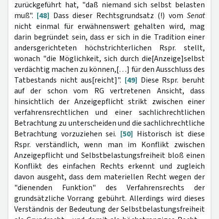
zurückgeführt hat, "daß niemand sich selbst belasten
muß".
[48]
Dass dieser Rechtsgrundsatz (!) vom
Senat
nicht einmal für erwähnenswert gehalten wird, mag
darin begründet sein, dass er sich in die Tradition einer
andersgerichteten höchstrichterlichen Rspr. stellt,
wonach "die Möglichkeit, sich durch die[Anzeige]selbst
verdächtig machen zu können,[…] für den Ausschluss des
Tatbestands nicht aus[reicht]".
[49]
Diese Rspr. beruht
auf der schon vom RG vertretenen Ansicht, dass
hinsichtlich der Anzeigepflicht strikt zwischen einer
verfahrensrechtlichen und einer sachlichrechtlichen
Betrachtung zu unterscheiden und die sachlich­rechtliche
Betrachtung vorzuziehen sei.
[50]
Historisch ist diese
Rspr. verständlich, wenn man im Konflikt zwischen
Anzeigepflicht und Selbstbelastungsfreiheit bloß einen
Konflikt des einfachen Rechts erkennt und zugleich
davon ausgeht, dass dem materiellen Recht wegen der
"dienenden Funktion" des Verfahrensrechts der
grundsätzliche Vorrang gebührt. Allerdings wird dieses
Verständnis der Bedeutung der Selbstbelastungsfreiheit