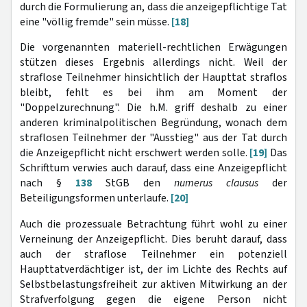
durch die Formulierung an, dass die anzeigepflichtige Tat
eine "völlig fremde" sein müsse.
[18]
Die vorgenannten materiell-rechtlichen Erwägungen
stützen dieses Ergebnis allerdings nicht. Weil der
straflose Teilnehmer hinsichtlich der Haupttat straflos
bleibt, fehlt es bei ihm am Moment der
"Doppelzurechnung". Die h.M. griff deshalb zu einer
anderen kriminalpolitischen Begründung, wonach dem
straflosen Teilnehmer der "Ausstieg" aus der Tat durch
die Anzeigepflicht nicht erschwert werden solle.
[19]
Das
Schrifttum verwies auch darauf, dass eine Anzeigepflicht
nach §
138
StGB den
numerus clausus
der
Beteiligungsformen unterlaufe.
[20]
Auch die prozessuale Betrachtung führt wohl zu einer
Verneinung der Anzeigepflicht. Dies beruht darauf, dass
auch der straflose Teilnehmer ein potenziell
Haupttatverdächtiger ist, der im Lichte des Rechts auf
Selbstbelastungsfreiheit zur aktiven Mitwirkung an der
Strafverfolgung gegen die eigene Person nicht