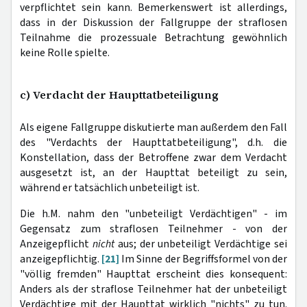
verpflichtet sein kann. Bemerkenswert ist allerdings,
dass in der Diskussion der Fallgruppe der straflosen
Teilnahme die prozessuale Betrachtung gewöhnlich
keine Rolle spielte.
c) Verdacht der Haupttatbeteiligung
Als eigene Fallgruppe diskutierte man außerdem den Fall
des "Verdachts der Haupttatbeteiligung", d.h. die
Konstellation, dass der Betroffene zwar dem Verdacht
ausgesetzt ist, an der Haupttat beteiligt zu sein,
während er tatsächlich unbeteiligt ist.
Die h.M. nahm den "unbeteiligt Verdächtigen" - im
Gegensatz zum straflosen Teilnehmer - von der
Anzeigepflicht
nicht
aus; der unbeteiligt Verdächtige sei
anzeigepflichtig.
[21]
Im Sinne der Begriffsformel von der
"völlig fremden" Haupttat erscheint dies konsequent:
Anders als der straflose Teilnehmer hat der unbeteiligt
Verdächtige mit der Haupttat wirklich "nichts" zu tun.