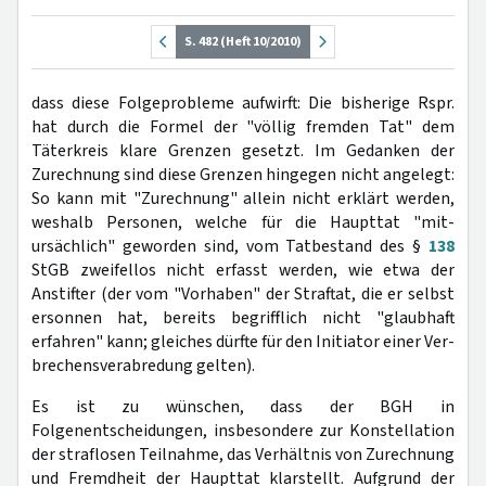
S. 482 (Heft 10/2010)
dass diese Folgeprobleme aufwirft: Die bisherige Rspr.
hat durch die Formel der "völlig fremden Tat" dem
Täterkreis klare Grenzen gesetzt. Im Gedanken der
Zurechnung sind diese Grenzen hingegen nicht angelegt:
So kann mit "Zurechnung" allein nicht erklärt werden,
weshalb Personen, welche für die Haupttat "mit­
ursächlich" geworden sind, vom Tatbestand des §
138
StGB zweifellos nicht erfasst werden, wie etwa der
Anstifter (der vom "Vorhaben" der Straftat, die er selbst
ersonnen hat, bereits begrifflich nicht "glaubhaft
erfahren" kann; gleiches dürfte für den Initiator einer Ver­
brechens­verabredung gelten).
Es ist zu wünschen, dass der BGH in
Folgenentscheidungen, insbesondere zur Konstellation
der straflosen Teilnahme, das Verhältnis von Zurechnung
und Fremdheit der Haupttat klarstellt. Aufgrund der