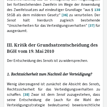
bei fortbestehenden Zweifeln im Wege der Anwendung
des Zweifelssatzes auf eindeutiger Grundlage "aus §
138
StGB als dem milderen Gesetz"
[36]
zu verurteilen. Der
Senat
hält hierdurch zugleich bestehende
"Unsicherheiten für das Verteidigungsverhalten"
[37]
für
ausgeräumt.
III. Kritik der Grundsatzentscheidung des
BGH vom 19. Mai 2010
Der Entscheidung des
Senats
ist zu widersprechen.
1. Rechtssicherheit zum Nachteil der Verteidigung?
Wenig überzeugend ist zunächst die Absicht des
Senats
,
Rechtssicherheit für das Verteidigungsverhalten zu
schaffen.
[38]
Zwar ist dem
Senat
zuzugestehen, dass
seine Entscheidung die (auch für die Wahl der
Verteidigungsstrategie bedeutsame) beweisrechtliche