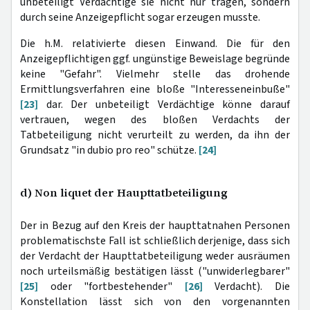
unbeteiligt Verdächtige sie nicht nur tragen, sondern
durch seine Anzeigepflicht sogar erzeugen musste.
Die h.M. relativierte diesen Einwand. Die für den
Anzeigepflichtigen ggf. ungünstige Beweislage begründe
keine "Gefahr". Vielmehr stelle das drohende
Ermittlungsverfahren eine bloße "Interesseneinbuße"
[23]
dar. Der unbeteiligt Verdächtige könne darauf
vertrauen, wegen des bloßen Verdachts der
Tatbeteiligung nicht verurteilt zu werden, da ihn der
Grundsatz "in dubio pro reo" schütze.
[24]
d) Non liquet der Haupttatbeteiligung
Der in Bezug auf den Kreis
der haupttatnahen Personen
problematischste Fall ist schließlich derjenige, dass sich
der Verdacht der Haupttatbeteiligung weder ausräumen
noch urteilsmäßig bestätigen lässt ("unwiderlegbarer"
[25]
oder "fortbestehender"
[26]
Verdacht). Die
Konstellation lässt sich von den vorgenannten