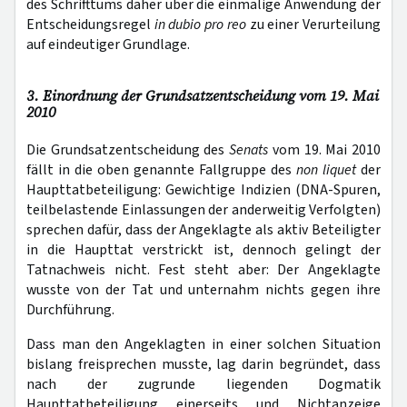
des Schrifttums daher über die einmalige Anwendung der
Entscheidungsregel
in dubio pro reo
zu einer Verurteilung
auf eindeutiger Grundlage.
3. Einordnung der Grundsatzentscheidung vom 19. Mai
2010
Die Grundsatzentscheidung des
Senats
vom 19. Mai 2010
fällt in die oben genannte Fallgruppe des
non liquet
der
Haupttatbeteiligung: Gewichtige Indizien (DNA-Spuren,
teilbelastende Einlassungen der anderweitig Verfolgten)
sprechen dafür, dass der Angeklagte als aktiv Beteiligter
in die Haupttat verstrickt ist, dennoch gelingt der
Tatnachweis nicht. Fest steht aber: Der Angeklagte
wusste von der Tat und unternahm nichts gegen ihre
Durchführung.
Dass man den Angeklagten in einer solchen Situation
bislang freisprechen musste, lag darin begründet, dass
nach der zugrunde liegenden Dogmatik
Haupttatbeteiligung einerseits und Nichtanzeige