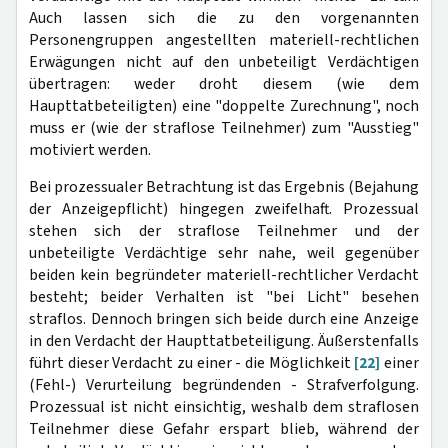
Auch lassen sich die zu den vorgenannten
Personengruppen angestellten materiell-rechtlichen
Erwägungen nicht auf den unbeteiligt Verdächtigen
übertragen: weder droht diesem (wie dem
Haupttatbeteiligten) eine "doppelte Zurechnung", noch
muss er (wie der straflose Teilnehmer) zum "Ausstieg"
motiviert werden.
Bei prozessualer Betrachtung ist das Ergebnis (Bejahung
der Anzeigepflicht) hingegen zweifelhaft. Prozessual
stehen sich der straflose Teilnehmer und der
unbeteiligte Verdächtige sehr nahe, weil gegenüber
beiden kein begründeter materiell-rechtlicher Verdacht
besteht; beider Verhalten ist "bei Licht" besehen
straflos. Dennoch bringen sich beide durch eine Anzeige
in den Verdacht der Haupttatbeteiligung. Äußerstenfalls
führt dieser Verdacht zu einer - die Möglichkeit
[22]
einer
(Fehl-) Verurteilung begründenden - Strafverfolgung.
Prozessual ist nicht einsichtig, weshalb dem straflosen
Teilnehmer diese Gefahr erspart blieb, während der