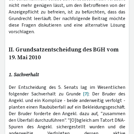
nicht mehr genügen lässt, um den Betroffenen von der
Anzeige­pflicht zu befreien, ist zu befürchten, dass das
Grundrecht leerläuft. Der nachfolgende Beitrag möchte
diese Fragen diskutieren und eine alternative Lösung
vorschlagen.
II. Grundsatzentscheidung des BGH vom
19. Mai 2010
1. Sachverhalt
Der Entscheidung des 5. Senats lag im Wesentlichen
folgender Sachverhalt zu Grunde
[7]
: Der Bruder des
Angekl. und ein Komplize - beide anderweitig verfolgt -
planten einen Raubüberfall auf ein Bekleidungsgeschäft.
Der Bruder forderte den Angekl. dazu auf, "zusammen
den Überfall durchzuführen". "[O]bgleich am Tatort DNA-
Spuren des Angekl. sichergestellt wurden und die
anderweitig Verfolgten dessen aktive