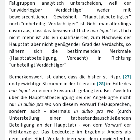
Fallgruppen analytisch unterscheiden, weil der
"unwiderlegbar Verdächtige" weder mit
beweisrechtlicher Gewissheit "Haupttatbeteiligter"
noch "unbeteiligt Verdächtiger" ist. Geht man allerdings
davon aus, dass das beweisrechtliche
non liquet
letztlich
nicht mehr ist als ein qualifizierter, zum Nachweis der
Haupttat aber nicht genügender Grad des Verdachts, so
nähern sich die bestimmenden Merkmale
(Haupttatbeteiligung, Verdacht) in Richtung
"unbeteiligt Verdächtiger".
Bemerkenswert ist daher, dass die bisher st. Rspr.
[27]
und gewichtige Stimmen in der Literatur
[28]
im Falle des
non liquet
zu einem Freispruch gelangten. Bei Zweifeln
über die Haupttatbeteiligung sei der Angeklagte nicht
nur
in dubio pro reo
von diesem Vorwurf freizusprechen,
sondern auch - abermals
in dubio pro reo
(durch
Unterstellung einer tatbestandsauschließenden
Beteiligung an der Haupttat) - von dem Vorwurf der
Nichtanzeige. Das bedeutete im Ergebnis: Anders als
dem unbeteiligt Verdächtigen war dem unwiderlegbar