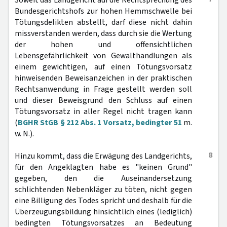
Soweit das Landgericht auf die Rechtsprechung des
Bundesgerichtshofs zur hohen Hemmschwelle bei
Tötungsdelikten abstellt, darf diese nicht dahin
missverstanden werden, dass durch sie die Wertung
der hohen und offensichtlichen
Lebensgefährlichkeit von Gewalthandlungen als
einem gewichtigen, auf einen Tötungsvorsatz
hinweisenden Beweisanzeichen in der praktischen
Rechtsanwendung in Frage gestellt werden soll
und dieser Beweisgrund den Schluss auf einen
Tötungsvorsatz in aller Regel nicht tragen kann
(
BGHR StGB § 212 Abs. 1 Vorsatz, bedingter 51
m.
w. N.).
8
Hinzu kommt, dass die Erwägung des Landgerichts,
für den Angeklagten habe es "keinen Grund"
gegeben, den die Auseinandersetzung
schlichtenden Nebenkläger zu töten, nicht gegen
eine Billigung des Todes spricht und deshalb für die
Überzeugungsbildung hinsichtlich eines (lediglich)
bedingten Tötungsvorsatzes an Bedeutung