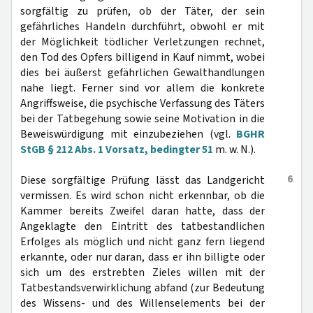
sorgfältig zu prüfen, ob der Täter, der sein
gefährliches Handeln durchführt, obwohl er mit
der Möglichkeit tödlicher Verletzungen rechnet,
den Tod des Opfers billigend in Kauf nimmt, wobei
dies bei äußerst gefährlichen Gewalthandlungen
nahe liegt. Ferner sind vor allem die konkrete
Angriffsweise, die psychische Verfassung des Täters
bei der Tatbegehung sowie seine Motivation in die
Beweiswürdigung mit einzubeziehen (vgl.
BGHR
StGB § 212 Abs. 1 Vorsatz, bedingter 51
m. w. N.).
6
Diese sorgfältige Prüfung lässt das Landgericht
vermissen. Es wird schon nicht erkennbar, ob die
Kammer bereits Zweifel daran hatte, dass der
Angeklagte den Eintritt des tatbestandlichen
Erfolges als möglich und nicht ganz fern liegend
erkannte, oder nur daran, dass er ihn billigte oder
sich um des erstrebten Zieles willen mit der
Tatbestandsverwirklichung abfand (zur Bedeutung
des Wissens- und des Willenselements bei der