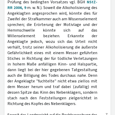
Prüfung des bedingten Vorsatzes vgl. BGH
NStZ-
RR 2006, 9
m. w. N.). Soweit die Alkoholisierung des
Angeklagten angesprochen wird, könnte dies für
Zweifel der Strafkammer auch am Wissenselement
sprechen; die Erörterung der Motivlage und der
Hemmschwelle könnte sich auf das
Willenselement beziehen. Erkannte der
Angeklagte jedoch, wozu sich das Urteil nicht
verhält, trotz seiner Alkoholisierung die äußerste
Gefährlichkeit eines mit einem Messer geführten
Stiches in Richtung der für tödliche Verletzungen
in hohem Maße anfälligen Kinn- und Halspartie,
dann liegt bei der hier gegebenen Tatgestaltung
auch die Billigung des Todes durchaus nahe. Denn
der Angeklagte "fuchtelte" nicht etwa ziellos mit
dem Messer herum und traf dabei (zufällig) mit
dessen Spitze das Kinn des Nebenklägers, sondern
stach nach den Feststellungen zielgerichtet in
Richtung des Kopfes des Nebenklägers.
7