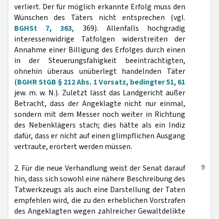
verliert. Der für möglich erkannte Erfolg muss den
Wünschen des Täters nicht entsprechen (vgl.
BGHSt 7, 363
, 369). Allenfalls hochgradig
interessenwidrige Tatfolgen widerstreiten der
Annahme einer Billigung des Erfolges durch einen
in der Steuerungsfähigkeit beeinträchtigten,
ohnehin überaus unüberlegt handelnden Täter
(
BGHR StGB § 212 Abs. 1 Vorsatz, bedingter 51
,
61
jew. m. w. N.). Zuletzt lässt das Landgericht außer
Betracht, dass der Angeklagte nicht nur einmal,
sondern mit dem Messer noch weiter in Richtung
des Nebenklägers stach; dies hätte als ein Indiz
dafür, dass er nicht auf einen glimpflichen Ausgang
vertraute, erörtert werden müssen.
9
2. Für die neue Verhandlung weist der Senat darauf
hin, dass sich sowohl eine nähere Beschreibung des
Tatwerkzeugs als auch eine Darstellung der Taten
empfehlen wird, die zu den erheblichen Vorstrafen
des Angeklagten wegen zahlreicher Gewaltdelikte