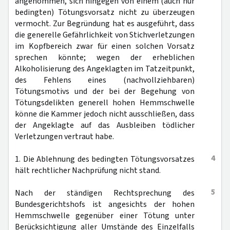
angenommen, sich hingegen von einem (auch nur
bedingten) Tötungsvorsatz nicht zu überzeugen
vermocht. Zur Begründung hat es ausgeführt, dass
die generelle Gefährlichkeit von Stichverletzungen
im Kopfbereich zwar für einen solchen Vorsatz
sprechen könnte; wegen der erheblichen
Alkoholisierung des Angeklagten im Tatzeitpunkt,
des Fehlens eines (nachvollziehbaren)
Tötungsmotivs und der bei der Begehung von
Tötungsdelikten generell hohen Hemmschwelle
könne die Kammer jedoch nicht ausschließen, dass
der Angeklagte auf das Ausbleiben tödlicher
Verletzungen vertraut habe.
4
1. Die Ablehnung des bedingten Tötungsvorsatzes
hält rechtlicher Nachprüfung nicht stand.
5
Nach der ständigen Rechtsprechung des
Bundesgerichtshofs ist angesichts der hohen
Hemmschwelle gegenüber einer Tötung unter
Berücksichtigung aller Umstände des Einzelfalls