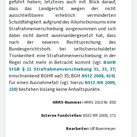
geführt haben; letzteres auch mit Blick darauf,
dass das Landgericht wegen der nicht
ausschließbaren erheblich verminderten
Schuldfähigkeit aufgrund des Alkoholkonsums eine
Strafrahmenverschiebung vorgenommen und sich
dabei nicht damit auseinandergesetzt hat, dass
nach der neueren Rechtsprechung des
Bundesgerichtshofs bei selbstverschuldeter
Trunkenheit eine Strafrahmenverschiebung in der
Regel nicht mehr in Betracht kommt (vgl.
BGHR
StGB § 21 Strafrahmenverschiebung 31
,
33
,
37
;
einschränkend BGHR aaO 35; BGH
NStZ 2008, 619
).
Für einen Ausnahmefall (vgl. hierzu
NStZ-RR 2009,
230
) bestehen bislang keine Anhaltspunkte.
HRRS-Nummer:
HRRS 2010 Nr. 800
Externe Fundstellen:
NStZ-RR 2009, 372
Bearbeiter:
Ulf Buermeyer