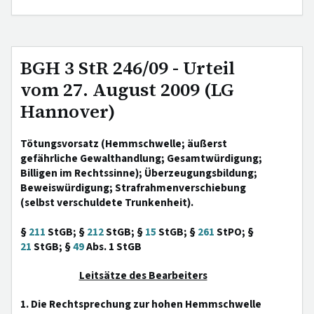
BGH 3 StR 246/09 - Urteil
vom 27. August 2009 (LG
Hannover)
Tötungsvorsatz (Hemmschwelle; äußerst
gefährliche Gewalthandlung; Gesamtwürdigung;
Billigen im Rechtssinne); Überzeugungsbildung;
Beweiswürdigung; Strafrahmenverschiebung
(selbst verschuldete Trunkenheit).
§
211
StGB; §
212
StGB; §
15
StGB; §
261
StPO; §
21
StGB; §
49
Abs. 1 StGB
Leitsätze des Bearbeiters
1. Die Rechtsprechung zur hohen Hemmschwelle