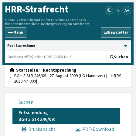
HRR
-Strafrecht
A-
A+
Online-Zeitschrift und Rechtsprechungsdatenbank
für höchstrichterliche Rechtsprechung im Strafrecht
Menü
Newsletter
HRRS durchsuchen
Suchen
Startseite
Rechtsprechung
BGH 3 StR 246/09 - 27. August 2009 (LG Hannover) [= HRRS
2010 Nr. 800]
Suchen
Entscheidung
BGH 3 StR 246/09:
Druckansicht
PDF-Download