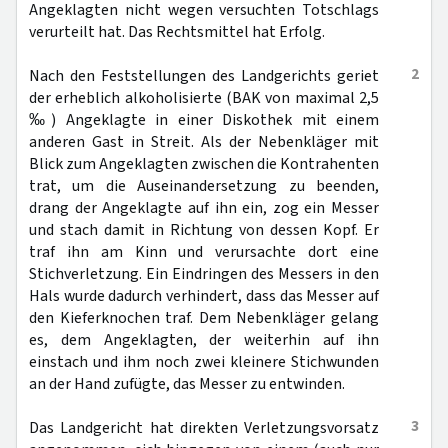
Angeklagten nicht wegen versuchten Totschlags
verurteilt hat. Das Rechtsmittel hat Erfolg.
2
Nach den Feststellungen des Landgerichts geriet
der erheblich alkoholisierte (BAK von maximal 2,5
‰) Angeklagte in einer Diskothek mit einem
anderen Gast in Streit. Als der Nebenkläger mit
Blick zum Angeklagten zwischen die Kontrahenten
trat, um die Auseinandersetzung zu beenden,
drang der Angeklagte auf ihn ein, zog ein Messer
und stach damit in Richtung von dessen Kopf. Er
traf ihn am Kinn und verursachte dort eine
Stichverletzung. Ein Eindringen des Messers in den
Hals wurde dadurch verhindert, dass das Messer auf
den Kieferknochen traf. Dem Nebenkläger gelang
es, dem Angeklagten, der weiterhin auf ihn
einstach und ihm noch zwei kleinere Stichwunden
an der Hand zufügte, das Messer zu entwinden.
3
Das Landgericht hat direkten Verletzungsvorsatz