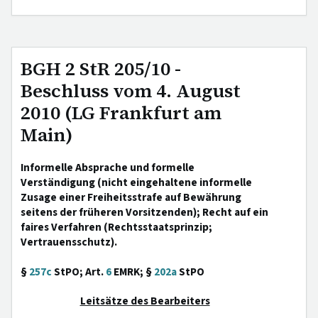
BGH 2 StR 205/10 -
Beschluss vom 4. August
2010 (LG Frankfurt am
Main)
Informelle Absprache und formelle
Verständigung (nicht eingehaltene informelle
Zusage einer Freiheitsstrafe auf Bewährung
seitens der früheren Vorsitzenden); Recht auf ein
faires Verfahren (Rechtsstaatsprinzip;
Vertrauensschutz).
§
257c
StPO; Art.
6
EMRK; §
202a
StPO
Leitsätze des Bearbeiters