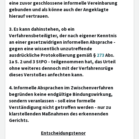
eine zuvor geschlossene informelle Vereinbarung
gebunden und als könne auch der Angeklagte
hierauf vertrauen.
3. Es kann dahinstehen, ob ein
Verfahrensbeteiligter, der nach eigener Kenntnis
an einer gesetzwidrigen informellen Absprache -
gegen eine wissentlich unzutreffende
ausdrückliche Protokollierung gemäß §
273
Abs.
1a S. 2 und 3 StPO - teilgenommen hat, das Urteil
ohne weiteres dennoch mit der Verfahrensrüge
dieses Verstoßes anfechten kann.
4. Informelle Absprachen im Zwischenverfahren
begründen keine endgültige Bindungswirkung,
sondern veranlassen - soll eine formelle
Verständigung nicht getroffen werden - nur zu
klarstellenden Maßnahmen des erkennenden
Gerichts.
Entscheidungstenor