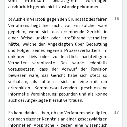
vom Protokoll bestätigtem Vorbringen
ausdrücklich gerade nicht zustande gekommen.
16
b) Auch ein Verstoß gegen den Grundsatz des fairen
Verfahrens liegt hier nicht vor. Ein solcher wäre
gegeben, wenn sich das erkennende Gericht in
einer Weise unklar oder irreführend verhalten
hätte, welche den Angeklagten über Bedeutung
und Folgen seines eigenen Prozessverhaltens im
unklaren ließ oder zu letztlich nachteiligem
Verhalten veranlasste. Das würde jedenfalls
voraussetzen, dass der Vorwurf der Revision
bewiesen wäre, das Gericht habe sich stets so
verhalten, als fühle es sich an eine mit der
erkrankten Kammervorsitzenden geschlossene
informelle Vereinbarung gebunden und als könne
auch der Angeklagte hierauf vertrauen.
17
Es kann dahinstehen, ob ein Verfahrensbeteiligter,
der nach eigener Kenntnis an einer gesetzwidrigen
informellen Absprache - gegen eine wissentlich