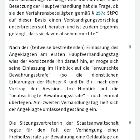
Besetzung der Hauptverhandlung hat die Frage, ob
sie den Verfahrensbeteiligten gemäß §
257c
StPO
auf dieser Basis einen Verständigungsvorschlag
unterbreiten soll, beraten und ist zu dem Ergebnis
gelangt, dass sie davon absehen möchte."
8
Nach der (teilweise bestreitenden) Einlassung des
Angeklagten am ersten Hauptverhandlungstag
wies der Vorsitzende ihn darauf hin, er möge sich
seine Einlassung im Hinblick auf die "erwünschte
Bewährungsstrafe" (so die dienstlichen
Erklärungen der Richter K. und Dr. B.) - nach dem
Vortrag der Revision: Im Hinblick auf die
"beabsichtigte Bewährungsstrafe" - noch einmal
überlegen. Am zweiten Verhandlungstag ließ sich
der Angeklagte umfassend geständig ein.
9
Die Sitzungsvertreterin der Staatsanwaltschaft
regte für den Fall der Verhängung einer
Freiheitsstrafe zur Bewährung eine Geldauflage an