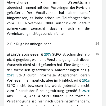
Abweichungen - im Wesentlichen
übereinstimmend mit dem Vorbringen der Revision
geäußert. Der Vorsitzende hat aber darauf
hingewiesen, er habe schon im Telefongespräch
vom 11. November 2009 ausdrücklich darauf
aufmerksam gemacht, dass er sich an die
Vereinbarung nicht gebunden fühle.
14
2. Die Rüge ist unbegründet.
15
a) Ein Verstoß gegen §
257c
StPO ist schon deshalb
nicht gegeben, weil eine Verständigung nach dieser
Vorschrift nicht stattgefunden hat. Eine Umgehung
der formellen gesetzlichen Anforderungen des §
257c
StPO durch informelle Absprachen, deren
Vorliegen hier möglich, aber im Hinblick auf §
202a
StPO nicht bewiesen ist, würde jedenfalls nicht
zum Eintritt der Bindungswirkung gemäß §
257c
Abs. 3 S. 4, Abs. 4 StPO führen. Eine formelle
Verständigung ist hier nach übereinstimmendem,