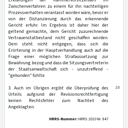
Erklärungen der Kammervorsitzenden im
Zwischenverfahren zu einem für ihn nachteiligen
Prozessverhalten veranlasst worden wäre, bevor er
von der Distanzierung durch das erkennende
Gericht erfuhr. Im Ergebnis ist daher hier der
geltend gemachte, dem Gericht zuzurechnende
Vertrauenstatbestand nicht geschaffen worden.
Dem steht nicht entgegen, dass sich die
Erörterung in der Hauptverhandlung auch auf die
Frage einer möglichen Strafaussetzung zur
Bewährung bezog und dass die Sitzungsvertreterin
der Staatsanwaltschaft sich - unzutreffend -
"gebunden" fühlte.
20
3. Auch im Übrigen ergibt die Überprüfung des
Urteils aufgrund der Revisionsrechtfertigung
keinen Rechtsfehler zum Nachteil des
Angeklagten.
HRRS-Nummer:
HRRS 2010 Nr. 847