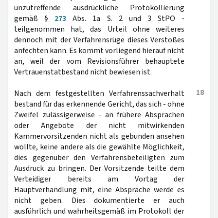
unzutreffende ausdrückliche Protokollierung
gemäß §
273
Abs. 1a S. 2 und 3 StPO -
teilgenommen hat, das Urteil ohne weiteres
dennoch mit der Verfahrensrüge dieses Verstoßes
anfechten kann. Es kommt vorliegend hierauf nicht
an, weil der vom Revisionsführer behauptete
Vertrauenstatbestand nicht bewiesen ist.
18
Nach dem festgestellten Verfahrenssachverhalt
bestand für das erkennende Gericht, das sich - ohne
Zweifel zulässigerweise - an frühere Absprachen
oder Angebote der nicht mitwirkenden
Kammervorsitzenden nicht als gebunden ansehen
wollte, keine andere als die gewählte Möglichkeit,
dies gegenüber den Verfahrensbeteiligten zum
Ausdruck zu bringen. Der Vorsitzende teilte dem
Verteidiger bereits am Vortag der
Hauptverhandlung mit, eine Absprache werde es
nicht geben. Dies dokumentierte er auch
ausführlich und wahrheitsgemäß im Protokoll der