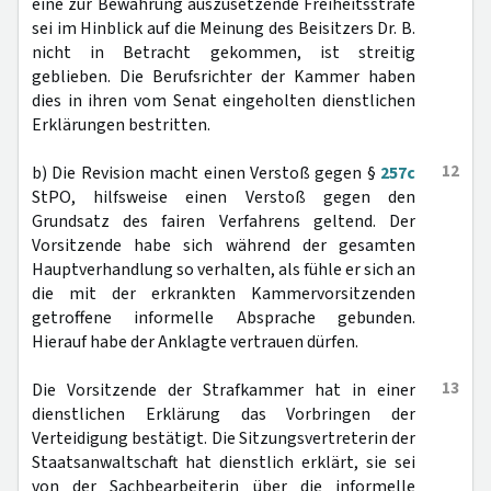
eine zur Bewährung auszusetzende Freiheitsstrafe
sei im Hinblick auf die Meinung des Beisitzers Dr. B.
nicht in Betracht gekommen, ist streitig
geblieben. Die Berufsrichter der Kammer haben
dies in ihren vom Senat eingeholten dienstlichen
Erklärungen bestritten.
12
b) Die Revision macht einen Verstoß gegen §
257c
StPO, hilfsweise einen Verstoß gegen den
Grundsatz des fairen Verfahrens geltend. Der
Vorsitzende habe sich während der gesamten
Hauptverhandlung so verhalten, als fühle er sich an
die mit der erkrankten Kammervorsitzenden
getroffene informelle Absprache gebunden.
Hierauf habe der Anklagte vertrauen dürfen.
13
Die Vorsitzende der Strafkammer hat in einer
dienstlichen Erklärung das Vorbringen der
Verteidigung bestätigt. Die Sitzungsvertreterin der
Staatsanwaltschaft hat dienstlich erklärt, sie sei
von der Sachbearbeiterin über die informelle