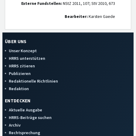
Externe Fundstellen:
NStZ 2011, 107; StV 2010, 673
Bearbeiter:
Karsten Gaede
ÜBER UNS
Unser Konzept
HRRS unterstützen
HRRS zitieren
Publizieren
Redaktionelle Richtlinien
Redaktion
ENTDECKEN
Aktuelle Ausgabe
HRRS-Beiträge suchen
Archiv
Rechtsprechung