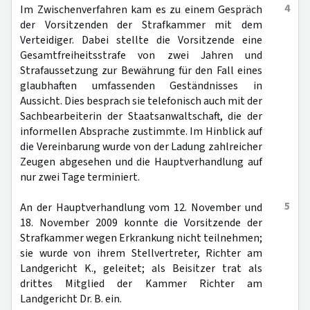
4
Im Zwischenverfahren kam es zu einem Gespräch
der Vorsitzenden der Strafkammer mit dem
Verteidiger. Dabei stellte die Vorsitzende eine
Gesamtfreiheitsstrafe von zwei Jahren und
Strafaussetzung zur Bewährung für den Fall eines
glaubhaften umfassenden Geständnisses in
Aussicht. Dies besprach sie telefonisch auch mit der
Sachbearbeiterin der Staatsanwaltschaft, die der
informellen Absprache zustimmte. Im Hinblick auf
die Vereinbarung wurde von der Ladung zahlreicher
Zeugen abgesehen und die Hauptverhandlung auf
nur zwei Tage terminiert.
5
An der Hauptverhandlung vom 12. November und
18. November 2009 konnte die Vorsitzende der
Strafkammer wegen Erkrankung nicht teilnehmen;
sie wurde von ihrem Stellvertreter, Richter am
Landgericht K., geleitet; als Beisitzer trat als
drittes Mitglied der Kammer Richter am
Landgericht Dr. B. ein.