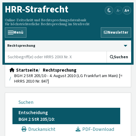
HRR
-Strafrecht
A-
A+
Online-Zeitschrift und Rechtsprechungsdatenbank
für höchstrichterliche Rechtsprechung im Strafrecht
Menü
Newsletter
HRRS durchsuchen
Suchen
Startseite
Rechtsprechung
BGH 2 StR 205/10 - 4. August 2010 (LG Frankfurt am Main) [=
HRRS 2010 Nr. 847]
Suchen
Entscheidung
BGH 2 StR 205/10:
Druckansicht
PDF-Download