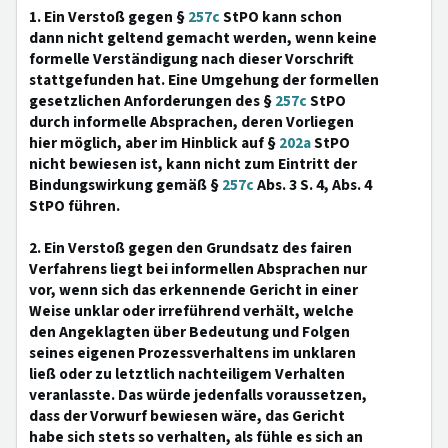
1. Ein Verstoß gegen §
257c
StPO kann schon
dann nicht geltend gemacht werden, wenn keine
formelle Verständigung nach dieser Vorschrift
stattgefunden hat. Eine Umgehung der formellen
gesetzlichen Anforderungen des §
257c
StPO
durch informelle Absprachen, deren Vorliegen
hier möglich, aber im Hinblick auf §
202a
StPO
nicht bewiesen ist, kann nicht zum Eintritt der
Bindungswirkung gemäß §
257c
Abs. 3 S. 4, Abs. 4
StPO führen.
2. Ein Verstoß gegen den Grundsatz des fairen
Verfahrens liegt bei informellen Absprachen nur
vor, wenn sich das erkennende Gericht in einer
Weise unklar oder irreführend verhält, welche
den Angeklagten über Bedeutung und Folgen
seines eigenen Prozessverhaltens im unklaren
ließ oder zu letztlich nachteiligem Verhalten
veranlasste. Das würde jedenfalls voraussetzen,
dass der Vorwurf bewiesen wäre, das Gericht
habe sich stets so verhalten, als fühle es sich an