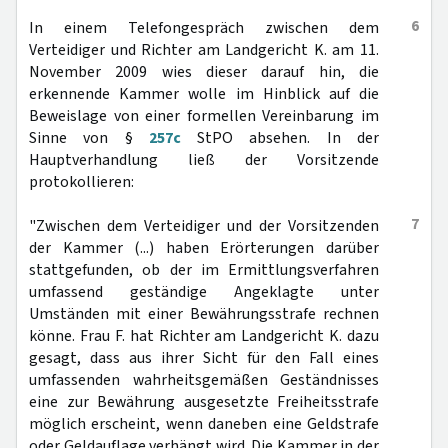
6
In einem Telefongespräch zwischen dem
Verteidiger und Richter am Landgericht K. am 11.
November 2009 wies dieser darauf hin, die
erkennende Kammer wolle im Hinblick auf die
Beweislage von einer formellen Vereinbarung im
Sinne von §
257c
StPO absehen. In der
Hauptverhandlung ließ der Vorsitzende
protokollieren:
7
"Zwischen dem Verteidiger und der Vorsitzenden
der Kammer (...) haben Erörterungen darüber
stattgefunden, ob der im Ermittlungsverfahren
umfassend geständige Angeklagte unter
Umständen mit einer Bewährungsstrafe rechnen
könne. Frau F. hat Richter am Landgericht K. dazu
gesagt, dass aus ihrer Sicht für den Fall eines
umfassenden wahrheitsgemäßen Geständnisses
eine zur Bewährung ausgesetzte Freiheitsstrafe
möglich erscheint, wenn daneben eine Geldstrafe
oder Geldauflage verhängt wird. Die Kammer in der