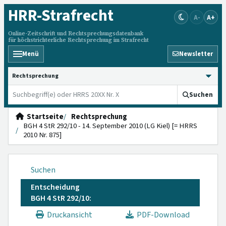
HRR
-Strafrecht
A-
A+
Online-Zeitschrift und Rechtsprechungsdatenbank
für höchstrichterliche Rechtsprechung im Strafrecht
Menü
Newsletter
HRRS durchsuchen
Suchen
Startseite
Rechtsprechung
BGH 4 StR 292/10 - 14. September 2010 (LG Kiel) [= HRRS
2010 Nr. 875]
Suchen
Entscheidung
BGH 4 StR 292/10:
Druckansicht
PDF-Download