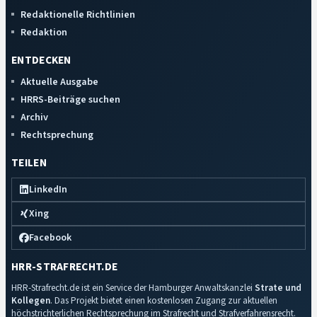
Redaktionelle Richtlinien
Redaktion
ENTDECKEN
Aktuelle Ausgabe
HRRS-Beiträge suchen
Archiv
Rechtsprechung
TEILEN
LinkedIn
Xing
Facebook
HRR-STRAFRECHT.DE
HRR-Strafrecht.de ist ein Service der Hamburger Anwaltskanzlei
Strate und
Kollegen
. Das Projekt bietet einen kostenlosen Zugang zur aktuellen
höchstrichterlichen Rechtsprechung im Strafrecht und Strafverfahrensrecht.