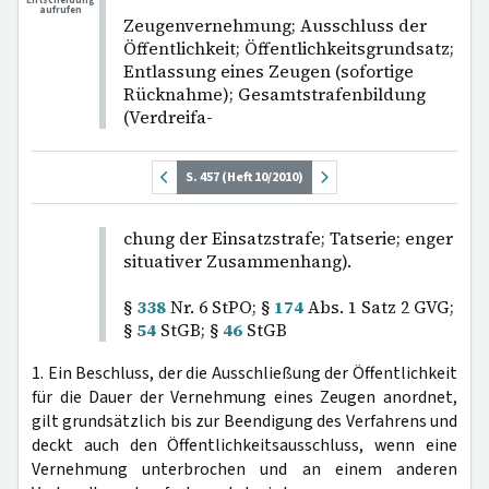
Entscheidung
aufrufen
Zeugenvernehmung; Ausschluss der
Öffentlichkeit; Öffentlichkeitsgrundsatz;
Entlassung eines Zeugen (sofortige
Rücknahme); Gesamtstrafenbildung
(Verdreifa-
S. 457 (Heft 10/2010)
chung der Einsatzstrafe; Tatserie; enger
situativer Zusammenhang).
§
338
Nr. 6 StPO; §
174
Abs. 1 Satz 2 GVG;
§
54
StGB; §
46
StGB
1. Ein Beschluss, der die Ausschließung der Öffentlichkeit
für die Dauer der Vernehmung eines Zeugen anordnet,
gilt grundsätzlich bis zur Beendigung des Verfahrens und
deckt auch den Öffentlichkeitsausschluss, wenn eine
Vernehmung unterbrochen und an einem anderen