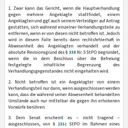
1. Zwar kann das Gericht, wenn die Hauptverhandlung
gegen mehrere Angeklagte stattfindet, einem
Angeklagten und ggf. auch seinem Verteidiger auf Antrag
gestatten, sich während einzelner Verhandlungsteile zu
entfernen, wenn er von diesen nicht betroffen ist. Jedoch
wird in diesem Falle bereits dann rechtsfehlerhaft in
Abwesenheit des Angeklagten verhandelt und der
absolute Revisionsgrund des §
338
Nr. 5 StPO begründet,
wenn die in dem Beschluss über die Befreiung
festgelegte inhaltliche Begrenzung des
Verhandlungsgegenstandes nicht eingehalten wird.
2. Nicht betroffen ist ein Angeklagter von einem
Verhandlungsteil nur dann, wenn ausgeschlossen werden
kann, dass die während seiner Abwesenheit behandelten
Umstände auch nur mittelbar die gegen ihn erhobenen
Vorwürfe berühren.
3. Dem Senat erscheint es – nicht tragend –
ausgeschlossen, von §
231c
StPO im Rahmen eines