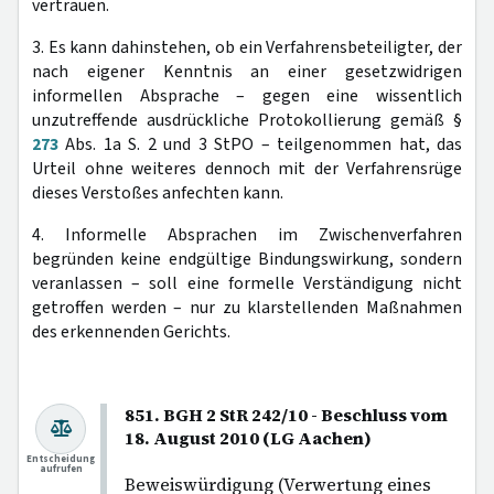
vertrauen.
3. Es kann dahinstehen, ob ein Verfahrensbeteiligter, der
nach eigener Kenntnis an einer gesetzwidrigen
informellen Absprache – gegen eine wissentlich
unzutreffende ausdrückliche Protokollierung gemäß §
273
Abs. 1a S. 2 und 3 StPO – teilgenommen hat, das
Urteil ohne weiteres dennoch mit der Verfahrensrüge
dieses Verstoßes anfechten kann.
4. Informelle Absprachen im Zwischenverfahren
begründen keine endgültige Bindungswirkung, sondern
veranlassen – soll eine formelle Verständigung nicht
getroffen werden – nur zu klarstellenden Maßnahmen
des erkennenden Gerichts.
851. BGH 2 StR 242/10 - Beschluss vom
18. August 2010 (LG Aachen)
Entscheidung
aufrufen
Beweiswürdigung (Verwertung eines