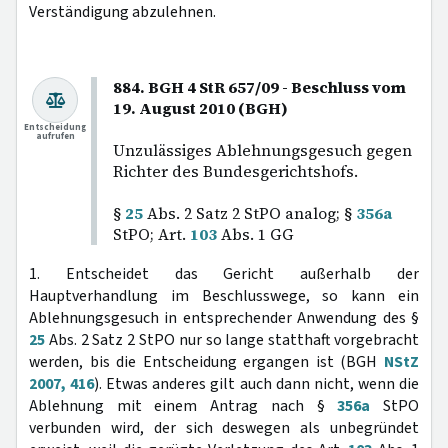
Verständigung abzulehnen.
884. BGH 4 StR 657/09 - Beschluss vom
19. August 2010 (BGH)
Entscheidung
aufrufen
Unzulässiges Ablehnungsgesuch gegen
Richter des Bundesgerichtshofs.
§
25
Abs. 2 Satz 2 StPO analog; §
356a
StPO; Art.
103
Abs. 1 GG
1. Entscheidet das Gericht außerhalb der
Hauptverhandlung im Beschlusswege, so kann ein
Ablehnungsgesuch in entsprechender Anwendung des §
25
Abs. 2 Satz 2 StPO nur so lange statthaft vorgebracht
werden, bis die Entscheidung ergangen ist (BGH
NStZ
2007, 416
). Etwas anderes gilt auch dann nicht, wenn die
Ablehnung mit einem Antrag nach §
356a
StPO
verbunden wird, der sich deswegen als unbegründet