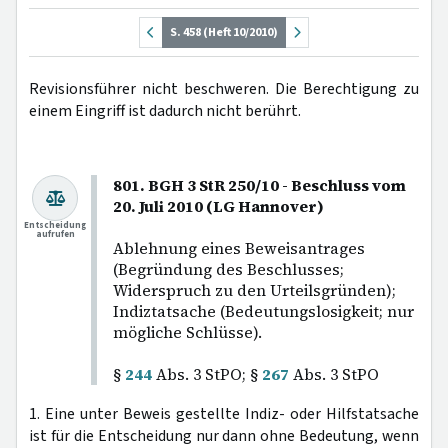
S. 458 (Heft 10/2010)
Revisionsführer nicht beschweren. Die Berechtigung zu
einem Eingriff ist dadurch nicht berührt.
801. BGH 3 StR 250/10 - Beschluss vom
20. Juli 2010 (LG Hannover)
Entscheidung
aufrufen
Ablehnung eines Beweisantrages
(Begründung des Beschlusses;
Widerspruch zu den Urteilsgründen);
Indiztatsache (Bedeutungslosigkeit; nur
mögliche Schlüsse).
§
244
Abs. 3 StPO; §
267
Abs. 3 StPO
1. Eine unter Beweis gestellte Indiz- oder Hilfstatsache
ist für die Entscheidung nur dann ohne Bedeutung, wenn