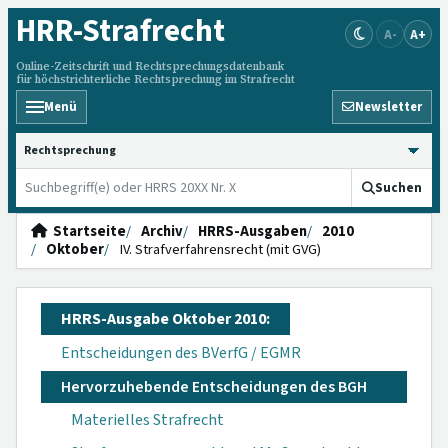
HRR
-Strafrecht
A-
A+
Online-Zeitschrift und Rechtsprechungsdatenbank
für höchstrichterliche Rechtsprechung im Strafrecht
Menü
Newsletter
HRRS durchsuchen
Suchen
Startseite
Archiv
HRRS-Ausgaben
2010
Oktober
IV. Strafverfahrensrecht (mit GVG)
HRRS-Ausgabe Oktober 2010:
Entscheidungen des BVerfG / EGMR
Hervorzuhebende Entscheidungen des BGH
Materielles Strafrecht