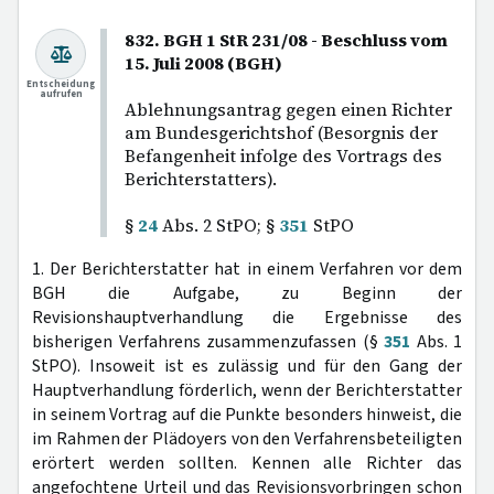
832. BGH 1 StR 231/08 - Beschluss vom
15. Juli 2008 (BGH)
Entscheidung
aufrufen
Ablehnungsantrag gegen einen Richter
am Bundesgerichtshof (Besorgnis der
Befangenheit infolge des Vortrags des
Berichterstatters).
§
24
Abs. 2 StPO; §
351
StPO
1. Der Berichterstatter hat in einem Verfahren vor dem
BGH die Aufgabe, zu Beginn der
Revisionshauptverhandlung die Ergebnisse des
bisherigen Verfahrens zusammenzufassen (§
351
Abs. 1
StPO). Insoweit ist es zulässig und für den Gang der
Hauptverhandlung förderlich, wenn der Berichterstatter
in seinem Vortrag auf die Punkte besonders hinweist, die
im Rahmen der Plädoyers von den Verfahrensbeteiligten
erörtert werden sollten. Kennen alle Richter das
angefochtene Urteil und das Revisionsvorbringen schon