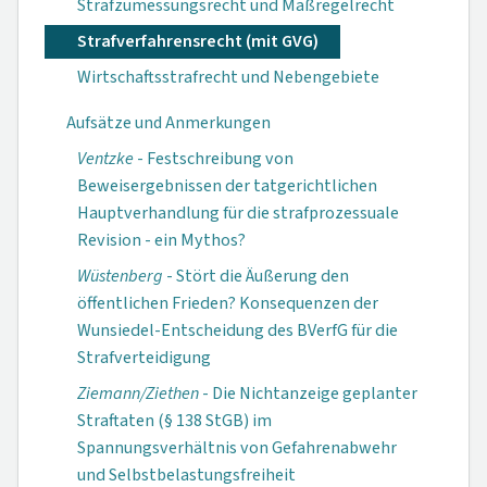
Strafzumessungsrecht und Maßregelrecht
Strafverfahrensrecht (mit GVG)
Wirtschaftsstrafrecht und Nebengebiete
Aufsätze und Anmerkungen
Ventzke
- Festschreibung von
Beweisergebnissen der tatgerichtlichen
Hauptverhandlung für die strafprozessuale
Revision - ein Mythos?
Wüstenberg
- Stört die Äußerung den
öffentlichen Frieden? Konsequenzen der
Wunsiedel-Entscheidung des BVerfG für die
Strafverteidigung
Ziemann/Ziethen
- Die Nichtanzeige geplanter
Straftaten (§ 138 StGB) im
Spannungsverhältnis von Gefahrenabwehr
und Selbstbelastungs­freiheit