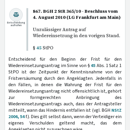
867. BGH 2 StR 365/10 - Beschluss vom
4. August 2010 (LG Frankfurt am Main)
Entscheidung
aufrufen
Unzulässiger Antrag auf
Wiedereinsetzung in den vorigen Stand.
§
45
StPO
Entscheidend für den Beginn der Frist für den
Wiedereinsetzungsantrag im Sinne von §
45
Abs. 1 Satz 1
StPO ist der Zeitpunkt der Kenntnisnahme von der
Fristversäumung durch den Angeklagten. Jedenfalls in
den Fällen, in denen die Wahrung der Frist für den
Wiedereinsetzungsantrag nicht offensichtlich ist, gehört
zur formgerechten Anbringung des
Wiedereinsetzungsantrags auch, dass der Antragsteller
mitteilt, wann das Hindernis entfallen ist (vgl. BGH
NStZ
2006, 54
f.). Dies gilt selbst dann, wenn der Verteidiger ein
eigenes Verschulden geltend macht, das dem
Angeklagten nicht zuzurechnen wäre.