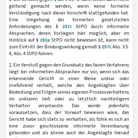
geltend gemacht werden, wenn keine formelle
Verständigung nach dieser Vorschrift stattgefunden hat.
Eine Umgehung der formellen gesetzlichen
Anforderungen des §
257c
StPO durch informelle
Absprachen, deren Vorliegen hier möglich, aber im
Hinblick auf §
202a
StPO nicht bewiesen ist, kann nicht
zum Eintritt der Bindungswirkung gemäß §
257c
Abs. 3 S.
4, Abs. 4 StPO führen.
2. Ein Verstoß gegen den Grundsatz des fairen Verfahrens
liegt bei informellen Absprachen nur vor, wenn sich das
erkennende Gericht in einer Weise unklar oder
irreführend verhält, welche den Angeklagten über
Bedeutung und Folgen seines eigenen Prozessverhaltens
im unklaren ließ oder zu letztlich nachteiligem
Verhalten veranlasste. Das würde jedenfalls
voraussetzen, dass der Vorwurf bewiesen wäre, das
Gericht habe sich stets so verhalten, als fühle es sich an
eine zuvor geschlossene informelle Vereinbarung
gebunden und als könne auch der Angeklagte hierauf