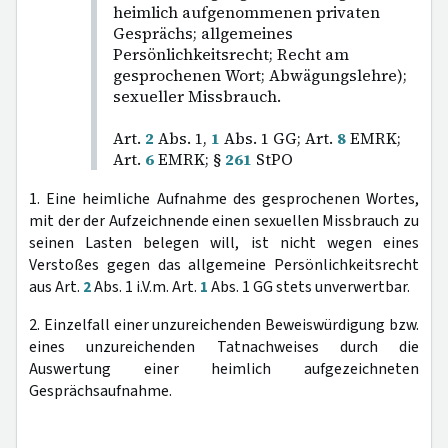
heimlich aufgenommenen privaten
Gesprächs; allgemeines
Persönlichkeitsrecht; Recht am
gesprochenen Wort; Abwägungslehre);
sexueller Missbrauch.
Art.
2
Abs. 1,
1
Abs. 1 GG; Art.
8
EMRK;
Art.
6
EMRK; §
261
StPO
1. Eine heimliche Aufnahme des gesprochenen Wortes,
mit der der Aufzeichnende einen sexuellen Missbrauch zu
seinen Lasten belegen will, ist nicht wegen eines
Verstoßes gegen das allgemeine Persönlichkeitsrecht
aus Art.
2
Abs. 1 i.V.m. Art.
1
Abs. 1 GG stets unverwertbar.
2. Einzelfall einer unzureichenden Beweiswürdigung bzw.
eines unzureichenden Tatnachweises durch die
Auswertung einer heimlich aufgezeichneten
Gesprächsaufnahme.