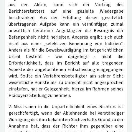
aus den Akten, kann sich der Vortrag des
Berichterstatters auf eine gezielte Wiedergabe
beschränken. Aus der Erfüllung dieser gesetzlich
übertragenen Aufgabe kann ein vernünftiger, zumal
anwaltlich beratener Angeklagter die Besorgnis der
Befangenheit nicht herleiten. Anderes ergibt sich auch
nicht aus einer „selektiven Benennung von Indizien“.
Anders als für die Beweiswürdigung im tatgerichtlichen
Urteil besteht - wie dargelegt - nicht die
Erforderlichkeit, dass im Bericht auf alle tragenden
Aspekte der angefochtenen Entscheidung eingegangen
wird. Sollte ein Verfahrensbeteiligter aus seiner Sicht
wesentliche Punkte als zu Unrecht nicht angesprochen
einstufen, hat er Gelegenheit, hierzu im Rahmen seines
Plädoyers Stellung zu nehmen.
2. Misstrauen in die Unparteilichkeit eines Richters ist
gerechtfertigt, wenn der Ablehnende bei verständiger
Würdigung des ihm bekannten Sachverhalts Grund zu der
Annahme hat, dass der Richter ihm gegenüber eine