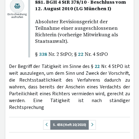
881. BGH 4 StR 378/10 - Beschluss vom
12. August 2010 (LG München I)
Entscheidung
aufrufen
Absoluter Revisionsgericht der
Teilnahme einer ausgeschlossenen
Richterin (vorherige Mitwirkung als
Staatsanwalt).
§
338
Nr. 2 StPO; §
22
Nr. 4 StPO
Der Begriff der Tätigkeit im Sinne des §
22
Nr. 4 StPO ist
weit auszulegen, um dem Sinn und Zweck der Vorschrift,
die Rechtsstaatlichkeit des Verfahrens dadurch zu
wahren, dass bereits der Anschein eines Verdachts der
Parteilichkeit eines Richters vermieden wird, gerecht zu
werden. Eine Tätigkeit ist nach ständiger
Rechtsprechung
S. 456 (Heft 10/2010)