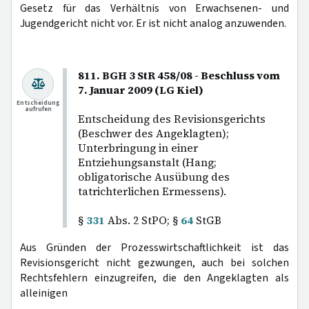
Gesetz für das Verhältnis von Erwachsenen- und
Jugendgericht nicht vor. Er ist nicht analog anzuwenden.
811. BGH 3 StR 458/08 - Beschluss vom
7. Januar 2009 (LG Kiel)
Entscheidung
aufrufen
Entscheidung des Revisionsgerichts
(Beschwer des Angeklagten);
Unterbringung in einer
Entziehungsanstalt (Hang;
obligatorische Ausübung des
tatrichterlichen Ermessens).
§
331
Abs. 2 StPO; §
64
StGB
Aus Gründen der Prozesswirtschaftlichkeit ist das
Revisionsgericht nicht gezwungen, auch bei solchen
Rechtsfehlern einzugreifen, die den Angeklagten als
alleinigen